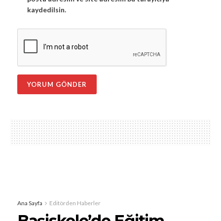
kaydedilsin.
Ana Sayfa
Editörden Haberler
Başiskele’de Eğitim