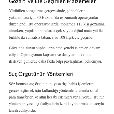
Gözaltı ve Ele Geçirilen Malzemeler
Yürütülen soruşturma çerçevesinde, şüphelilerin
yakalanması için 30 Haziran’da eş zamanlı operasyonlar
düzenlendi. Bu operasyonlarda, toplamda 118 kişi gözaltına
alınırken, yapılan aramalarda çok sayıda dijital materyal ile
birlikte iki ruhsatsız tabanca ve 108 fişek ele geçirildi.
Gözaltına alınan şüphelilerin emniyetteki işlemleri devam
ediyor. Operasyonun kapsamı ve detayları hakkında
ilerleyen günlerde daha fazla bilgi paylaşılması bekleniyor.
Suç Örgütünün Yöntemleri
Söz konusu suç örgütünün, yasa dışı bahis işlemlerini
gerçekleştirmek için kullandığı yöntemler arasında sanal
para transferleri ve altın hesabı işlemleri yer alıyordu. Bu tür
yöntemler, yasadışı faaliyetlerin izini kaybettirmek amacıyla
tercih ediliyordu.