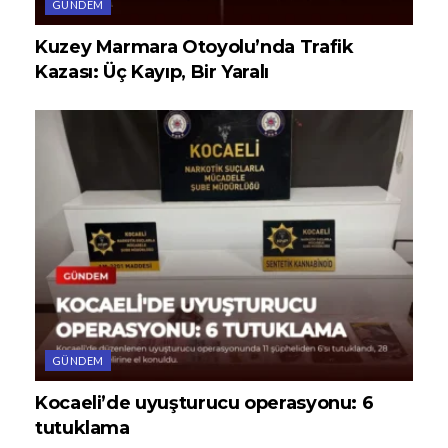
GÜNDEM
Kuzey Marmara Otoyolu’nda Trafik
Kazası: Üç Kayıp, Bir Yaralı
GÜNDEM
Kocaeli’de uyuşturucu operasyonu: 6
tutuklama