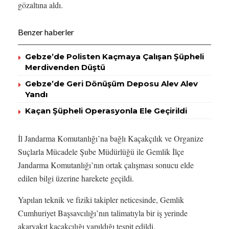
gözaltına aldı.
Benzer haberler
Gebze’de Polisten Kaçmaya Çalışan Şüpheli
Merdivenden Düştü
Gebze’de Geri Dönüşüm Deposu Alev Alev
Yandı
Kaçan Şüpheli Operasyonla Ele Geçirildi
İl Jandarma Komutanlığı’na bağlı Kaçakçılık ve Organize
Suçlarla Mücadele Şube Müdürlüğü ile Gemlik İlçe
Jandarma Komutanlığı’nın ortak çalışması sonucu elde
edilen bilgi üzerine harekete geçildi.
Yapılan teknik ve fiziki takipler neticesinde, Gemlik
Cumhuriyet Başsavcılığı’nın talimatıyla bir iş yerinde
akaryakıt kaçakçılığı yapıldığı tespit edildi.