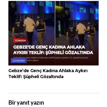
GÜNDEM
Gebze’de Genç Kadına Ahlaka Aykırı
Teklif: Şüpheli Gözaltında
Bir yanıt yazın