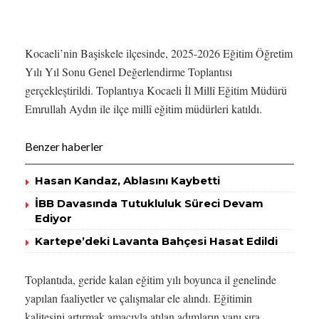
Kocaeli’nin Başiskele ilçesinde, 2025-2026 Eğitim Öğretim
Yılı Yıl Sonu Genel Değerlendirme Toplantısı
gerçekleştirildi. Toplantıya Kocaeli İl Millî Eğitim Müdürü
Emrullah Aydın ile ilçe millî eğitim müdürleri katıldı.
Benzer haberler
Hasan Kandaz, Ablasını Kaybetti
İBB Davasında Tutukluluk Süreci Devam
Ediyor
Kartepe’deki Lavanta Bahçesi Hasat Edildi
Toplantıda, geride kalan eğitim yılı boyunca il genelinde
yapılan faaliyetler ve çalışmalar ele alındı. Eğitimin
kalitesini artırmak amacıyla atılan adımların yanı sıra,