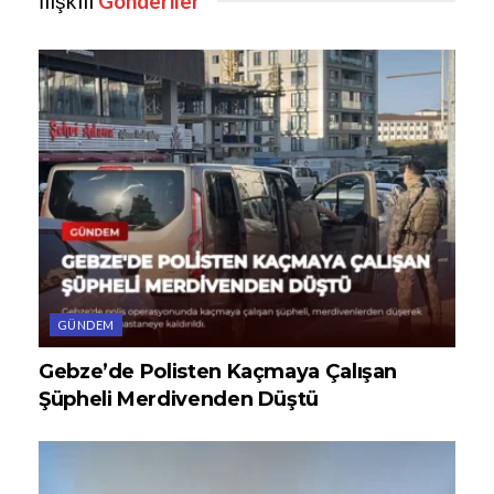
İlişkili
Gönderiler
GÜNDEM
Gebze’de Polisten Kaçmaya Çalışan
Şüpheli Merdivenden Düştü