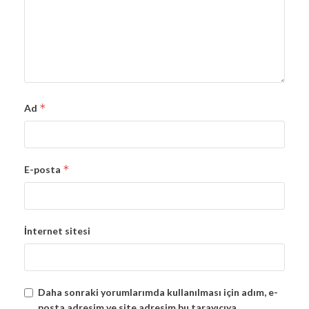
*
Ad
*
E-posta
İnternet sitesi
Daha sonraki yorumlarımda kullanılması için adım, e-
posta adresim ve site adresim bu tarayıcıya