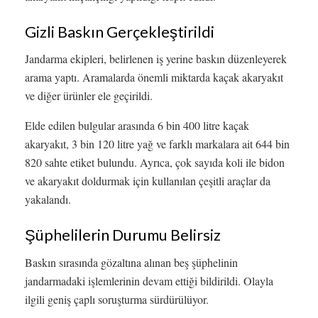
Gizli Baskın Gerçekleştirildi
Jandarma ekipleri, belirlenen iş yerine baskın düzenleyerek
arama yaptı. Aramalarda önemli miktarda kaçak akaryakıt
ve diğer ürünler ele geçirildi.
Elde edilen bulgular arasında 6 bin 400 litre kaçak
akaryakıt, 3 bin 120 litre yağ ve farklı markalara ait 644 bin
820 sahte etiket bulundu. Ayrıca, çok sayıda koli ile bidon
ve akaryakıt doldurmak için kullanılan çeşitli araçlar da
yakalandı.
Şüphelilerin Durumu Belirsiz
Baskın sırasında gözaltına alınan beş şüphelinin
jandarmadaki işlemlerinin devam ettiği bildirildi. Olayla
ilgili geniş çaplı soruşturma sürdürülüyor.