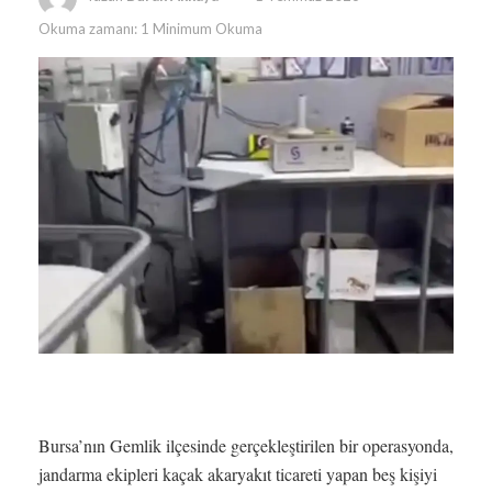
Okuma zamanı: 1 Minimum Okuma
Bursa’nın Gemlik ilçesinde gerçekleştirilen bir operasyonda,
jandarma ekipleri kaçak akaryakıt ticareti yapan beş kişiyi