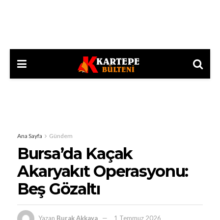
Ana Sayfa
Gündem
Bursa’da Kaçak
Akaryakıt Operasyonu:
Beş Gözaltı
Yazan
Burak Akkaya
1 Temmuz 2026