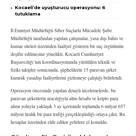
Kocaeli’de uyuşturucu operasyonu: 6
tutuklama
İl Emniyet Müdürlüğü Siber Suçlarla Mücadele Şube
Müdürlüğü tarafından yapılan çalışmalar, yasa dışı bahis ve
kumar siteleri üzerinden faaliyet gösteren bir suç örgütünün
deşifre edilmesine yönelikti. Kocaeli Cumhuriyet
Başsavcılığı’nın koordinasyonunda yürütülen teknik ve
fiziki takipler sonucunda, şüphelilerin 15 paravan şirket
kurarak yasadışı faaliyetlerini gizlemeye çalıştığı belirlendi.
Operasyon öncesinde yapılan detaylı incelemelerde, bu
paravan şirketlerin aracılığıyla altın hesabı ve kripto para
alımı yoluyla yaklaşık 3 ay içerisinde toplamda 6 milyar 657
milyon liralık bir para trafiği gerçekleştirdiği ortaya çıktı. Bu
hesaplar üzerinden elde edilen gelirlere el konuldu.