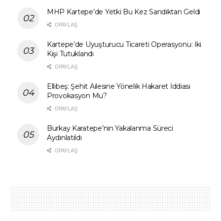
MHP Kartepe’de Yetki Bu Kez Sandıktan Geldi
0 PAYLAŞ
Kartepe’de Uyuşturucu Ticareti Operasyonu: İki
Kişi Tutuklandı
0 PAYLAŞ
Ellibeş: Şehit Ailesine Yönelik Hakaret İddiası
Provokasyon Mu?
0 PAYLAŞ
Burkay Karatepe’nin Yakalanma Süreci
Aydınlatıldı
0 PAYLAŞ