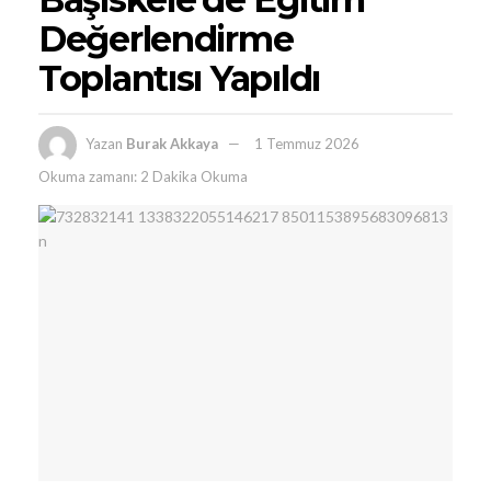
Değerlendirme
Toplantısı Yapıldı
Yazan
Burak Akkaya
1 Temmuz 2026
Okuma zamanı: 2 Dakika Okuma