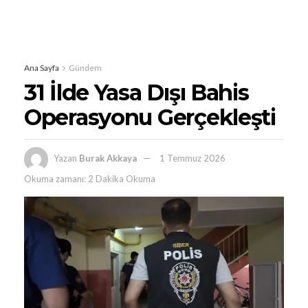
Ana Sayfa
Gündem
31 İlde Yasa Dışı Bahis
Operasyonu Gerçekleşti
Yazan
Burak Akkaya
1 Temmuz 2026
Okuma zamanı: 2 Dakika Okuma