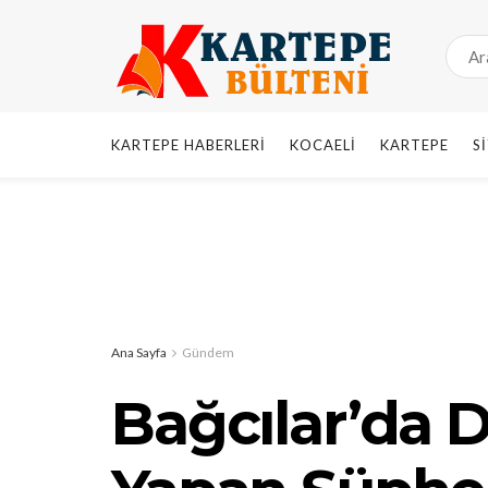
KARTEPE HABERLERI
KOCAELI
KARTEPE
S
Ana Sayfa
Gündem
Bağcılar’da D