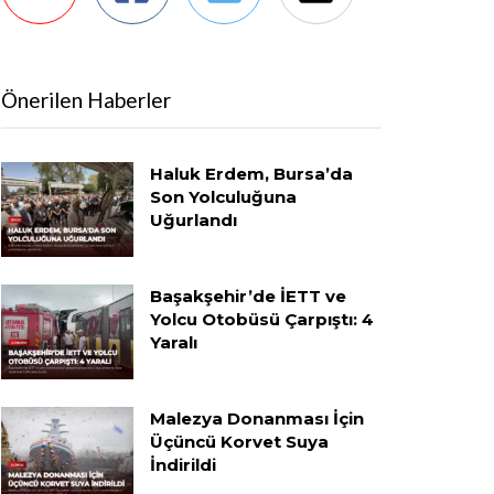
Önerilen Haberler
Haluk Erdem, Bursa’da
Son Yolculuğuna
Uğurlandı
Başakşehir’de İETT ve
Yolcu Otobüsü Çarpıştı: 4
Yaralı
Malezya Donanması İçin
Üçüncü Korvet Suya
İndirildi