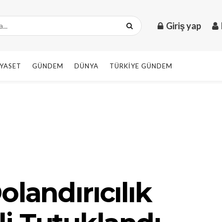
Giriş yap
IYASET
GÜNDEM
DÜNYA
TÜRKIYE GÜNDEM
olandırıcılık