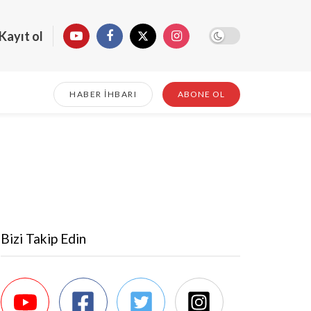
Kayıt ol
HABER İHBARI
ABONE OL
Bizi Takip Edin