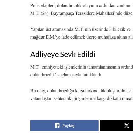
Polis ekipleri, dolandırıcılık olayının ardından zanlının
M.T. (24), Bayrampaşa Terazidere Mahallesi’nde düzen
Yapılan üst aramasında M.T.’nin üzerinde 3 bilezik ve 1
mağdur E.M.’ye iade edilmek üzere muhafaza altına alı
Adliyeye Sevk Edildi
M.T., emniyetteki işlemlerinin tamamlanmasının ardında
dolandırıcılık’ suçlamasıyla tutuklandı.
Bu olay, dolandırıcılığa karşı farkındalık oluşturulması 
vatandaşları sahtecilik girişimlerine karşı dikkatli olm
Paylaş