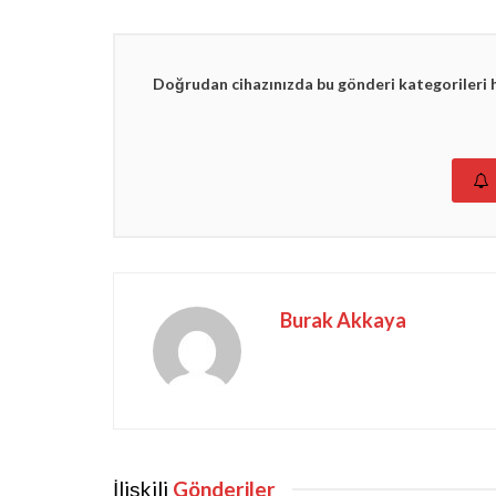
Doğrudan cihazınızda bu gönderi kategorileri 
Burak Akkaya
İlişkili
Gönderiler