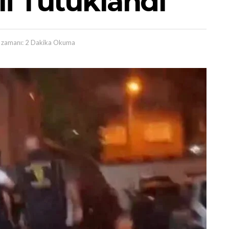
i Tutuklandı
zamanı: 2 Dakika Okuma