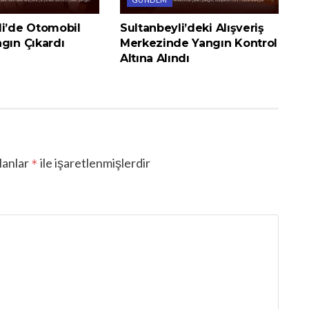
li’de Otomobil
Sultanbeyli’deki Alışveriş
gın Çıkardı
Merkezinde Yangın Kontrol
Altına Alındı
lanlar
ile işaretlenmişlerdir
*