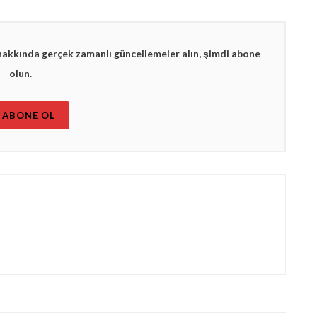
hakkında gerçek zamanlı güncellemeler alın, şimdi abone
olun.
ABONE OL