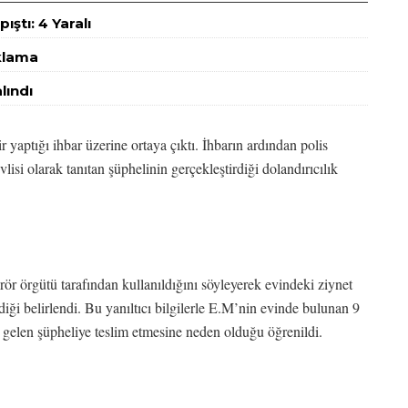
ştı: 4 Yaralı
klama
lındı
 yaptığı ihbar üzerine ortaya çıktı. İhbarın ardından polis
lisi olarak tanıtan şüphelinin gerçekleştirdiği dolandırıcılık
rör örgütü tarafından kullanıldığını söyleyerek evindeki ziynet
rdiği belirlendi. Bu yanıltıcı bilgilerle E.M’nin evinde bulunan 9
le gelen şüpheliye teslim etmesine neden olduğu öğrenildi.