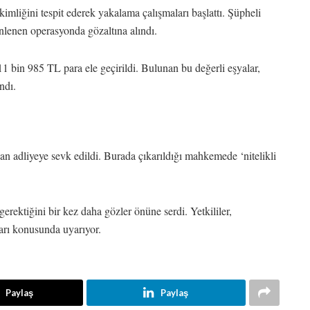
 kimliğini tespit ederek yakalama çalışmaları başlattı. Şüpheli
lenen operasyonda gözaltına alındı.
1 bin 985 TL para ele geçirildi. Bulunan bu değerli eşyalar,
ndı.
n adliyeye sevk edildi. Burada çıkarıldığı mahkemede ‘nitelikli
gerektiğini bir kez daha gözler önüne serdi. Yetkililer,
aları konusunda uyarıyor.
Paylaş
Paylaş