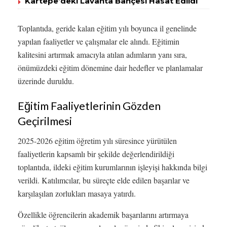
Kartepe’deki Lavanta Bahçesi Hasat Edildi
Toplantıda, geride kalan eğitim yılı boyunca il genelinde
yapılan faaliyetler ve çalışmalar ele alındı. Eğitimin
kalitesini artırmak amacıyla atılan adımların yanı sıra,
önümüzdeki eğitim dönemine dair hedefler ve planlamalar
üzerinde duruldu.
Eğitim Faaliyetlerinin Gözden
Geçirilmesi
2025-2026 eğitim öğretim yılı süresince yürütülen
faaliyetlerin kapsamlı bir şekilde değerlendirildiği
toplantıda, ildeki eğitim kurumlarının işleyişi hakkında bilgi
verildi. Katılımcılar, bu süreçte elde edilen başarılar ve
karşılaşılan zorlukları masaya yatırdı.
Özellikle öğrencilerin akademik başarılarını artırmaya