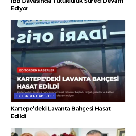
İBB Davasında Tutukluluk Süreci Devam
Ediyor
EDITÖRDEN HABERLER
Kartepe’deki Lavanta Bahçesi Hasat
Edildi