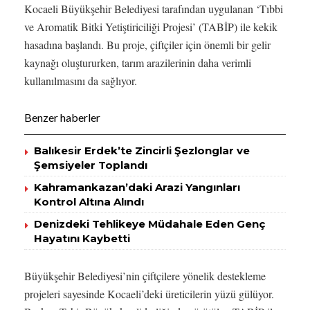
Kocaeli Büyükşehir Belediyesi tarafından uygulanan ‘Tıbbi
ve Aromatik Bitki Yetiştiriciliği Projesi’ (TABİP) ile kekik
hasadına başlandı. Bu proje, çiftçiler için önemli bir gelir
kaynağı oluştururken, tarım arazilerinin daha verimli
kullanılmasını da sağlıyor.
Benzer haberler
Balıkesir Erdek’te Zincirli Şezlonglar ve
Şemsiyeler Toplandı
Kahramankazan’daki Arazi Yangınları
Kontrol Altına Alındı
Denizdeki Tehlikeye Müdahale Eden Genç
Hayatını Kaybetti
Büyükşehir Belediyesi’nin çiftçilere yönelik destekleme
projeleri sayesinde Kocaeli’deki üreticilerin yüzü gülüyor.