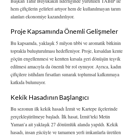
Başkan Tahir Büyükakın liderliğinde yürütülen TABİP ile
hem çiftçilerin gelirleri artıyor hem de kullanılmayan tarım
alanları ekonomiye kazandırılıyor.
Proje Kapsamında Önemli Gelişmeler
Bu kapsamda, yaklaşık 5 milyon tıbbi ve aromatik bitkinin
toprakla buluşturulması hedefleniyor. Proje, kırsaldan kente
göçün engellenmesi ve kentten kırsala geri dönüşün teşvik
edilmesi amacıyla da önemli bir rol oynuyor. Ayrıca, kadın
çiftçilere istihdam fırsatları sunarak toplumsal kalkınmaya
katkıda bulunuyor.
Kekik Hasadının Başlangıcı
Bu sezonun ilk kekik hasadı İzmit ve Kartepe ilçelerinde
gerçekleştirilmeye başladı. İlk hasat, İzmit’teki Metin
Yaman’a ait yaklaşık 27 dönümlük alanda yapıldı. Kekik
hasadı, insan gücüyle ve tamamen yerli imkanlarla üretilen