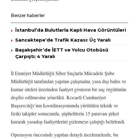
Benzer haberler
İstanbul’da Bulutlarla Kaplı Hava Görüntüleri
Sancaktepe’de Trafik Kazası: Üç Yaralı
Başakşehir’de İETT ve Yolcu Otobüsü
Çarpıştı: 4 Yaralı
İl Emniyet Müdürlüğü Siber Suçlarla Mücadele Şube
Müdürlüğü tarafından yapılan çalışmalar, yasa dışı bahis ve
kumar siteleri üzerinden faaliyet gösteren bir suç örgütünün
deşifre edilmesine yönelikti. Kocaeli Cumhuriyet
Başsavcılığı’nın koordinasyonunda yürütülen teknik ve
fiziki takipler sonucunda, şüphelilerin 15 paravan şirket
kurarak yasadışı faaliyetlerini gizlemeye çalıştığı belirlendi.
Operasyon öncesinde yapılan detaylı incelemelerde, bu