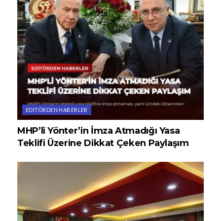
EDITÖRDEN HABERLER
MHP’li Yönter’in İmza Atmadığı Yasa
Teklifi Üzerine Dikkat Çeken Paylaşım