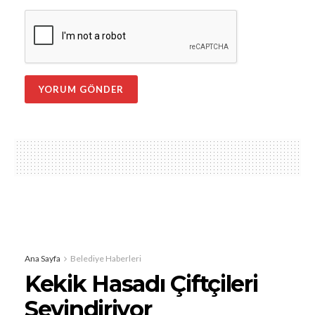
Ana Sayfa
Belediye Haberleri
Kekik Hasadı Çiftçileri
Sevindiriyor