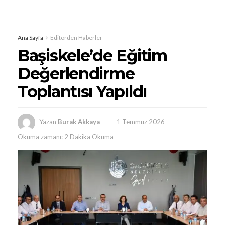
Ana Sayfa
Editörden Haberler
Başiskele’de Eğitim
Değerlendirme
Toplantısı Yapıldı
Yazan
Burak Akkaya
1 Temmuz 2026
Okuma zamanı: 2 Dakika Okuma