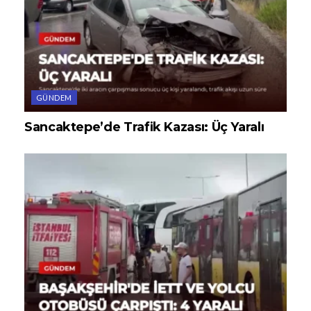
GÜNDEM
Sancaktepe’de Trafik Kazası: Üç Yaralı