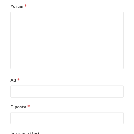
*
Yorum
*
Ad
*
E-posta
İnternet sitesi