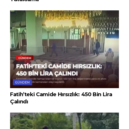
GÜNDEM
Fatih’teki Camide Hırsızlık: 450 Bin Lira
Çalındı