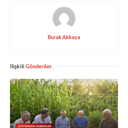
Burak Akkaya
İlişkili
Gönderiler