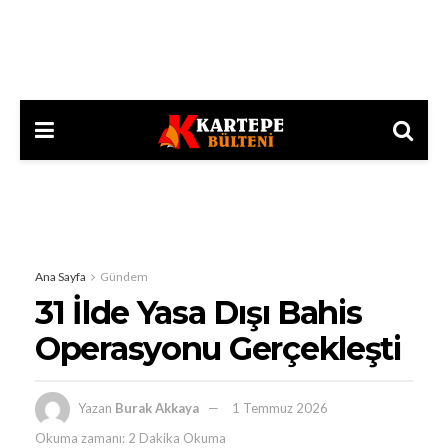
Ana Sayfa
Gündem
31 İlde Yasa Dışı Bahis
Operasyonu Gerçekleşti
Yazan
Burak Akkaya
1 Temmuz 2026
Okuma zamanı: 2 Dakika Okuma