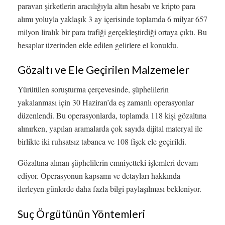
paravan şirketlerin aracılığıyla altın hesabı ve kripto para
alımı yoluyla yaklaşık 3 ay içerisinde toplamda 6 milyar 657
milyon liralık bir para trafiği gerçekleştirdiği ortaya çıktı. Bu
hesaplar üzerinden elde edilen gelirlere el konuldu.
Gözaltı ve Ele Geçirilen Malzemeler
Yürütülen soruşturma çerçevesinde, şüphelilerin
yakalanması için 30 Haziran’da eş zamanlı operasyonlar
düzenlendi. Bu operasyonlarda, toplamda 118 kişi gözaltına
alınırken, yapılan aramalarda çok sayıda dijital materyal ile
birlikte iki ruhsatsız tabanca ve 108 fişek ele geçirildi.
Gözaltına alınan şüphelilerin emniyetteki işlemleri devam
ediyor. Operasyonun kapsamı ve detayları hakkında
ilerleyen günlerde daha fazla bilgi paylaşılması bekleniyor.
Suç Örgütünün Yöntemleri