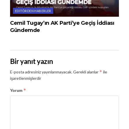
EDITÖRDEN HABERLER
Cemil Tugay’ın AK Parti’ye Geçiş İddiası
Gündemde
Bir yanıt yazın
*
E-posta adresiniz yayınlanmayacak.
Gerekli alanlar
ile
işaretlenmişlerdir
*
Yorum