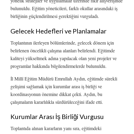
yönelik stratejiler ve uygulamalar üzerinde fikir alışverişinde
bulunuldu. Eğitim yöneticileri, farklı okullar arasındaki iş
birliğinin güçlendirilmesi gerektiğini vurguladı.
Gelecek Hedefleri ve Planlamalar
Toplantının ilerleyen bölümlerinde, gelecek dönem için
belirlenen öncelikli çalışma alanları belirlendi. Eğitimde
kaliteyi yükseltmek adına yapılacak olan yeni projeler ve
programlar hakkında bilgilendirmelerde bulunuldu.
İl Millî Eğitim Müdürü Emrullah Aydın, eğitimde sürekli
gelişimi sağlamak için kurumlar arası iş birliği ve
koordinasyonun önemine dikkat çekti. Aydın, bu
çalışmaların kararlılıkla sürdürüleceğini ifade etti.
Kurumlar Arası İş Birliği Vurgusu
Toplantıda alınan kararların yanı sıra, eğitimdeki