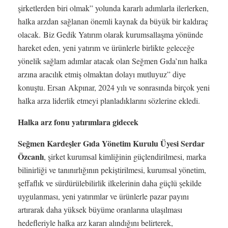
şirketlerden biri olmak” yolunda kararlı adımlarla ilerlerken,
halka arzdan sağlanan önemli kaynak da büyük bir kaldıraç
olacak. Biz Gedik Yatırım olarak kurumsallaşma yönünde
hareket eden, yeni yatırım ve ürünlerle birlikte geleceğe
yönelik sağlam adımlar atacak olan Seğmen Gıda’nın halka
arzına aracılık etmiş olmaktan dolayı mutluyuz” diye
konuştu. Ersan Akpınar, 2024 yılı ve sonrasında birçok yeni
halka arza liderlik etmeyi planladıklarını sözlerine ekledi.
Halka arz fonu yatırımlara gidecek
Seğmen Kardeşler Gıda Yönetim Kurulu Üyesi Serdar
Özcanlı
, şirket kurumsal kimliğinin güçlendirilmesi, marka
bilinirliği ve tanınırlığının pekiştirilmesi, kurumsal yönetim,
şeffaflık ve sürdürülebilirlik ilkelerinin daha güçlü şekilde
uygulanması, yeni yatırımlar ve ürünlerle pazar payını
artırarak daha yüksek büyüme oranlarına ulaşılması
hedefleriyle halka arz kararı alındığını belirterek,