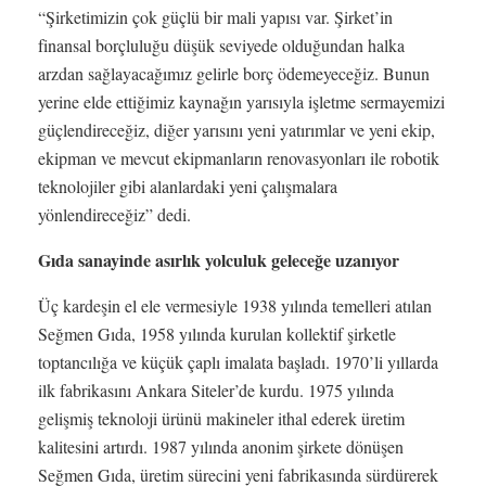
“Şirketimizin çok güçlü bir mali yapısı var. Şirket’in
finansal borçluluğu düşük seviyede olduğundan halka
arzdan sağlayacağımız gelirle borç ödemeyeceğiz. Bunun
yerine elde ettiğimiz kaynağın yarısıyla işletme sermayemizi
güçlendireceğiz, diğer yarısını yeni yatırımlar ve yeni ekip,
ekipman ve mevcut ekipmanların renovasyonları ile robotik
teknolojiler gibi alanlardaki yeni çalışmalara
yönlendireceğiz” dedi.
Gıda sanayinde asırlık yolculuk geleceğe uzanıyor
Üç kardeşin el ele vermesiyle 1938 yılında temelleri atılan
Seğmen Gıda, 1958 yılında kurulan kollektif şirketle
toptancılığa ve küçük çaplı imalata başladı. 1970’li yıllarda
ilk fabrikasını Ankara Siteler’de kurdu. 1975 yılında
gelişmiş teknoloji ürünü makineler ithal ederek üretim
kalitesini artırdı. 1987 yılında anonim şirkete dönüşen
Seğmen Gıda, üretim sürecini yeni fabrikasında sürdürerek