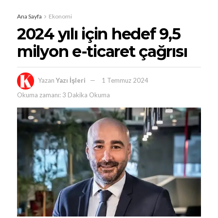
Ana Sayfa
Ekonomi
2024 yılı için hedef 9,5
milyon e-ticaret çağrısı
Yazan
Yazı İşleri
1 Temmuz 2024
Okuma zamanı: 3 Dakika Okuma