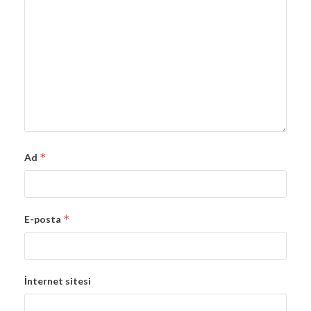
*
Ad
*
E-posta
İnternet sitesi