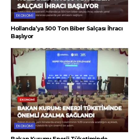
EKONOMI
Hollanda’ya 500 Ton Biber Salçası İhracı
Başlıyor
EKONOMI
Bakan Kurum: Enerji Tüketiminde