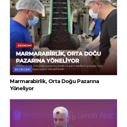
EKONOMI
Marmarabirlik, Orta Doğu Pazarına
Yöneliyor