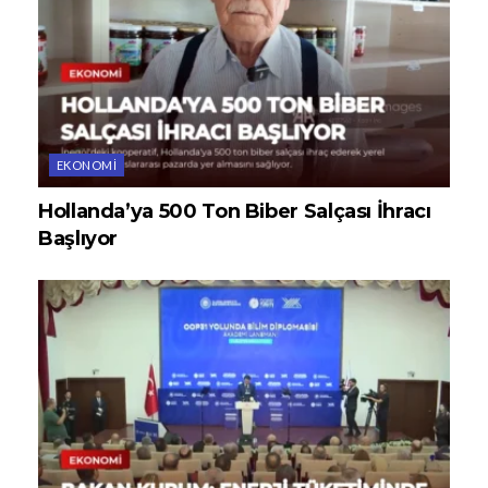
EKONOMI
Hollanda’ya 500 Ton Biber Salçası İhracı
Başlıyor