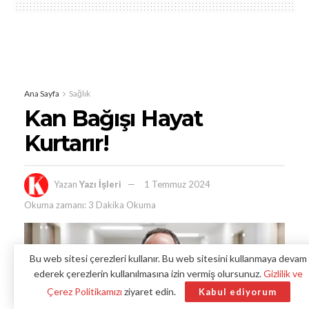
Ana Sayfa
Sağlık
Kan Bağışı Hayat
Kurtarır!
Yazan
Yazı İşleri
1 Temmuz 2024
Okuma zamanı: 3 Dakika Okuma
Bu web sitesi çerezleri kullanır. Bu web sitesini kullanmaya devam
ederek çerezlerin kullanılmasına izin vermiş olursunuz.
Gizlilik ve
Çerez Politikamızı
ziyaret edin.
Kabul ediyorum