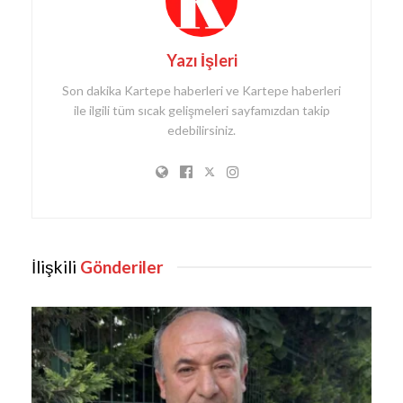
Yazı İşleri
Son dakika Kartepe haberleri ve Kartepe haberleri
ile ilgili tüm sıcak gelişmeleri sayfamızdan takip
edebilirsiniz.
İlişkili
Gönderiler