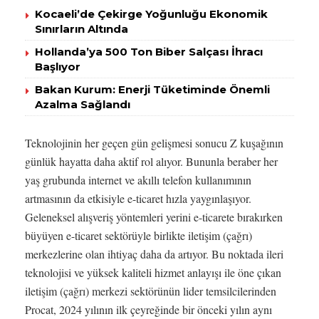
Kocaeli’de Çekirge Yoğunluğu Ekonomik
Sınırların Altında
Hollanda’ya 500 Ton Biber Salçası İhracı
Başlıyor
Bakan Kurum: Enerji Tüketiminde Önemli
Azalma Sağlandı
Teknolojinin her geçen gün gelişmesi sonucu Z kuşağının
günlük hayatta daha aktif rol alıyor. Bununla beraber her
yaş grubunda internet ve akıllı telefon kullanımının
artmasının da etkisiyle e-ticaret hızla yaygınlaşıyor.
Geleneksel alışveriş yöntemleri yerini e-ticarete bırakırken
büyüyen e-ticaret sektörüyle birlikte iletişim (çağrı)
merkezlerine olan ihtiyaç daha da artıyor. Bu noktada ileri
teknolojisi ve yüksek kaliteli hizmet anlayışı ile öne çıkan
iletişim (çağrı) merkezi sektörünün lider temsilcilerinden
Procat, 2024 yılının ilk çeyreğinde bir önceki yılın aynı