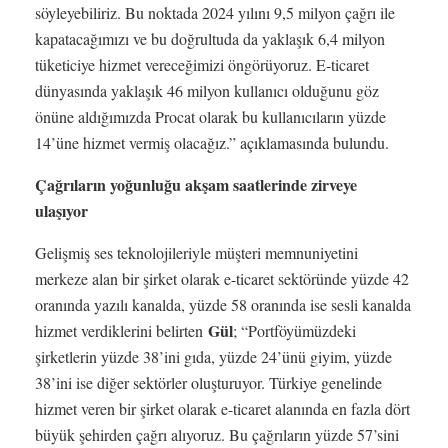
söyleyebiliriz. Bu noktada 2024 yılını 9,5 milyon çağrı ile
kapatacağımızı ve bu doğrultuda da yaklaşık 6,4 milyon
tüketiciye hizmet vereceğimizi öngörüyoruz. E-ticaret
dünyasında yaklaşık 46 milyon kullanıcı olduğunu göz
önüne aldığımızda Procat olarak bu kullanıcıların yüzde
14’üne hizmet vermiş olacağız.” açıklamasında bulundu.
Çağrıların yoğunluğu akşam saatlerinde zirveye
ulaşıyor
Gelişmiş ses teknolojileriyle müşteri memnuniyetini
merkeze alan bir şirket olarak e-ticaret sektöründe yüzde 42
oranında yazılı kanalda, yüzde 58 oranında ise sesli kanalda
Gül
hizmet verdiklerini belirten
; “Portföyümüzdeki
şirketlerin yüzde 38’ini gıda, yüzde 24’ünü giyim, yüzde
38’ini ise diğer sektörler oluşturuyor. Türkiye genelinde
hizmet veren bir şirket olarak e-ticaret alanında en fazla dört
büyük şehirden çağrı alıyoruz. Bu çağrıların yüzde 57’sini