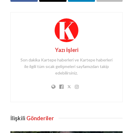
Yazı İşleri
Son dakika Kartepe haberleri ve Kartepe haberleri
ile ilgili tüm sıcak gelişmeleri sayfamızdan takip
edebilirsiniz.
İlişkili
Gönderiler