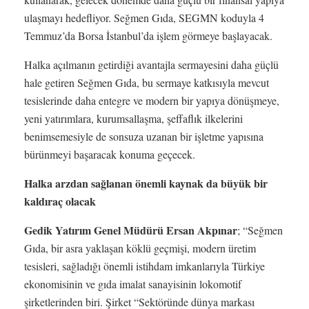
ulaşmayı hedefliyor. Seğmen Gıda, SEGMN koduyla 4
Temmuz’da Borsa İstanbul’da işlem görmeye başlayacak.
Halka açılmanın getirdiği avantajla sermayesini daha güçlü
hale getiren Seğmen Gıda, bu sermaye katkısıyla mevcut
tesislerinde daha entegre ve modern bir yapıya dönüşmeye,
yeni yatırımlara, kurumsallaşma, şeffaflık ilkelerini
benimsemesiyle de sonsuza uzanan bir işletme yapısına
bürünmeyi başaracak konuma geçecek.
Halka arzdan sağlanan önemli kaynak da büyük bir
kaldıraç olacak
Gedik Yatırım Genel Müdürü Ersan Akpınar
; “Seğmen
Gıda, bir asra yaklaşan köklü geçmişi, modern üretim
tesisleri, sağladığı önemli istihdam imkanlarıyla Türkiye
ekonomisinin ve gıda imalat sanayisinin lokomotif
şirketlerinden biri. Şirket “Sektöründe dünya markası