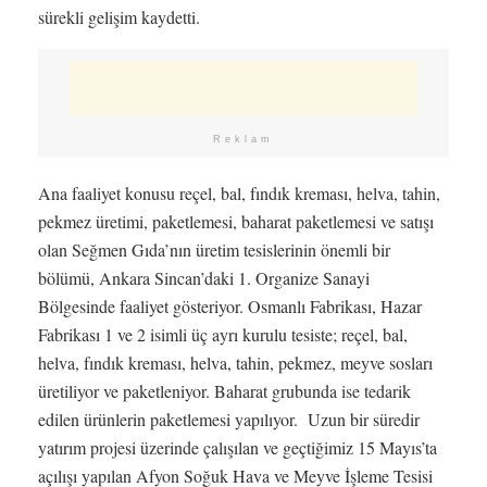
sürekli gelişim kaydetti.
Reklam
Ana faaliyet konusu reçel, bal, fındık kreması, helva, tahin,
pekmez üretimi, paketlemesi, baharat paketlemesi ve satışı
olan Seğmen Gıda’nın üretim tesislerinin önemli bir
bölümü, Ankara Sincan’daki 1. Organize Sanayi
Bölgesinde faaliyet gösteriyor. Osmanlı Fabrikası, Hazar
Fabrikası 1 ve 2 isimli üç ayrı kurulu tesiste; reçel, bal,
helva, fındık kreması, helva, tahin, pekmez, meyve sosları
üretiliyor ve paketleniyor. Baharat grubunda ise tedarik
edilen ürünlerin paketlemesi yapılıyor. Uzun bir süredir
yatırım projesi üzerinde çalışılan ve geçtiğimiz 15 Mayıs’ta
açılışı yapılan Afyon Soğuk Hava ve Meyve İşleme Tesisi