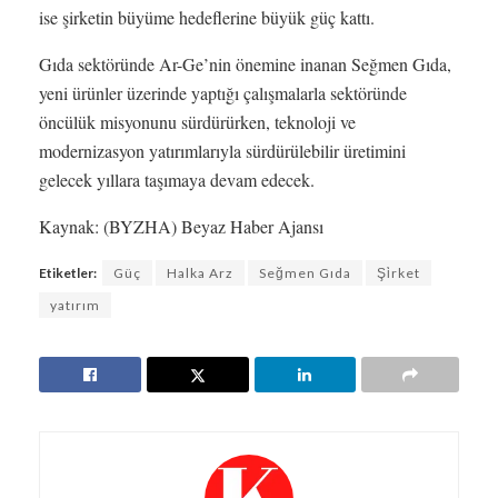
ise şirketin büyüme hedeflerine büyük güç kattı.
Gıda sektöründe Ar-Ge’nin önemine inanan Seğmen Gıda,
yeni ürünler üzerinde yaptığı çalışmalarla sektöründe
öncülük misyonunu sürdürürken, teknoloji ve
modernizasyon yatırımlarıyla sürdürülebilir üretimini
gelecek yıllara taşımaya devam edecek.
Kaynak: (BYZHA) Beyaz Haber Ajansı
Etiketler:
Güç
Halka Arz
Seğmen Gıda
Şi̇rket
yatırım