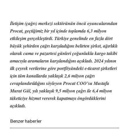
İletişim (çağrı) merkezi sektörünün öncü oyuncularından
Procat, geçtiğimiz bir yıl içinde toplamda 6,3 milyon
etkileşim gerçekleştirdi. Türkiye genelinde en fazla dört
büyük şehirden çağrı karşıladığını belirten şirket, ağırlıklı
olarak cuma ve pazartesi günleri çoğunlukla kargo takibi
amacıyla aramaların karşılandığını açıkladı. 2024 yılının
ilk çeyrek verilerine göre portföyündeki e-ticaret şirketleri
için tüm kanallarda yaklaşık 2,6 milyon çağrı
cevaplandırıldığını söyleyen Procat COO’su Mustafa
Murat Gül, yılı yaklaşık 9,5 milyon çağrı ile 6,4 milyon
tüketiciye hizmet vererek kapatmayı öngördüklerini
açıkladı.
Benzer haberler