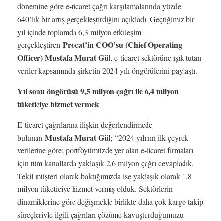
dönemine göre e-ticaret çağrı karşılamalarında yüzde
640’lık bir artış gerçekleştirdiğini açıkladı. Geçtiğimiz bir
yıl içinde toplamda 6,3 milyon etkileşim
Procat’in COO’su (Chief Operating
gerçekleştiren
Officer) Mustafa Murat Gül
, e-ticaret sektörüne ışık tutan
veriler kapsamında şirketin 2024 yılı öngörülerini paylaştı.
Yıl sonu öngörüsü 9,5 milyon çağrı ile 6,4 milyon
tüketiciye hizmet vermek
E-ticaret çağrılarına ilişkin değerlendirmede
Mustafa Murat Gül
bulunan
;
“2024 yılının ilk çeyrek
verilerine göre; portföyümüzde yer alan e-ticaret firmaları
için tüm kanallarda yaklaşık 2,6 milyon çağrı cevapladık.
Tekil müşteri olarak baktığımızda ise yaklaşık olarak 1,8
milyon tüketiciye hizmet vermiş olduk. Sektörlerin
dinamiklerine göre değişmekle birlikte daha çok kargo takip
süreçleriyle ilgili çağrıları çözüme kavuşturduğumuzu