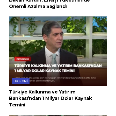
Önemli Azalma Sağlandı
EKONOMI
Türkiye Kalkınma ve Yatırım
Bankası’ndan 1 Milyar Dolar Kaynak
Temini