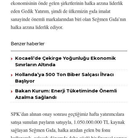
ekonomisinin önde gelen şirketlerinin halka arzına liderlik
eden Gedik Yatırım, şimdi de ülkemizin gıda imalat
sanayinde önemli markalarından biri olan Seğmen Gıda’nın
halka arzına liderlik ediyor.
Benzer haberler
Kocaeli’de Çekirge Yoğunluğu Ekonomik
Sınırların Altında
Hollanda’ya 500 Ton Biber Salçası İhracı
Başlıyor
Bakan Kurum: Enerji Tüketiminde Önemli
Azalma Sağlandı
SPK’dan alınan onay sonrası geçtiğimiz hafta yatırımcılara
satışa sunulan payların satışıyla, 1.050.000.000 TL kaynak
sağlayan Seğmen Gıda, halka arzdan gelen bu fonu
kullanarak, gelecek dönemde daha güçlü bir finansal yapıya