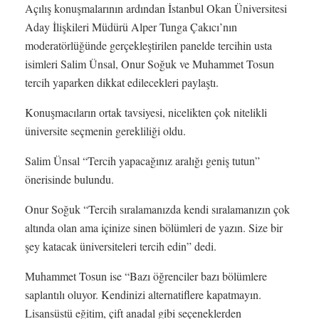
Açılış konuşmalarının ardından İstanbul Okan Üniversitesi
Aday İlişkileri Müdürü Alper Tunga Çakıcı’nın
moderatörlüğünde gerçekleştirilen panelde tercihin usta
isimleri Salim Ünsal, Onur Soğuk ve Muhammet Tosun
tercih yaparken dikkat edilecekleri paylaştı.
Konuşmacıların ortak tavsiyesi, nicelikten çok nitelikli
üniversite seçmenin gerekliliği oldu.
Salim Ünsal “Tercih yapacağınız aralığı geniş tutun”
önerisinde bulundu.
Onur Soğuk “Tercih sıralamanızda kendi sıralamanızın çok
altında olan ama içinize sinen bölümleri de yazın. Size bir
şey katacak üniversiteleri tercih edin” dedi.
Muhammet Tosun ise “Bazı öğrenciler bazı bölümlere
saplantılı oluyor. Kendinizi alternatiflere kapatmayın.
Lisansüstü eğitim, çift anadal gibi seçeneklerden