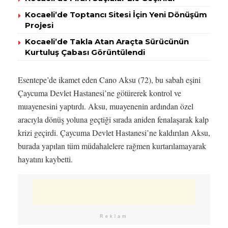
Kocaeli’de Toptancı Sitesi İçin Yeni Dönüşüm
Projesi
Kocaeli’de Takla Atan Araçta Sürücünün
Kurtuluş Çabası Görüntülendi
Esentepe’de ikamet eden Cano Aksu (72), bu sabah eşini
Çaycuma Devlet Hastanesi’ne götürerek kontrol ve
muayenesini yaptırdı. Aksu, muayenenin ardından özel
aracıyla dönüş yoluna geçtiği sırada aniden fenalaşarak kalp
krizi geçirdi. Çaycuma Devlet Hastanesi’ne kaldırılan Aksu,
burada yapılan tüm müdahalelere rağmen kurtarılamayarak
hayatını kaybetti.
Reklam