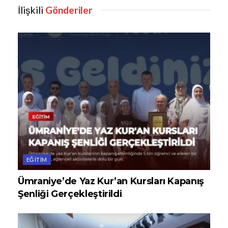
İlişkili
Gönderiler
EĞITIM
Ümraniye’de Yaz Kur’an Kursları Kapanış
Şenliği Gerçekleştirildi