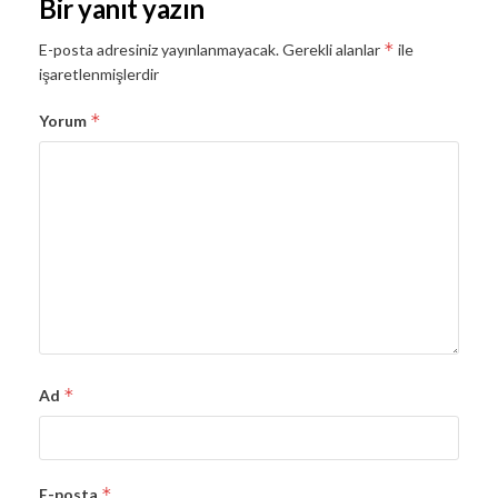
Bir yanıt yazın
*
E-posta adresiniz yayınlanmayacak.
Gerekli alanlar
ile
işaretlenmişlerdir
*
Yorum
*
Ad
*
E-posta