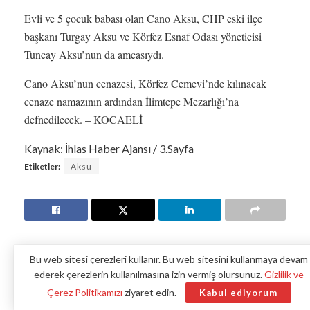
Evli ve 5 çocuk babası olan Cano Aksu, CHP eski ilçe
başkanı Turgay Aksu ve Körfez Esnaf Odası yöneticisi
Tuncay Aksu’nun da amcasıydı.
Cano Aksu’nun cenazesi, Körfez Cemevi’nde kılınacak
cenaze namazının ardından İlimtepe Mezarlığı’na
defnedilecek. – KOCAELİ
Kaynak: İhlas Haber Ajansı / 3.Sayfa
Etiketler:
Aksu
Bu web sitesi çerezleri kullanır. Bu web sitesini kullanmaya devam
ederek çerezlerin kullanılmasına izin vermiş olursunuz.
Gizlilik ve
Çerez Politikamızı
ziyaret edin.
Kabul ediyorum