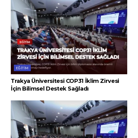
EĞITIM
Trakya Üniversitesi COP31 İklim Zirvesi
İçin Bilimsel Destek Sağladı