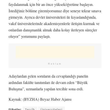
faydalanmak için bir an önce yükseköğretime başlayın.
İstediğiniz bölüme giremiyorsunuz diye seneye tekrar sınava
girmeyin. Ayrıca devlet üniversiteleri ile kıyaslandığında,
vakıf üniversitelerinde akademisyenlerle iletişim kurmak ve
onlardan danışmanlık almak daha kolay ilerleyen süreçler
oluyor” yorumunu paylaştı.
Reklam
Adaylardan gelen soruların da cevaplandığı panelin
ardından fakülte tanıtımları ile devam eden “Büyük
Buluşma”, uzmanlarla yapılan tercihle sona erdi.
Kaynak: (BYZHA) Beyaz Haber Ajansı
Etiketler:
Terci̇h
Üniversiteleri