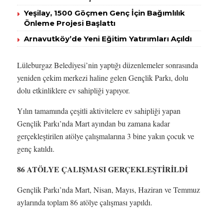
Yeşilay, 1500 Göçmen Genç İçin Bağımlılık
Önleme Projesi Başlattı
Arnavutköy’de Yeni Eğitim Yatırımları Açıldı
Lüleburgaz Belediyesi’nin yaptığı düzenlemeler sonrasında
yeniden çekim merkezi haline gelen Gençlik Parkı, dolu
dolu etkinliklere ev sahipliği yapıyor.
Yılın tamamında çeşitli aktivitelere ev sahipliği yapan
Gençlik Parkı’nda Mart ayından bu zamana kadar
gerçekleştirilen atölye çalışmalarına 3 bine yakın çocuk ve
genç katıldı.
86 ATÖLYE ÇALIŞMASI GERÇEKLEŞTİRİLDİ
Gençlik Parkı’nda Mart, Nisan, Mayıs, Haziran ve Temmuz
aylarında toplam 86 atölye çalışması yapıldı.