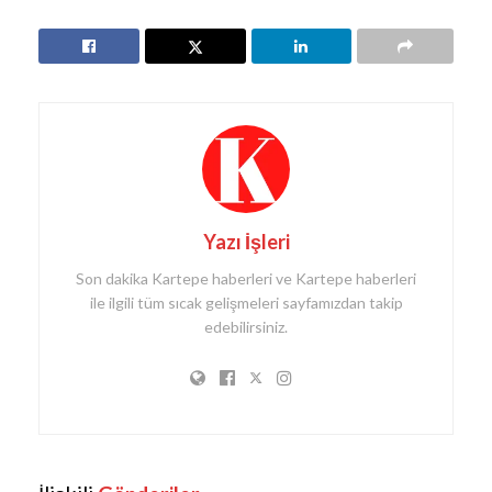
Yazı İşleri
Son dakika Kartepe haberleri ve Kartepe haberleri
ile ilgili tüm sıcak gelişmeleri sayfamızdan takip
edebilirsiniz.