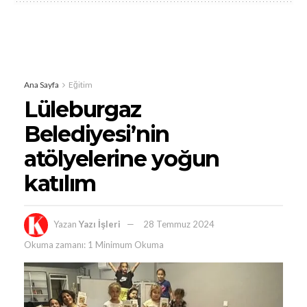
Ana Sayfa
Eğitim
Lüleburgaz
Belediyesi’nin
atölyelerine yoğun
katılım
Yazan
Yazı İşleri
28 Temmuz 2024
Okuma zamanı: 1 Minimum Okuma