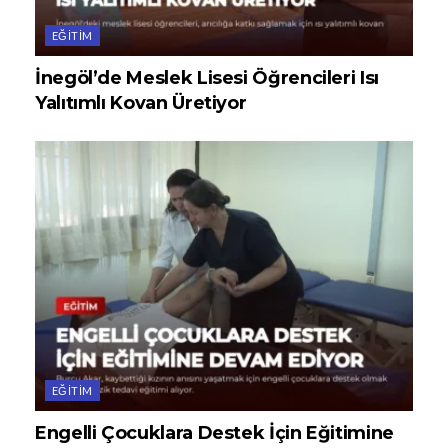
EĞITIM
İnegöl’de Meslek Lisesi Öğrencileri Isı
Yalıtımlı Kovan Üretiyor
EĞITIM
Engelli Çocuklara Destek İçin Eğitimine