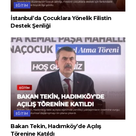
EĞITIM
İstanbul’da Çocuklara Yönelik Filistin
Destek Şenliği
EĞITIM
Bakan Tekin, Hadımköy’de Açılış
Törenine Katıldı