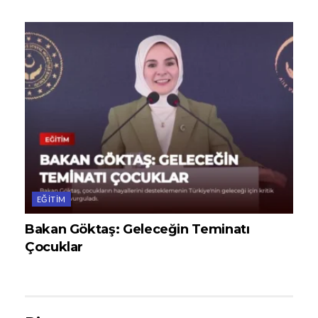
EĞITIM
Bakan Göktaş: Geleceğin Teminatı
Çocuklar