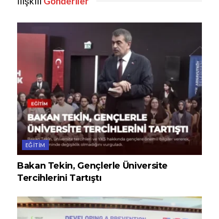
İlişkili
Gönderiler
EĞITIM
Bakan Tekin, Gençlerle Üniversite
Tercihlerini Tartıştı