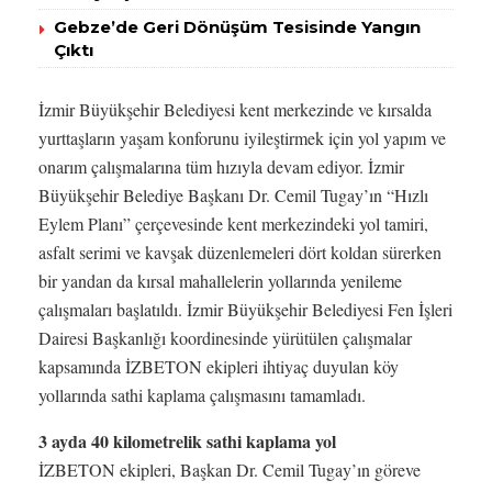
Gebze’de Geri Dönüşüm Tesisinde Yangın
Çıktı
İzmir Büyükşehir Belediyesi kent merkezinde ve kırsalda
yurttaşların yaşam konforunu iyileştirmek için yol yapım ve
onarım çalışmalarına tüm hızıyla devam ediyor. İzmir
Büyükşehir Belediye Başkanı Dr. Cemil Tugay’ın “Hızlı
Eylem Planı” çerçevesinde kent merkezindeki yol tamiri,
asfalt serimi ve kavşak düzenlemeleri dört koldan sürerken
bir yandan da kırsal mahallelerin yollarında yenileme
çalışmaları başlatıldı. İzmir Büyükşehir Belediyesi Fen İşleri
Dairesi Başkanlığı koordinesinde yürütülen çalışmalar
kapsamında İZBETON ekipleri ihtiyaç duyulan köy
yollarında sathi kaplama çalışmasını tamamladı.
3 ayda 40 kilometrelik sathi kaplama yol
İZBETON ekipleri, Başkan Dr. Cemil Tugay’ın göreve