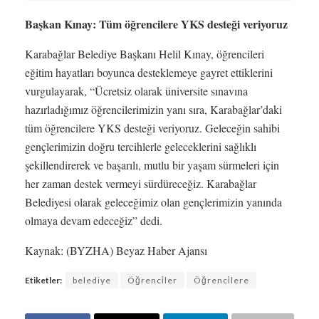
Başkan Kınay: Tüm öğrencilere YKS desteği veriyoruz
Karabağlar Belediye Başkanı Helil Kınay, öğrencileri
eğitim hayatları boyunca desteklemeye gayret ettiklerini
vurgulayarak, “Ücretsiz olarak üniversite sınavına
hazırladığımız öğrencilerimizin yanı sıra, Karabağlar’daki
tüm öğrencilere YKS desteği veriyoruz. Geleceğin sahibi
gençlerimizin doğru tercihlerle geleceklerini sağlıklı
şekillendirerek ve başarılı, mutlu bir yaşam sürmeleri için
her zaman destek vermeyi sürdüreceğiz. Karabağlar
Belediyesi olarak geleceğimiz olan gençlerimizin yanında
olmaya devam edeceğiz” dedi.
Kaynak: (BYZHA) Beyaz Haber Ajansı
Etiketler:
belediye
Öğrenci̇ler
Öğrenci̇lere