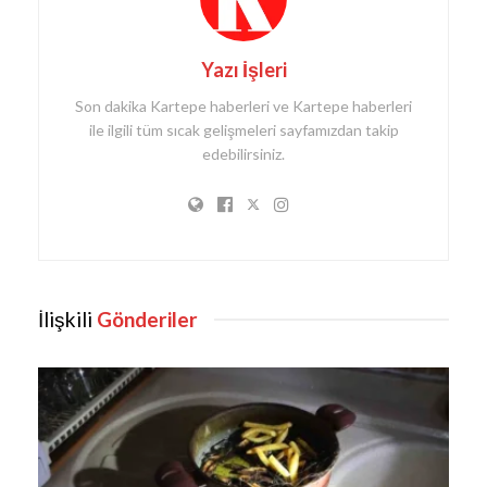
Yazı İşleri
Son dakika Kartepe haberleri ve Kartepe haberleri
ile ilgili tüm sıcak gelişmeleri sayfamızdan takip
edebilirsiniz.
İlişkili
Gönderiler