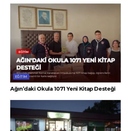
EĞITIM
Ağın’daki Okula 1071 Yeni Kitap Desteği