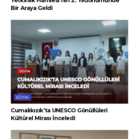
Yetkinlik Hamlesi’nin 2. Yıldönümünde
Bir Araya Geldi
EĞITIM
Cumalıkızık’ta UNESCO Gönüllüleri
Kültürel Mirası İnceledi