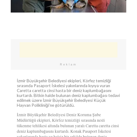
Reklam
İzmir Büyükşehir Belediyesi ekipleri, Körfez temizliği
sırasında Pasaport İskelesi yakınlarında kıyıya vuran
Caretta caretta cinsi hasta bir deniz kaplumbağasını
kurtardı. Bitkin halde bulunan deniz kaplumbağası tedavi
edilmek üzere İzmir Büyükşehir Belediyesi Küçük
Hayvan Polikliniği’ne götürüldü.
İzmir Büyükşehir Belediyesi Deniz Koruma Şube
Müdürlüğü ekipleri, Körfez temizliği sırasında nesli
tükenme tehlikesi altında bulunan yaralı Caretta caretta cinsi
deniz kaplumbağasını kurtardı. Konak Pasaport İskelesi
yakınlarında hasta ve halsiz bir şekilde bulunan deniz