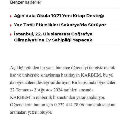
Benzer haberler
Ağın’daki Okula 1071 Yeni Kitap Desteği
Yaz Tatili Etkinlikleri Sakarya’da Sürüyor
İstanbul, 22. Uluslararası Coğrafya
Olimpiyatı’na Ev Sahipliği Yapacak
Açıldığı günden bu yana binlerce öğrenciyi ücretsiz olarak
lise ve üniversite sınavlarına hazırlayan KARBEM, bu yıl
da öğrencilere desteği sürdürüyor. Bu kapsamda öğrenciler
22 Temmuz- 2 Ağustos 2024 tarihleri arasında
KARBEM’in rehberlik hizmetinden yararlanabiliyor.
Öğrencilerin bunun için 0 232 414 78 06 numaralı telefonu
aramaları yeterli oluyor.