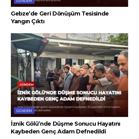
GÜNDEM
Gebze’de Geri Dönüşüm Tesisinde
Yangın Çıktı
GÜNDEM
İznik Gölü’nde Düşme Sonucu Hayatını
Kaybeden Genç Adam Defnedildi