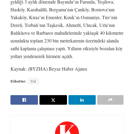
geldiği 3 aylık dönemde Bayındır’ın Furunlu, Yeşilova,
Hasköy, Karahalilli, Bergama’nın Çanköy, Bornova’nın
Yakaköy, Kiraz’ın Emenler, Kınık’ın Osmaniye, Tire’nin
Dereli, Torbalı’nın Taşkesik, Ahmetli, Ulucak, Urla’nın
Balıklıova ve Barbaros mahallelerinde yaklaşık 40 kilometre
uzunlukta toplam 230 bin metrekarenin üzerindeki alanda
sathi kaplama çalışması yaptı. Yılların etkisiyle bozulan köy
yolları yenilenerek hizmete açıldı.
Kaynak: (BYZHA) Beyaz Haber Ajansı
Etiketler:
Yol