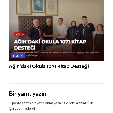
EĞITIM
Ağın’daki Okula 1071 Kitap Desteği
Bir yanıt yazın
*
E-posta adresiniz yayınlanmayacak.
Gerekli alanlar
ile
işaretlenmişlerdir