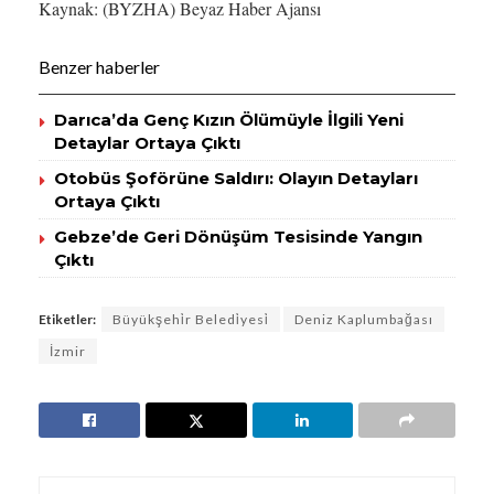
Kaynak: (BYZHA) Beyaz Haber Ajansı
Benzer haberler
Darıca’da Genç Kızın Ölümüyle İlgili Yeni
Detaylar Ortaya Çıktı
Otobüs Şoförüne Saldırı: Olayın Detayları
Ortaya Çıktı
Gebze’de Geri Dönüşüm Tesisinde Yangın
Çıktı
Etiketler:
Büyükşehi̇r Beledi̇yesi̇
Deniz Kaplumbağası
İzmir