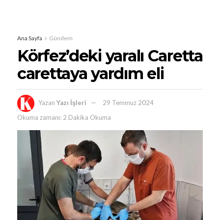
Ana Sayfa
Gündem
Körfez’deki yaralı Caretta
carettaya yardım eli
Yazan
Yazı İşleri
29 Temmuz 2024
Okuma zamanı: 2 Dakika Okuma