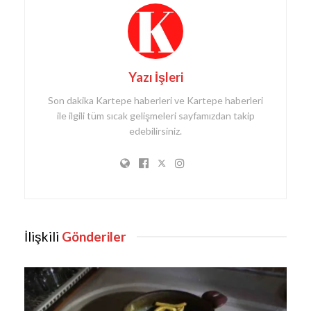
Yazı İşleri
Son dakika Kartepe haberleri ve Kartepe haberleri
ile ilgili tüm sıcak gelişmeleri sayfamızdan takip
edebilirsiniz.
İlişkili
Gönderiler