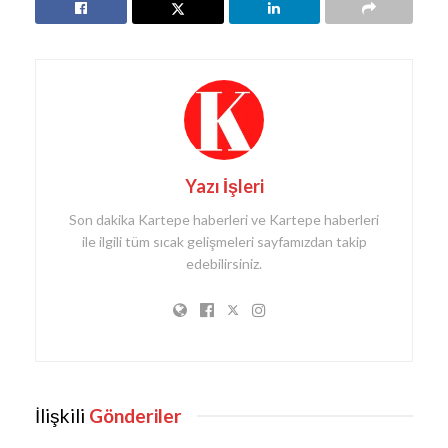
Yazı İşleri
Son dakika Kartepe haberleri ve Kartepe haberleri
ile ilgili tüm sıcak gelişmeleri sayfamızdan takip
edebilirsiniz.
İlişkili
Gönderiler