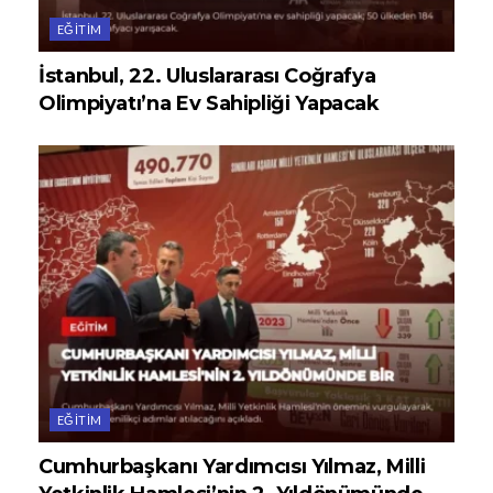
EĞITIM
İstanbul, 22. Uluslararası Coğrafya
Olimpiyatı’na Ev Sahipliği Yapacak
EĞITIM
Cumhurbaşkanı Yardımcısı Yılmaz, Milli