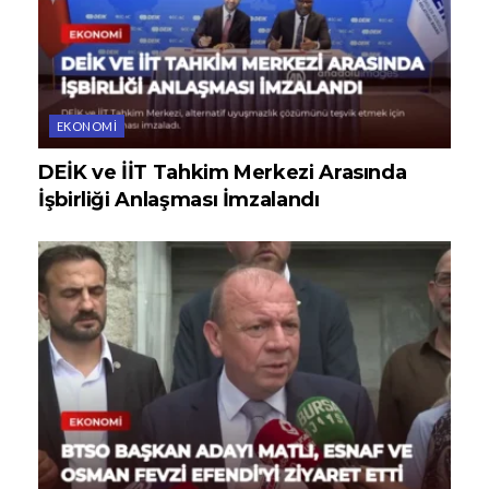
EKONOMI
DEİK ve İİT Tahkim Merkezi Arasında
İşbirliği Anlaşması İmzalandı