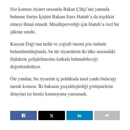
Söz konusu ziyaret sırasında Bakan Çiftçi’nin yanında
bulunan Suriye İçişleri Bakanı Enes Hattab’a da teşekkür
etmeyi ihmal etmedi. Misafirperverliği için Hattab’a özel bir
şükran sundu.
Kasyun Dağı’nın tarihi ve coğrafi önemi göz önünde
bulundurulduğunda, bu tür ziyaretlerin iki ülke arasındaki
ilişkilerin geliştirilmesine katkıda bulunabileceği
değerlendiriliyor.
Öte yandan, bu ziyaretin iç politikada nasıl yankı bulacağı
merak konusu. İki bakanın gerçekleştirdiği görüşmelerin
detayları ise henüz kamuoyuna yansımadı.