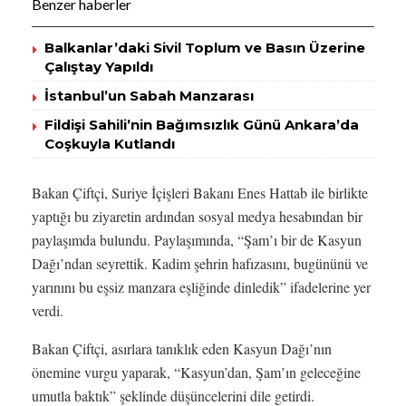
Benzer haberler
Balkanlar’daki Sivil Toplum ve Basın Üzerine
Çalıştay Yapıldı
İstanbul’un Sabah Manzarası
Fildişi Sahili’nin Bağımsızlık Günü Ankara’da
Coşkuyla Kutlandı
Bakan Çiftçi, Suriye İçişleri Bakanı Enes Hattab ile birlikte
yaptığı bu ziyaretin ardından sosyal medya hesabından bir
paylaşımda bulundu. Paylaşımında, “Şam’ı bir de Kasyun
Dağı’ndan seyrettik. Kadim şehrin hafızasını, bugününü ve
yarınını bu eşsiz manzara eşliğinde dinledik” ifadelerine yer
verdi.
Bakan Çiftçi, asırlara tanıklık eden Kasyun Dağı’nın
önemine vurgu yaparak, “Kasyun’dan, Şam’ın geleceğine
umutla baktık” şeklinde düşüncelerini dile getirdi.