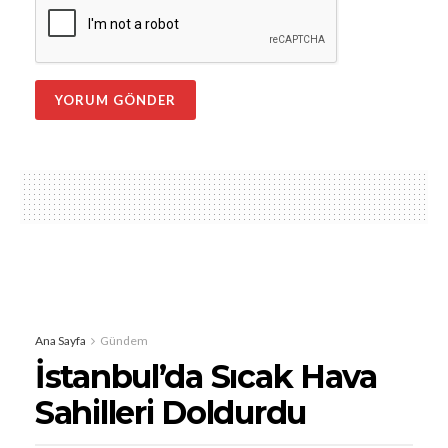
Ana Sayfa
Gündem
İstanbul’da Sıcak Hava
Sahilleri Doldurdu