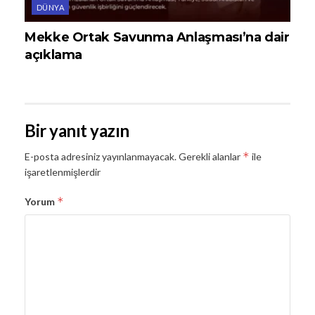
DÜNYA
Mekke Ortak Savunma Anlaşması’na dair
açıklama
Bir yanıt yazın
*
E-posta adresiniz yayınlanmayacak.
Gerekli alanlar
ile
işaretlenmişlerdir
*
Yorum