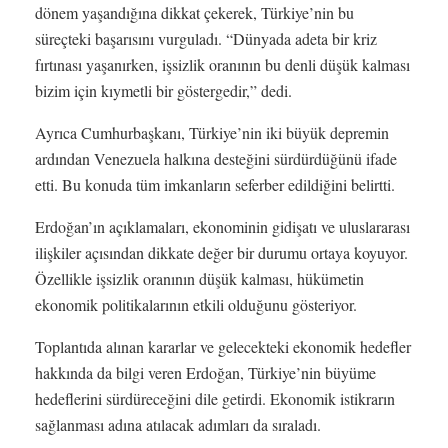
dönem yaşandığına dikkat çekerek, Türkiye’nin bu
süreçteki başarısını vurguladı. “Dünyada adeta bir kriz
fırtınası yaşanırken, işsizlik oranının bu denli düşük kalması
bizim için kıymetli bir göstergedir,” dedi.
Ayrıca Cumhurbaşkanı, Türkiye’nin iki büyük depremin
ardından Venezuela halkına desteğini sürdürdüğünü ifade
etti. Bu konuda tüm imkanların seferber edildiğini belirtti.
Erdoğan’ın açıklamaları, ekonominin gidişatı ve uluslararası
ilişkiler açısından dikkate değer bir durumu ortaya koyuyor.
Özellikle işsizlik oranının düşük kalması, hükümetin
ekonomik politikalarının etkili olduğunu gösteriyor.
Toplantıda alınan kararlar ve gelecekteki ekonomik hedefler
hakkında da bilgi veren Erdoğan, Türkiye’nin büyüme
hedeflerini sürdüreceğini dile getirdi. Ekonomik istikrarın
sağlanması adına atılacak adımları da sıraladı.