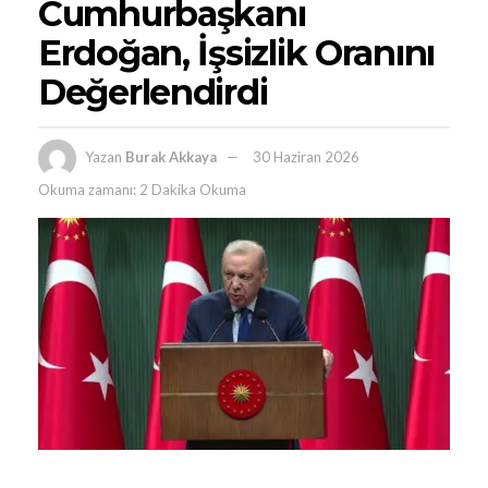
Cumhurbaşkanı
Erdoğan, İşsizlik Oranını
Değerlendirdi
Yazan
Burak Akkaya
30 Haziran 2026
Okuma zamanı: 2 Dakika Okuma