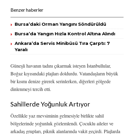
Benzer haberler
Bursa’daki Orman Yangını Söndürüldü
Bursa’da Yangın Hızla Kontrol Altına Alındı
Ankara’da Servis Minibüsü Tıra Çarptı: 7
Yaralı
Güneşli havanın tadını çıkarmak isteyen İstanbullular,
Boğaz kıyısındaki plajları doldurdu. Vatandaşların büyük
bir kısmı denize girerek serinlerken, diğerleri gölgede
dinlenmeyi tercih etti.
Sahillerde Yoğunluk Artıyor
Özellikle yaz mevsiminin gelmesiyle birlikte sahil
bölgelerinde yoğunluk gözlemlendi. Çocuklu aileler ve
arkadaş grupları, piknik alanlarında vakit geçirdi. Plajlarda