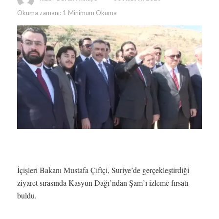
Okuma zamanı: 1 Minimum Okuma
İçişleri Bakanı Mustafa Çiftçi, Suriye’de gerçekleştirdiği
ziyaret sırasında Kasyun Dağı’ndan Şam’ı izleme fırsatı
buldu.