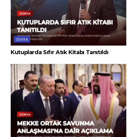
DÜNYA
Kutuplarda Sıfır Atık Kitabı Tanıtıldı