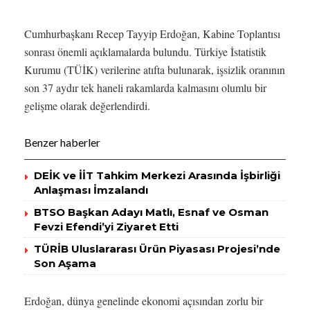
Cumhurbaşkanı Recep Tayyip Erdoğan, Kabine Toplantısı
sonrası önemli açıklamalarda bulundu. Türkiye İstatistik
Kurumu (TÜİK) verilerine atıfta bulunarak, işsizlik oranının
son 37 aydır tek haneli rakamlarda kalmasını olumlu bir
gelişme olarak değerlendirdi.
Benzer haberler
DEİK ve İİT Tahkim Merkezi Arasında İşbirliği
Anlaşması İmzalandı
BTSO Başkan Adayı Matlı, Esnaf ve Osman
Fevzi Efendi’yi Ziyaret Etti
TÜRİB Uluslararası Ürün Piyasası Projesi’nde
Son Aşama
Erdoğan, dünya genelinde ekonomi açısından zorlu bir