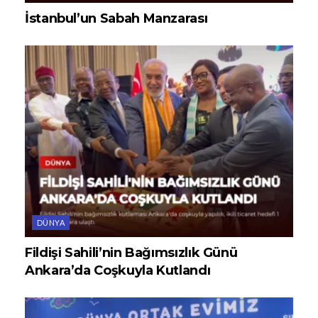
İstanbul’un Sabah Manzarası
DÜNYA
Fildişi Sahili’nin Bağımsızlık Günü
Ankara’da Coşkuyla Kutlandı