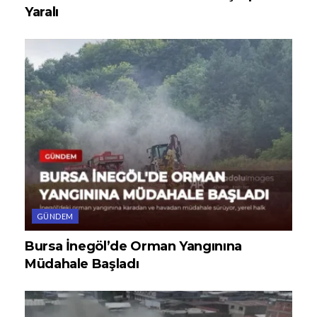
Yaralı
GÜNDEM
Bursa İnegöl’de Orman Yangınına
Müdahale Başladı