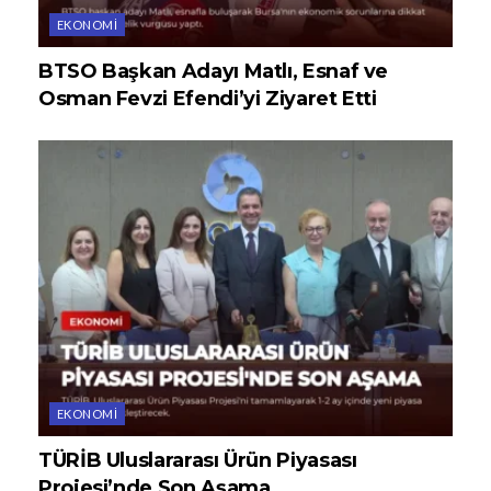
EKONOMI
BTSO Başkan Adayı Matlı, Esnaf ve
Osman Fevzi Efendi’yi Ziyaret Etti
EKONOMI
TÜRİB Uluslararası Ürün Piyasası
Projesi’nde Son Aşama