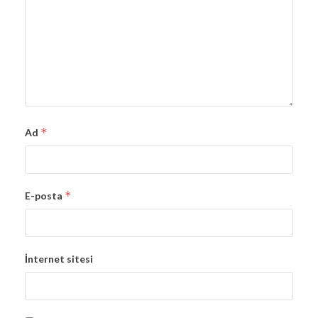
*
Ad
*
E-posta
İnternet sitesi