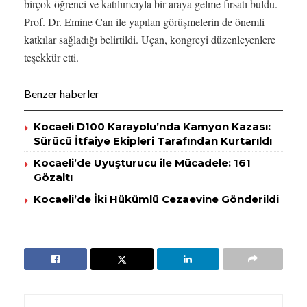
birçok öğrenci ve katılımcıyla bir araya gelme fırsatı buldu.
Prof. Dr. Emine Can ile yapılan görüşmelerin de önemli
katkılar sağladığı belirtildi. Uçan, kongreyi düzenleyenlere
teşekkür etti.
Benzer haberler
Kocaeli D100 Karayolu’nda Kamyon Kazası:
Sürücü İtfaiye Ekipleri Tarafından Kurtarıldı
Kocaeli’de Uyuşturucu ile Mücadele: 161
Gözaltı
Kocaeli’de İki Hükümlü Cezaevine Gönderildi