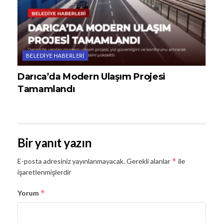
BELEDIYE HABERLERI
Darıca’da Modern Ulaşım Projesi
Tamamlandı
Bir yanıt yazın
*
E-posta adresiniz yayınlanmayacak.
Gerekli alanlar
ile
işaretlenmişlerdir
*
Yorum