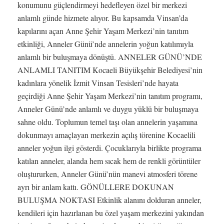
konumunu güçlendirmeyi hedefleyen özel bir merkezi
anlamlı günde hizmete alıyor. Bu kapsamda Vinsan’da
kapılarını açan Anne Şehir Yaşam Merkezi’nin tanıtım
etkinliği, Anneler Günü’nde annelerin yoğun katılımıyla
anlamlı bir buluşmaya dönüştü. ANNELER GÜNÜ’NDE
ANLAMLI TANITIM Kocaeli Büyükşehir Belediyesi’nin
kadınlara yönelik İzmit Vinsan Tesisleri’nde hayata
geçirdiği Anne Şehir Yaşam Merkezi’nin tanıtım programı,
Anneler Günü’nde anlamlı ve duygu yüklü bir buluşmaya
sahne oldu. Toplumun temel taşı olan annelerin yaşamına
dokunmayı amaçlayan merkezin açılış törenine Kocaelili
anneler yoğun ilgi gösterdi. Çocuklarıyla birlikte programa
katılan anneler, alanda hem sıcak hem de renkli görüntüler
oluştururken, Anneler Günü’nün manevi atmosferi törene
ayrı bir anlam kattı. GÖNÜLLERE DOKUNAN
BULUŞMA NOKTASI Etkinlik alanını dolduran anneler,
kendileri için hazırlanan bu özel yaşam merkezini yakından