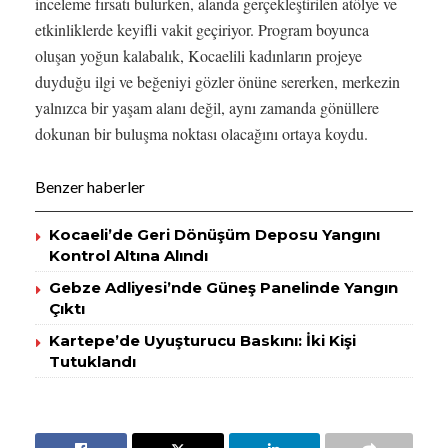
inceleme fırsatı bulurken, alanda gerçekleştirilen atölye ve
etkinliklerde keyifli vakit geçiriyor. Program boyunca
oluşan yoğun kalabalık, Kocaelili kadınların projeye
duyduğu ilgi ve beğeniyi gözler önüne sererken, merkezin
yalnızca bir yaşam alanı değil, aynı zamanda gönüllere
dokunan bir buluşma noktası olacağını ortaya koydu.
Benzer haberler
Kocaeli’de Geri Dönüşüm Deposu Yangını
Kontrol Altına Alındı
Gebze Adliyesi’nde Güneş Panelinde Yangın
Çıktı
Kartepe’de Uyuşturucu Baskını: İki Kişi
Tutuklandı