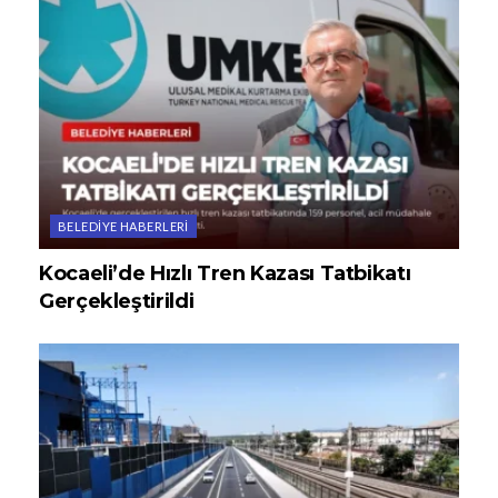
BELEDIYE HABERLERI
Kocaeli’de Hızlı Tren Kazası Tatbikatı
Gerçekleştirildi