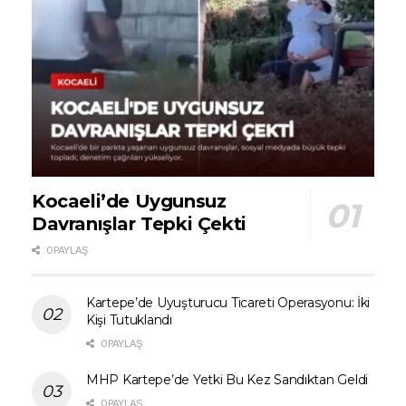
Kocaeli’de Uygunsuz
Davranışlar Tepki Çekti
0 PAYLAŞ
Kartepe’de Uyuşturucu Ticareti Operasyonu: İki
Kişi Tutuklandı
0 PAYLAŞ
MHP Kartepe’de Yetki Bu Kez Sandıktan Geldi
0 PAYLAŞ