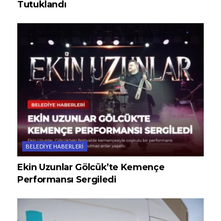
Tutuklandı
BELEDIYE HABERLERI
Ekin Uzunlar Gölcük’te Kemençe
Performansı Sergiledi