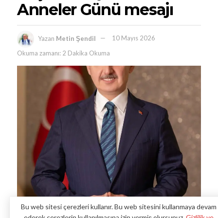
Anneler Günü mesajı
Yazan
Metin Şendil
10 Mayıs 2026
Okuma zamanı: 2 Dakika Okuma
Bu web sitesi çerezleri kullanır. Bu web sitesini kullanmaya devam
ederek çerezlerin kullanılmasına izin vermiş olursunuz.
Gizlilik ve