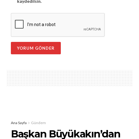
kaydedilsin.
Ana Sayfa
Gündem
Başkan Büyükakın’dan