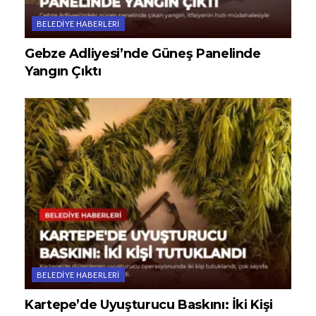
BELEDIYE HABERLERI
Gebze Adliyesi’nde Güneş Panelinde
Yangın Çıktı
BELEDIYE HABERLERI
Kartepe’de Uyuşturucu Baskını: İki Kişi