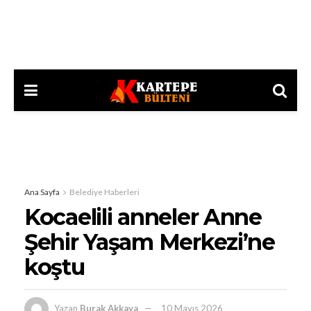
Ana Sayfa
Belediye Haberleri
Kocaelili anneler Anne
Şehir Yaşam Merkezi’ne
koştu
Yazan
Burak Akkaya
10 Mayıs 2026