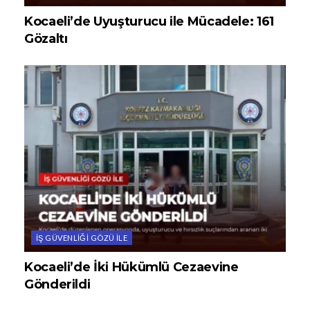
Kocaeli’de Uyuşturucu ile Mücadele: 161
Gözaltı
İŞ GÜVENLIĞI GÖZÜ ILE
Kocaeli’de İki Hükümlü Cezaevine
Gönderildi