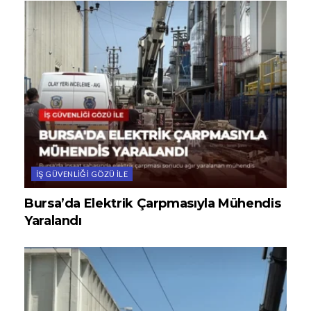
İŞ GÜVENLIĞI GÖZÜ ILE
Bursa’da Elektrik Çarpmasıyla Mühendis
Yaralandı