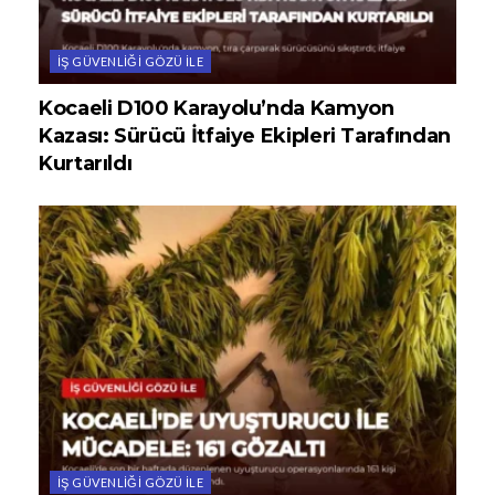
İŞ GÜVENLIĞI GÖZÜ ILE
Kocaeli D100 Karayolu’nda Kamyon
Kazası: Sürücü İtfaiye Ekipleri Tarafından
Kurtarıldı
İŞ GÜVENLIĞI GÖZÜ ILE