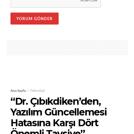
Ana Sayfa
Teknoloji
“Dr. Çıbıkdiken’den,
Yazılım Güncellemesi
Hatasına Karşı Dört
Önemli Tavsiye”