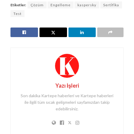
Etiketler:
Çözüm
Engelleme
kaspersky
Serti̇fi̇ka
Test
Yazı İşleri
Son dakika Kartepe haberleri ve Kartepe haberleri
ile ilgili tüm sıcak gelişmeleri sayfamızdan takip
edebilirsiniz.