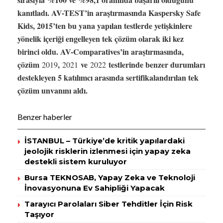
kanıtladı. AV-TEST’in araştırmasında Kaspersky Safe
Kids, 2015’ten bu yana yapılan testlerde yetişkinlere
yönelik içeriği engelleyen tek çözüm olarak iki kez
birinci oldu. AV-Comparatives’in araştırmasında,
çözüm
,
ve
testlerinde benzer durumları
2019
2021
2022
destekleyen 5 katılımcı arasında sertifikalandırılan tek
çözüm unvanını aldı.
Benzer haberler
İSTANBUL – Türkiye’de kritik yapılardaki
jeolojik risklerin izlenmesi için yapay zeka
destekli sistem kuruluyor
Bursa TEKNOSAB, Yapay Zeka ve Teknoloji
İnovasyonuna Ev Sahipliği Yapacak
Tarayıcı Parolaları Siber Tehditler İçin Risk
Taşıyor