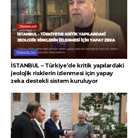
TEKNOLOJI
İSTANBUL – Türkiye’de kritik yapılardaki
jeolojik risklerin izlenmesi için yapay
zeka destekli sistem kuruluyor