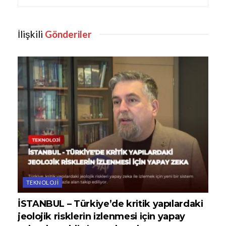
İlişkili
Gönderiler
TEKNOLOJI
İSTANBUL – Türkiye’de kritik yapılardaki
jeolojik risklerin izlenmesi için yapay