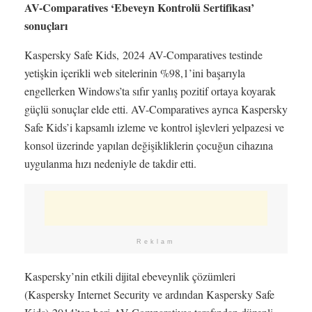
AV-Comparatives ‘Ebeveyn Kontrolü Sertifikası’
sonuçları
Kaspersky Safe Kids, 2024 AV-Comparatives testinde
yetişkin içerikli web sitelerinin %98,1’ini başarıyla
engellerken Windows’ta sıfır yanlış pozitif ortaya koyarak
güçlü sonuçlar elde etti. AV-Comparatives ayrıca Kaspersky
Safe Kids’i kapsamlı izleme ve kontrol işlevleri yelpazesi ve
konsol üzerinde yapılan değişikliklerin çocuğun cihazına
uygulanma hızı nedeniyle de takdir etti.
Reklam
Kaspersky’nin etkili dijital ebeveynlik çözümleri
(Kaspersky Internet Security ve ardından Kaspersky Safe