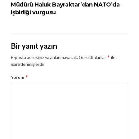
Müdürü Haluk Bayraktar’dan NATO’da
işbirliği vurgusu
Bir yanıt yazın
*
E-posta adresiniz yayınlanmayacak.
Gerekli alanlar
ile
işaretlenmişlerdir
*
Yorum