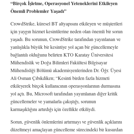
“Birçok İşletme, Operasyonel Yeteneklerini Etkileyen
Önemli Problemler Yaşadı”
CrowdStrike, küresel BT altyapısını etkileyen ve müşterileri
için yaygın hizmet kesintilerine neden olan önemli bir sorun
yaşadı. Bu sorunun, CrowdStrike tarafından yayınlanan ve
yanlışlıkla büyük bir kesintiye yol açan bir güncellemeyle
bağlantılı olduğunu belirten KTO Karatay Üniversitesi
Mühendislik ve Doğa Bilimleri Fakültesi Bilgisayar
Mühendisliği Bölümü akademisyenlerinden Dr. Öğr. Üyesi
Ali Osman Çıbıkdiken; “Kesinti birden fazla hizmeti
etkileyerek birçok kullanıcının operasyonlarının durmasına
yol açtı. Bu, Microsoft tarafından yayımlanan diğer kritik
güncellemeler ve yamalarla çakıştığı, sorunun
karmaşıklığını artırdığı için özellikle etkiliydi.
Sorun, güvenlik önlemlerini artırmayı ve güvenlik açıklarını
düzeltmeyi amaçlayan güncelleme sürecindeki bir kusurdan