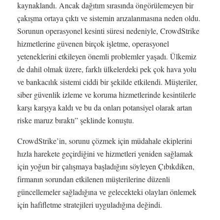
kaynaklandı. Ancak dağıtım sırasında öngörülemeyen bir
çakışma ortaya çıktı ve sistemin arızalanmasına neden oldu.
Sorunun operasyonel kesinti süresi nedeniyle, CrowdStrike
hizmetlerine güvenen birçok işletme, operasyonel
yeteneklerini etkileyen önemli problemler yaşadı. Ülkemiz
de dahil olmak üzere, farklı ülkelerdeki pek çok hava yolu
ve bankacılık sistemi ciddi bir şekilde etkilendi. Müşteriler,
siber güvenlik izleme ve koruma hizmetlerinde kesintilerle
karşı karşıya kaldı ve bu da onları potansiyel olarak artan
riske maruz bıraktı” şeklinde konuştu.
CrowdStrike’in, sorunu çözmek için müdahale ekiplerini
hızla harekete geçirdiğini ve hizmetleri yeniden sağlamak
için yoğun bir çalışmaya başladığını söyleyen Çıbıkdiken,
firmanın sorundan etkilenen müşterilerine düzenli
güncellemeler sağladığına ve gelecekteki olayları önlemek
için hafifletme stratejileri uyguladığına değindi.