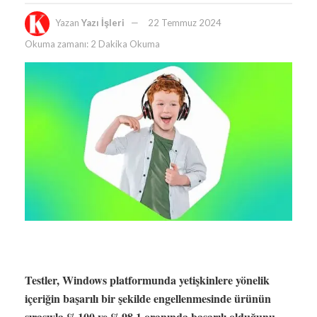
Yazan
Yazı İşleri
22 Temmuz 2024
Okuma zamanı: 2 Dakika Okuma
Testler, Windows platformunda yetişkinlere yönelik
içeriğin başarılı bir şekilde engellenmesinde ürünün
sırasıyla %100 ve %98,1 oranında başarılı olduğunu