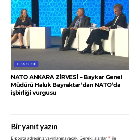
TEKNOLOJI
NATO ANKARA ZİRVESİ – Baykar Genel
Müdürü Haluk Bayraktar’dan NATO’da
işbirliği vurgusu
Bir yanıt yazın
*
E-posta adresiniz yayınlanmayacak.
Gerekli alanlar
ile