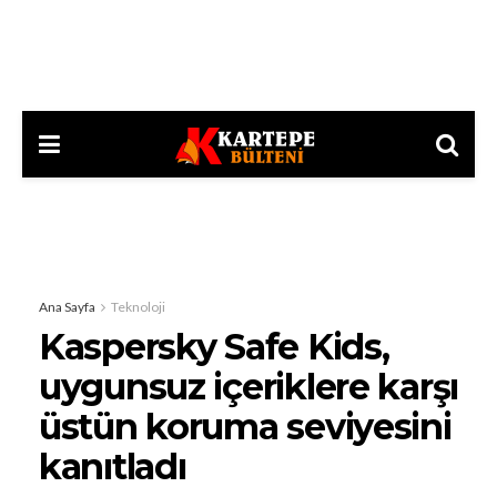
Ana Sayfa
Teknoloji
Kaspersky Safe Kids,
uygunsuz içeriklere karşı
üstün koruma seviyesini
kanıtladı