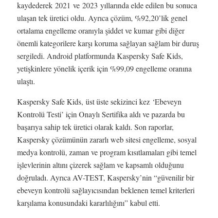
kaydederek 2021 ve 2023 yıllarında elde edilen bu sonuca
ulaşan tek üretici oldu. Ayrıca çözüm, %92,20’lik genel
ortalama engelleme oranıyla şiddet ve kumar gibi diğer
önemli kategorilere karşı koruma sağlayan sağlam bir duruş
sergiledi. Android platformunda Kaspersky Safe Kids,
yetişkinlere yönelik içerik için %99,09 engelleme oranına
ulaştı.
Kaspersky Safe Kids, üst üste sekizinci kez ‘Ebeveyn
Kontrolü Testi’ için Onaylı Sertifika aldı ve pazarda bu
başarıya sahip tek üretici olarak kaldı. Son raporlar,
Kaspersky çözümünün zararlı web sitesi engelleme, sosyal
medya kontrolü, zaman ve program kısıtlamaları gibi temel
işlevlerinin altını çizerek sağlam ve kapsamlı olduğunu
doğruladı. Ayrıca AV-TEST, Kaspersky’nin “güvenilir bir
ebeveyn kontrolü sağlayıcısından beklenen temel kriterleri
karşılama konusundaki kararlılığını” kabul etti.