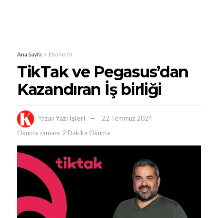
Ana Sayfa
Ekonomi
TikTak ve Pegasus’dan
Kazandıran İş birliği
Yazan
Yazı İşleri
22 Temmuz 2024
Okuma zamanı: 2 Dakika Okuma