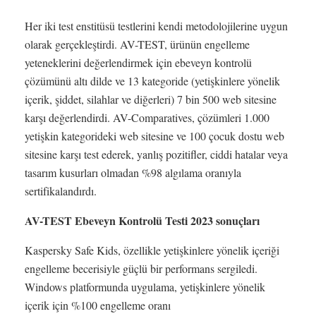
Her iki test enstitüsü testlerini kendi metodolojilerine uygun
olarak gerçekleştirdi. AV-TEST, ürünün engelleme
yeteneklerini değerlendirmek için ebeveyn kontrolü
çözümünü altı dilde ve 13 kategoride (yetişkinlere yönelik
içerik, şiddet, silahlar ve diğerleri) 7 bin 500 web sitesine
karşı değerlendirdi. AV-Comparatives, çözümleri 1.000
yetişkin kategorideki web sitesine ve 100 çocuk dostu web
sitesine karşı test ederek, yanlış pozitifler, ciddi hatalar veya
tasarım kusurları olmadan %98 algılama oranıyla
sertifikalandırdı.
AV-TEST Ebeveyn Kontrolü Testi 2023 sonuçları
Kaspersky Safe Kids, özellikle yetişkinlere yönelik içeriği
engelleme becerisiyle güçlü bir performans sergiledi.
Windows platformunda uygulama, yetişkinlere yönelik
içerik için %100 engelleme oranı