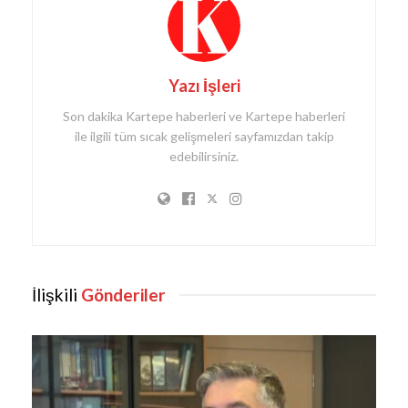
Yazı İşleri
Son dakika Kartepe haberleri ve Kartepe haberleri
ile ilgili tüm sıcak gelişmeleri sayfamızdan takip
edebilirsiniz.
İlişkili
Gönderiler