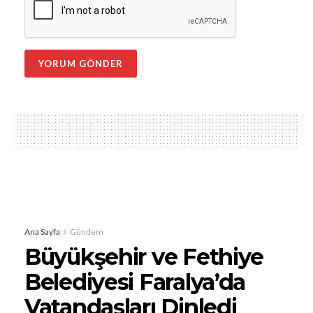
Ana Sayfa
Gündem
Büyükşehir ve Fethiye
Belediyesi Faralya’da
Vatandaşları Dinledi