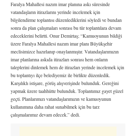
Faralya Mahallesi nazım imar planına askı süresinde
vatandaşların itirazlarını yerinde incelemek için
bilgilendirme toplantısı düzenlediklerini söyledi ve bundan
sonra da plan çalışmaları sonrası bu tür toplantılara devam
edeceklerini belirtti. Onur Demirtaş; “Kamuoyunun bildiği
üzere Faralya Mahallesi nazım imar planı Büyükşehir
meclisimizce hazırlanıp onaylanmıştır. Vatandaşlarımızın
imar planlarına askıda itirazları sonrası hem onların
taleplerini dinlemek hem de itirazları yerinde incelemek için
bu toplantıyı ilçe belediyemiz ile birlikte düzenledik.
Karşılıklı istişare, görüş alışverişinde bulunduk. Gereğini
yapmak üzere taahhütte bulunduk. Toplantımız gayet güzel
geçti. Planlarımızı vatandaşlarımızın ve kamuoyunun
kullanımına daha rahat sunabilmek için bu tarz
çalışmalarımız devam edecek.” dedi.