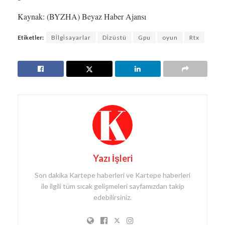
Kaynak: (BYZHA) Beyaz Haber Ajansı
Etiketler:
Bi̇lgi̇sayarlar
Di̇züstü
Gpu
oyun
Rtx
Yazı İşleri
Son dakika Kartepe haberleri ve Kartepe haberleri
ile ilgili tüm sıcak gelişmeleri sayfamızdan takip
edebilirsiniz.