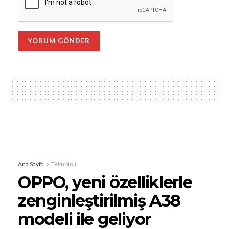
Ana Sayfa
Teknoloji
OPPO, yeni özelliklerle
zenginleştirilmiş A38
modeli ile geliyor