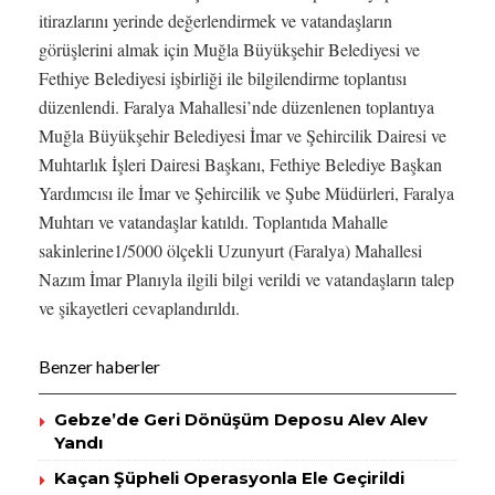
itirazlarını yerinde değerlendirmek ve vatandaşların
görüşlerini almak için Muğla Büyükşehir Belediyesi ve
Fethiye Belediyesi işbirliği ile bilgilendirme toplantısı
düzenlendi. Faralya Mahallesi’nde düzenlenen toplantıya
Muğla Büyükşehir Belediyesi İmar ve Şehircilik Dairesi ve
Muhtarlık İşleri Dairesi Başkanı, Fethiye Belediye Başkan
Yardımcısı ile İmar ve Şehircilik ve Şube Müdürleri, Faralya
Muhtarı ve vatandaşlar katıldı. Toplantıda Mahalle
sakinlerine1/5000 ölçekli Uzunyurt (Faralya) Mahallesi
Nazım İmar Planıyla ilgili bilgi verildi ve vatandaşların talep
ve şikayetleri cevaplandırıldı.
Benzer haberler
Gebze’de Geri Dönüşüm Deposu Alev Alev
Yandı
Kaçan Şüpheli Operasyonla Ele Geçirildi