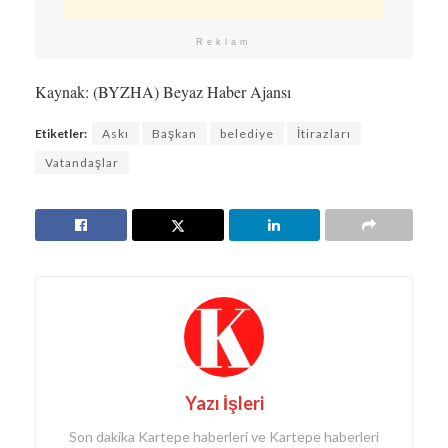
Reklam
Kaynak: (BYZHA) Beyaz Haber Ajansı
Etiketler:
Askı
Başkan
belediye
İtirazları
Vatandaşlar
Yazı İşleri
Son dakika Kartepe haberleri ve Kartepe haberleri