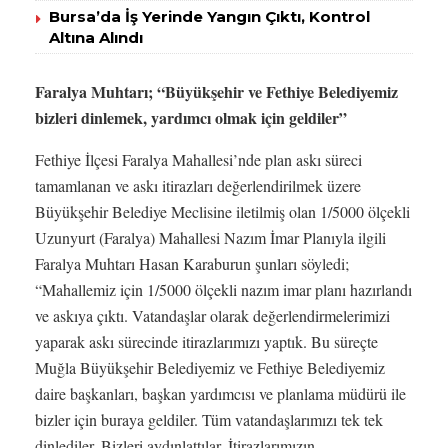
Bursa’da İş Yerinde Yangın Çıktı, Kontrol
Altına Alındı
Faralya Muhtarı; “Büyükşehir ve Fethiye Belediyemiz
bizleri dinlemek, yardımcı olmak için geldiler”
Fethiye İlçesi Faralya Mahallesi’nde plan askı süreci
tamamlanan ve askı itirazları değerlendirilmek üzere
Büyükşehir Belediye Meclisine iletilmiş olan 1/5000 ölçekli
Uzunyurt (Faralya) Mahallesi Nazım İmar Planıyla ilgili
Faralya Muhtarı Hasan Karaburun şunları söyledi;
“Mahallemiz için 1/5000 ölçekli nazım imar planı hazırlandı
ve askıya çıktı. Vatandaşlar olarak değerlendirmelerimizi
yaparak askı sürecinde itirazlarımızı yaptık. Bu süreçte
Muğla Büyükşehir Belediyemiz ve Fethiye Belediyemiz
daire başkanları, başkan yardımcısı ve planlama müdürü ile
bizler için buraya geldiler. Tüm vatandaşlarımızı tek tek
dinlediler. Bizleri aydınlattılar. İtirazlarımızın