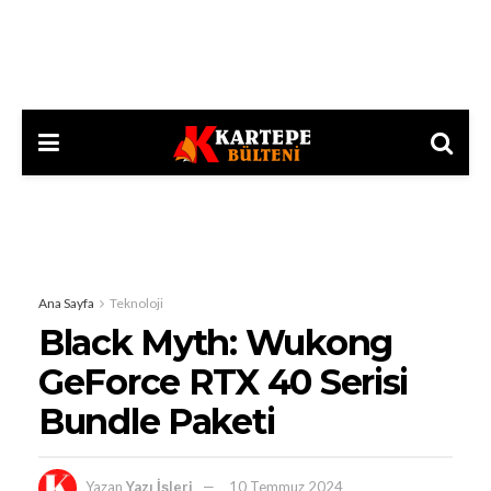
Ana Sayfa
Teknoloji
Black Myth: Wukong
GeForce RTX 40 Serisi
Bundle Paketi
Yazan
Yazı İşleri
10 Temmuz 2024