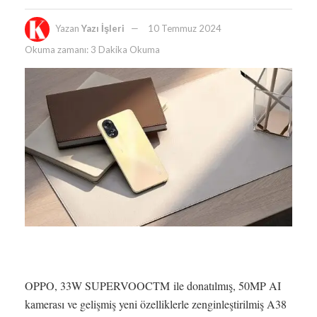
Yazan
Yazı İşleri
10 Temmuz 2024
Okuma zamanı: 3 Dakika Okuma
OPPO, 33W SUPERVOOCTM ile donatılmış, 50MP AI
kamerası ve gelişmiş yeni özelliklerle zenginleştirilmiş A38