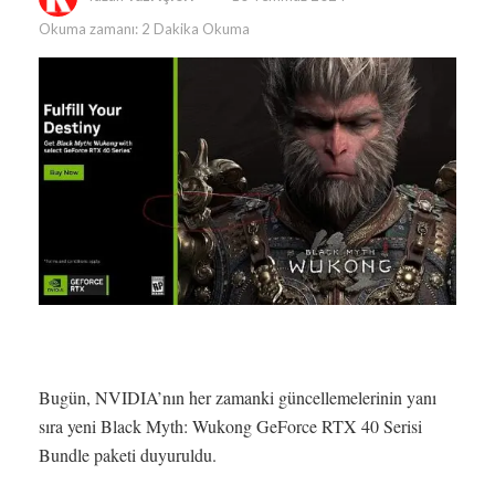
Okuma zamanı: 2 Dakika Okuma
Bugün, NVIDIA’nın her zamanki güncellemelerinin yanı
sıra yeni Black Myth: Wukong GeForce RTX 40 Serisi
Bundle paketi duyuruldu.