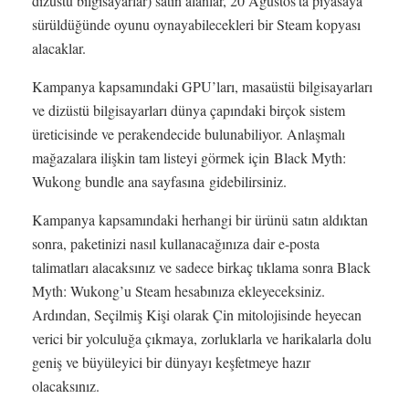
dizüstü bilgisayarlar) satın alanlar, 20 Ağustos’ta piyasaya
sürüldüğünde oyunu oynayabilecekleri bir Steam kopyası
alacaklar.
Kampanya kapsamındaki GPU’ları, masaüstü bilgisayarları
ve dizüstü bilgisayarları dünya çapındaki birçok sistem
üreticisinde ve perakendecide bulunabiliyor. Anlaşmalı
mağazalara ilişkin tam listeyi görmek için Black Myth:
Wukong bundle ana sayfasına gidebilirsiniz.
Kampanya kapsamındaki herhangi bir ürünü satın aldıktan
sonra, paketinizi nasıl kullanacağınıza dair e-posta
talimatları alacaksınız ve sadece birkaç tıklama sonra Black
Myth: Wukong’u Steam hesabınıza ekleyeceksiniz.
Ardından, Seçilmiş Kişi olarak Çin mitolojisinde heyecan
verici bir yolculuğa çıkmaya, zorluklarla ve harikalarla dolu
geniş ve büyüleyici bir dünyayı keşfetmeye hazır
olacaksınız.