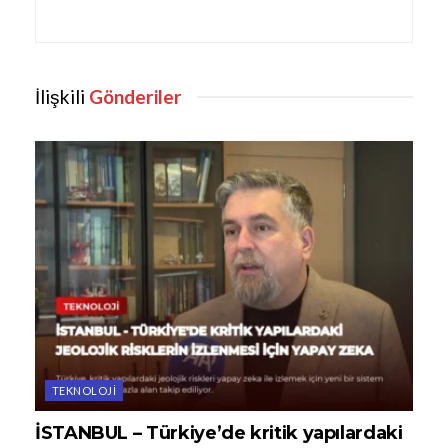
İlişkili
Gönderiler
TEKNOLOJI
İSTANBUL – Türkiye’de kritik yapılardaki