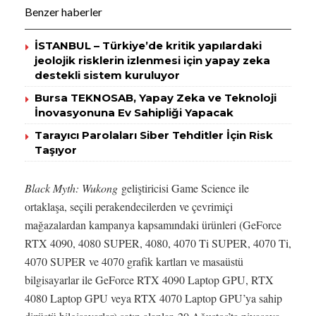
Benzer haberler
İSTANBUL – Türkiye’de kritik yapılardaki
jeolojik risklerin izlenmesi için yapay zeka
destekli sistem kuruluyor
Bursa TEKNOSAB, Yapay Zeka ve Teknoloji
İnovasyonuna Ev Sahipliği Yapacak
Tarayıcı Parolaları Siber Tehditler İçin Risk
Taşıyor
Black Myth: Wukong
geliştiricisi Game Science ile
ortaklaşa, seçili perakendecilerden ve çevrimiçi
mağazalardan kampanya kapsamındaki ürünleri (GeForce
RTX 4090, 4080 SUPER, 4080, 4070 Ti SUPER, 4070 Ti,
4070 SUPER ve 4070 grafik kartları ve masaüstü
bilgisayarlar ile GeForce RTX 4090 Laptop GPU, RTX
4080 Laptop GPU veya RTX 4070 Laptop GPU’ya sahip