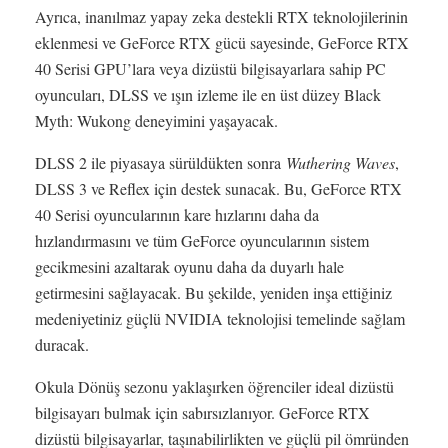
Ayrıca, inanılmaz yapay zeka destekli RTX teknolojilerinin
eklenmesi ve GeForce RTX gücü sayesinde, GeForce RTX
40 Serisi GPU’lara veya dizüstü bilgisayarlara sahip PC
oyuncuları, DLSS ve ışın izleme ile en üst düzey Black
Myth: Wukong deneyimini yaşayacak.
DLSS 2 ile piyasaya sürüldükten sonra
Wuthering Waves
,
DLSS 3 ve Reflex için destek sunacak. Bu, GeForce RTX
40 Serisi oyuncularının kare hızlarını daha da
hızlandırmasını ve tüm GeForce oyuncularının sistem
gecikmesini azaltarak oyunu daha da duyarlı hale
getirmesini sağlayacak. Bu şekilde, yeniden inşa ettiğiniz
medeniyetiniz güçlü NVIDIA teknolojisi temelinde sağlam
duracak.
Okula Dönüş sezonu yaklaşırken öğrenciler ideal dizüstü
bilgisayarı bulmak için sabırsızlanıyor. GeForce RTX
dizüstü bilgisayarlar, taşınabilirlikten ve güçlü pil ömründen