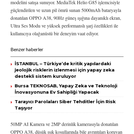
modelini satışa sunuyor. MediaTek Helio G85 işlemcisiyle
güçlendirilen ve uzun pil ömrü sunan 5000mAh bataryayla
donatılan OPPO A38, 90Hz güneş ışığına dayanıklı ekran,
Ultra Ses Modu ve yüksek performanslı şarj özellikleri ile
kullanıcıya olağanüstü bir deneyim vaat ediyor.
Benzer haberler
İSTANBUL – Türkiye’de kritik yapılardaki
jeolojik risklerin izlenmesi için yapay zeka
destekli sistem kuruluyor
Bursa TEKNOSAB, Yapay Zeka ve Teknoloji
İnovasyonuna Ev Sahipliği Yapacak
Tarayıcı Parolaları Siber Tehditler İçin Risk
Taşıyor
50MP AI Kamera ve 2MP derinlik kamerasıyla donatılan
OPPO A38, düşük ışık koşullarında bile ayrıntıları koruyan