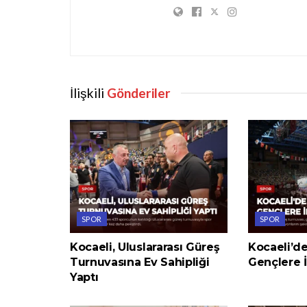
İlişkili
Gönderiler
SPOR
SPOR
Kocaeli, Uluslararası Güreş
Kocaeli’d
Turnuvasına Ev Sahipliği
Gençlere 
Yaptı