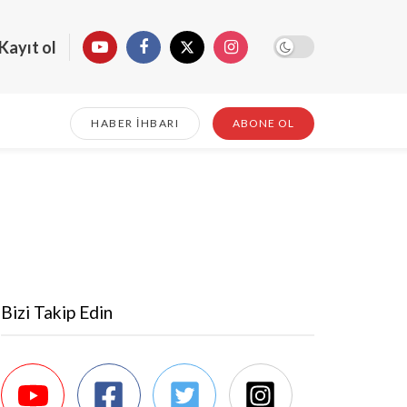
Kayıt ol
HABER İHBARI
ABONE OL
Bizi Takip Edin