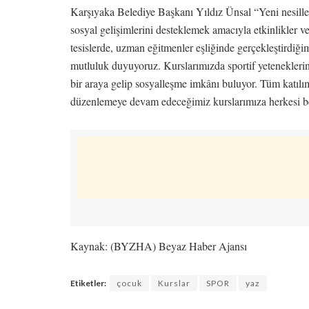
Karşıyaka Belediye Başkanı Yıldız Ünsal “Yeni nesiller
sosyal gelişimlerini desteklemek amacıyla etkinlikler
tesislerde, uzman eğitmenler eşliğinde gerçekleştirdiği
mutluluk duyuyoruz. Kurslarımızda sportif yeteneklerini 
bir araya gelip sosyalleşme imkânı buluyor. Tüm katılım
düzenlemeye devam edeceğimiz kurslarımıza herkesi be
Kaynak: (BYZHA) Beyaz Haber Ajansı
Etiketler:
çocuk
Kurslar
SPOR
yaz