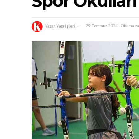
Spor Okulları
Yazan
Yazı İşleri
29 Temmuz 2024
Okuma za