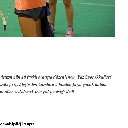
tletizm gibi 10 farklı branşta düzenlenen ‘Yaz Spor Okulları’
inde gerçekleştirilen kurslara 2 binden fazla çocuk katıldı.
esiller yetiştirmek için çalışıyoruz” dedi.
 Sahipliği Yaptı