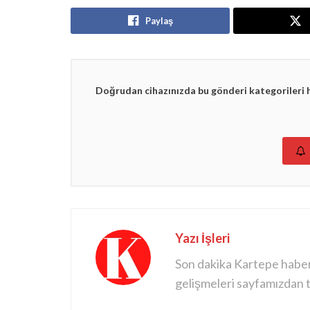
Paylaş
Doğrudan cihazınızda bu gönderi kategorileri 
Yazı İşleri
Son dakika Kartepe haberle
gelişmeleri sayfamızdan ta