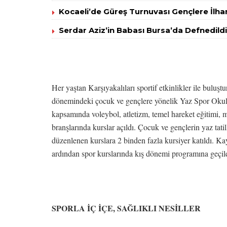
Kocaeli’de Güreş Turnuvası Gençlere İlha
Serdar Aziz’in Babası Bursa’da Defnedildi
Her yaştan Karşıyakalıları sportif etkinlikler ile buluşt
dönemindeki çocuk ve gençlere yönelik Yaz Spor Okul
kapsamında voleybol, atletizm, temel hareket eğitimi, 
branşlarında kurslar açıldı. Çocuk ve gençlerin yaz tati
düzenlenen kurslara 2 binden fazla kursiyer katıldı. K
ardından spor kurslarında kış dönemi programına geçil
SPORLA İÇ İÇE, SAĞLIKLI NESİLLER