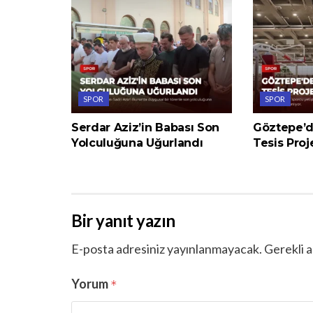
SPOR
SPOR
Serdar Aziz’in Babası Son
Göztepe’d
Yolculuğuna Uğurlandı
Tesis Proj
Bir yanıt yazın
E-posta adresiniz yayınlanmayacak.
Gerekli a
Yorum
*