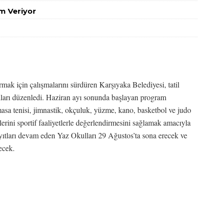
m Veriyor
urmak için çalışmalarını sürdüren Karşıyaka Belediyesi, tatil
ları düzenledi. Haziran ayı sonunda başlayan program
masa tenisi, jimnastik, okçuluk, yüzme, kano, basketbol ve judo
llerini sportif faaliyetlerle değerlendirmesini sağlamak amacıyla
ayıtları devam eden Yaz Okulları 29 Ağustos’ta sona erecek ve
ecek.