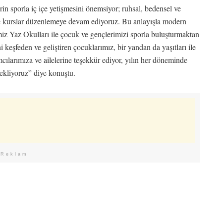
in sporla iç içe yetişmesini önemsiyor; ruhsal, bedensel ve
 ve kurslar düzenlemeye devam ediyoruz. Bu anlayışla modern
miz Yaz Okulları ile çocuk ve gençlerimizi sporla buluşturmaktan
keşfeden ve geliştiren çocuklarımız, bir yandan da yaşıtları ile
cılarımıza ve ailelerine teşekkür ediyor, yılın her döneminde
kliyoruz” diye konuştu.
Reklam