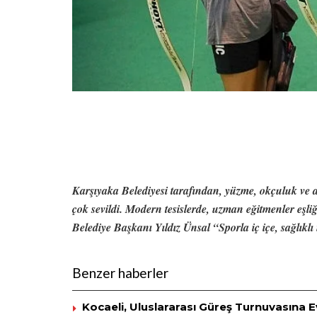
Karşıyaka Belediyesi tarafından, yüzme, okçuluk ve a
çok sevildi. Modern tesislerde, uzman eğitmenler eşliğ
Belediye Başkanı Yıldız Ünsal “Sporla iç içe, sağlıklı n
Benzer haberler
Kocaeli, Uluslararası Güreş Turnuvasına Ev