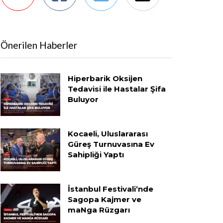
Önerilen Haberler
Hiperbarik Oksijen
Tedavisi ile Hastalar Şifa
Buluyor
Kocaeli, Uluslararası
Güreş Turnuvasına Ev
Sahipliği Yaptı
İstanbul Festivali’nde
Sagopa Kajmer ve
maNga Rüzgarı