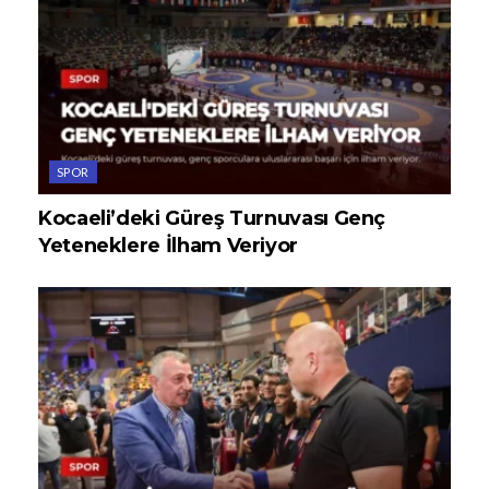
SPOR
Kocaeli’deki Güreş Turnuvası Genç
Yeteneklere İlham Veriyor