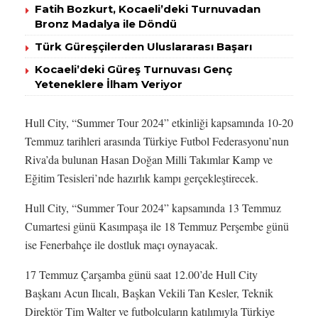
Fatih Bozkurt, Kocaeli’deki Turnuvadan
Bronz Madalya ile Döndü
Türk Güreşçilerden Uluslararası Başarı
Kocaeli’deki Güreş Turnuvası Genç
Yeteneklere İlham Veriyor
Hull City, “Summer Tour 2024” etkinliği kapsamında 10-20
Temmuz tarihleri arasında Türkiye Futbol Federasyonu’nun
Riva’da bulunan Hasan Doğan Milli Takımlar Kamp ve
Eğitim Tesisleri’nde hazırlık kampı gerçekleştirecek.
Hull City, “Summer Tour 2024” kapsamında 13 Temmuz
Cumartesi günü Kasımpaşa ile 18 Temmuz Perşembe günü
ise Fenerbahçe ile dostluk maçı oynayacak.
17 Temmuz Çarşamba günü saat 12.00’de Hull City
Başkanı Acun Ilıcalı, Başkan Vekili Tan Kesler, Teknik
Direktör Tim Walter ve futbolcuların katılımıyla Türkiye