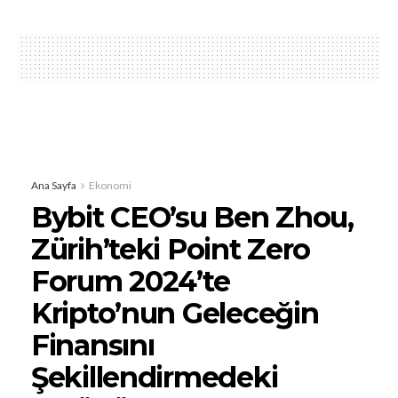
Ana Sayfa
Ekonomi
Bybit CEO’su Ben Zhou,
Zürih’teki Point Zero
Forum 2024’te
Kripto’nun Geleceğin
Finansını
Şekillendirmedeki