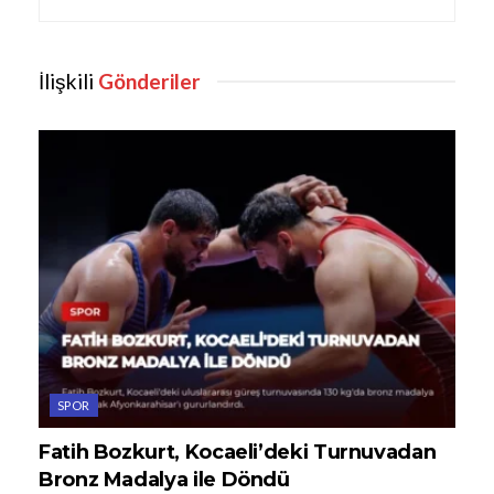
İlişkili
Gönderiler
SPOR
Fatih Bozkurt, Kocaeli’deki Turnuvadan
Bronz Madalya ile Döndü