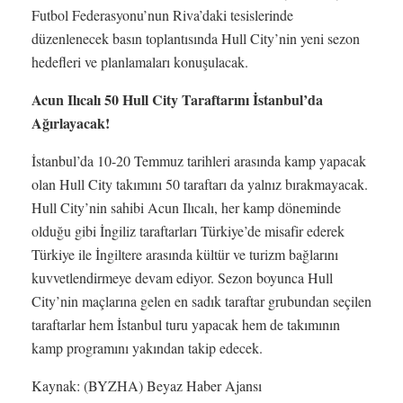
Futbol Federasyonu’nun Riva’daki tesislerinde
düzenlenecek basın toplantısında Hull City’nin yeni sezon
hedefleri ve planlamaları konuşulacak.
Acun Ilıcalı 50 Hull City Taraftarını İstanbul’da
Ağırlayacak!
İstanbul’da 10-20 Temmuz tarihleri arasında kamp yapacak
olan Hull City takımını 50 taraftarı da yalnız bırakmayacak.
Hull City’nin sahibi Acun Ilıcalı, her kamp döneminde
olduğu gibi İngiliz taraftarları Türkiye’de misafir ederek
Türkiye ile İngiltere arasında kültür ve turizm bağlarını
kuvvetlendirmeye devam ediyor. Sezon boyunca Hull
City’nin maçlarına gelen en sadık taraftar grubundan seçilen
taraftarlar hem İstanbul turu yapacak hem de takımının
kamp programını yakından takip edecek.
Kaynak: (BYZHA) Beyaz Haber Ajansı