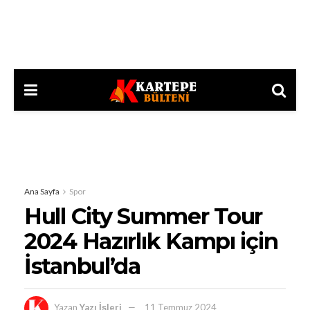
Ana Sayfa
Spor
Hull City Summer Tour
2024 Hazırlık Kampı için
İstanbul’da
Yazan
Yazı İşleri
11 Temmuz 2024