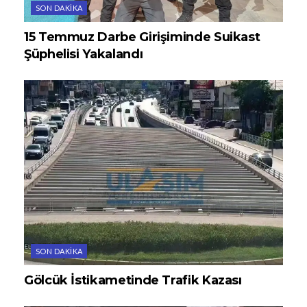
SON DAKIKA
15 Temmuz Darbe Girişiminde Suikast
Şüphelisi Yakalandı
SON DAKIKA
Gölcük İstikametinde Trafik Kazası