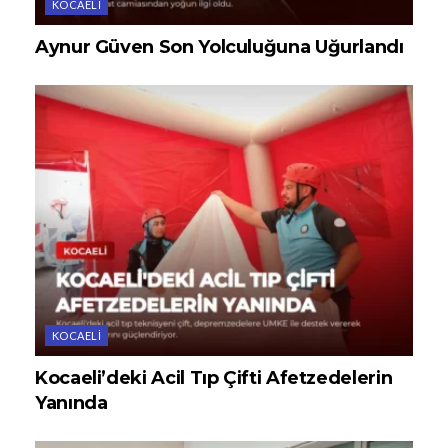
KOCAELI
Aynur Güven Son Yolculuğuna Uğurlandı
KOCAELI
Kocaeli’deki Acil Tıp Çifti Afetzedelerin
Yanında