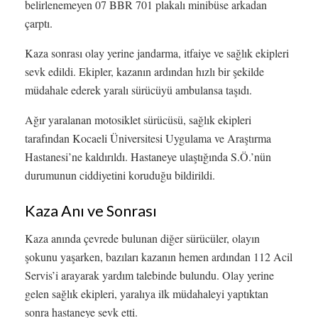
belirlenemeyen 07 BBR 701 plakalı minibüse arkadan
çarptı.
Kaza sonrası olay yerine jandarma, itfaiye ve sağlık ekipleri
sevk edildi. Ekipler, kazanın ardından hızlı bir şekilde
müdahale ederek yaralı sürücüyü ambulansa taşıdı.
Ağır yaralanan motosiklet sürücüsü, sağlık ekipleri
tarafından Kocaeli Üniversitesi Uygulama ve Araştırma
Hastanesi’ne kaldırıldı. Hastaneye ulaştığında S.Ö.’nün
durumunun ciddiyetini koruduğu bildirildi.
Kaza Anı ve Sonrası
Kaza anında çevrede bulunan diğer sürücüler, olayın
şokunu yaşarken, bazıları kazanın hemen ardından 112 Acil
Servis’i arayarak yardım talebinde bulundu. Olay yerine
gelen sağlık ekipleri, yaralıya ilk müdahaleyi yaptıktan
sonra hastaneye sevk etti.