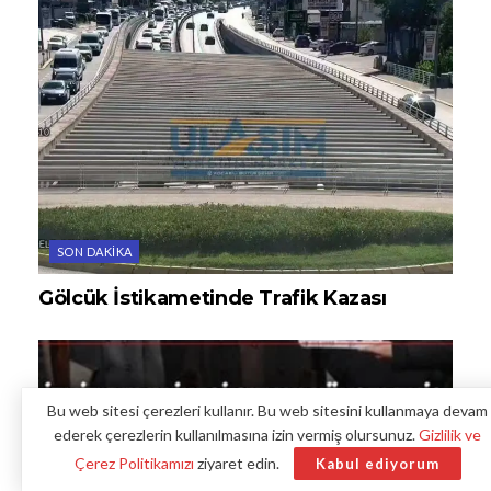
SON DAKIKA
Gölcük İstikametinde Trafik Kazası
Bu web sitesi çerezleri kullanır. Bu web sitesini kullanmaya devam
ederek çerezlerin kullanılmasına izin vermiş olursunuz.
Gizlilik ve
Çerez Politikamızı
ziyaret edin.
Kabul ediyorum