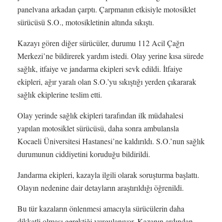
panelvana arkadan çarptı. Çarpmanın etkisiyle motosiklet
sürücüsü S.O., motosikletinin altında sıkıştı.
Kazayı gören diğer sürücüler, durumu 112 Acil Çağrı
Merkezi’ne bildirerek yardım istedi. Olay yerine kısa sürede
sağlık, itfaiye ve jandarma ekipleri sevk edildi. İtfaiye
ekipleri, ağır yaralı olan S.O.’yu sıkıştığı yerden çıkararak
sağlık ekiplerine teslim etti.
Olay yerinde sağlık ekipleri tarafından ilk müdahalesi
yapılan motosiklet sürücüsü, daha sonra ambulansla
Kocaeli Üniversitesi Hastanesi’ne kaldırıldı. S.O.’nun sağlık
durumunun ciddiyetini koruduğu bildirildi.
Jandarma ekipleri, kazayla ilgili olarak soruşturma başlattı.
Olayın nedenine dair detayların araştırıldığı öğrenildi.
Bu tür kazaların önlenmesi amacıyla sürücülerin daha
dikkatli olması gerektiği vurgulanıyor. Kazanın ardından