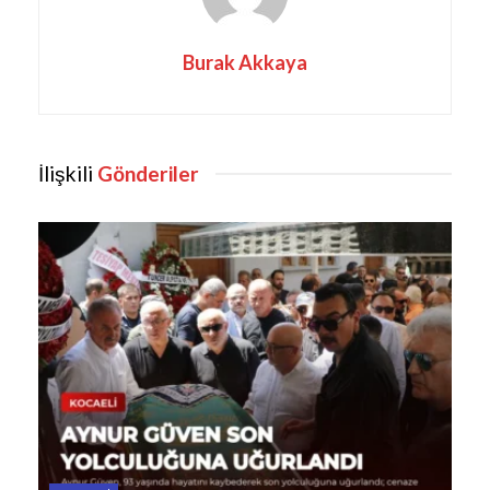
Burak Akkaya
İlişkili
Gönderiler