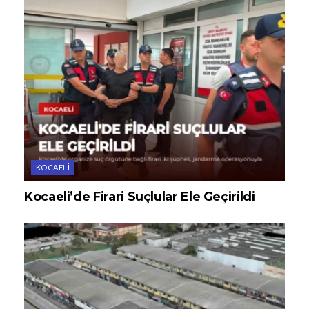
KOCAELI
Kocaeli’de Firari Suçlular Ele Geçirildi