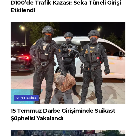
D100’de Trafik Kazası: Seka Tüneli Girişi
Etkilendi
SON DAKIKA
15 Temmuz Darbe Girişiminde Suikast
Şüphelisi Yakalandı