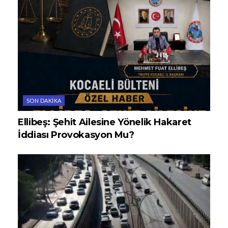
SON DAKIKA
Ellibeş: Şehit Ailesine Yönelik Hakaret
İddiası Provokasyon Mu?