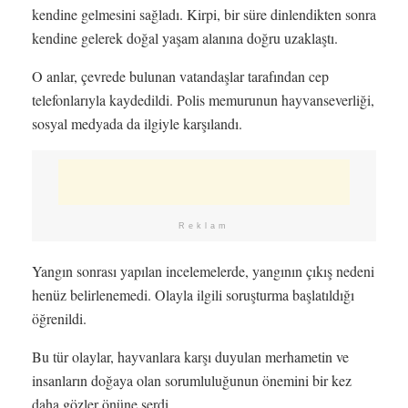
kendine gelmesini sağladı. Kirpi, bir süre dinlendikten sonra
kendine gelerek doğal yaşam alanına doğru uzaklaştı.
O anlar, çevrede bulunan vatandaşlar tarafından cep
telefonlarıyla kaydedildi. Polis memurunun hayvanseverliği,
sosyal medyada da ilgiyle karşılandı.
Reklam
Yangın sonrası yapılan incelemelerde, yangının çıkış nedeni
henüz belirlenemedi. Olayla ilgili soruşturma başlatıldığı
öğrenildi.
Bu tür olaylar, hayvanlara karşı duyulan merhametin ve
insanların doğaya olan sorumluluğunun önemini bir kez
daha gözler önüne serdi.