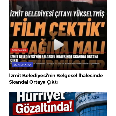
SON DAKIKA
İzmit Belediyesi’nin Belgesel İhalesinde
Skandal Ortaya Çıktı