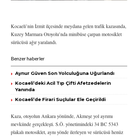
Kocaeli’nin İzmit ilçesinde meydana gelen trafik kazasında,
Kuzey Marmara Otoyolu’nda minibüse çarpan motosiklet
sürücüsü ağır yaralandı.
Benzer haberler
Aynur Güven Son Yolculuğuna Uğurlandı
Kocaeli’deki Acil Tıp Çifti Afetzedelerin
Yanında
Kocaeli’de Firari Suçlular Ele Geçirildi
Kaza, otoyolun Ankara yönünde, Akmeşe yol ayrımı
mevkiinde gerçekleşti. S.Ö. yönetimindeki 34 BC 5343
plakalı motosiklet, aynı yönde ilerleyen ve sürücüsü henüz