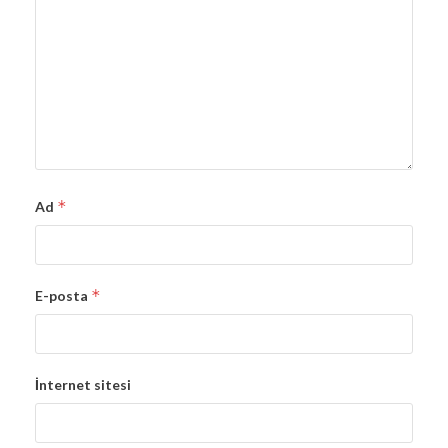
*
Ad
*
E-posta
İnternet sitesi