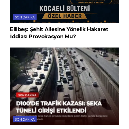
SON DAKIKA
Ellibeş: Şehit Ailesine Yönelik Hakaret
İddiası Provokasyon Mu?
SON DAKIKA