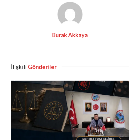
Burak Akkaya
İlişkili
Gönderiler