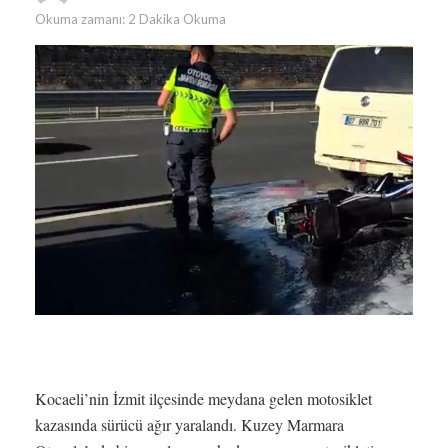
Okuma zamanı: 2 Dakika Okuma
Kocaeli’nin İzmit ilçesinde meydana gelen motosiklet
kazasında sürücü ağır yaralandı. Kuzey Marmara