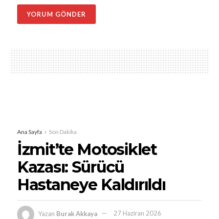
Ana Sayfa
Son Dakika
İzmit’te Motosiklet
Kazası: Sürücü
Hastaneye Kaldırıldı
Yazan
Burak Akkaya
27 Haziran 2026