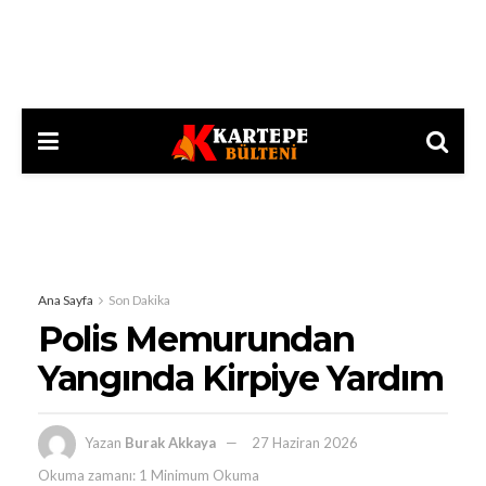
Ana Sayfa
Son Dakika
Polis Memurundan
Yangında Kirpiye Yardım
Yazan
Burak Akkaya
27 Haziran 2026
Okuma zamanı: 1 Minimum Okuma