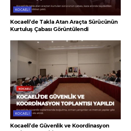
KOCAELI
Kocaeli’de Takla Atan Araçta Sürücünün
Kurtuluş Çabası Görüntülendi
KOCAELI
Kocaeli’de Güvenlik ve Koordinasyon