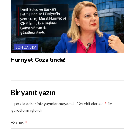
SON DAKIKA
Hürriyet Gözaltında!
Bir yanıt yazın
*
E-posta adresiniz yayınlanmayacak.
Gerekli alanlar
ile
işaretlenmişlerdir
*
Yorum