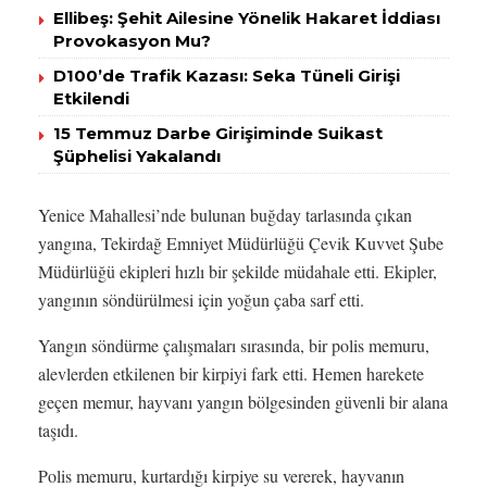
Ellibeş: Şehit Ailesine Yönelik Hakaret İddiası
Provokasyon Mu?
D100’de Trafik Kazası: Seka Tüneli Girişi
Etkilendi
15 Temmuz Darbe Girişiminde Suikast
Şüphelisi Yakalandı
Yenice Mahallesi’nde bulunan buğday tarlasında çıkan
yangına, Tekirdağ Emniyet Müdürlüğü Çevik Kuvvet Şube
Müdürlüğü ekipleri hızlı bir şekilde müdahale etti. Ekipler,
yangının söndürülmesi için yoğun çaba sarf etti.
Yangın söndürme çalışmaları sırasında, bir polis memuru,
alevlerden etkilenen bir kirpiyi fark etti. Hemen harekete
geçen memur, hayvanı yangın bölgesinden güvenli bir alana
taşıdı.
Polis memuru, kurtardığı kirpiye su vererek, hayvanın