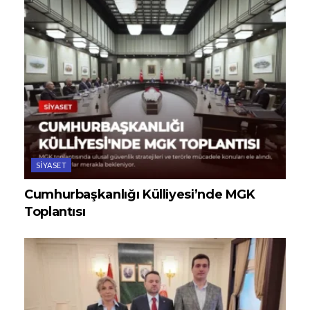
SIYASET
Cumhurbaşkanlığı Külliyesi’nde MGK
Toplantısı