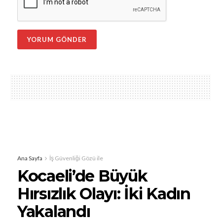
Ana Sayfa
İş Güvenliği Gözü ile
Kocaeli’de Büyük
Hırsızlık Olayı: İki Kadın
Yakalandı