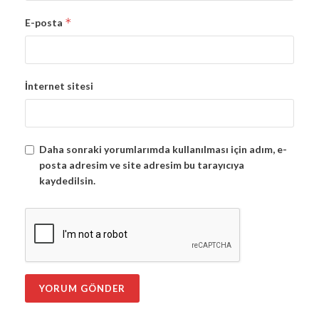
*
E-posta
İnternet sitesi
Daha sonraki yorumlarımda kullanılması için adım, e-
posta adresim ve site adresim bu tarayıcıya
kaydedilsin.