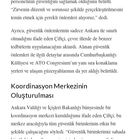
personelinin güvenliğini sağlamak olduğunu belirtti.
“Zirvenin düzenli ve sorunsuz şekilde gerçekleştirilmesini
temin etmek için gerekli önlemleri alıyoruz,” dedi.
Ayrıca, güvenlik önlemlerinin sadece Ankara ile sınırlı
olmadığını ifade eden Çiftçi, çevre illerde de benzer
tedbirlerin uygulanacağını aktardı. Alınan güvenlik
önlemleri ile ilgili detaylar arasında Cumhurbaşkanlığı
Külliyesi ve ATO Congresium’un yanı sıra konaklama
yerleri ve ulaşım güzergahlarının da yer aldığı belirtildi.
Koordinasyon Merkezinin
Oluşturulması
Ankara Valiliği ve İçişleri Bakanlığı bünyesinde bir
koordinasyon merkezi kurulduğunu ifade eden Çiftçi, bu
merkez aracılığıyla tüm güvenlik birimlerinin etkin bir
şekilde çalışacağını söyledi. “Güvenlik birimlerimiz sahada