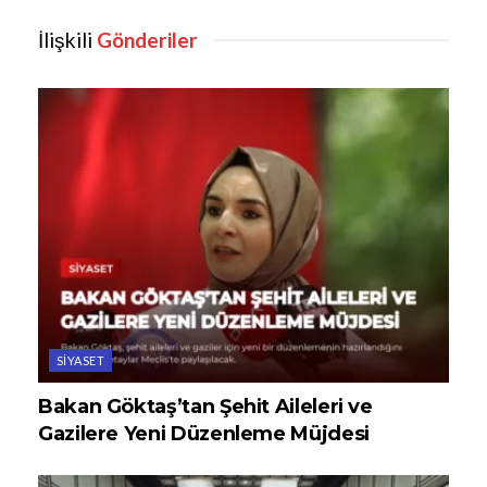
İlişkili
Gönderiler
SIYASET
Bakan Göktaş’tan Şehit Aileleri ve
Gazilere Yeni Düzenleme Müjdesi