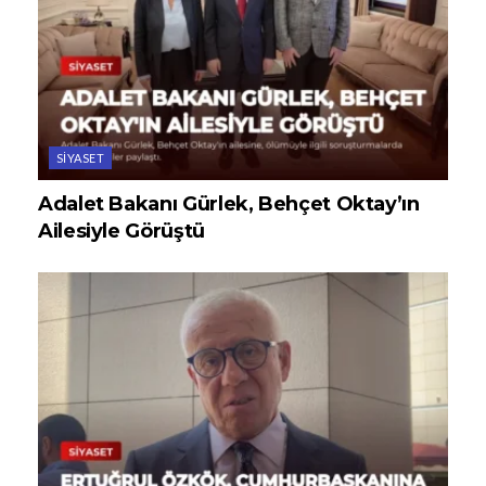
SIYASET
Adalet Bakanı Gürlek, Behçet Oktay’ın
Ailesiyle Görüştü