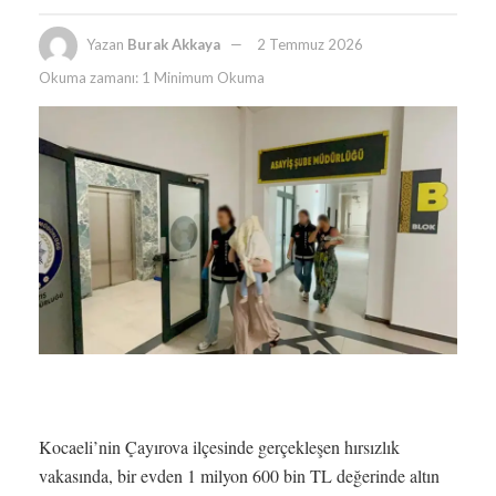
Yazan
Burak Akkaya
2 Temmuz 2026
Okuma zamanı: 1 Minimum Okuma
Kocaeli’nin Çayırova ilçesinde gerçekleşen hırsızlık
vakasında, bir evden 1 milyon 600 bin TL değerinde altın