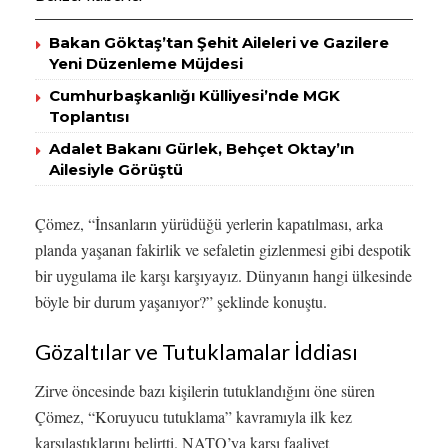
Bakan Göktaş’tan Şehit Aileleri ve Gazilere
Yeni Düzenleme Müjdesi
Cumhurbaşkanlığı Külliyesi’nde MGK
Toplantısı
Adalet Bakanı Gürlek, Behçet Oktay’ın
Ailesiyle Görüştü
Çömez, “İnsanların yürüdüğü yerlerin kapatılması, arka
planda yaşanan fakirlik ve sefaletin gizlenmesi gibi despotik
bir uygulama ile karşı karşıyayız. Dünyanın hangi ülkesinde
böyle bir durum yaşanıyor?” şeklinde konuştu.
Gözaltılar ve Tutuklamalar İddiası
Zirve öncesinde bazı kişilerin tutuklandığını öne süren
Çömez, “Koruyucu tutuklama” kavramıyla ilk kez
karşılaştıklarını belirtti. NATO’ya karşı faaliyet