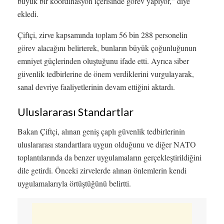
büyük bir koordinasyon içerisinde görev yapıyor,” diye
ekledi.
Çiftçi, zirve kapsamında toplam 56 bin 288 personelin
görev alacağını belirterek, bunların büyük çoğunluğunun
emniyet güçlerinden oluştuğunu ifade etti. Ayrıca siber
güvenlik tedbirlerine de önem verdiklerini vurgulayarak,
sanal devriye faaliyetlerinin devam ettiğini aktardı.
Uluslararası Standartlar
Bakan Çiftçi, alınan geniş çaplı güvenlik tedbirlerinin
uluslararası standartlara uygun olduğunu ve diğer NATO
toplantılarında da benzer uygulamaların gerçekleştirildiğini
dile getirdi. Önceki zirvelerde alınan önlemlerin kendi
uygulamalarıyla örtüştüğünü belirtti.