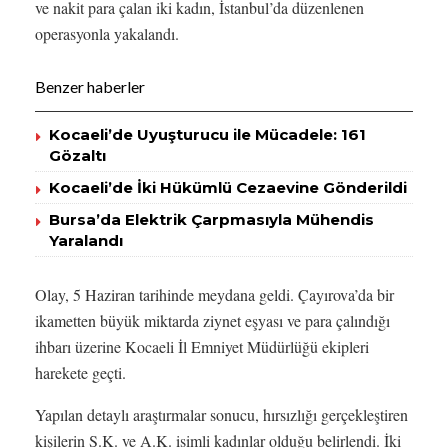
ve nakit para çalan iki kadın, İstanbul’da düzenlenen
operasyonla yakalandı.
Benzer haberler
Kocaeli’de Uyuşturucu ile Mücadele: 161
Gözaltı
Kocaeli’de İki Hükümlü Cezaevine Gönderildi
Bursa’da Elektrik Çarpmasıyla Mühendis
Yaralandı
Olay, 5 Haziran tarihinde meydana geldi. Çayırova’da bir
ikametten büyük miktarda ziynet eşyası ve para çalındığı
ihbarı üzerine Kocaeli İl Emniyet Müdürlüğü ekipleri
harekete geçti.
Yapılan detaylı araştırmalar sonucu, hırsızlığı gerçekleştiren
kişilerin S.K. ve A.K. isimli kadınlar olduğu belirlendi. İki