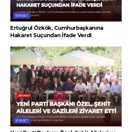
SIYASET
Ertuğrul Özkök, Cumhurbaşkanına
Hakaret Suçundan İfade Verdi
SIYASET