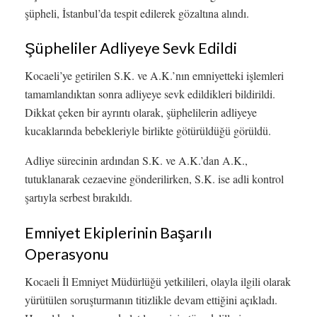
şüpheli, İstanbul’da tespit edilerek gözaltına alındı.
Şüpheliler Adliyeye Sevk Edildi
Kocaeli’ye getirilen S.K. ve A.K.’nın emniyetteki işlemleri
tamamlandıktan sonra adliyeye sevk edildikleri bildirildi.
Dikkat çeken bir ayrıntı olarak, şüphelilerin adliyeye
kucaklarında bebekleriyle birlikte götürüldüğü görüldü.
Adliye sürecinin ardından S.K. ve A.K.’dan A.K.,
tutuklanarak cezaevine gönderilirken, S.K. ise adli kontrol
şartıyla serbest bırakıldı.
Emniyet Ekiplerinin Başarılı
Operasyonu
Kocaeli İl Emniyet Müdürlüğü yetkilileri, olayla ilgili olarak
yürütülen soruşturmanın titizlikle devam ettiğini açıkladı.