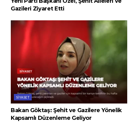
Yeni Parti Başkanı Özel, Şehit Aileleri ve
Gazileri Ziyaret Etti
SIYASET
Bakan Göktaş: Şehit ve Gazilere Yönelik
Kapsamlı Düzenleme Geliyor