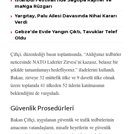
maNga Rüzgarı
Yargıtay, Palu Ailesi Davasında Nihai Kararı
Verdi
Gebze’de Evde Yangın Çıktı, Tavuklar Telef
Oldu
Çiftçi, düzenlediği basın toplantısında, “Aldığımız tedbirler
neticesinde NATO Liderler Zirvesi’ni kazasız, belasız bir
şekilde tamamlamayı hedefliyoruz.” ifadelerini kullandı.
Bakan, zirveye 32 müttefik ülke ve 9 davetli ülke olmak
üzere toplamda 41 ülkeden 52 liderin katılmasının
beklendiğini de vurguladı.
Güvenlik Prosedürleri
Bakan Çiftçi, uygulanan güvenlik ve trafik tedbirlerinin
amacının vatandaşların, misafir heyetlerin ve güvenlik