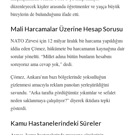
düzenleyecek kişiler arasında öğretmenler ve yaşça büyük
bireylerin de bulunduğunu ifade etti.
Mali Harcamalar Üzerine Hesap Sorusu
NATO Zirvesi için 12 milyar liralık bir harcama yapıldığını
iddia eden Çömez, hükümete bu harcamanın kaynağına dair
sorular yöneltti. “Millet adına bütün bunların hesabını
soruyoruz ama cevap yok,” dedi.
Çömez, Ankara’nın bazı bölgelerinde yoksulluğun
gizlenmesi amacıyla reklam panoları yerleştirildiğini
savundu. “Arka tarafta gördüğümüz yıkıntılar ve sefalet
neden saklanmaya çalışılıyor?” diyerek iktidara tepki
gösterdi.
Kamu Hastanelerindeki Süreler
Ayrıca, kamu hastanelerinde muayene sürelerinin