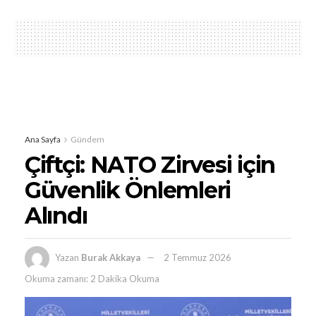
Ana Sayfa
Gündem
Çiftçi: NATO Zirvesi için
Güvenlik Önlemleri
Alındı
Yazan
Burak Akkaya
2 Temmuz 2026
Okuma zamanı: 2 Dakika Okuma