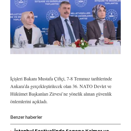
İçişleri Bakanı Mustafa Çiftçi, 7-8 Temmuz tarihlerinde
Ankara’da gerçekleştirilecek olan 36. NATO Devlet ve
Hükümet Başkanları Zirvesi’ne yönelik alınan güvenlik
önlemlerini açıkladı.
Benzer haberler
İstanbul Festivali’nde Sagopa Kajmer ve