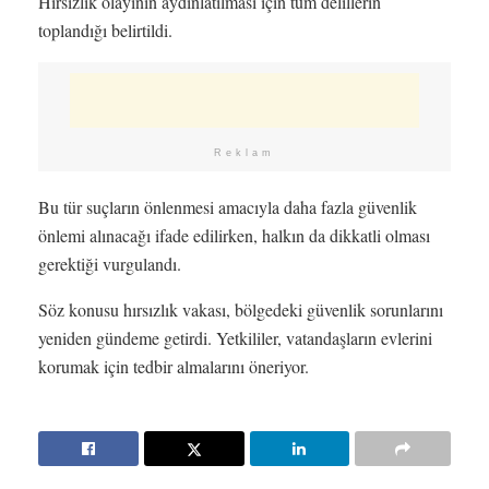
Hırsızlık olayının aydınlatılması için tüm delillerin
toplandığı belirtildi.
Reklam
Bu tür suçların önlenmesi amacıyla daha fazla güvenlik
önlemi alınacağı ifade edilirken, halkın da dikkatli olması
gerektiği vurgulandı.
Söz konusu hırsızlık vakası, bölgedeki güvenlik sorunlarını
yeniden gündeme getirdi. Yetkililer, vatandaşların evlerini
korumak için tedbir almalarını öneriyor.