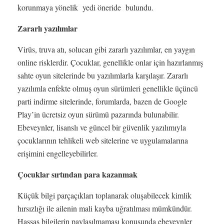
korunmaya yönelik yedi öneride bulundu.
Zararlı yazılımlar
Virüs, truva atı, solucan gibi zararlı yazılımlar, en yaygın
online risklerdir. Çocuklar, genellikle onlar için hazırlanmış
sahte oyun sitelerinde bu yazılımlarla karşılaşır. Zararlı
yazılımla enfekte olmuş oyun sürümleri genellikle üçüncü
parti indirme sitelerinde, forumlarda, bazen de Google
Play’in ücretsiz oyun sürümü pazarında bulunabilir.
Ebeveynler, lisanslı ve güncel bir güvenlik yazılımıyla
çocuklarının tehlikeli web sitelerine ve uygulamalarına
erişimini engelleyebilirler.
Çocuklar sırtından para kazanmak
Küçük bilgi parçaçıkları toplanarak oluşabilecek kimlik
hırsızlığı ile ailenin mali kayba uğratılması mümkündür.
Hassas bilgilerin paylaşılmaması konusunda ebeveynler