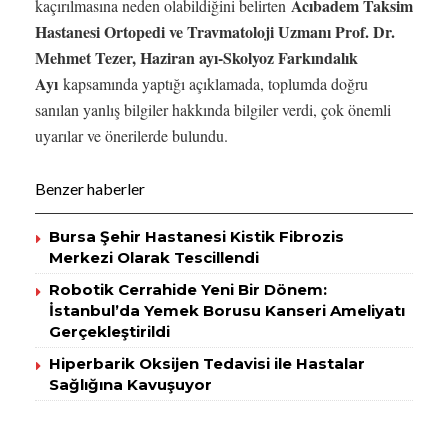
Acıbadem Taksim
kaçırılmasına neden olabildiğini belirten
Hastanesi Ortopedi ve Travmatoloji Uzmanı Prof. Dr.
Mehmet Tezer, Haziran ayı-Skolyoz Farkındalık
Ayı
kapsamında yaptığı açıklamada, toplumda doğru
sanılan yanlış bilgiler hakkında bilgiler verdi, çok önemli
uyarılar ve önerilerde bulundu.
Benzer haberler
Bursa Şehir Hastanesi Kistik Fibrozis
Merkezi Olarak Tescillendi
Robotik Cerrahide Yeni Bir Dönem:
İstanbul’da Yemek Borusu Kanseri Ameliyatı
Gerçekleştirildi
Hiperbarik Oksijen Tedavisi ile Hastalar
Sağlığına Kavuşuyor