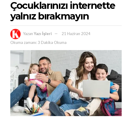
Çocuklarınızı internette
yalnız bırakmayın
Yazan
Yazı İşleri
21 Haziran 2024
Okuma zamanı: 3 Dakika Okuma