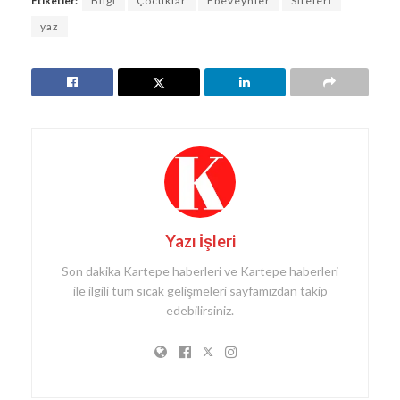
Etiketler:
Bi̇lgi̇
Çocuklar
Ebeveynler
Si̇teleri̇
yaz
Yazı İşleri
Son dakika Kartepe haberleri ve Kartepe haberleri
ile ilgili tüm sıcak gelişmeleri sayfamızdan takip
edebilirsiniz.