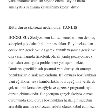
yakalanabilmesidir. Bu sayede önemli sayıda hasta
ameliyatsız sağlığına kavuşabilmektedir” diyor.
Kötü duruş skolyoza neden olur: YANLIŞ
DOĞRUSU:
Skolyoz hem kalıtsal temelleri hem de oluş
sebepleri çok daha farklı bir hastalıktır. Büyümekte olan
çocukların gerek okulda gerek günlük yaşamda gerek okul
dışı yaşamlarında fizyolojik olarak yanlış pozisyonlarda
durmaları omurgada problemlere yol açabilmektedir.
Bunların genellikle adı postural yani duruşa ait omurga
bozuklukları olarak nitelendirilir. Bu omurga bozuklukları
yani eğrilikleri veya kamburlukları duruş eğitimi verilerek
çok nadiren korse desteğiyle ve egzersiz programlarıyla
düzeltilebilmektedir. Bir çocuğun gerçek skolyoz olması
durumunda kötü duruş bozuklukları hastalığın şiddetini
artırabilir ama bu skolyozun sebebi olarak kabul edilmez.