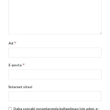
*
Ad
*
E-posta
İnternet sitesi
Daha sonraki yorumlarımda kullanılması için adım, e-