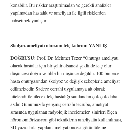
konabilir. Bu riskler araştırılmadan ve gerekli analizler
yapılmadan hastalık ve ameliyatı ile ilgili risklerden
bahsetmek yanlıştır.
Skolyoz ameliyatı olursam felç kalırım: YANLIŞ
DOĞRUSU:
Prof. Dr. Mehmet Tezer “Omurga ameliyatı
olacak hastalar için bir şehir efsanesi şeklinde felç olur
düşüncesi doğru ve tıbbi bir düşünce değildir. 100 binlerce
hasta omurgasından skolyoz ve değişik sebeplerle ameliyat
edilmektedir. Sadece cerrahi uygulamaya ait olarak
nitelendirilebilecek felç hastalığı sanılandan çok çok daha
azdır. Günümüzde gelişmiş cerrahi tecrübe, ameliyat
sırasında uygulanan radyolojik incelemeler, sinirleri ölçen
nöromonitörizasyon gibi tekniklerin ameliyatta kullanılması,
3D yazıcılarla yapılan ameliyat öncesi görüntüleme