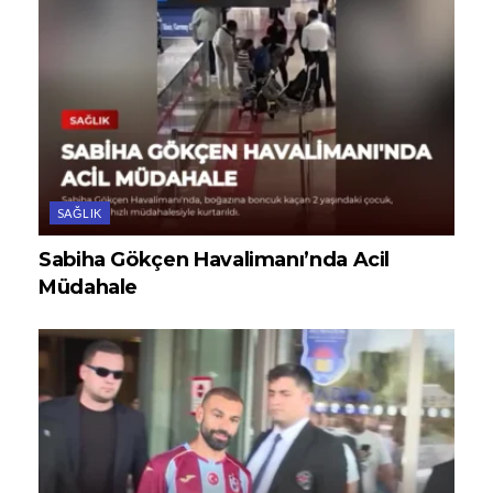
SAĞLIK
Sabiha Gökçen Havalimanı’nda Acil
Müdahale