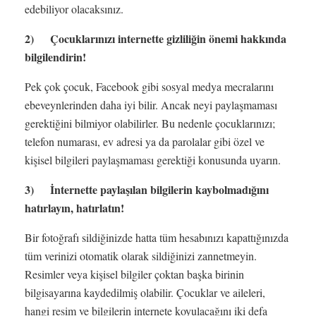
edebiliyor olacaksınız.
2) Çocuklarınızı internette gizliliğin önemi hakkında
bilgilendirin!
Pek çok çocuk, Facebook gibi sosyal medya mecralarını
ebeveynlerinden daha iyi bilir. Ancak neyi paylaşmaması
gerektiğini bilmiyor olabilirler. Bu nedenle çocuklarınızı;
telefon numarası, ev adresi ya da parolalar gibi özel ve
kişisel bilgileri paylaşmaması gerektiği konusunda uyarın.
3) İnternette paylaşılan bilgilerin kaybolmadığını
hatırlayın, hatırlatın!
Bir fotoğrafı sildiğinizde hatta tüm hesabınızı kapattığınızda
tüm verinizi otomatik olarak sildiğinizi zannetmeyin.
Resimler veya kişisel bilgiler çoktan başka birinin
bilgisayarına kaydedilmiş olabilir. Çocuklar ve aileleri,
hangi resim ve bilgilerin internete koyulacağını iki defa