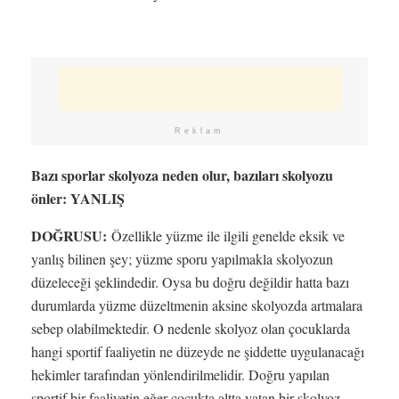
Reklam
Bazı sporlar skolyoza neden olur, bazıları skolyozu
önler: YANLIŞ
DOĞRUSU:
Özellikle yüzme ile ilgili genelde eksik ve
yanlış bilinen şey; yüzme sporu yapılmakla skolyozun
düzeleceği şeklindedir. Oysa bu doğru değildir hatta bazı
durumlarda yüzme düzeltmenin aksine skolyozda artmalara
sebep olabilmektedir. O nedenle skolyoz olan çocuklarda
hangi sportif faaliyetin ne düzeyde ne şiddette uygulanacağı
hekimler tarafından yönlendirilmelidir. Doğru yapılan
sportif bir faaliyetin eğer çocukta altta yatan bir skolyoz