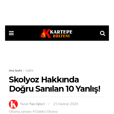
Ana Sayfa
Sağlık
Skolyoz Hakkında
Doğru Sanılan 10 Yanlış!
Yazan
Yazı İşleri
21 Haziran 2024
Okuma zamanı: 4 Dakika Okuma