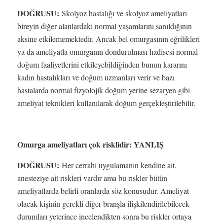
DOĞRUSU:
Skolyoz hastalığı ve skolyoz ameliyatları
bireyin diğer alanlardaki normal yaşamlarını sanıldığının
aksine etkilememektedir. Ancak bel omurgasının eğrilikleri
ya da ameliyatla omurganın dondurulması hadisesi normal
doğum faaliyetlerini etkileyebildiğinden bunun kararını
kadın hastalıkları ve doğum uzmanları verir ve bazı
hastalarda normal fizyolojik doğum yerine sezaryen gibi
ameliyat teknikleri kullanılarak doğum gerçekleştirilebilir.
Omurga ameliyatları çok risklidir: YANLIŞ
DOĞRUSU:
Her cerrahi uygulamanın kendine ait,
anesteziye ait riskleri vardır ama bu riskler bütün
ameliyatlarda belirli oranlarda söz konusudur. Ameliyat
olacak kişinin gerekli diğer branşla ilişkilendirilebilecek
durumları yeterince incelendikten sonra bu riskler ortaya