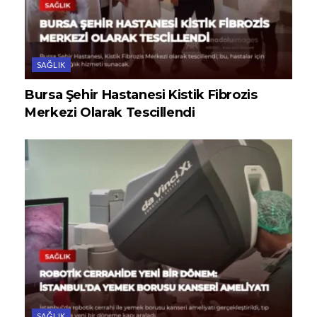
SAĞLIK
Bursa Şehir Hastanesi Kistik Fibrozis
Merkezi Olarak Tescillendi
SAĞLIK