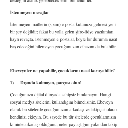
desteğini alarak gelebileceklerini bilmelidirler.
İstenmeyen mesajlar
İstenmeyen maillerin (spam) e-posta kutunuza gelmesi yeni
bir şey değildir; fakat bu yolla gelen şifre-fidye yazılımları
hayli revaçta. İstenmeyen e-postalar, böyle bir durumla nasıl
baş edeceğini bilemeyen çocuğunuzun cihazını da bulabilir.
Ebeveynler ne yapabilir, çocuklarını nasıl koruyabilir?
1) Dışında kalmayın, parçası olun!
Çocuğunuzu dijital dünyada sahipsiz bırakmayın. Hangi
sosyal medya sitelerini kullandığını bilmelisiniz. Ebeveyn
olarak bu sitelerde çocuğunuzun arkadaşı ve takipçisi olarak
kendinizi ekleyin. Bu sayede bu tür sitelerde çocuklarınızın
kiminle arkadaş olduğunu, neler paylaştığını yakından takip