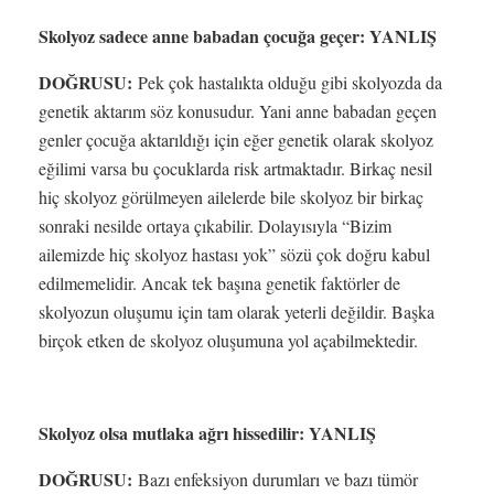
Skolyoz sadece anne babadan çocuğa geçer: YANLIŞ
DOĞRUSU:
Pek çok hastalıkta olduğu gibi skolyozda da
genetik aktarım söz konusudur. Yani anne babadan geçen
genler çocuğa aktarıldığı için eğer genetik olarak skolyoz
eğilimi varsa bu çocuklarda risk artmaktadır. Birkaç nesil
hiç skolyoz görülmeyen ailelerde bile skolyoz bir birkaç
sonraki nesilde ortaya çıkabilir. Dolayısıyla “Bizim
ailemizde hiç skolyoz hastası yok” sözü çok doğru kabul
edilmemelidir. Ancak tek başına genetik faktörler de
skolyozun oluşumu için tam olarak yeterli değildir. Başka
birçok etken de skolyoz oluşumuna yol açabilmektedir.
Skolyoz olsa mutlaka ağrı hissedilir: YANLIŞ
DOĞRUSU:
Bazı enfeksiyon durumları ve bazı tümör