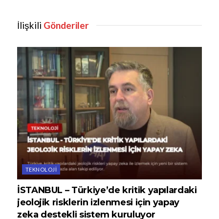
İlişkili
Gönderiler
TEKNOLOJI
İSTANBUL – Türkiye’de kritik yapılardaki
jeolojik risklerin izlenmesi için yapay
zeka destekli sistem kuruluyor