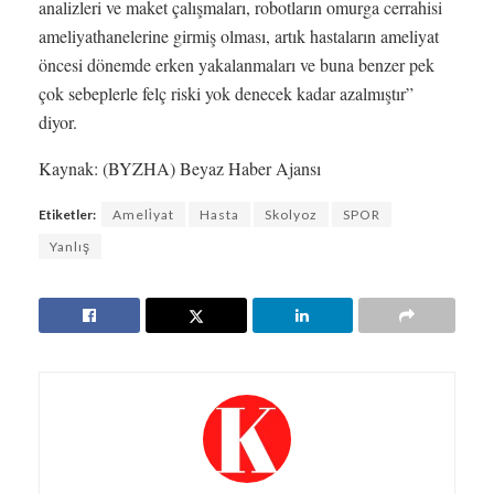
analizleri ve maket çalışmaları, robotların omurga cerrahisi
ameliyathanelerine girmiş olması, artık hastaların ameliyat
öncesi dönemde erken yakalanmaları ve buna benzer pek
çok sebeplerle felç riski yok denecek kadar azalmıştır”
diyor.
Kaynak: (BYZHA) Beyaz Haber Ajansı
Etiketler:
Ameli̇yat
Hasta
Skolyoz
SPOR
Yanlış