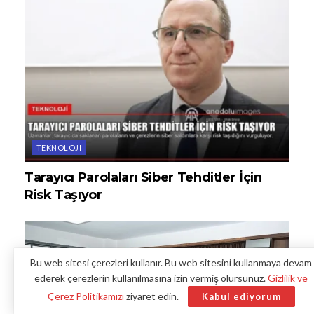
TEKNOLOJI
Tarayıcı Parolaları Siber Tehditler İçin
Risk Taşıyor
Bu web sitesi çerezleri kullanır. Bu web sitesini kullanmaya devam
ederek çerezlerin kullanılmasına izin vermiş olursunuz.
Gizlilik ve
Çerez Politikamızı
ziyaret edin.
Kabul ediyorum