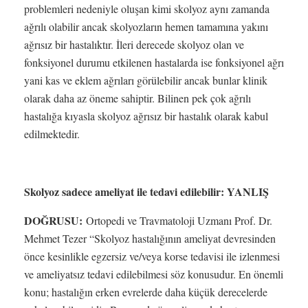
problemleri nedeniyle oluşan kimi skolyoz aynı zamanda
ağrılı olabilir ancak skolyozların hemen tamamına yakını
ağrısız bir hastalıktır. İleri derecede skolyoz olan ve
fonksiyonel durumu etkilenen hastalarda ise fonksiyonel ağrı
yani kas ve eklem ağrıları görülebilir ancak bunlar klinik
olarak daha az öneme sahiptir. Bilinen pek çok ağrılı
hastalığa kıyasla skolyoz ağrısız bir hastalık olarak kabul
edilmektedir.
Skolyoz sadece ameliyat ile tedavi edilebilir: YANLIŞ
DOĞRUSU:
Ortopedi ve Travmatoloji Uzmanı Prof. Dr.
Mehmet Tezer “Skolyoz hastalığının ameliyat devresinden
önce kesinlikle egzersiz ve/veya korse tedavisi ile izlenmesi
ve ameliyatsız tedavi edilebilmesi söz konusudur. En önemli
konu; hastalığın erken evrelerde daha küçük derecelerde