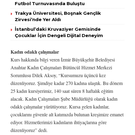
Futbol Turnuvasında Buluştu
Trakya Üniversitesi, Boşnak Gençlik
Zirvesi’nde Yer Aldı
İstanbul’daki Kruvaziyer Gemisinde
Çocuklar İçin Dengeli Dijital Deneyim
Kadın odaklı çalışmalar
Kurs hakkında bilgi veren İzmir Büyükşehir Belediyesi
Anahtar Kadın Çalışmaları Bütüncül Hizmet Merkezi
Sorumlusu Dilek Aksoy, “Kursumuzu üçüncü kez
düzenliyoruz. Şimdiye kadar 270 kadına ulaştık. Bu dönem
25 kadın kursiyerimiz, 140 saat süren 8 haftalık eğitim
alacak. Kadın Çalışmaları Şube Müdürlüğü olarak kadın
odaklı çalışmalar yürütüyoruz. Kursa gelen kadınlar,
çocuklarını güvenle alt katımızda bulunan kreşimize emanet
ediyor. Hizmetlerimizi kadınların ihtiyaçlarına göre
düzenliyoruz” dedi.