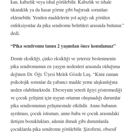
kan, kabızlık veya ishal görülebilir. Kabızlık ve ishale
tıkanıklık ya da hasar görme gibi bağırsak sorunları
eklenebilir. Yenilen maddelerin yol açtığı sık görülen
enfeksiyonlar da pika sendromu belirtileri arasında bulunur.”
dedi.
“Pika sendromu tanısı 2 yaşından önce konulamaz”
Demir eksikliği, çinko eksikliği ve yetersiz beslenmenin
pika sendromunun en yaygın nedenleri arasında olduğuna
değinen Dr. Öğr. Üyesi Melek Gözde Luş, “Kimi zaman
psikolojik sorunlar da yabancı madde yeme alışkanlığına
neden olabilmektedir. Ebeveynin yeterli ilgiyi göstermediği
ve çocuk gelişimi için uygun ortamın oluşmadığı durumlar
pika sendromunun gelişmesinde etkilidir. Anne-babanın
ayrılması, çocuk istismarı, anne-baba ve çocuk arasındaki
iletişim bozuklukları, ailenin ihmali gibi durumlarda
çocuklarda pika sendromu görülebilir. Şizofreni, obsesif