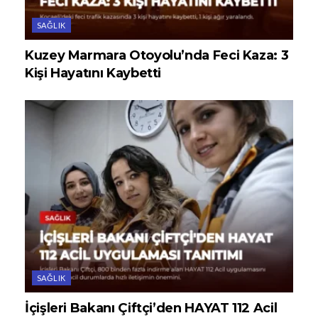
SAĞLIK
Kuzey Marmara Otoyolu’nda Feci Kaza: 3
Kişi Hayatını Kaybetti
SAĞLIK
İçişleri Bakanı Çiftçi’den HAYAT 112 Acil