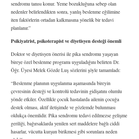
sendromu tanısı konur. Yeme bozukluğuna sebep olan
nedenler belirlendikten sonra, yanlış beslenme eğilimine
iten faktörlerin ortadan kalkmasına yönelik bir tedavi
planlanır.”
Psikiyatrist, psikoterapist ve diyetisyen desteği önemli
Doktor ve diyetisyen önerisi ile pika sendromu yaşayan
bireye özel beslenme programı uyguladığını belirten Dr.
Öğr. Üyesi Melek Gözde Luş sözlerini şöyle tamamladı:
“Beslenme planının uygulanma aşamasında bireyin
çevresinin desteği ve kontrolü tedavinin gidişatını olumlu
yönde etkiler. Özellikle çocuk hastalarda ailenin çocuğa
destek olması, aktif iletişimde ve gözlemde bulunması
oldukça önemlidir. Pika sendromu tedavi edilmezse gelişme
geriliği, bağırsaklarda yenilen sert maddelere bağlı ciddi
hasarlar, vücutta kurşun birikmesi gibi sorunlara neden