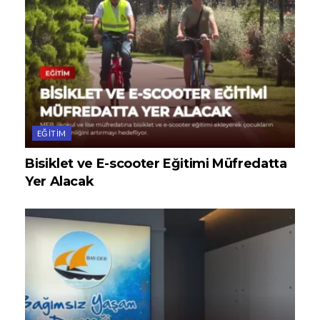
EĞITIM
Bisiklet ve E-scooter Eğitimi Müfredatta
Yer Alacak