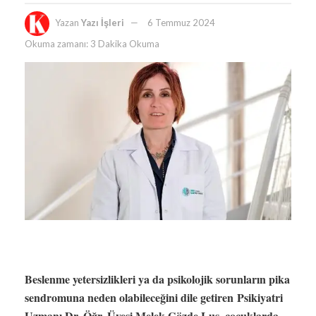
Yazan
Yazı İşleri
6 Temmuz 2024
Okuma zamanı: 3 Dakika Okuma
Beslenme yetersizlikleri ya da psikolojik sorunların pika
sendromuna neden olabileceğini dile getiren Psikiyatri
Uzmanı Dr. Öğr. Üyesi Melek Gözde Luş, çocuklarda