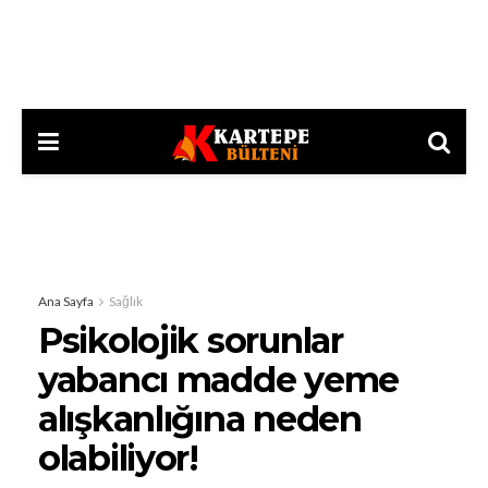
Ana Sayfa
Sağlık
Psikolojik sorunlar
yabancı madde yeme
alışkanlığına neden
olabiliyor!