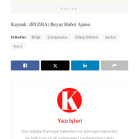
Reklam
Kaynak: (BYZHA) Beyaz Haber Ajansı
Etiketler:
Bi̇lgi̇
Çalışmalar
Dikiş Dikme
kadın
kurs
Yazı İşleri
Son dakika Kartepe haberleri ve Kartepe haberleri
ile ilgili tüm sıcak gelişmeleri sayfamızdan takip