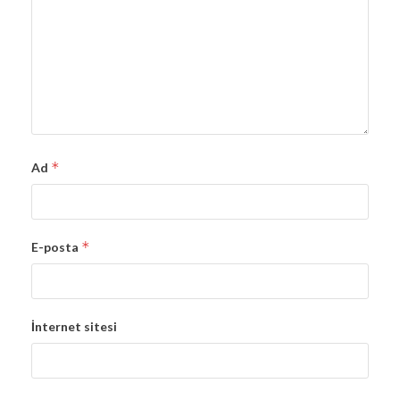
*
Ad
*
E-posta
İnternet sitesi