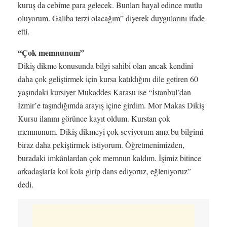
kuruş da cebime para gelecek. Bunları hayal edince mutlu
oluyorum. Galiba terzi olacağım” diyerek duygularını ifade
etti.
“Çok memnunum”
Dikiş dikme konusunda bilgi sahibi olan ancak kendini
daha çok geliştirmek için kursa katıldığını dile getiren 60
yaşındaki kursiyer Mukaddes Karasu ise “İstanbul’dan
İzmir’e taşındığımda arayış içine girdim. Mor Makas Dikiş
Kursu ilanını görünce kayıt oldum. Kurstan çok
memnunum. Dikiş dikmeyi çok seviyorum ama bu bilgimi
biraz daha pekiştirmek istiyorum. Öğretmenimizden,
buradaki imkânlardan çok memnun kaldım. İşimiz bitince
arkadaşlarla kol kola girip dans ediyoruz, eğleniyoruz”
dedi.