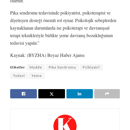
olabilir.
Pika sendromu tedavisinde psikiyatrist, psikoterapist ve
diyetisyen desteği önemli rol oynar. Psikolojik sebeplerden
kaynaklanan durumlarda ise psikoterapi ve davranışsal
terapi teknikleriyle birlikte yeme davranış bozukluğunun
tedavisi yapılır.”
Kaynak: (BYZHA) Beyaz Haber Ajansı
Etiketler:
Madde
Pika Sendromu
Psi̇ki̇yatri̇
Tedavi
Yeme