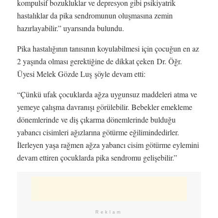
kompulsif bozukluklar ve depresyon gibi psikiyatrik
hastalıklar da pika sendromunun oluşmasına zemin
hazırlayabilir.” uyarısında bulundu.
Pika hastalığının tanısının koyulabilmesi için çocuğun en az
2 yaşında olması gerektiğine de dikkat çeken Dr. Öğr.
Üyesi Melek Gözde Luş şöyle devam etti:
“Çünkü ufak çocuklarda ağza uygunsuz maddeleri atma ve
yemeye çalışma davranışı görülebilir. Bebekler emekleme
dönemlerinde ve diş çıkarma dönemlerinde bulduğu
yabancı cisimleri ağızlarına götürme eğilimindedirler.
İlerleyen yaşa rağmen ağza yabancı cisim götürme eylemini
devam ettiren çocuklarda pika sendromu gelişebilir.”
Reklam