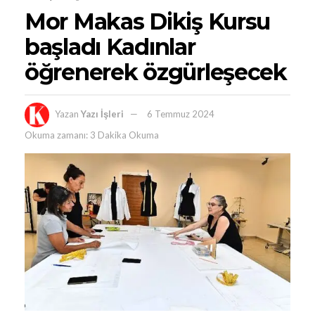
Mor Makas Dikiş Kursu
başladı Kadınlar
öğrenerek özgürleşecek
Yazan
Yazı İşleri
6 Temmuz 2024
Okuma zamanı: 3 Dakika Okuma