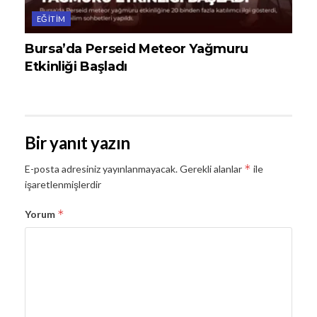
EĞITIM
Bursa’da Perseid Meteor Yağmuru
Etkinliği Başladı
Bir yanıt yazın
*
E-posta adresiniz yayınlanmayacak.
Gerekli alanlar
ile
işaretlenmişlerdir
*
Yorum