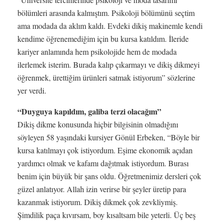
bölümleri arasında kalmıştım. Psikoloji bölümünü seçtim
ama modada da aklım kaldı. Evdeki dikiş makinemle kendi
kendime öğrenemediğim için bu kursa katıldım. İleride
kariyer anlamında hem psikolojide hem de modada
ilerlemek isterim. Burada kalıp çıkarmayı ve dikiş dikmeyi
öğrenmek, ürettiğim ürünleri satmak istiyorum” sözlerine
yer verdi.
“Duyguya kapıldım, galiba terzi olacağım”
Dikiş dikme konusunda hiçbir bilgisinin olmadığını
söyleyen 58 yaşındaki kursiyer Gönül Erbeken, “Böyle bir
kursa katılmayı çok istiyordum. Eşime ekonomik açıdan
yardımcı olmak ve kafamı dağıtmak istiyordum. Burası
benim için büyük bir şans oldu. Öğretmenimiz dersleri çok
güzel anlatıyor. Allah izin verirse bir şeyler üretip para
kazanmak istiyorum. Dikiş dikmek çok zevkliymiş.
Şimdilik paça kıvırsam, boy kısaltsam bile yeterli. Üç beş