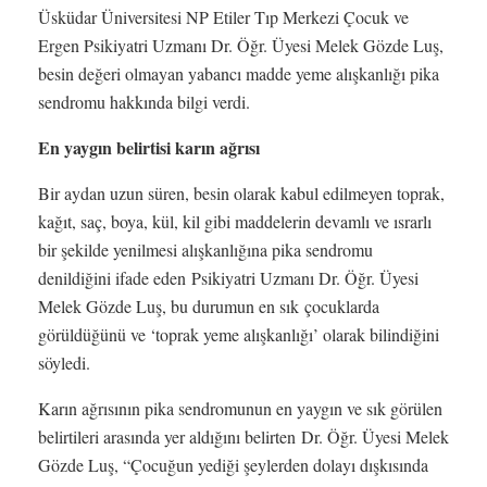
Üsküdar Üniversitesi NP Etiler Tıp Merkezi Çocuk ve
Ergen Psikiyatri Uzmanı Dr. Öğr. Üyesi Melek Gözde Luş,
besin değeri olmayan yabancı madde yeme alışkanlığı pika
sendromu hakkında bilgi verdi.
En yaygın belirtisi karın ağrısı
Bir aydan uzun süren, besin olarak kabul edilmeyen toprak,
kağıt, saç, boya, kül, kil gibi maddelerin devamlı ve ısrarlı
bir şekilde yenilmesi alışkanlığına pika sendromu
denildiğini ifade eden Psikiyatri Uzmanı Dr. Öğr. Üyesi
Melek Gözde Luş, bu durumun en sık çocuklarda
görüldüğünü ve ‘toprak yeme alışkanlığı’ olarak bilindiğini
söyledi.
Karın ağrısının pika sendromunun en yaygın ve sık görülen
belirtileri arasında yer aldığını belirten Dr. Öğr. Üyesi Melek
Gözde Luş, “Çocuğun yediği şeylerden dolayı dışkısında