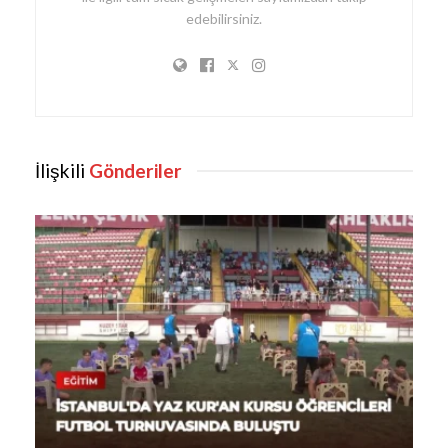
edebilirsiniz.
İlişkili
Gönderiler