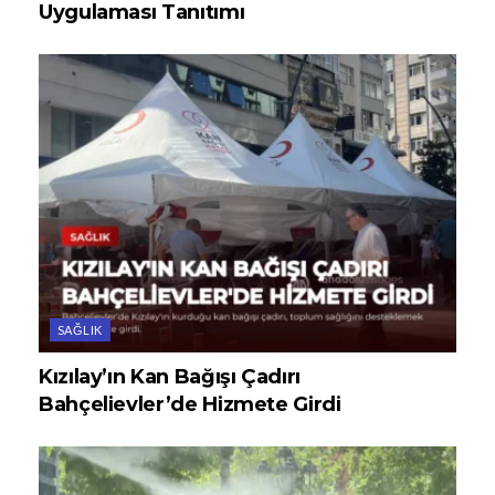
Uygulaması Tanıtımı
SAĞLIK
Kızılay’ın Kan Bağışı Çadırı
Bahçelievler’de Hizmete Girdi