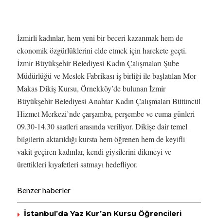
İzmirli kadınlar, hem yeni bir beceri kazanmak hem de
ekonomik özgürlüklerini elde etmek için harekete geçti.
İzmir Büyükşehir Belediyesi Kadın Çalışmaları Şube
Müdürlüğü ve Meslek Fabrikası iş birliği ile başlatılan Mor
Makas Dikiş Kursu, Örnekköy’de bulunan İzmir
Büyükşehir Belediyesi Anahtar Kadın Çalışmaları Bütüncül
Hizmet Merkezi’nde çarşamba, perşembe ve cuma günleri
09.30-14.30 saatleri arasında veriliyor. Dikişe dair temel
bilgilerin aktarıldığı kursta hem öğrenen hem de keyifli
vakit geçiren kadınlar, kendi giysilerini dikmeyi ve
ürettikleri kıyafetleri satmayı hedefliyor.
Benzer haberler
İstanbul’da Yaz Kur’an Kursu Öğrencileri