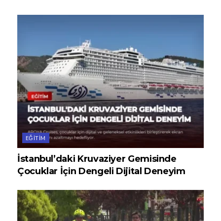
EĞITIM
İstanbul’daki Kruvaziyer Gemisinde
Çocuklar İçin Dengeli Dijital Deneyim