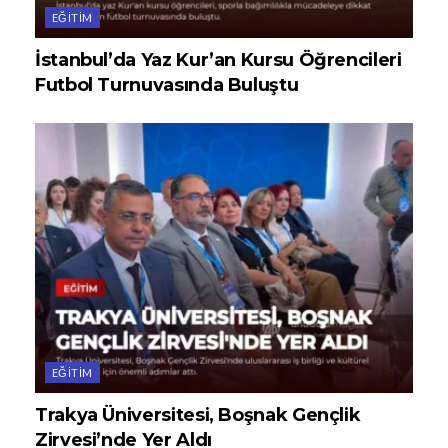
EĞITIM
İstanbul’da Yaz Kur’an Kursu Öğrencileri
Futbol Turnuvasında Buluştu
EĞITIM
Trakya Üniversitesi, Boşnak Gençlik
Zirvesi’nde Yer Aldı