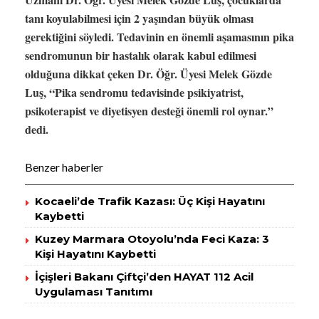
tanı koyulabilmesi için 2 yaşından büyük olması
gerektiğini söyledi. Tedavinin en önemli aşamasının pika
sendromunun bir hastalık olarak kabul edilmesi
olduğuna dikkat çeken Dr. Öğr. Üyesi Melek Gözde
Luş, “Pika sendromu tedavisinde psikiyatrist,
psikoterapist ve diyetisyen desteği önemli rol oynar.”
dedi.
Benzer haberler
Kocaeli’de Trafik Kazası: Üç Kişi Hayatını
Kaybetti
Kuzey Marmara Otoyolu’nda Feci Kaza: 3
Kişi Hayatını Kaybetti
İçişleri Bakanı Çiftçi’den HAYAT 112 Acil
Uygulaması Tanıtımı