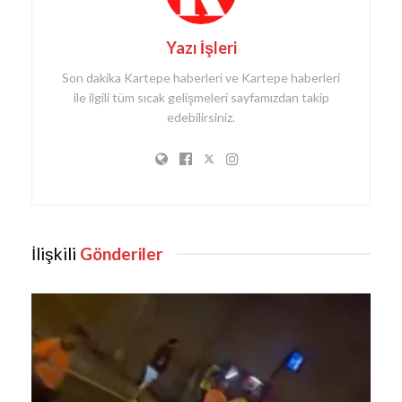
Yazı İşleri
Son dakika Kartepe haberleri ve Kartepe haberleri
ile ilgili tüm sıcak gelişmeleri sayfamızdan takip
edebilirsiniz.
İlişkili
Gönderiler