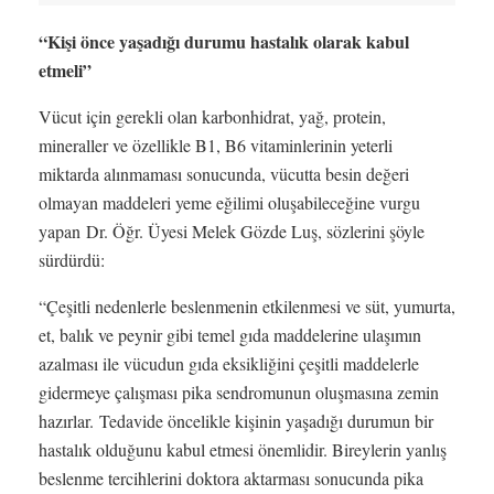
“Kişi önce yaşadığı durumu hastalık olarak kabul
etmeli”
Vücut için gerekli olan karbonhidrat, yağ, protein,
mineraller ve özellikle B1, B6 vitaminlerinin yeterli
miktarda alınmaması sonucunda, vücutta besin değeri
olmayan maddeleri yeme eğilimi oluşabileceğine vurgu
yapan Dr. Öğr. Üyesi Melek Gözde Luş, sözlerini şöyle
sürdürdü:
“Çeşitli nedenlerle beslenmenin etkilenmesi ve süt, yumurta,
et, balık ve peynir gibi temel gıda maddelerine ulaşımın
azalması ile vücudun gıda eksikliğini çeşitli maddelerle
gidermeye çalışması pika sendromunun oluşmasına zemin
hazırlar. Tedavide öncelikle kişinin yaşadığı durumun bir
hastalık olduğunu kabul etmesi önemlidir. Bireylerin yanlış
beslenme tercihlerini doktora aktarması sonucunda pika