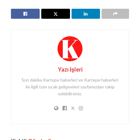
Yazı İşleri
Son dakika Kartepe haberleri ve Kartepe haberleri
ile ilgili tüm sıcak gelişmeleri sayfamızdan takip
edebilirsiniz.