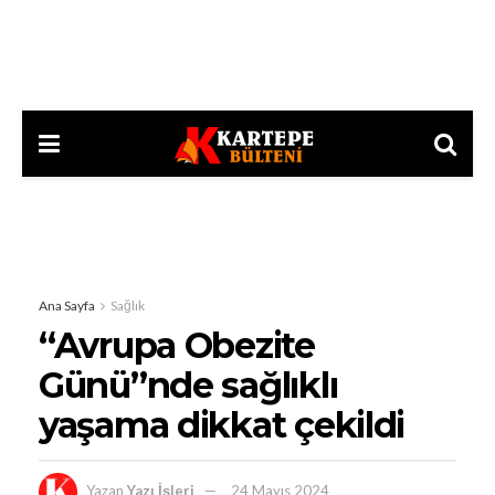
Ana Sayfa
Sağlık
“Avrupa Obezite
Günü”nde sağlıklı
yaşama dikkat çekildi
Yazan
Yazı İşleri
24 Mayıs 2024