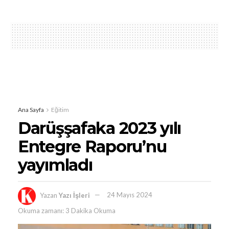
Ana Sayfa
Eğitim
Darüşşafaka 2023 yılı
Entegre Raporu’nu
yayımladı
Yazan
Yazı İşleri
24 Mayıs 2024
Okuma zamanı: 3 Dakika Okuma