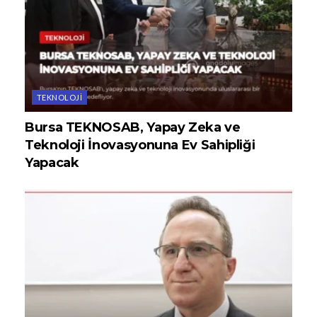
TEKNOLOJI
Bursa TEKNOSAB, Yapay Zeka ve
Teknoloji İnovasyonuna Ev Sahipliği
Yapacak