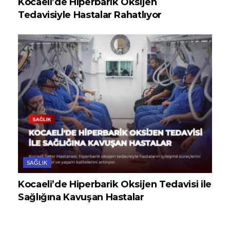
Kocaeli’de Hiperbarik Oksijen
Tedavisiyle Hastalar Rahatlıyor
SAĞLIK
Kocaeli’de Hiperbarik Oksijen Tedavisi ile
Sağlığına Kavuşan Hastalar