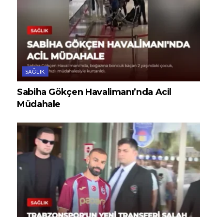
SAĞLIK
Sabiha Gökçen Havalimanı’nda Acil
Müdahale