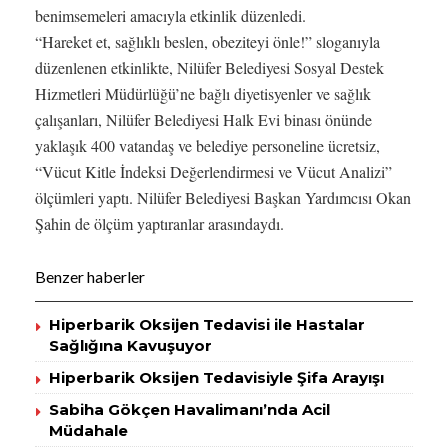
benimsemeleri amacıyla etkinlik düzenledi.
“Hareket et, sağlıklı beslen, obeziteyi önle!” sloganıyla
düzenlenen etkinlikte, Nilüfer Belediyesi Sosyal Destek
Hizmetleri Müdürlüğü’ne bağlı diyetisyenler ve sağlık
çalışanları, Nilüfer Belediyesi Halk Evi binası önünde
yaklaşık 400 vatandaş ve belediye personeline ücretsiz,
“Vücut Kitle İndeksi Değerlendirmesi ve Vücut Analizi”
ölçümleri yaptı. Nilüfer Belediyesi Başkan Yardımcısı Okan
Şahin de ölçüm yaptıranlar arasındaydı.
Benzer haberler
Hiperbarik Oksijen Tedavisi ile Hastalar
Sağlığına Kavuşuyor
Hiperbarik Oksijen Tedavisiyle Şifa Arayışı
Sabiha Gökçen Havalimanı’nda Acil
Müdahale