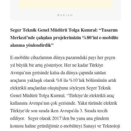
Reklam
Seger Teknik Genel Müdürü Tolga Kumral: “Tasarım
Merkezi’nde çalışılan projelerimizin %80’ini e-mobilite
alanına yönlendirdik”
E-mobilite cihazlarının dünya pazarındaki payı her geçen
yıl büyük bir artış gösteriyor. Her ne kadar Türkiye
Avrupa’nın gerisinde kalsa da dünya çapında satılan
araçların yaklaşık olarak %8 ila %10’luk bölümünün artık
elektrikli araçlardan oluştuğunu söyleyen Seger Teknik
Genel Müdürü Tolga Kumral, “Türkiye’de elektrikli araç
kullanımı Avrupa’nın çok gerisinde. Yakıt türünde elektrik
Türkiye’de son sırada iken Avrupa’da 3. Sırada tercih
ediliyor. Seger olarak 2017’den bu yana ana gündem
konusu haline getirdiğimiz e-mobiliteyi Sanayi ve Teknoloji