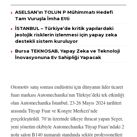
ASELSAN’ın TOLUN P Mühimmatı Hedefi
Tam Vuruşla İmha Etti
İSTANBUL – Türkiye’de kritik yapılardaki
jeolojik risklerin izlenmesi için yapay zeka
destekli sistem kuruluyor
Bursa TEKNOSAB, Yapay Zeka ve Teknoloji
İnovasyonuna Ev Sahipliği Yapacak
Otomotiv satış sonrası endüstrisi için dünyanın lider ticaret
fuarı markası Automechanika’nın Türkiye’deki tek etkinliği
olan Automechanika İstanbul, 23-26 Mayıs 2024 tarihleri
arasında Tüyap Fuar ve Kongre Merkezi’nde
gerçekleştirildi. 70’in üzerinde ülkeye ihracat yapan Seger,
yeni yönetim ekibiyle Automechanika Tüyap Fuarı’ndaki 2
nolu salon B140 numaralı standında sektör profesyonelleri