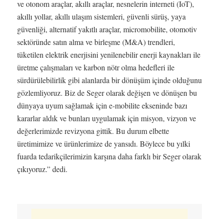
ve otonom araçlar, akıllı araçlar, nesnelerin interneti (IoT),
akıllı yollar, akıllı ulaşım sistemleri, güvenli sürüş, yaya
güvenliği, alternatif yakıtlı araçlar, micromobilite, otomotiv
sektöründe satın alma ve birleşme (M&A) trendleri,
tüketilen elektrik enerjisini yenilenebilir enerji kaynakları ile
üretme çalışmaları ve karbon nötr olma hedefleri ile
sürdürülebilirlik gibi alanlarda bir dönüşüm içinde olduğunu
gözlemliyoruz. Biz de Seger olarak değişen ve dönüşen bu
dünyaya uyum sağlamak için e-mobilite ekseninde bazı
kararlar aldık ve bunları uygulamak için misyon, vizyon ve
değerlerimizde revizyona gittik. Bu durum elbette
üretimimize ve ürünlerimize de yansıdı. Böylece bu yılki
fuarda tedarikçilerimizin karşına daha farklı bir Seger olarak
çıkıyoruz.” dedi.