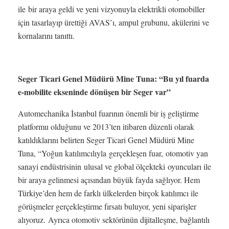
ile bir araya geldi ve yeni vizyonuyla elektrikli otomobiller
için tasarlayıp ürettiği AVAS’ı, ampul grubunu, akülerini ve
kornalarını tanıttı.
Seger Ticari Genel Müdürü Mine Tuna: “Bu yıl fuarda
e-mobilite ekseninde dönüşen bir Seger var”
Automechanika İstanbul fuarının önemli bir iş geliştirme
platformu olduğunu ve 2013’ten itibaren düzenli olarak
katıldıklarını belirten Seger Ticari Genel Müdürü Mine
Tuna, “Yoğun katılımcılıyla gerçekleşen fuar, otomotiv yan
sanayi endüstrisinin ulusal ve global ölçekteki oyuncuları ile
bir araya gelinmesi açısından büyük fayda sağlıyor. Hem
Türkiye’den hem de farklı ülkelerden birçok katılımcı ile
görüşmeler gerçekleştirme fırsatı buluyor, yeni siparişler
alıyoruz. Ayrıca otomotiv sektörünün dijitalleşme, bağlantılı