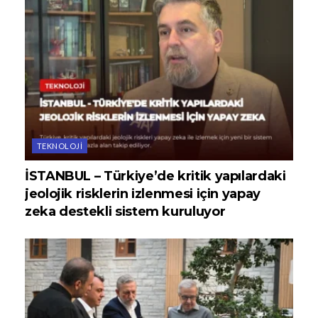
TEKNOLOJI
İSTANBUL – Türkiye’de kritik yapılardaki
jeolojik risklerin izlenmesi için yapay
zeka destekli sistem kuruluyor