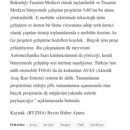
Bakanlığı Tasarım Merkezi olarak taçlandırdık ve Tasarım
Merkezi bünyesinde çalışılan projelerin %80’ini bu alana
yönlendirdik. E-mobilite sektöründe teknolojik ürün
geliştiren ve üreten bir firma vizyonuna sahip yerli üretici
olarak yapılan strateji toplantılarında e-mobilite üzerine Ar-
Ge projeleri geliştirme hedefleri koyduk. Birçok yeni proje
geliştiriyoruz. Bu çalışmaların ilk meyvesini
Automechanika fuarı katılımcılarının da göreceği, kendi
bünyemizde geliştirip seri üretime taşıdığımız, Türkiye’nin
milli otomobili TOGG’da da kullanılan AVAS (Akustik
Araç İkaz Sistemi) sistemi ile aldık. Tamamlanan
projelerimiz olduğu gibi, tamamlanma aşamasında olan
birçok projemizin de müjdesini yakında sizlerle
paylaşacağız.” açıklamasında bulundu.
Kaynak: (BYZHA) Beyaz Haber Ajansı
Etiketler:
araç
proje
Seger
Tek
türkiye