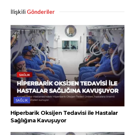
İlişkili
Gönderiler
SAĞLIK
Hiperbarik Oksijen Tedavisi ile Hastalar
Sağlığına Kavuşuyor