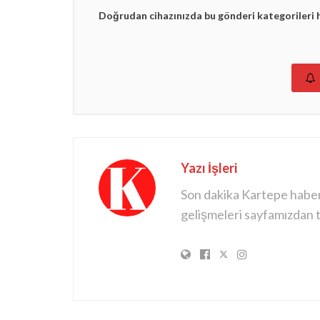
Doğrudan cihazınızda bu gönderi kategorileri 
Yazı İşleri
Son dakika Kartepe haberle
gelişmeleri sayfamızdan ta