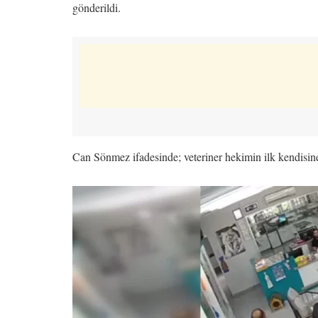
gönderildi.
Can Sönmez ifadesinde; veteriner hekimin ilk kendisine sa