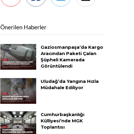
Önerilen Haberler
Gaziosmanpaşa’da Kargo
Aracından Paketi Çalan
Şüpheli Kamerada
Görüntülendi
Uludağ’da Yangına Hızla
Müdahale Ediliyor
Cumhurbaşkanlığı
Külliyesi’nde MGK
Toplantısı