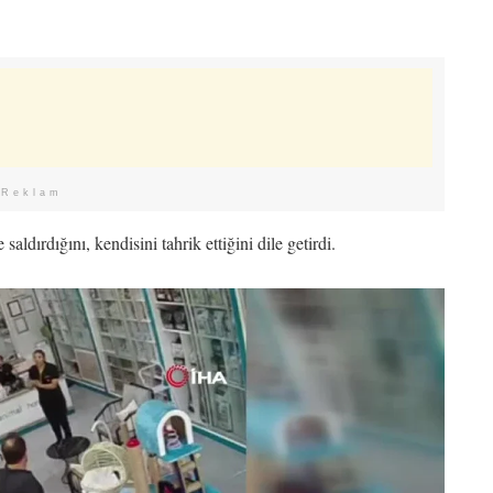
Reklam
ldırdığını, kendisini tahrik ettiğini dile getirdi.