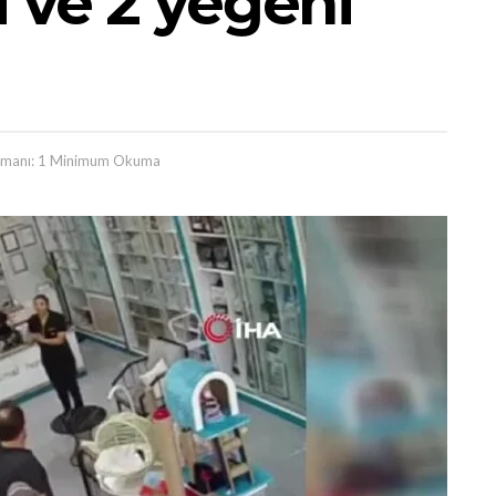
 ve 2 yeğeni
manı: 1 Minimum Okuma