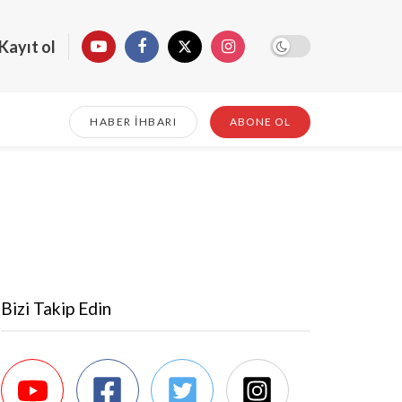
Kayıt ol
HABER İHBARI
ABONE OL
Bizi Takip Edin