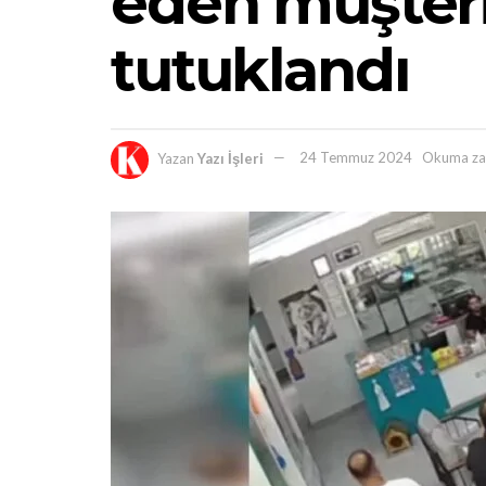
eden müşteri
tutuklandı
Yazan
Yazı İşleri
24 Temmuz 2024
Okuma za