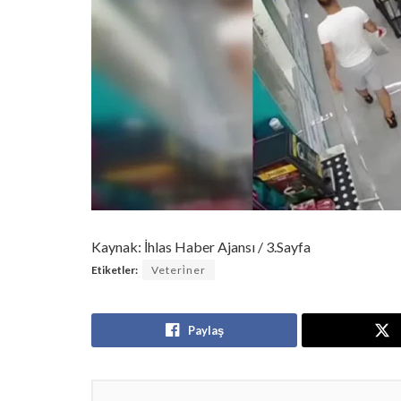
Kaynak: İhlas Haber Ajansı / 3.Sayfa
Etiketler:
Veteri̇ner
Paylaş