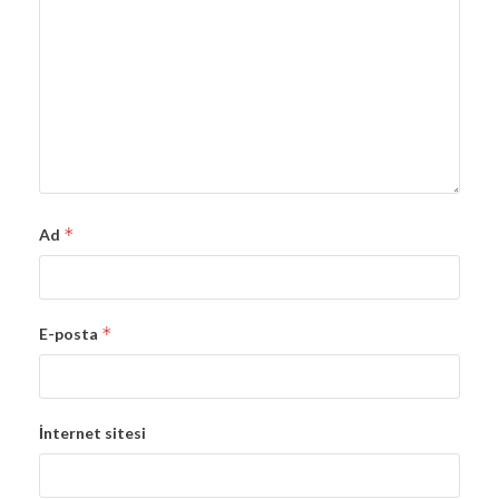
*
Ad
*
E-posta
İnternet sitesi