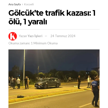
Ana Sayfa
Kocaeli
Gölcük’te trafik kazası: 1
ölü, 1 yaralı
Yazan
Yazı İşleri
24 Temmuz 2024
Okuma zamanı: 1 Minimum Okuma