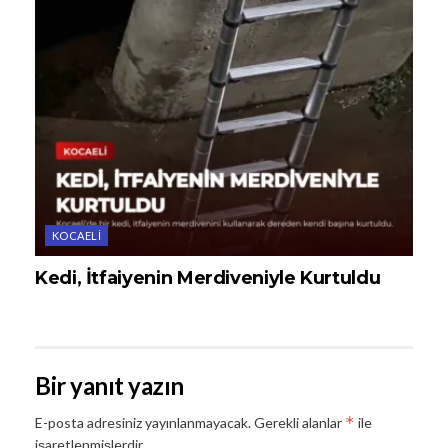
KOCAELI
Kedi, İtfaiyenin Merdiveniyle Kurtuldu
Bir yanıt yazın
*
E-posta adresiniz yayınlanmayacak.
Gerekli alanlar
ile
işaretlenmişlerdir