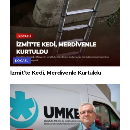
KOCAELI
İzmit’te Kedi, Merdivenle Kurtuldu