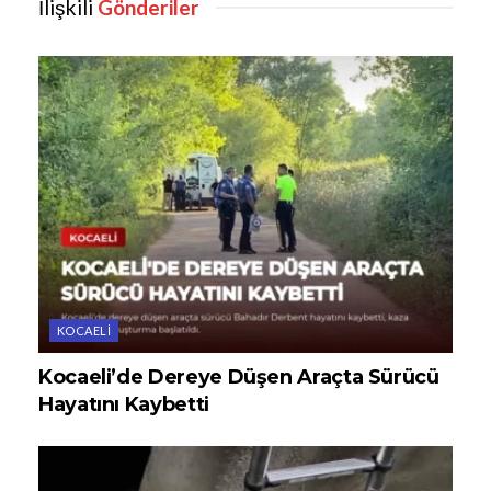
İlişkili
Gönderiler
KOCAELI
Kocaeli’de Dereye Düşen Araçta Sürücü
Hayatını Kaybetti