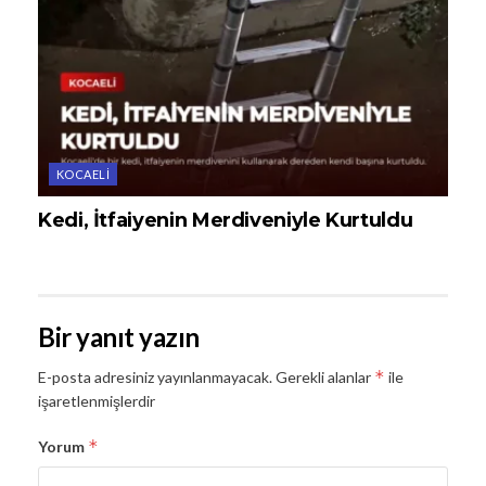
KOCAELI
Kedi, İtfaiyenin Merdiveniyle Kurtuldu
Bir yanıt yazın
*
E-posta adresiniz yayınlanmayacak.
Gerekli alanlar
ile
işaretlenmişlerdir
*
Yorum