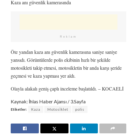
Kaza anı güvenlik kamerasında
Reklam
Öte yandan kaza anı güvenlik kamerasına saniye saniye
yansıdı. Görüntülerde polis ekibinin hızlı bir şekilde
motosikleti takip etmesi, motosikletin bir anda karşı şeride
geçmesi ve kaza yapması yer aldı.
Olayla alakalı geniş çaplı inceleme başlatıldı. – KOCAELİ
Kaynak: İhlas Haber Ajansı / 3.Sayfa
Etiketler:
Kaza
Motosi̇klet
polis