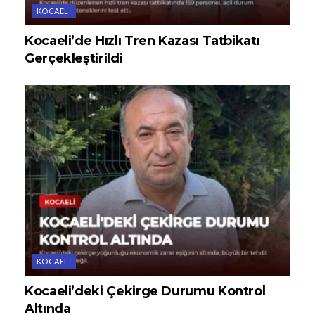
KOCAELI
Kocaeli’de Hızlı Tren Kazası Tatbikatı
Gerçekleştirildi
KOCAELI
Kocaeli’deki Çekirge Durumu Kontrol
Altında