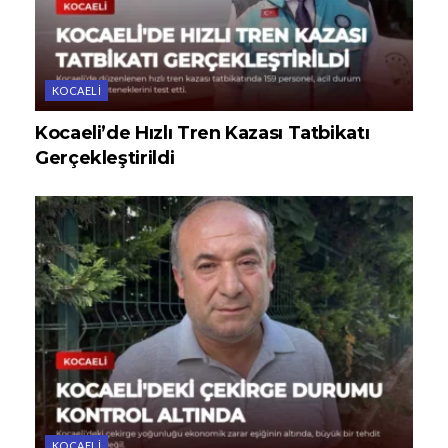
KOCAELI
Kocaeli’de Hızlı Tren Kazası Tatbikatı
Gerçekleştirildi
KOCAELI