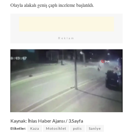
Olayla alakalı geniş çaplı inceleme başlatıldı.
Reklam
Kaynak: İhlas Haber Ajansı / 3.Sayfa
Etiketler:
Kaza
Motosi̇klet
polis
Sani̇ye