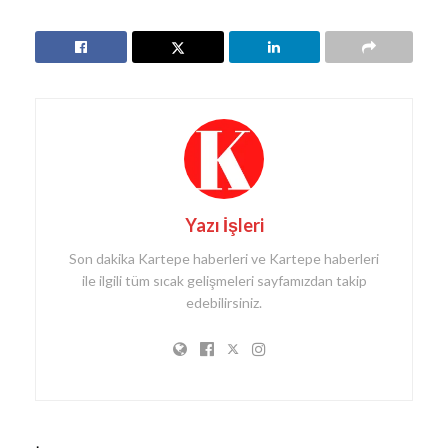
Yazı İşleri
Son dakika Kartepe haberleri ve Kartepe haberleri
ile ilgili tüm sıcak gelişmeleri sayfamızdan takip
edebilirsiniz.