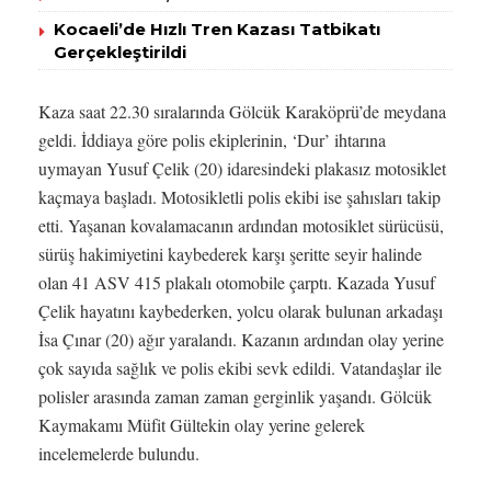
Kocaeli’de Hızlı Tren Kazası Tatbikatı
Gerçekleştirildi
Kaza saat 22.30 sıralarında Gölcük Karaköprü’de meydana
geldi. İddiaya göre polis ekiplerinin, ‘Dur’ ihtarına
uymayan Yusuf Çelik (20) idaresindeki plakasız motosiklet
kaçmaya başladı. Motosikletli polis ekibi ise şahısları takip
etti. Yaşanan kovalamacanın ardından motosiklet sürücüsü,
sürüş hakimiyetini kaybederek karşı şeritte seyir halinde
olan 41 ASV 415 plakalı otomobile çarptı. Kazada Yusuf
Çelik hayatını kaybederken, yolcu olarak bulunan arkadaşı
İsa Çınar (20) ağır yaralandı. Kazanın ardından olay yerine
çok sayıda sağlık ve polis ekibi sevk edildi. Vatandaşlar ile
polisler arasında zaman zaman gerginlik yaşandı. Gölcük
Kaymakamı Müfit Gültekin olay yerine gelerek
incelemelerde bulundu.