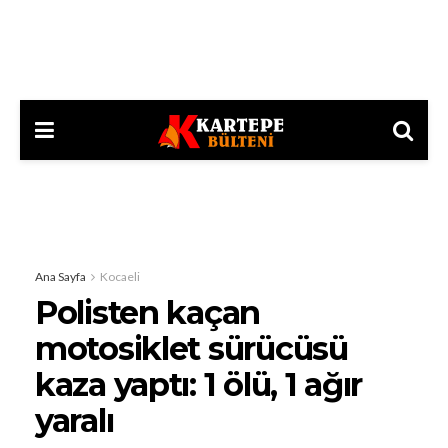
Ana Sayfa
Kocaeli
Polisten kaçan
motosiklet sürücüsü
kaza yaptı: 1 ölü, 1 ağır
yaralı