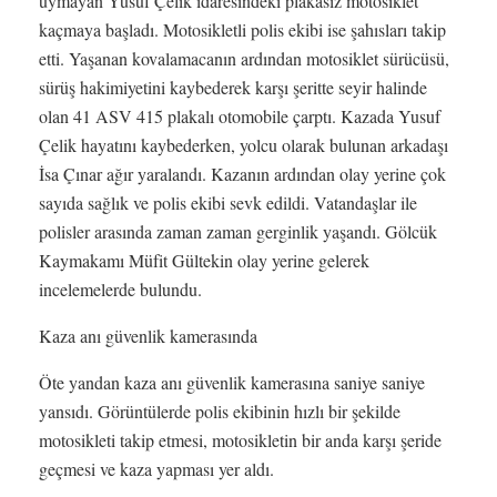
uymayan Yusuf Çelik idaresindeki plakasız motosiklet
kaçmaya başladı. Motosikletli polis ekibi ise şahısları takip
etti. Yaşanan kovalamacanın ardından motosiklet sürücüsü,
sürüş hakimiyetini kaybederek karşı şeritte seyir halinde
olan 41 ASV 415 plakalı otomobile çarptı. Kazada Yusuf
Çelik hayatını kaybederken, yolcu olarak bulunan arkadaşı
İsa Çınar ağır yaralandı. Kazanın ardından olay yerine çok
sayıda sağlık ve polis ekibi sevk edildi. Vatandaşlar ile
polisler arasında zaman zaman gerginlik yaşandı. Gölcük
Kaymakamı Müfit Gültekin olay yerine gelerek
incelemelerde bulundu.
Kaza anı güvenlik kamerasında
Öte yandan kaza anı güvenlik kamerasına saniye saniye
yansıdı. Görüntülerde polis ekibinin hızlı bir şekilde
motosikleti takip etmesi, motosikletin bir anda karşı şeride
geçmesi ve kaza yapması yer aldı.