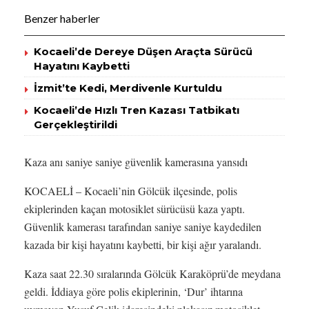
Benzer haberler
Kocaeli’de Dereye Düşen Araçta Sürücü
Hayatını Kaybetti
İzmit’te Kedi, Merdivenle Kurtuldu
Kocaeli’de Hızlı Tren Kazası Tatbikatı
Gerçekleştirildi
Kaza anı saniye saniye güvenlik kamerasına yansıdı
KOCAELİ – Kocaeli’nin Gölcük ilçesinde, polis
ekiplerinden kaçan motosiklet sürücüsü kaza yaptı.
Güvenlik kamerası tarafından saniye saniye kaydedilen
kazada bir kişi hayatını kaybetti, bir kişi ağır yaralandı.
Kaza saat 22.30 sıralarında Gölcük Karaköprü’de meydana
geldi. İddiaya göre polis ekiplerinin, ‘Dur’ ihtarına