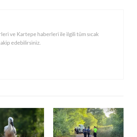
ri ve Kartepe haberleri ile ilgili tüm sıcak
kip edebilirsiniz.