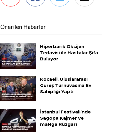
Önerilen Haberler
Hiperbarik Oksijen
Tedavisi ile Hastalar Şifa
Buluyor
Kocaeli, Uluslararası
Güreş Turnuvasına Ev
Sahipliği Yaptı
İstanbul Festivali’nde
Sagopa Kajmer ve
maNga Rüzgarı