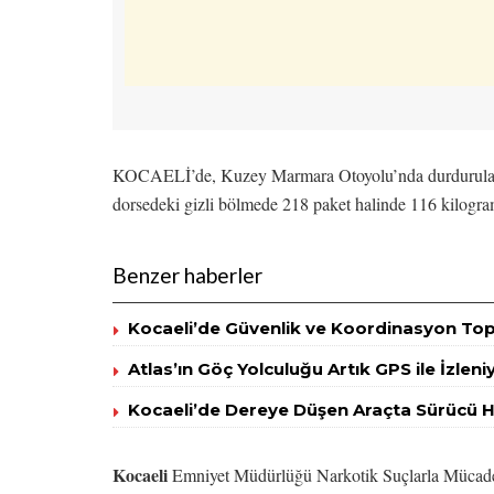
KOCAELİ’de, Kuzey Marmara Otoyolu’nda durdurulan TI
dorsedeki gizli bölmede 218 paket halinde 116 kilogram
Benzer haberler
Kocaeli’de Güvenlik ve Koordinasyon Topl
Atlas’ın Göç Yolculuğu Artık GPS ile İzleni
Kocaeli’de Dereye Düşen Araçta Sürücü H
Kocaeli
Emniyet Müdürlüğü Narkotik Suçlarla Mücade