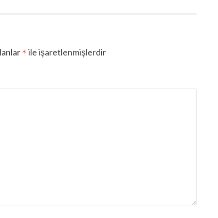
lanlar
ile işaretlenmişlerdir
*