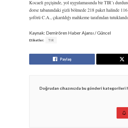
Kocaeli geçişinde, yol uygulamasında bir TIR’ı durdurd
dorse tabanındaki gizli bölmede 218 paket halinde 116 
şoförü C.A., çıkarıldığı mahkeme tarafından tutuklandı
Kaynak: Demirören Haber Ajansı / Güncel
Etiketler:
TIR
Paylaş
Doğrudan cihazınızda bu gönderi kategorileri 