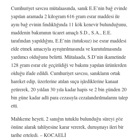
Cumhuriyet savcısı mütalaasında, sanık E.E’nin bağ evinde
yapılan aramada 2 kilogram 616 gram esrar maddesi ile
aynı bağ evinin fındıklığında 11 kök kenevir bulunduğunu,
maddenin bakımının ticaret amaçlı S.D., S.A., E.E.
tarafından yapıldığını, E.E’nin (tutuksuz) ise esrar maddesi
elde etmek amacıyla ayrıştırılmasında ve kurutulmasında
yardımcı olduğunu belirtti. Mütalaada, S.D’nin ikametinde
128 gram esrar ele geçirildiği ve bakımı yapılan ürünlerden
olduğu ifade edildi. Cumhuriyet savcısı, sanıkların ortak
hareket edip, üzerlerine atılan suçu işlediklerine kanaat
getirerek, 20 yıldan 30 yıla kadar hapis ve 2 bin günden 20
bin güne kadar adli para cezasıyla cezalandırılmalarını talep
etti.
Mahkeme heyeti, 2 sanığın tutuklu bulunduğu süreyi göz
önüne alarak tahliyesine karar vererek, duruşmayı ileri bir
tarihe erteledi. – KOCAELİ