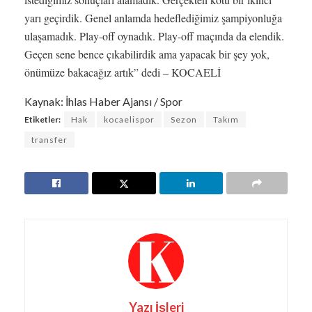
yarı geçirdik. Genel anlamda hedeflediğimiz şampiyonluğa
ulaşamadık. Play-off oynadık. Play-off maçında da elendik.
Geçen sene bence çıkabilirdik ama yapacak bir şey yok,
önümüze bakacağız artık” dedi – KOCAELİ
Kaynak: İhlas Haber Ajansı / Spor
Etiketler:
Hak
kocaelispor
Sezon
Takım
transfer
Yazı İşleri