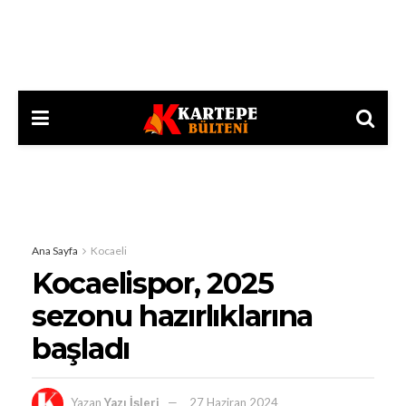
Ana Sayfa
Kocaeli
Kocaelispor, 2025
sezonu hazırlıklarına
başladı
Yazan
Yazı İşleri
27 Haziran 2024