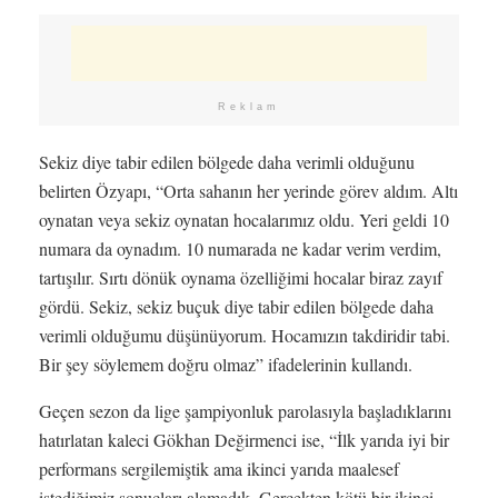
Reklam
Sekiz diye tabir edilen bölgede daha verimli olduğunu
belirten Özyapı, “Orta sahanın her yerinde görev aldım. Altı
oynatan veya sekiz oynatan hocalarımız oldu. Yeri geldi 10
numara da oynadım. 10 numarada ne kadar verim verdim,
tartışılır. Sırtı dönük oynama özelliğimi hocalar biraz zayıf
gördü. Sekiz, sekiz buçuk diye tabir edilen bölgede daha
verimli olduğumu düşünüyorum. Hocamızın takdiridir tabi.
Bir şey söylemem doğru olmaz” ifadelerinin kullandı.
Geçen sezon da lige şampiyonluk parolasıyla başladıklarını
hatırlatan kaleci Gökhan Değirmenci ise, “İlk yarıda iyi bir
performans sergilemiştik ama ikinci yarıda maalesef
istediğimiz sonuçları alamadık. Gerçekten kötü bir ikinci