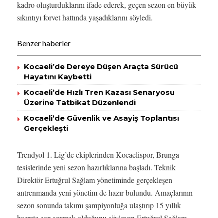
kadro oluşturduklarını ifade ederek, geçen sezon en büyük
sıkıntıyı forvet hattında yaşadıklarını söyledi.
Benzer haberler
Kocaeli’de Dereye Düşen Araçta Sürücü
Hayatını Kaybetti
Kocaeli’de Hızlı Tren Kazası Senaryosu
Üzerine Tatbikat Düzenlendi
Kocaeli’de Güvenlik ve Asayiş Toplantısı
Gerçekleşti
Trendyol 1. Lig’de ekiplerinden Kocaelispor, Brunga
tesislerinde yeni sezon hazırlıklarına başladı. Teknik
Direktör Ertuğrul Sağlam yönetiminde gerçekleşen
antrenmanda yeni yönetim de hazır bulundu. Amaçlarının
sezon sonunda takımı şampiyonluğa ulaştırıp 15 yıllık
hasrete son vermek olduğunu söyleyen Ertuğrul Sağlam,