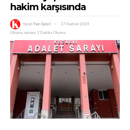
hakim karşısında
Yazan
Yazı İşleri
27 Haziran 2024
Okuma zamanı: 2 Dakika Okuma