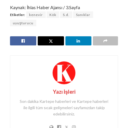
Kaynak: İhlas Haber Ajansı / 3.Sayfa
Etiketler:
kenevir
Kök
S.d.
Sanıklar
uyuşturucu
Yazı İşleri
Son dakika Kartepe haberleri ve Kartepe haberleri
ile ilgili tüm sıcak gelişmeleri sayfamızdan takip
edebilirsiniz.