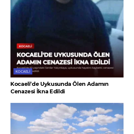
KOCAELI
Kocaeli’de Uykusunda Ölen Adamın
Cenazesi İkna Edildi