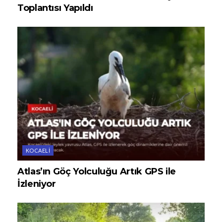
Toplantısı Yapıldı
KOCAELI
Atlas’ın Göç Yolculuğu Artık GPS ile
İzleniyor