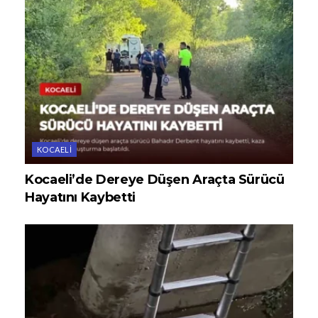
KOCAELI
Kocaeli’de Dereye Düşen Araçta Sürücü
Hayatını Kaybetti