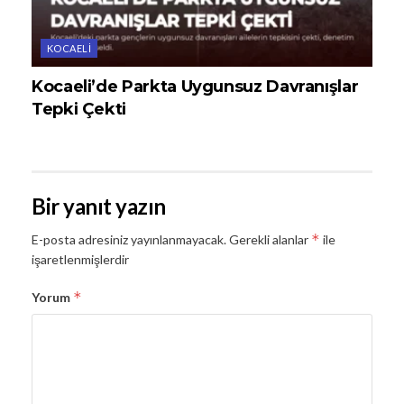
KOCAELI
Kocaeli’de Parkta Uygunsuz Davranışlar
Tepki Çekti
Bir yanıt yazın
*
E-posta adresiniz yayınlanmayacak.
Gerekli alanlar
ile
işaretlenmişlerdir
*
Yorum