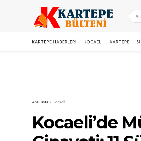
KARTEPE HABERLERI
KOCAELI
KARTEPE
S
Ana Sayfa
Kocaeli
Kocaeli’de M