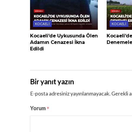
KOCAELI
KOCAELI
Kocaeli’de Uykusunda Ölen
Kocaeli’de
Adamın Cenazesi İkna
Denemeler
Edildi
Bir yanıt yazın
E-posta adresiniz yayınlanmayacak.
Gerekli a
Yorum
*