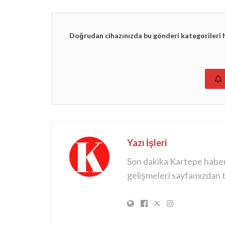
Doğrudan cihazınızda bu gönderi kategorileri 
Yazı İşleri
Son dakika Kartepe haberle
gelişmeleri sayfamızdan ta