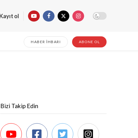
Kayıt ol
HABER İHBARI
ABONE OL
Bizi Takip Edin