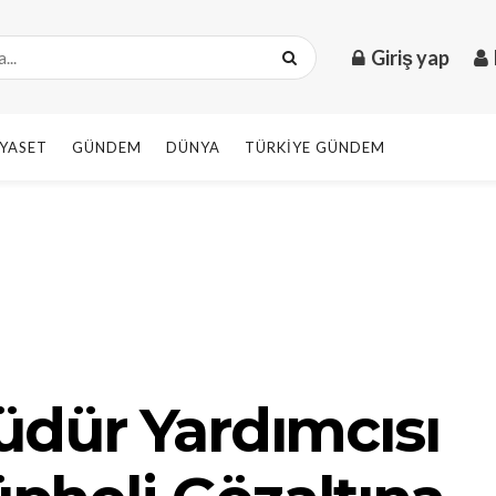
Giriş yap
IYASET
GÜNDEM
DÜNYA
TÜRKIYE GÜNDEM
üdür Yardımcısı