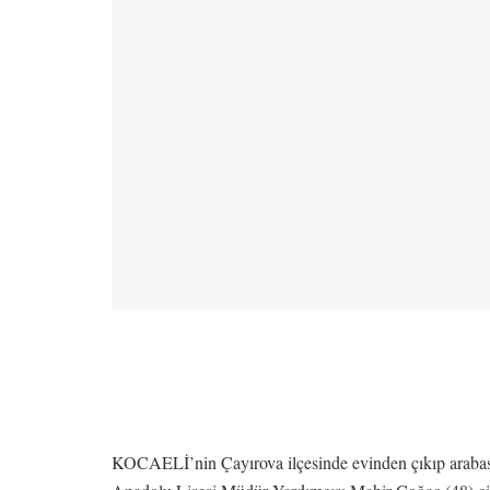
KOCAELİ’nin Çayırova ilçesinde evinden çıkıp arabas