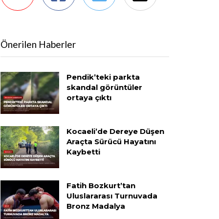
Önerilen Haberler
Pendik’teki parkta
skandal görüntüler
ortaya çıktı
Kocaeli’de Dereye Düşen
Araçta Sürücü Hayatını
Kaybetti
Fatih Bozkurt’tan
Uluslararası Turnuvada
Bronz Madalya