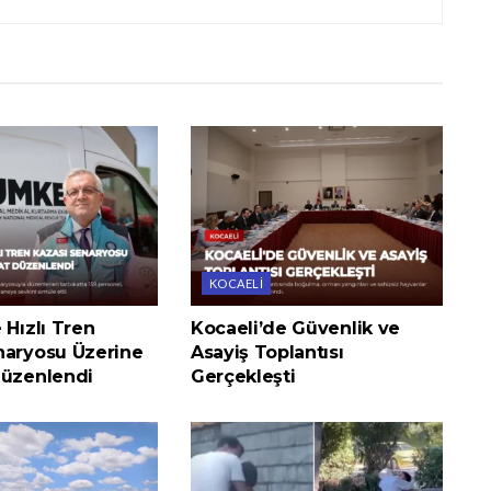
KOCAELI
 Hızlı Tren
Kocaeli’de Güvenlik ve
naryosu Üzerine
Asayiş Toplantısı
Düzenlendi
Gerçekleşti