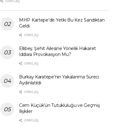
0 PAYLAŞ
MHP Kartepe’de Yetki Bu Kez Sandıktan
Geldi
0 PAYLAŞ
Ellibeş: Şehit Ailesine Yönelik Hakaret
İddiası Provokasyon Mu?
0 PAYLAŞ
Burkay Karatepe’nin Yakalanma Süreci
Aydınlatıldı
0 PAYLAŞ
Cem Küçük’ün Tutukluluğu ve Geçmiş
İlişkiler
0 PAYLAŞ