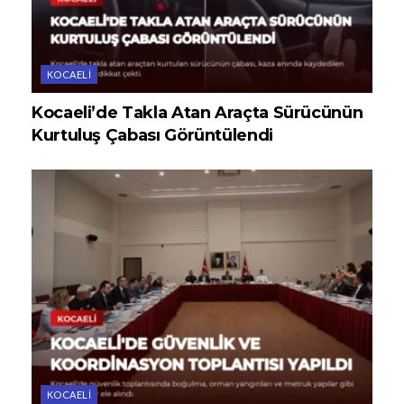
KOCAELI
Kocaeli’de Takla Atan Araçta Sürücünün
Kurtuluş Çabası Görüntülendi
KOCAELI