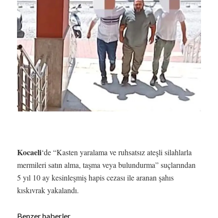
Kocaeli
‘de “Kasten yaralama ve ruhsatsız ateşli silahlarla
mermileri satın alma, taşma veya bulundurma” suçlarından
5 yıl 10 ay kesinleşmiş hapis cezası ile aranan şahıs
kıskıvrak yakalandı.
Benzer haberler