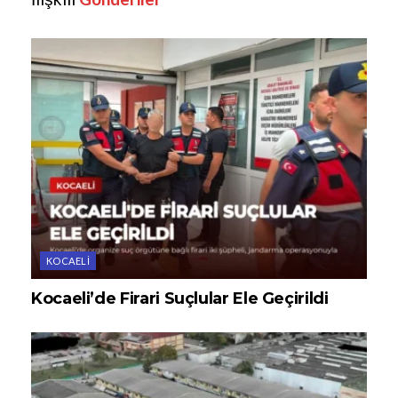
KOCAELI
Kocaeli’de Firari Suçlular Ele Geçirildi