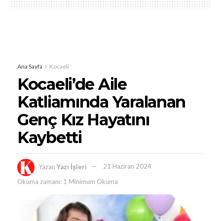
Ana Sayfa
Kocaeli
Kocaeli’de Aile
Katliamında Yaralanan
Genç Kız Hayatını
Kaybetti
Yazan
Yazı İşleri
21 Haziran 2024
Okuma zamanı: 1 Minimum Okuma