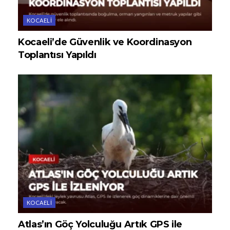
KOCAELI
Kocaeli’de Güvenlik ve Koordinasyon
Toplantısı Yapıldı
KOCAELI
Atlas’ın Göç Yolculuğu Artık GPS ile