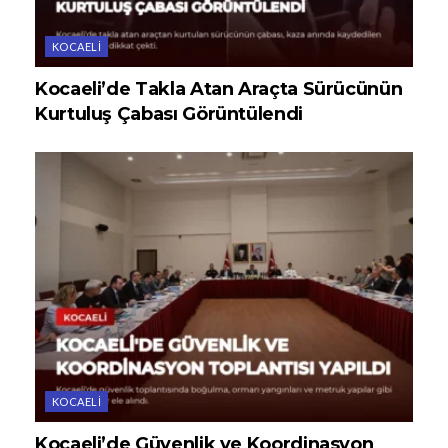
KOCAELI
Kocaeli’de Takla Atan Araçta Sürücünün
Kurtuluş Çabası Görüntülendi
KOCAELI
Kocaeli’de Güvenlik ve Koordinasyon