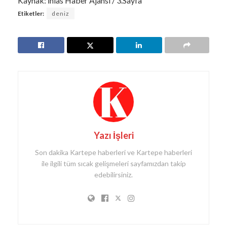
Kaynak: İhlas Haber Ajansı / 3.Sayfa
Etiketler:
deniz
Yazı İşleri
Son dakika Kartepe haberleri ve Kartepe haberleri
ile ilgili tüm sıcak gelişmeleri sayfamızdan takip
edebilirsiniz.