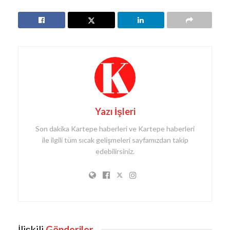
Yazı İşleri
Son dakika Kartepe haberleri ve Kartepe haberleri
ile ilgili tüm sıcak gelişmeleri sayfamızdan takip
edebilirsiniz.
İlişkili
Gönderiler