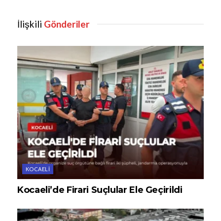
İlişkili
Gönderiler
KOCAELI
Kocaeli’de Firari Suçlular Ele Geçirildi