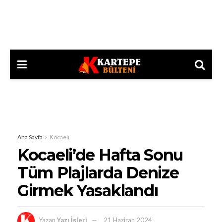
Ana Sayfa
Kocaeli
Kocaeli’de Hafta Sonu
Tüm Plajlarda Denize
Girmek Yasaklandı
Yazan
Yazı İşleri
21 Haziran 2024