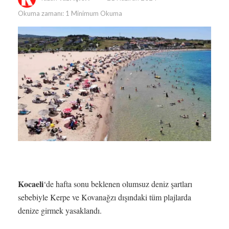
Okuma zamanı: 1 Minimum Okuma
Kocaeli
‘de hafta sonu beklenen olumsuz deniz şartları
sebebiyle Kerpe ve Kovanağzı dışındaki tüm plajlarda
denize girmek yasaklandı.