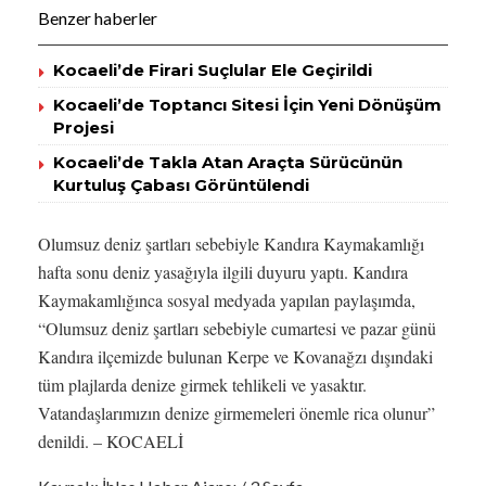
Benzer haberler
Kocaeli’de Firari Suçlular Ele Geçirildi
Kocaeli’de Toptancı Sitesi İçin Yeni Dönüşüm
Projesi
Kocaeli’de Takla Atan Araçta Sürücünün
Kurtuluş Çabası Görüntülendi
Olumsuz deniz şartları sebebiyle Kandıra Kaymakamlığı
hafta sonu deniz yasağıyla ilgili duyuru yaptı. Kandıra
Kaymakamlığınca sosyal medyada yapılan paylaşımda,
“Olumsuz deniz şartları sebebiyle cumartesi ve pazar günü
Kandıra ilçemizde bulunan Kerpe ve Kovanağzı dışındaki
tüm plajlarda denize girmek tehlikeli ve yasaktır.
Vatandaşlarımızın denize girmemeleri önemle rica olunur”
denildi. – KOCAELİ