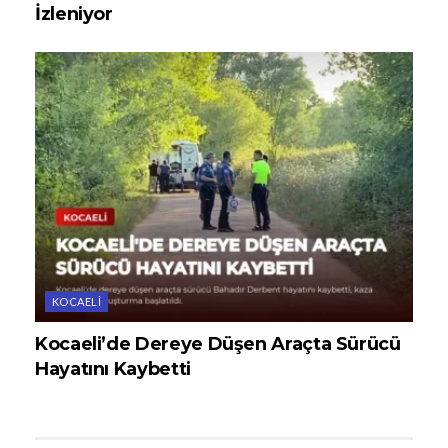
İzleniyor
KOCAELI
Kocaeli’de Dereye Düşen Araçta Sürücü
Hayatını Kaybetti