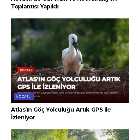
Toplantısı Yapıldı
KOCAELI
Atlas’ın Göç Yolculuğu Artık GPS ile
İzleniyor