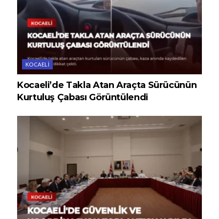
KOCAELI
Kocaeli’de Takla Atan Araçta Sürücünün
Kurtuluş Çabası Görüntülendi