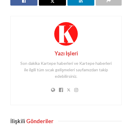
Yazı İşleri
Son dakika Kartepe haberleri ve Kartepe haberleri
ile ilgili tüm sıcak gelişmeleri sayfamızdan takip
edebilirsiniz.
İlişkili
Gönderiler