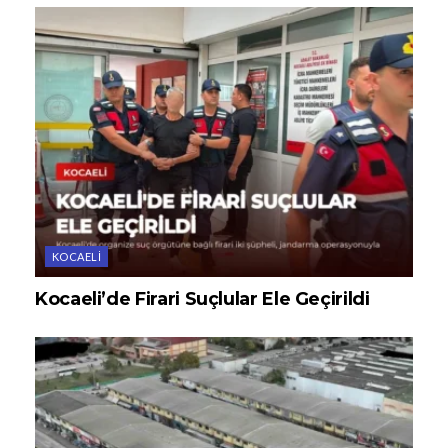
KOCAELI
Kocaeli’de Firari Suçlular Ele Geçirildi