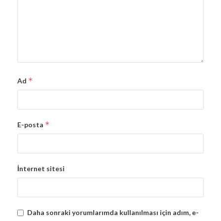
*
Ad
*
E-posta
İnternet sitesi
Daha sonraki yorumlarımda kullanılması için adım, e-