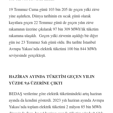
19 Temmuz Cuma günü 103 bin 205 ile geçen yılki zirve
yine aşılırken, Dünya tarihinin en sıcak günü olarak
kayıtlara geçen 22 Temmuz günü de geçen yılın zirve
rakamının üzerine çıkılarak 97 bin 309 MWh’lik tüketim
rakamına ulaşıldı. Geçen yılki zirvenin aşıldığı bir diğer
gün ise 23 Temmuz Salı günü oldu. Bu tarihte İstanbul
Avrupa Yakası’nda elektrik tüketimi 100 bin 844 MWh
seviyesinde gerçekleşti.
HAZİRAN AYINDA TÜKETİM GEÇEN YILIN
YÜZDE 9,6 ÜZERİNE ÇIKTI
BEDAŞ verilerine göre elektrik tüketimindeki artış haziran
ayında da kendini gösterdi. 2023 yılı haziran ayında Avrupa
Yakası’nda toplam elektrik tüketimi 2 milyon 85 bin MWh