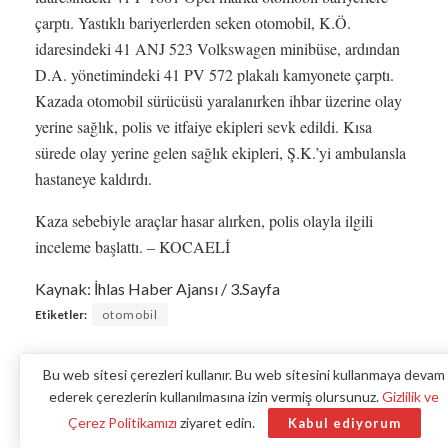
çarptı. Yastıklı bariyerlerden seken otomobil, K.Ö.
idaresindeki 41 ANJ 523 Volkswagen minibüse, ardından
D.A. yönetimindeki 41 PV 572 plakalı kamyonete çarptı.
Kazada otomobil sürücüsü yaralanırken ihbar üzerine olay
yerine sağlık, polis ve itfaiye ekipleri sevk edildi. Kısa
sürede olay yerine gelen sağlık ekipleri, Ş.K.’yi ambulansla
hastaneye kaldırdı.
Kaza sebebiyle araçlar hasar alırken, polis olayla ilgili
inceleme başlattı. – KOCAELİ
Kaynak: İhlas Haber Ajansı / 3.Sayfa
Etiketler:
otomobil
Bu web sitesi çerezleri kullanır. Bu web sitesini kullanmaya devam
ederek çerezlerin kullanılmasına izin vermiş olursunuz.
Gizlilik ve
Çerez Politikamızı
ziyaret edin.
Kabul ediyorum