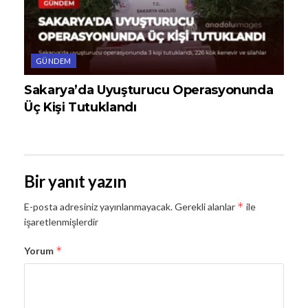
GÜNDEM
Sakarya’da Uyuşturucu Operasyonunda
Üç Kişi Tutuklandı
Bir yanıt yazın
*
E-posta adresiniz yayınlanmayacak.
Gerekli alanlar
ile
işaretlenmişlerdir
*
Yorum