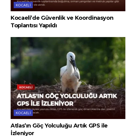
KOCAELI
Kocaeli’de Güvenlik ve Koordinasyon
Toplantısı Yapıldı
KOCAELI
Atlas’ın Göç Yolculuğu Artık GPS ile
İzleniyor