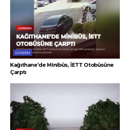
GÜNDEM
Kağıthane’de Minibüs, İETT Otobüsüne
Çarptı