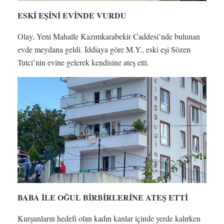
ESKİ EŞİNİ EVİNDE VURDU
Olay, Yeni Mahalle Kazımkarabekir Caddesi’nde bulunan
evde meydana geldi. İddiaya göre M.Y., eski eşi Sözen
Tutci’nin evine gelerek kendisine ateş etti.
BABA İLE OĞUL BİRBİRLERİNE ATEŞ ETTİ
Kurşunların hedefi olan kadın kanlar içinde yerde kalırken