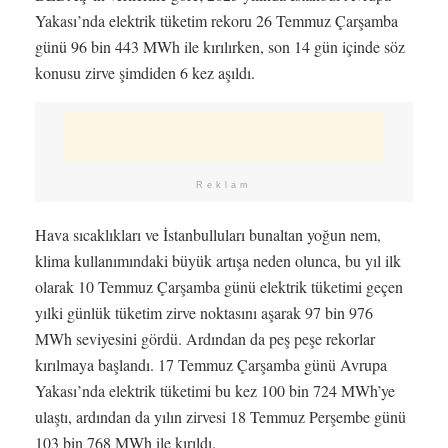
Yakası’nda elektrik tüketim rekoru 26 Temmuz Çarşamba
günü 96 bin 443 MWh ile kırılırken, son 14 gün içinde söz
konusu zirve şimdiden 6 kez aşıldı.
Reklam
Hava sıcaklıkları ve İstanbulluları bunaltan yoğun nem,
klima kullanımındaki büyük artışa neden olunca, bu yıl ilk
olarak 10 Temmuz Çarşamba günü elektrik tüketimi geçen
yılki günlük tüketim zirve noktasını aşarak 97 bin 976
MWh seviyesini gördü. Ardından da peş peşe rekorlar
kırılmaya başlandı. 17 Temmuz Çarşamba günü Avrupa
Yakası’nda elektrik tüketimi bu kez 100 bin 724 MWh’ye
ulaştı, ardından da yılın zirvesi 18 Temmuz Perşembe günü
103 bin 768 MWh ile kırıldı.