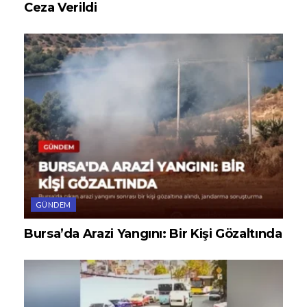
Ceza Verildi
GÜNDEM
Bursa’da Arazi Yangını: Bir Kişi Gözaltında