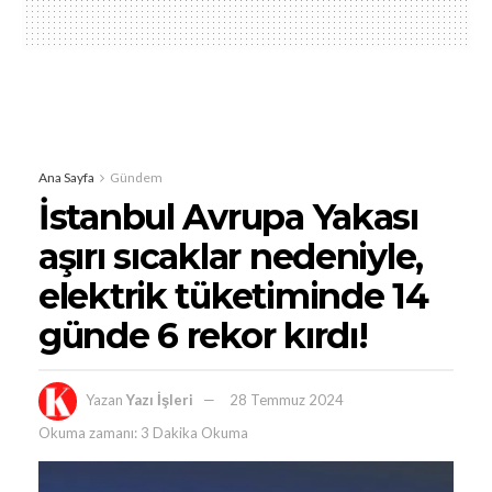
Ana Sayfa
Gündem
İstanbul Avrupa Yakası
aşırı sıcaklar nedeniyle,
elektrik tüketiminde 14
günde 6 rekor kırdı!
Yazan
Yazı İşleri
28 Temmuz 2024
Okuma zamanı: 3 Dakika Okuma