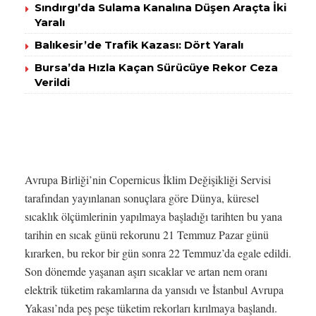
Sındırgı’da Sulama Kanalına Düşen Araçta İki
Yaralı
Balıkesir’de Trafik Kazası: Dört Yaralı
Bursa’da Hızla Kaçan Sürücüye Rekor Ceza
Verildi
Avrupa Birliği’nin Copernicus İklim Değişikliği Servisi
tarafından yayınlanan sonuçlara göre Dünya, küresel
sıcaklık ölçümlerinin yapılmaya başladığı tarihten bu yana
tarihin en sıcak günü rekorunu 21 Temmuz Pazar günü
kırarken, bu rekor bir gün sonra 22 Temmuz’da egale edildi.
Son dönemde yaşanan aşırı sıcaklar ve artan nem oranı
elektrik tüketim rakamlarına da yansıdı ve İstanbul Avrupa
Yakası’nda peş peşe tüketim rekorları kırılmaya başlandı.