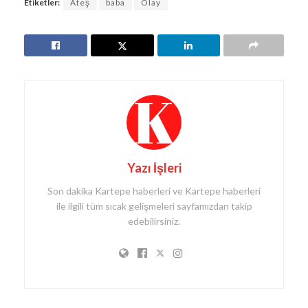
Etiketler:
Ateş
baba
Olay
Yazı İşleri
Son dakika Kartepe haberleri ve Kartepe haberleri
ile ilgili tüm sıcak gelişmeleri sayfamızdan takip
edebilirsiniz.