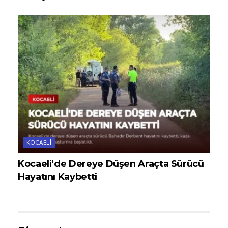
KOCAELI
Kocaeli’de Dereye Düşen Araçta Sürücü
Hayatını Kaybetti