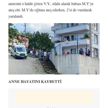
annesini o halde gören V.Y., silahı alarak babası M.Y’ye
ateş etti. M.Y’de oğluna ateş ederken, 2’si de vurularak
yaralandı.
ANNE HAYATINI KAYBETTİ