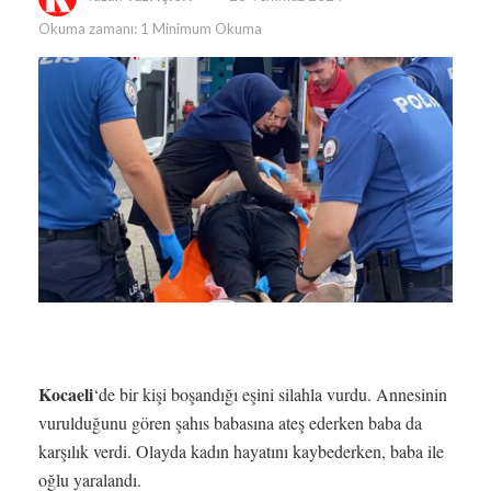
Okuma zamanı: 1 Minimum Okuma
Kocaeli
‘de bir kişi boşandığı eşini silahla vurdu. Annesinin
vurulduğunu gören şahıs babasına ateş ederken baba da
karşılık verdi. Olayda kadın hayatını kaybederken, baba ile
oğlu yaralandı.