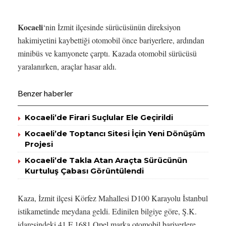
Kocaeli
‘nin İzmit ilçesinde sürücüsünün direksiyon
hakimiyetini kaybettiği otomobil önce bariyerlere, ardından
minibüs ve kamyonete çarptı. Kazada otomobil sürücüsü
yaralanırken, araçlar hasar aldı.
Benzer haberler
Kocaeli’de Firari Suçlular Ele Geçirildi
Kocaeli’de Toptancı Sitesi İçin Yeni Dönüşüm
Projesi
Kocaeli’de Takla Atan Araçta Sürücünün
Kurtuluş Çabası Görüntülendi
Kaza, İzmit ilçesi Körfez Mahallesi D100 Karayolu İstanbul
istikametinde meydana geldi. Edinilen bilgiye göre, Ş.K.
idaresindeki 41 F 1681 Opel marka otomobil bariyerlere