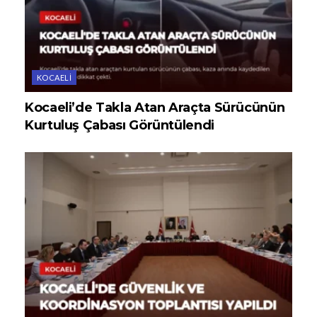
KOCAELI
Kocaeli’de Takla Atan Araçta Sürücünün
Kurtuluş Çabası Görüntülendi