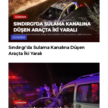
GÜNDEM
Sındırgı’da Sulama Kanalına Düşen
Araçta İki Yaralı