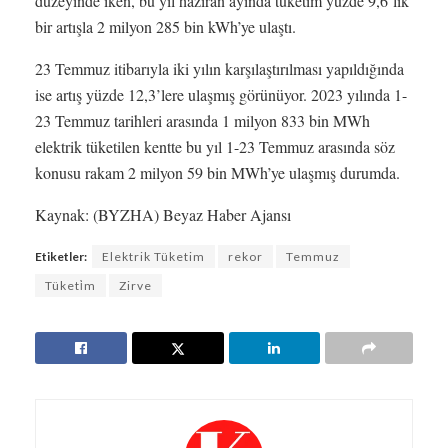
düzeyinde iken, bu yıl haziran ayında tüketim yüzde 9,6’lık
bir artışla 2 milyon 285 bin kWh’ye ulaştı.
23 Temmuz itibarıyla iki yılın karşılaştırılması yapıldığında
ise artış yüzde 12,3’lere ulaşmış görünüyor. 2023 yılında 1-
23 Temmuz tarihleri arasında 1 milyon 833 bin MWh
elektrik tüketilen kentte bu yıl 1-23 Temmuz arasında söz
konusu rakam 2 milyon 59 bin MWh’ye ulaşmış durumda.
Kaynak: (BYZHA) Beyaz Haber Ajansı
Etiketler:
Elektrik Tüketim
rekor
Temmuz
Tüketi̇m
Zirve