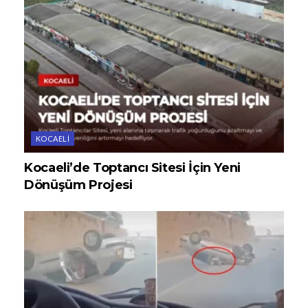
KOCAELI
Kocaeli’de Toptancı Sitesi İçin Yeni
Dönüşüm Projesi