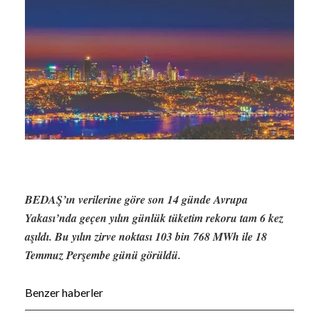
BEDAŞ’ın verilerine göre son 14 günde Avrupa
Yakası’nda geçen yılın günlük tüketim rekoru tam 6 kez
aşıldı. Bu yılın zirve noktası 103 bin 768 MWh ile 18
Temmuz Perşembe günü görüldü.
Benzer haberler