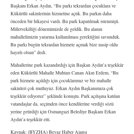
Başkanı Erkan Aydın, “Bu parkı tekrardan çocuklara ve
Kükürtlü sakinlerinin hizmetine açtık. Bu parkın daha
önceden bir hikayesi vardı. Bu park kapatılmak istenmişti.
Milletvekilliği dönemimizde de geldik. Bu alanın
mahallelimizin yararına kullanılması gerektiğini savunduk.
Bu parkı bugün tekrardan hizmete açmak bize nasip oldu
hayırlı olsun” dedi.
Mahallerine park kazandırdığı için Başkan Aydın’a teşekkür
eden Kükürtlü Mahalle Muhtarı Canan Akın Erdem, “Bu
park hizmete açıldığı için çocuklarımız ve biz mahalle
sakinleri çok mutluyuz. Erkan Aydın Başkanımıza çok
teşekkür ediyoruz” şeklinde konuştu. Park açılışına katılan
vatandaşlar da, seçimden önce kendilerine verdiği sözü
yerine getirdiği için Osmangazi Belediye Başkanı Erkan
Aydın’a teşekkür etti.
Kaynak: (BYZHA) Beyaz Haber Ajansı