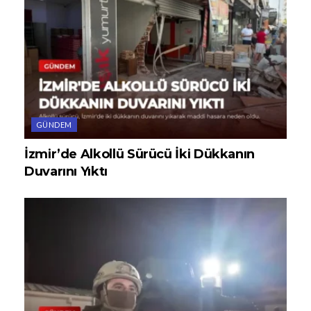
GÜNDEM
İzmir’de Alkollü Sürücü İki Dükkanın
Duvarını Yıktı