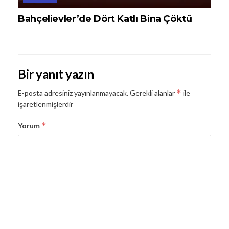
Bahçelievler’de Dört Katlı Bina Çöktü
Bir yanıt yazın
*
E-posta adresiniz yayınlanmayacak.
Gerekli alanlar
ile
işaretlenmişlerdir
*
Yorum