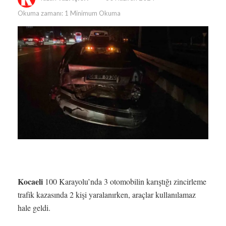
Okuma zamanı: 1 Minimum Okuma
Kocaeli
100 Karayolu’nda 3 otomobilin karıştığı zincirleme
trafik kazasında 2 kişi yaralanırken, araçlar kullanılamaz
hale geldi.