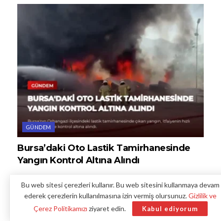
GÜNDEM
Bursa’daki Oto Lastik Tamirhanesinde
Yangın Kontrol Altına Alındı
Bu web sitesi çerezleri kullanır. Bu web sitesini kullanmaya devam
ederek çerezlerin kullanılmasına izin vermiş olursunuz.
Gizlilik ve
Çerez Politikamızı
ziyaret edin.
Kabul ediyorum