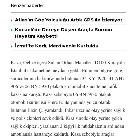
Benzer haberler
Atlas’ın Göç Yolculuğu Artık GPS ile İzleniyor
Kocaeli’de Dereye Düşen Araçta Sürücü
Hayatını Kaybetti
İzmit’te Kedi, Merdivenle Kurtuldu
Kaza, Gebze ilçesi Sultan Orhan Mahallesi D100 Karayolu
İstanbul istikametine meydana geldi. Edinilen bilgiye göre,
sürücülerinin hakimiyetinde bulunan 34 KY 4920, 41 AHU
906 ve 06 BN 5930 plakalı 3 otomobil zincirleme trafik
kazasına karıştı. Kaza sebebiyle 06 BN 5930 plakalı
otomobil sürücüsü Emre E. ile yanında yolcu olarak
bulunan Ersin Ç. yaralandı. İhbar üzerine olay yerine sağlık
ve polis ekipleri sevk edildi. Kısa sürede olay yerine gelen
sağlık ekipleri, yaralanan 2 kişiyi ilk müdahalenin ardından
ambulansla hastaneye kaldırdı. Kaza sebebiyle araçlar