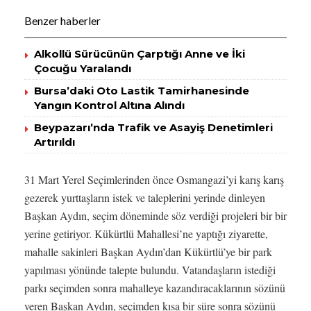
Benzer haberler
Alkollü Sürücünün Çarptığı Anne ve İki
Çocuğu Yaralandı
Bursa’daki Oto Lastik Tamirhanesinde
Yangın Kontrol Altına Alındı
Beypazarı’nda Trafik ve Asayiş Denetimleri
Artırıldı
31 Mart Yerel Seçimlerinden önce Osmangazi’yi karış karış
gezerek yurttaşların istek ve taleplerini yerinde dinleyen
Başkan Aydın, seçim döneminde söz verdiği projeleri bir bir
yerine getiriyor. Kükürtlü Mahallesi’ne yaptığı ziyarette,
mahalle sakinleri Başkan Aydın’dan Kükürtlü’ye bir park
yapılması yönünde talepte bulundu. Vatandaşların istediği
parkı seçimden sonra mahalleye kazandıracaklarının sözünü
veren Başkan Aydın, seçimden kısa bir süre sonra sözünü