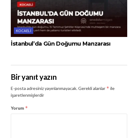
KOCAELI
İstanbul’da Gün Doğumu Manzarası
Bir yanıt yazın
*
E-posta adresiniz yayınlanmayacak.
Gerekli alanlar
ile
işaretlenmişlerdir
*
Yorum