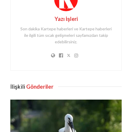
Yazı İşleri
Son dakika Kartepe haberleri ve Kartepe haberleri
ile ilgili tüm sıcak gelişmeleri sayfamızdan takip
edebilirsiniz.
İlişkili
Gönderiler