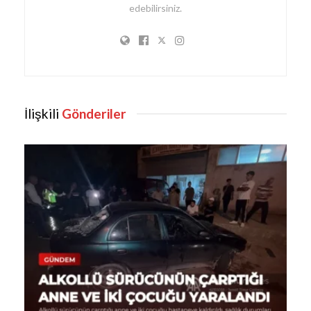
edebilirsiniz.
İlişkili
Gönderiler