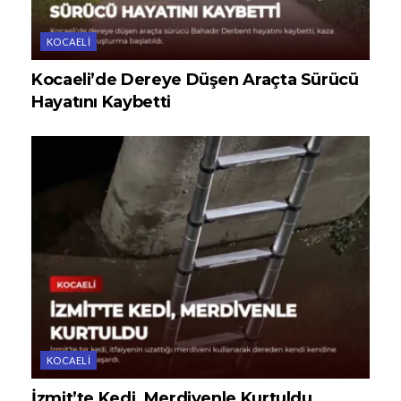
KOCAELI
Kocaeli’de Dereye Düşen Araçta Sürücü
Hayatını Kaybetti
KOCAELI
İzmit’te Kedi, Merdivenle Kurtuldu