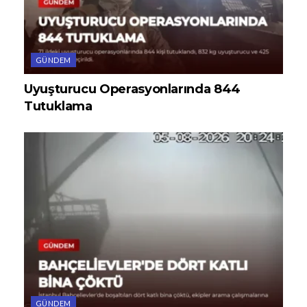
GÜNDEM
Uyuşturucu Operasyonlarında 844
Tutuklama
GÜNDEM