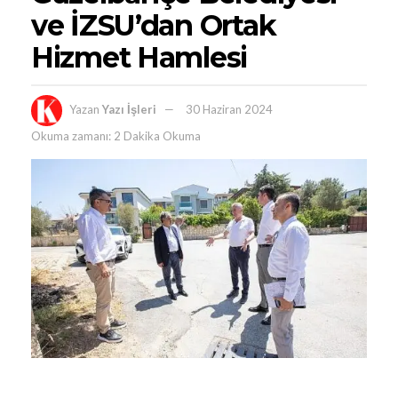
ve İZSU’dan Ortak
Hizmet Hamlesi
Yazan
Yazı İşleri
30 Haziran 2024
Okuma zamanı: 2 Dakika Okuma