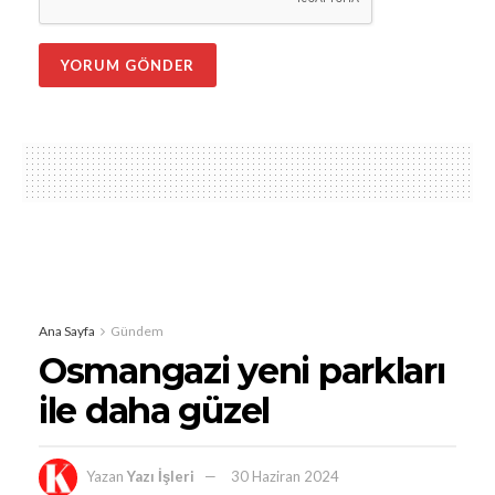
Ana Sayfa
Gündem
Osmangazi yeni parkları
ile daha güzel
Yazan
Yazı İşleri
30 Haziran 2024