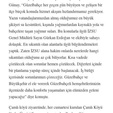
Günay, “Güzelbahçe her geçen gün büyüyen ve gelişen bir
ilçe birçok konuda hizmet akışını hızlandırmamız gerekiyor.
Yazın vatandaşlarımızdan almış olduğumuz en büyük
şikâyet su kesintileri, kışında yağmurlardan kaynaklı yola ve
bahçelere taşan yağmur suları. Bu konularla ilgili İZSU
Genel Müdürü Sayın Gürkan Erdoğan ve ekibiyle sahayı
dolaştık. En sıkıntılı olan alanlarla ilgili bilgilendirmeleri
yaptık. Zaten İZSU alana hakim onlarda nerelerde hangi
sıkıntıları olduğunu az çok biliyorlar. Kısa vadede
çözülecek olan sorunlar hemen çözülecek. Diğerleri içinde
bir planlama yapılıp süreç içinde başlanacak. İş birliği
içerisinde sorunlarımızı çözeceğiz. Güzelbahçe ve
Büyükşehir el ele vererek Güzelbahçeli hemşehrilerimizin
ilçemizde daha konforlu yaşamaları için elimizden geleni
yapacağız” diye konuştu.
Çamlı köyü ziyaretinde, her cumartesi kurulan Çamlı Köyü