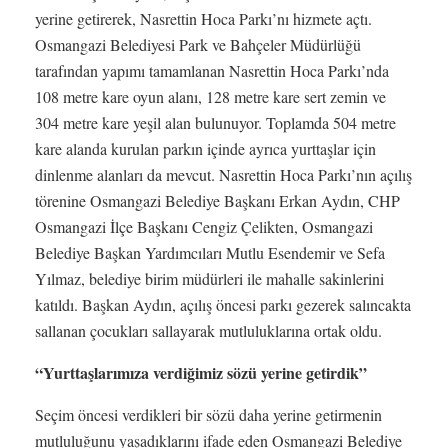
yerine getirerek, Nasrettin Hoca Parkı’nı hizmete açtı.
Osmangazi Belediyesi Park ve Bahçeler Müdürlüğü
tarafından yapımı tamamlanan Nasrettin Hoca Parkı’nda
108 metre kare oyun alanı, 128 metre kare sert zemin ve
304 metre kare yeşil alan bulunuyor. Toplamda 504 metre
kare alanda kurulan parkın içinde ayrıca yurttaşlar için
dinlenme alanları da mevcut. Nasrettin Hoca Parkı’nın açılış
törenine Osmangazi Belediye Başkanı Erkan Aydın, CHP
Osmangazi İlçe Başkanı Cengiz Çelikten, Osmangazi
Belediye Başkan Yardımcıları Mutlu Esendemir ve Sefa
Yılmaz, belediye birim müdürleri ile mahalle sakinlerini
katıldı. Başkan Aydın, açılış öncesi parkı gezerek salıncakta
sallanan çocukları sallayarak mutluluklarına ortak oldu.
“Yurttaşlarımıza verdiğimiz sözü yerine getirdik”
Seçim öncesi verdikleri bir sözü daha yerine getirmenin
mutluluğunu yaşadıklarını ifade eden Osmangazi Belediye