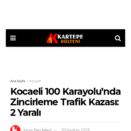
Ana Sayfa
Kocaeli
Kocaeli 100 Karayolu’nda
Zincirleme Trafik Kazası:
2 Yaralı
Yazan
Yazı İşleri
30 Haziran 2024