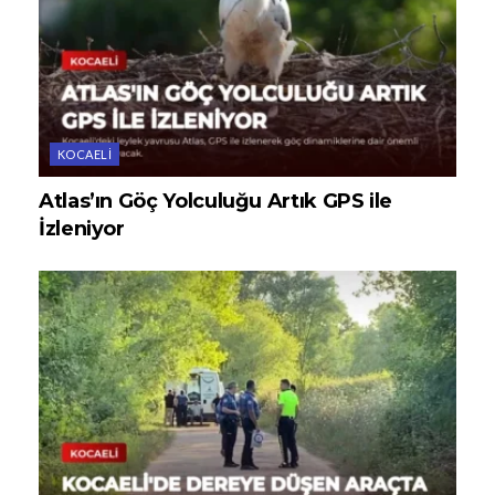
KOCAELI
Atlas’ın Göç Yolculuğu Artık GPS ile
İzleniyor