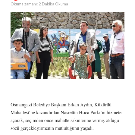
Okuma zamanı: 2 Dakika Okuma
Osmangazi Belediye Başkanı Erkan Aydın, Kükürtlü
Mahallesi’ne kazandırılan Nasrettin Hoca Parkı’nı hizmete
açarak, seçimden önce mahalle sakinlerine vermiş olduğu
sözü gerçekleştirmenin mutluluğunu yaşadı.