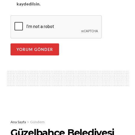
kaydedilsin.
Ana Sayfa
Gündem
Güzelbahçe Belediyesi