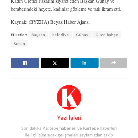
Kadın Üretici Pazarını ziyaret eden Başkan Günay ve
beraberindeki heyete, kadınlar gözleme ve tatlı ikram etti.
Kaynak: (BYZHA) Beyaz Haber Ajansı
Etiketler:
Başkan
belediye
Günay
Güzelbahçe
Sorun
Yazı İşleri
Son dakika Kartepe haberleri ve Kartepe haberleri
ile ilgili tüm sıcak gelişmeleri sayfamızdan takip