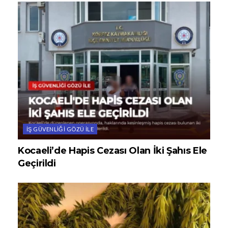
İŞ GÜVENLIĞI GÖZÜ ILE
Kocaeli’de Hapis Cezası Olan İki Şahıs Ele
Geçirildi