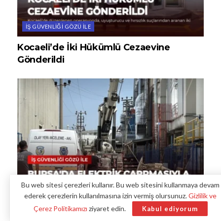
İŞ GÜVENLIĞI GÖZÜ ILE
Kocaeli’de İki Hükümlü Cezaevine
Gönderildi
Bu web sitesi çerezleri kullanır. Bu web sitesini kullanmaya devam
ederek çerezlerin kullanılmasına izin vermiş olursunuz.
Gizlilik ve
İŞ GÜVENLIĞI GÖZÜ ILE
Çerez Politikamızı
ziyaret edin.
Kabul ediyorum