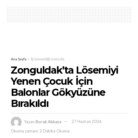
Ana Sayfa
İş Güvenliği Gözü ile
Zonguldak’ta Lösemiyi
Yenen Çocuk İçin
Balonlar Gökyüzüne
Bırakıldı
Yazan
Burak Akkaya
27 Haziran 2026
Okuma zamanı: 2 Dakika Okuma