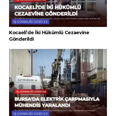
İŞ GÜVENLIĞI GÖZÜ ILE
Kocaeli’de İki Hükümlü Cezaevine
Gönderildi
İŞ GÜVENLIĞI GÖZÜ ILE