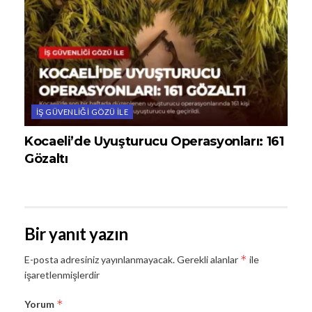
İŞ GÜVENLIĞI GÖZÜ ILE
Kocaeli’de Uyuşturucu Operasyonları: 161
Gözaltı
Bir yanıt yazın
*
E-posta adresiniz yayınlanmayacak.
Gerekli alanlar
ile
işaretlenmişlerdir
*
Yorum