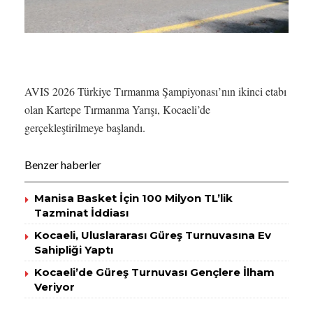
AVIS 2026 Türkiye Tırmanma Şampiyonası’nın ikinci etabı
olan Kartepe Tırmanma Yarışı, Kocaeli’de
gerçekleştirilmeye başlandı.
Benzer haberler
Manisa Basket İçin 100 Milyon TL’lik
Tazminat İddiası
Kocaeli, Uluslararası Güreş Turnuvasına Ev
Sahipliği Yaptı
Kocaeli’de Güreş Turnuvası Gençlere İlham
Veriyor