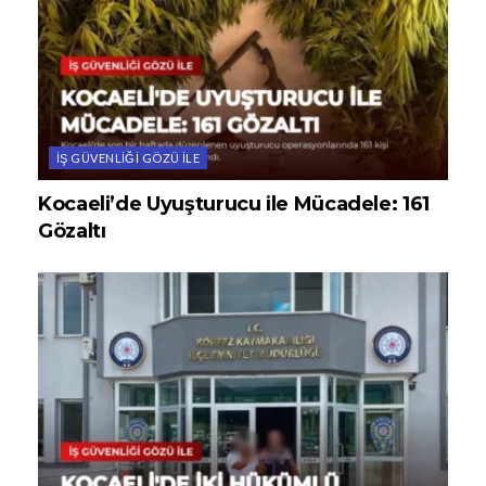
İŞ GÜVENLIĞI GÖZÜ ILE
Kocaeli’de Uyuşturucu ile Mücadele: 161
Gözaltı