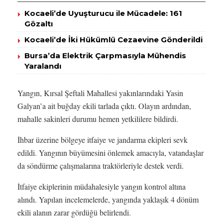
Kocaeli’de Uyuşturucu ile Mücadele: 161
Gözaltı
Kocaeli’de İki Hükümlü Cezaevine Gönderildi
Bursa’da Elektrik Çarpmasıyla Mühendis
Yaralandı
Yangın, Kırsal Şeftali Mahallesi yakınlarındaki Yasin
Galyan’a ait buğday ekili tarlada çıktı. Olayın ardından,
mahalle sakinleri durumu hemen yetkililere bildirdi.
İhbar üzerine bölgeye itfaiye ve jandarma ekipleri sevk
edildi. Yangının büyümesini önlemek amacıyla, vatandaşlar
da söndürme çalışmalarına traktörleriyle destek verdi.
İtfaiye ekiplerinin müdahalesiyle yangın kontrol altına
alındı. Yapılan incelemelerde, yangında yaklaşık 4 dönüm
ekili alanın zarar gördüğü belirlendi.