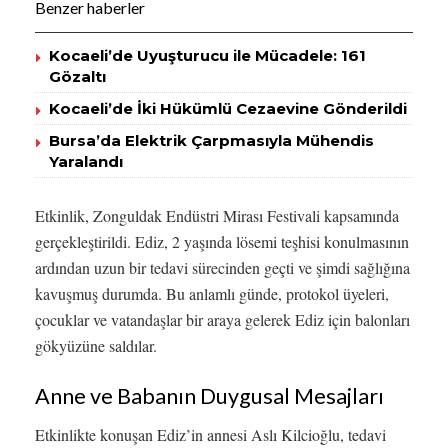
Benzer haberler
Kocaeli’de Uyuşturucu ile Mücadele: 161
Gözaltı
Kocaeli’de İki Hükümlü Cezaevine Gönderildi
Bursa’da Elektrik Çarpmasıyla Mühendis
Yaralandı
Etkinlik, Zonguldak Endüstri Mirası Festivali kapsamında
gerçekleştirildi. Ediz, 2 yaşında lösemi teşhisi konulmasının
ardından uzun bir tedavi sürecinden geçti ve şimdi sağlığına
kavuşmuş durumda. Bu anlamlı günde, protokol üyeleri,
çocuklar ve vatandaşlar bir araya gelerek Ediz için balonları
gökyüzüne saldılar.
Anne ve Babanın Duygusal Mesajları
Etkinlikte konuşan Ediz’in annesi Aslı Kilcioğlu, tedavi