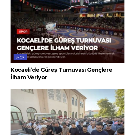
SPOR
Kocaeli’de Güreş Turnuvası Gençlere
İlham Veriyor