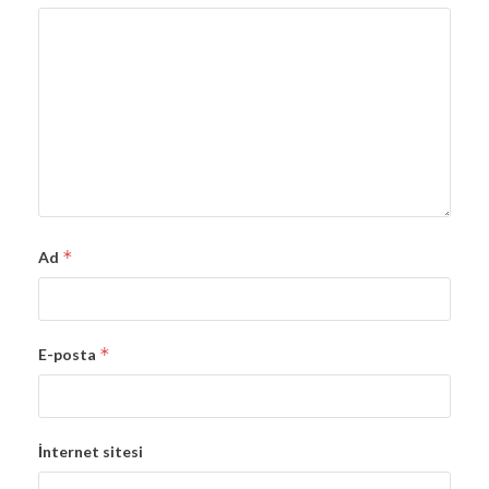
*
Ad
*
E-posta
İnternet sitesi