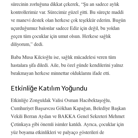
sürecinin zorluğuna dikkat çekerek, “Şu an sadece aylık
kontrollerimiz var. Sürecimiz güzel gitti. Bu süreçte maddi
ve manevi destek olan herkese çok teşekkür ederim. Bugün
uçurduğumuz balonlar sadece Ediz için değil, bu yoldan
geçen tüm çocuklar için umut olsun. Herkese sağlık
diliyorum,” dedi.
Baba Musa Kilcioğlu ise, sağlık mücadelesi veren tüm
hastalara şifa diledi. Aile, bu özel günde kendilerini yalnız
bırakmayan herkese minnettar olduklarını ifade etti.
Etkinliğe Katılım Yoğundu
Etkinliğe Zonguldak Valisi Osman Hacıbektaşoğlu,
Cumhuriyet Başsavcısı Gökhan Kapağan, Belediye Başkan
Vekili Berran Aydan ve BAKKA Genel Sekreteri Mehmet
Çetinkaya gibi önemli isimler katıldı. Ayrıca, çocuklar için
yüz boyama etkinlikleri ve palyaço gösterileri de