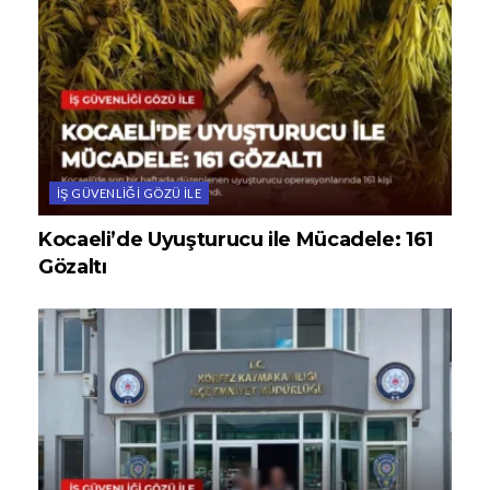
İŞ GÜVENLIĞI GÖZÜ ILE
Kocaeli’de Uyuşturucu ile Mücadele: 161
Gözaltı