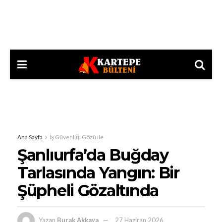
Ana Sayfa
İş Güvenliği Gözü ile
Şanlıurfa’da Buğday
Tarlasında Yangın: Bir
Şüpheli Gözaltında
Yazan
Burak Akkaya
27 Haziran 2026