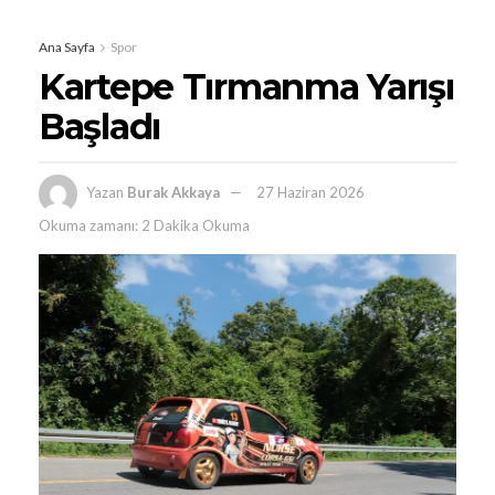
Ana Sayfa
Spor
Kartepe Tırmanma Yarışı
Başladı
Yazan
Burak Akkaya
27 Haziran 2026
Okuma zamanı: 2 Dakika Okuma