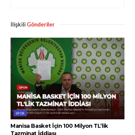
İlişkili
Gönderiler
SPOR
Manisa Basket İçin 100 Milyon TL’lik
Tazminat İddiası