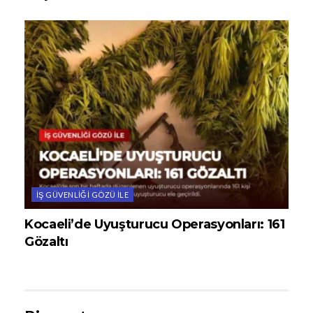
İŞ GÜVENLIĞI GÖZÜ ILE
Kocaeli’de Uyuşturucu Operasyonları: 161
Gözaltı