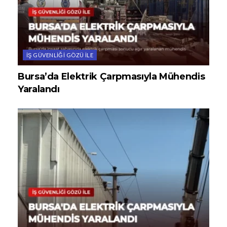
İŞ GÜVENLIĞI GÖZÜ ILE
Bursa’da Elektrik Çarpmasıyla Mühendis
Yaralandı