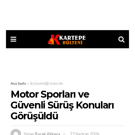
Ana Sayfa
İş Güvenliği Gözü ile
Motor Sporları ve
Güvenli Sürüş Konuları
Görüşüldü
Yazan
Burak Akkaya
27 Haziran 2026