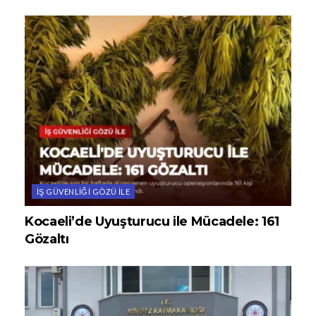
İŞ GÜVENLIĞI GÖZÜ ILE
Kocaeli’de Uyuşturucu ile Mücadele: 161
Gözaltı