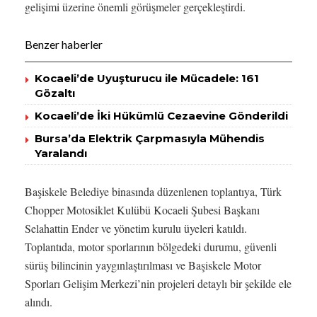
gelişimi üzerine önemli görüşmeler gerçekleştirdi.
Benzer haberler
Kocaeli’de Uyuşturucu ile Mücadele: 161
Gözaltı
Kocaeli’de İki Hükümlü Cezaevine Gönderildi
Bursa’da Elektrik Çarpmasıyla Mühendis
Yaralandı
Başiskele Belediye binasında düzenlenen toplantıya, Türk
Chopper Motosiklet Kulübü Kocaeli Şubesi Başkanı
Selahattin Ender ve yönetim kurulu üyeleri katıldı.
Toplantıda, motor sporlarının bölgedeki durumu, güvenli
sürüş bilincinin yaygınlaştırılması ve Başiskele Motor
Sporları Gelişim Merkezi’nin projeleri detaylı bir şekilde ele
alındı.