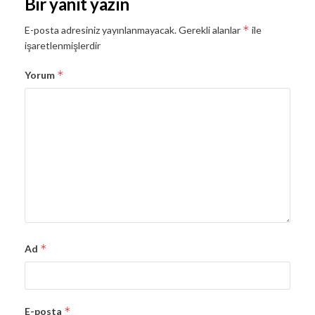
Bir yanıt yazın
*
E-posta adresiniz yayınlanmayacak.
Gerekli alanlar
ile
işaretlenmişlerdir
*
Yorum
*
Ad
*
E-posta