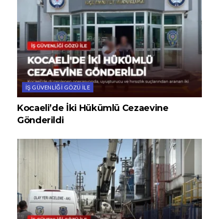
İŞ GÜVENLIĞI GÖZÜ ILE
Kocaeli’de İki Hükümlü Cezaevine
Gönderildi