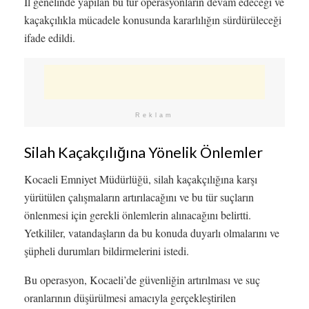
İl genelinde yapılan bu tür operasyonların devam edeceği ve
kaçakçılıkla mücadele konusunda kararlılığın sürdürüleceği
ifade edildi.
Reklam
Silah Kaçakçılığına Yönelik Önlemler
Kocaeli Emniyet Müdürlüğü, silah kaçakçılığına karşı
yürütülen çalışmaların artırılacağını ve bu tür suçların
önlenmesi için gerekli önlemlerin alınacağını belirtti.
Yetkililer, vatandaşların da bu konuda duyarlı olmalarını ve
şüpheli durumları bildirmelerini istedi.
Bu operasyon, Kocaeli’de güvenliğin artırılması ve suç
oranlarının düşürülmesi amacıyla gerçekleştirilen