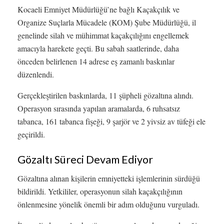
Kocaeli Emniyet Müdürlüğü’ne bağlı Kaçakçılık ve
Organize Suçlarla Mücadele (KOM) Şube Müdürlüğü, il
genelinde silah ve mühimmat kaçakçılığını engellemek
amacıyla harekete geçti. Bu sabah saatlerinde, daha
önceden belirlenen 14 adrese eş zamanlı baskınlar
düzenlendi.
Gerçekleştirilen baskınlarda, 11 şüpheli gözaltına alındı.
Operasyon sırasında yapılan aramalarda, 6 ruhsatsız
tabanca, 161 tabanca fişeği, 9 şarjör ve 2 yivsiz av tüfeği ele
geçirildi.
Gözaltı Süreci Devam Ediyor
Gözaltına alınan kişilerin emniyetteki işlemlerinin sürdüğü
bildirildi. Yetkililer, operasyonun silah kaçakçılığının
önlenmesine yönelik önemli bir adım olduğunu vurguladı.