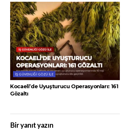
İŞ GÜVENLIĞI GÖZÜ ILE
Kocaeli’de Uyuşturucu Operasyonları: 161
Gözaltı
Bir yanıt yazın