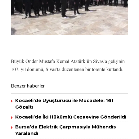
Büyük Önder Mustafa Kemal Atatürk’ün Sivas’a gelişinin
107. yıl dönümü, Sivas’ta düzenlenen bir törenle kutlandı.
Benzer haberler
Kocaeli’de Uyuşturucu ile Mücadele: 161
Gözaltı
Kocaeli’de İki Hükümlü Cezaevine Gönderildi
Bursa’da Elektrik Çarpmasıyla Mühendis
Yaralandı