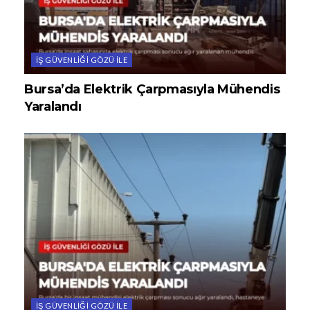
İŞ GÜVENLIĞI GÖZÜ ILE
Bursa’da Elektrik Çarpmasıyla Mühendis
Yaralandı
İŞ GÜVENLIĞI GÖZÜ ILE