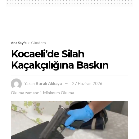
Ana Sayfa
Gündem
Kocaeli’de Silah
Kaçakçılığına Baskın
Yazan
Burak Akkaya
27 Haziran 2026
Okuma zamanı: 1 Minimum Okuma