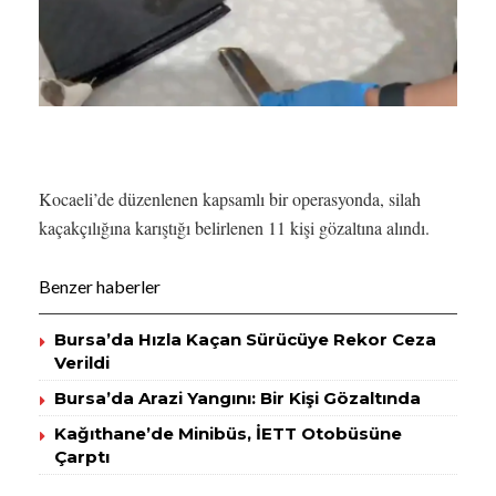
Kocaeli’de düzenlenen kapsamlı bir operasyonda, silah
kaçakçılığına karıştığı belirlenen 11 kişi gözaltına alındı.
Benzer haberler
Bursa’da Hızla Kaçan Sürücüye Rekor Ceza
Verildi
Bursa’da Arazi Yangını: Bir Kişi Gözaltında
Kağıthane’de Minibüs, İETT Otobüsüne
Çarptı