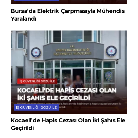
Bursa’da Elektrik Çarpmasıyla Mühendis
Yaralandı
İŞ GÜVENLIĞI GÖZÜ ILE
Kocaeli’de Hapis Cezası Olan İki Şahıs Ele
Geçirildi