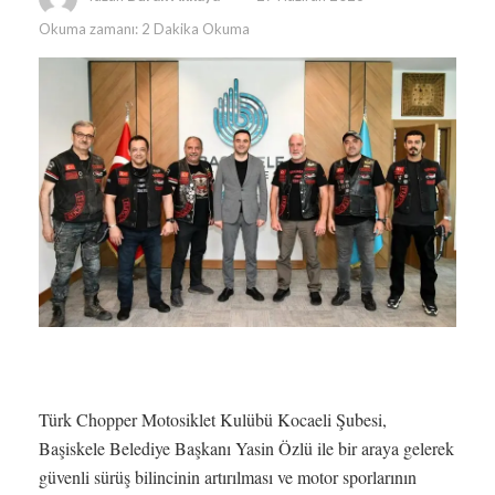
Okuma zamanı: 2 Dakika Okuma
Türk Chopper Motosiklet Kulübü Kocaeli Şubesi,
Başiskele Belediye Başkanı Yasin Özlü ile bir araya gelerek
güvenli sürüş bilincinin artırılması ve motor sporlarının