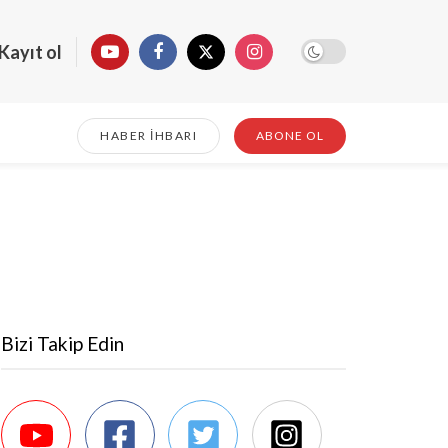
Kayıt ol
HABER İHBARI
ABONE OL
Bizi Takip Edin