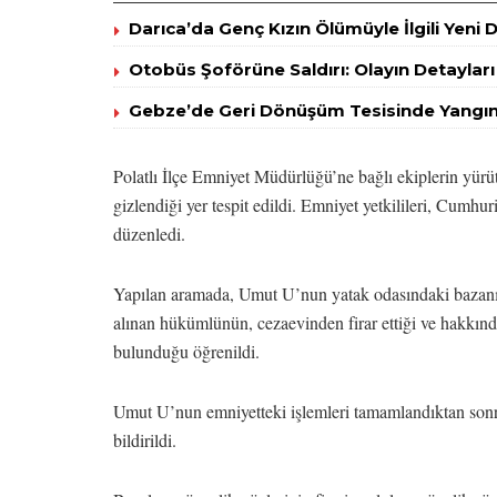
Darıca’da Genç Kızın Ölümüyle İlgili Yeni 
Otobüs Şoförüne Saldırı: Olayın Detayları
Gebze’de Geri Dönüşüm Tesisinde Yangın 
Polatlı İlçe Emniyet Müdürlüğü’ne bağlı ekiplerin yür
gizlendiği yer tespit edildi. Emniyet yetkilileri, Cumhu
düzenledi.
Yapılan aramada, Umut U’nun yatak odasındaki bazanın 
alınan hükümlünün, cezaevinden firar ettiği ve hakkınd
bulunduğu öğrenildi.
Umut U’nun emniyetteki işlemleri tamamlandıktan sonr
bildirildi.