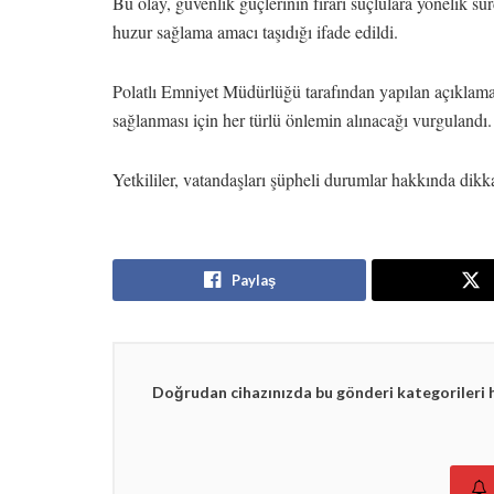
Bu olay, güvenlik güçlerinin firari suçlulara yönelik s
huzur sağlama amacı taşıdığı ifade edildi.
Polatlı Emniyet Müdürlüğü tarafından yapılan açıklama
sağlanması için her türlü önlemin alınacağı vurgulandı.
Yetkililer, vatandaşları şüpheli durumlar hakkında dikk
Paylaş
Doğrudan cihazınızda bu gönderi kategorileri 