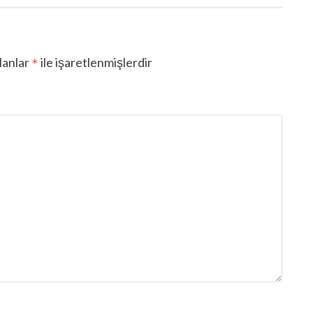
lanlar
ile işaretlenmişlerdir
*