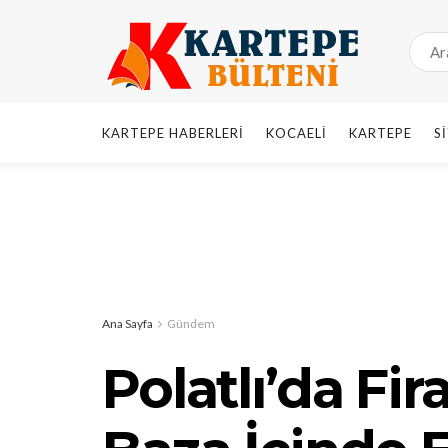
KARTEPE HABERLERI
KOCAELI
KARTEPE
S
Ana Sayfa
Gündem
Polatlı’da Fi