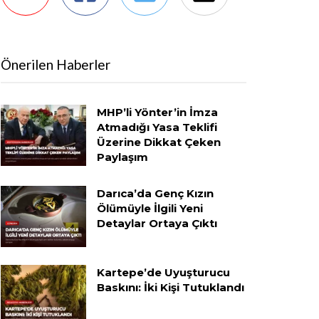
Önerilen Haberler
MHP’li Yönter’in İmza
Atmadığı Yasa Teklifi
Üzerine Dikkat Çeken
Paylaşım
Darıca’da Genç Kızın
Ölümüyle İlgili Yeni
Detaylar Ortaya Çıktı
Kartepe’de Uyuşturucu
Baskını: İki Kişi Tutuklandı