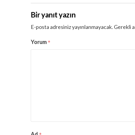
Bir yanıt yazın
E-posta adresiniz yayınlanmayacak.
Gerekli a
Yorum
*
Ad
*