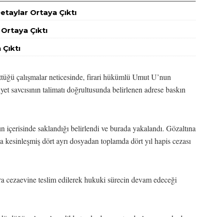
Detaylar Ortaya Çıktı
 Ortaya Çıktı
Çıktı
üttüğü çalışmalar neticesinde, firari hükümlü Umut U’nun
riyet savcısının talimatı doğrultusunda belirlenen adrese baskın
içerisinde saklandığı belirlendi ve burada yakalandı. Gözaltına
a kesinleşmiş dört ayrı dosyadan toplamda dört yıl hapis cezası
a cezaevine teslim edilerek hukuki sürecin devam edeceği