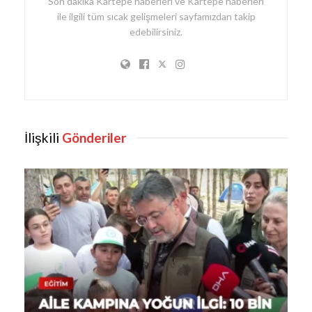
Son dakika Kartepe haberleri ve Kartepe haberleri
ile ilgili tüm sıcak gelişmeleri sayfamızdan takip
edebilirsiniz.
İlişkili
Gönderiler