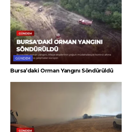
GÜNDEM
Bursa’daki Orman Yangını Söndürüldü