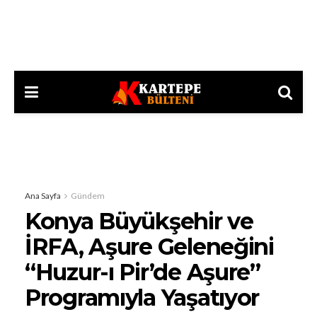
Ana Sayfa
Gündem
Konya Büyükşehir ve
İRFA, Aşure Geleneğini
“Huzur-ı Pir’de Aşure”
Programıyla Yaşatıyor