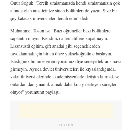
Onur Soğuk “Tercih sıralamanızda kendi sıralamanızın çok
altında olan ama içinize sinen bölümleri de yazın. Size bir
şey katacak üniversiteleri tercih edin” dedi.
Muhammet Tosun ise “Bazı öğrenciler bazı bölümlere
saplantılı oluyor. Kendinizi alternatiflere kapatmayın.
Lisansüstü eğitim, çift anadal gibi seçeneklerden
faydalanmak için bir an önce yükseköğretime başlayın.
İstediğiniz bölüme giremiyorsunuz diye seneye tekrar sınava
girmeyin. Ayrıca devlet üniversiteleri ile kıyaslandığında,
vakıf üniversitelerinde akademisyenlerle iletişim kurmak ve
onlardan danışmanlık almak daha kolay ilerleyen süreçler
oluyor” yorumunu paylaştı.
Reklam