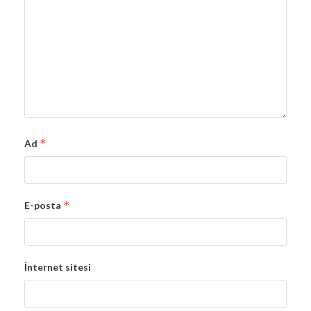
*
Ad
*
E-posta
İnternet sitesi