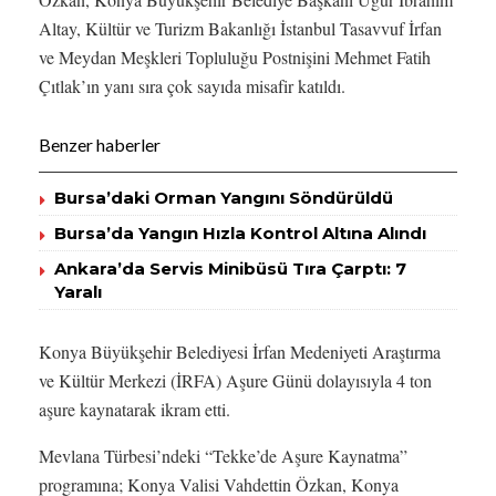
Altay, Kültür ve Turizm Bakanlığı İstanbul Tasavvuf İrfan
ve Meydan Meşkleri Topluluğu Postnişini Mehmet Fatih
Çıtlak’ın yanı sıra çok sayıda misafir katıldı.
Benzer haberler
Bursa’daki Orman Yangını Söndürüldü
Bursa’da Yangın Hızla Kontrol Altına Alındı
Ankara’da Servis Minibüsü Tıra Çarptı: 7
Yaralı
Konya Büyükşehir Belediyesi İrfan Medeniyeti Araştırma
ve Kültür Merkezi (İRFA) Aşure Günü dolayısıyla 4 ton
aşure kaynatarak ikram etti.
Mevlana Türbesi’ndeki “Tekke’de Aşure Kaynatma”
programına; Konya Valisi Vahdettin Özkan, Konya