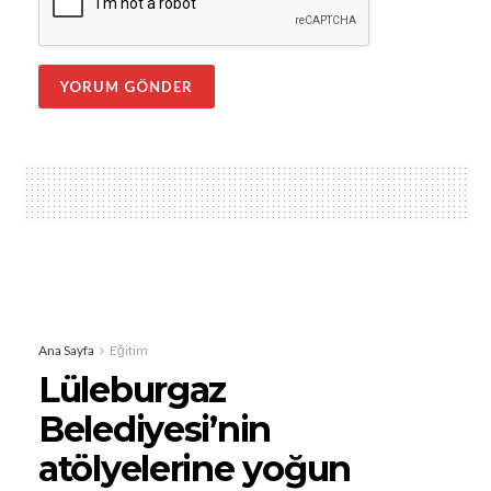
Ana Sayfa
Eğitim
Lüleburgaz
Belediyesi’nin
atölyelerine yoğun