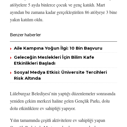
atölyelere 5 ayda binlerce çocuk ve genç katıldı. Mart
ayından bu zamana kadar gerçekleştirilen 86 atölyeye 3 bine
yakın katılım oldu.
Benzer haberler
Aile Kampına Yoğun İlgi: 10 Bin Başvuru
Geleceğin Meslekleri İçin Bilim Kafe
Etkinlikleri Başladı
Sosyal Medya Etkisi: Üniversite Tercihleri
Risk Altında
Lüleburgaz Belediyesi’nin yaptığı düzenlemeler sonrasında
yeniden çekim merkezi haline gelen Gençlik Parkı, dolu
dolu etkinliklere ev sahipliği yapıyor.
Yılın tamamında çeşitli aktivitelere ev sahipliği yapan