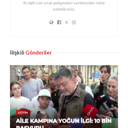
ile ilgili tüm sıcak gelişmeleri sayfamızdan takip
edebilirsiniz.
İlişkili
Gönderiler