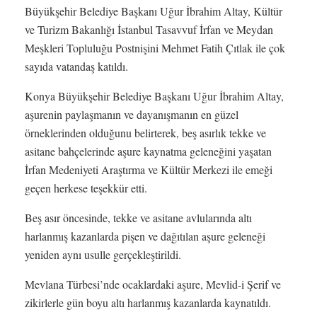
Büyükşehir Belediye Başkanı Uğur İbrahim Altay, Kültür
ve Turizm Bakanlığı İstanbul Tasavvuf İrfan ve Meydan
Meşkleri Topluluğu Postnişini Mehmet Fatih Çıtlak ile çok
sayıda vatandaş katıldı.
Konya Büyükşehir Belediye Başkanı Uğur İbrahim Altay,
aşurenin paylaşmanın ve dayanışmanın en güzel
örneklerinden olduğunu belirterek, beş asırlık tekke ve
asitane bahçelerinde aşure kaynatma geleneğini yaşatan
İrfan Medeniyeti Araştırma ve Kültür Merkezi ile emeği
geçen herkese teşekkür etti.
Beş asır öncesinde, tekke ve asitane avlularında altı
harlanmış kazanlarda pişen ve dağıtılan aşure geleneği
yeniden aynı usulle gerçekleştirildi.
Mevlana Türbesi’nde ocaklardaki aşure, Mevlid-i Şerif ve
zikirlerle gün boyu altı harlanmış kazanlarda kaynatıldı.