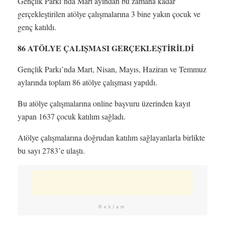
Gençlik Parkı’nda Mart ayından bu zamana kadar
gerçekleştirilen atölye çalışmalarına 3 bine yakın çocuk ve
genç katıldı.
86 ATÖLYE ÇALIŞMASI GERÇEKLEŞTİRİLDİ
Gençlik Parkı’nda Mart, Nisan, Mayıs, Haziran ve Temmuz
aylarında toplam 86 atölye çalışması yapıldı.
Bu atölye çalışmalarına online başvuru üzerinden kayıt
yapan 1637 çocuk katılım sağladı.
Atölye çalışmalarına doğrudan katılım sağlayanlarla birlikte
bu sayı 2783’e ulaştı.
Reklam