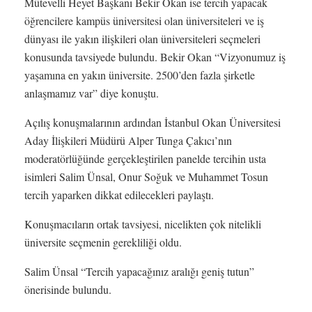
Mütevelli Heyet Başkanı Bekir Okan ise tercih yapacak
öğrencilere kampüs üniversitesi olan üniversiteleri ve iş
dünyası ile yakın ilişkileri olan üniversiteleri seçmeleri
konusunda tavsiyede bulundu. Bekir Okan “Vizyonumuz iş
yaşamına en yakın üniversite. 2500’den fazla şirketle
anlaşmamız var” diye konuştu.
Açılış konuşmalarının ardından İstanbul Okan Üniversitesi
Aday İlişkileri Müdürü Alper Tunga Çakıcı’nın
moderatörlüğünde gerçekleştirilen panelde tercihin usta
isimleri Salim Ünsal, Onur Soğuk ve Muhammet Tosun
tercih yaparken dikkat edilecekleri paylaştı.
Konuşmacıların ortak tavsiyesi, nicelikten çok nitelikli
üniversite seçmenin gerekliliği oldu.
Salim Ünsal “Tercih yapacağınız aralığı geniş tutun”
önerisinde bulundu.