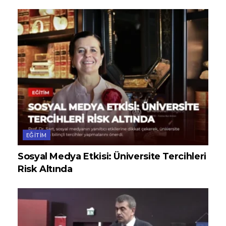
EĞITIM
Sosyal Medya Etkisi: Üniversite Tercihleri
Risk Altında