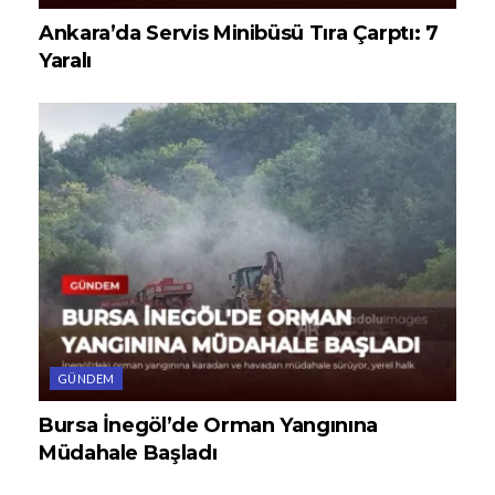
Ankara’da Servis Minibüsü Tıra Çarptı: 7
Yaralı
GÜNDEM
Bursa İnegöl’de Orman Yangınına
Müdahale Başladı