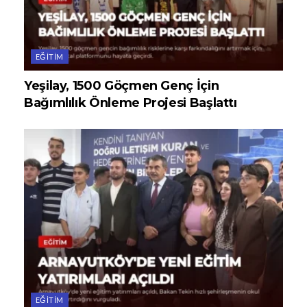
EĞITIM
Yeşilay, 1500 Göçmen Genç İçin
Bağımlılık Önleme Projesi Başlattı
EĞITIM