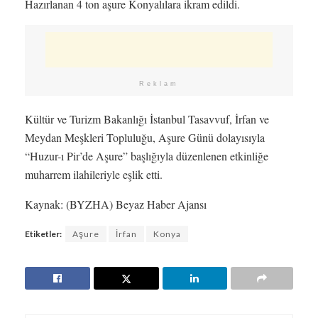
Hazırlanan 4 ton aşure Konyalılara ikram edildi.
Reklam
Kültür ve Turizm Bakanlığı İstanbul Tasavvuf, İrfan ve
Meydan Meşkleri Topluluğu, Aşure Günü dolayısıyla
“Huzur-ı Pir’de Aşure” başlığıyla düzenlenen etkinliğe
muharrem ilahileriyle eşlik etti.
Kaynak: (BYZHA) Beyaz Haber Ajansı
Etiketler:
Aşure
İrfan
Konya