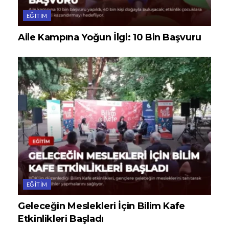
EĞITIM
Aile Kampına Yoğun İlgi: 10 Bin Başvuru
EĞITIM
Geleceğin Meslekleri İçin Bilim Kafe
Etkinlikleri Başladı