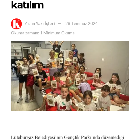
katılım
Yazan
Yazı İşleri
28 Temmuz 2024
Okuma zamanı: 1 Minimum Okuma
Lüleburgaz Belediyesi’nin Gençlik Parkı’nda düzenlediği