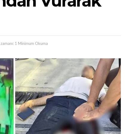
ından Vurarak
zamanı: 1 Minimum Okuma