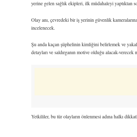
yerine gelen sağlık ekipleri, ilk müdahaleyi yaptıktan so
Olay anı, çevredeki bir iş yerinin güvenlik kameralarına 
incelenecek.
Şu anda kaçan şüphelinin kimliğini belirlemek ve yakal
detayları ve saldırganın motive olduğu alacak-verecek m
Yetkililer, bu tür olayların önlenmesi adına halkı dikkat