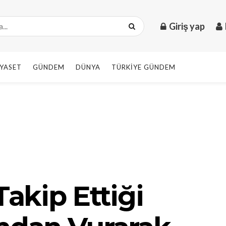
Giriş yap
IYASET
GÜNDEM
DÜNYA
TÜRKIYE GÜNDEM
Takip Ettiği