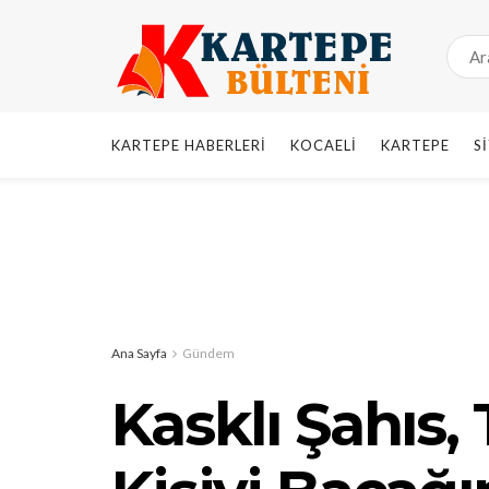
KARTEPE HABERLERI
KOCAELI
KARTEPE
S
Ana Sayfa
Gündem
Kasklı Şahıs, 