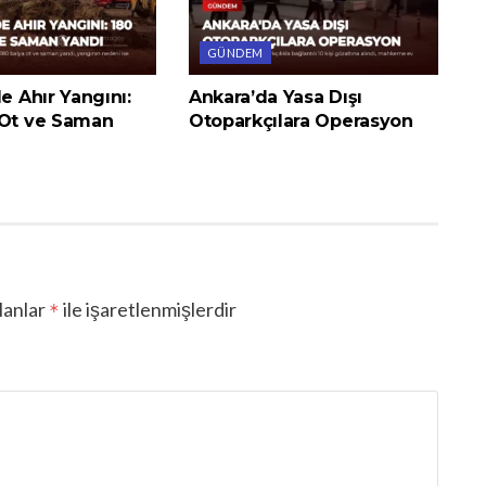
GÜNDEM
de Ahır Yangını:
Ankara’da Yasa Dışı
 Ot ve Saman
Otoparkçılara Operasyon
lanlar
ile işaretlenmişlerdir
*