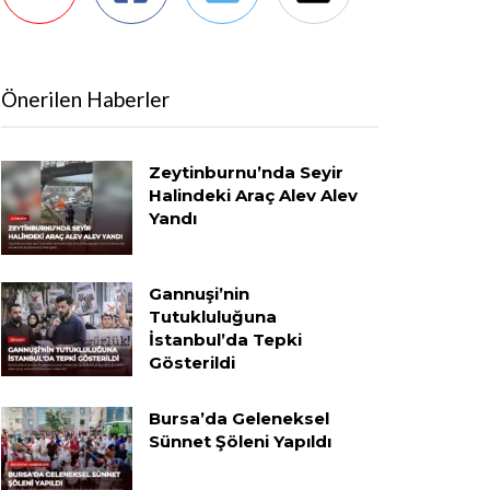
Önerilen Haberler
Zeytinburnu’nda Seyir
Halindeki Araç Alev Alev
Yandı
Gannuşi’nin
Tutukluluğuna
İstanbul’da Tepki
Gösterildi
Bursa’da Geleneksel
Sünnet Şöleni Yapıldı