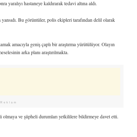
nra yaralıyı hastaneye kaldırarak tedavi altına aldı.
yansıdı. Bu görüntüler, polis ekipleri tarafından delil olarak
amak amacıyla geniş çaplı bir araştırma yürütülüyor. Olayın
eselesinin arka planı araştırılmakta.
Reklam
li olmaya ve şüpheli durumları yetkililere bildirmeye davet etti.