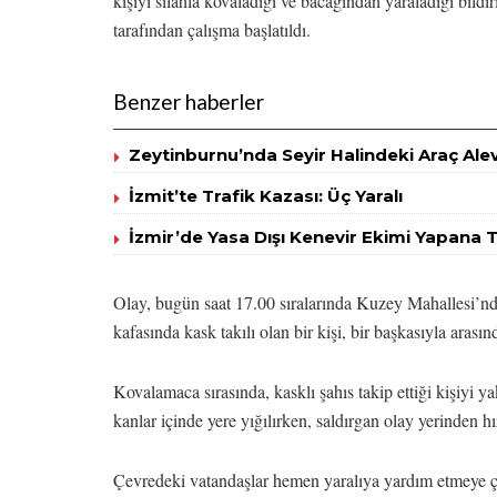
kişiyi silahla kovaladığı ve bacağından yaraladığı bildi
tarafından çalışma başlatıldı.
Benzer haberler
Zeytinburnu’nda Seyir Halindeki Araç Alev
İzmit’te Trafik Kazası: Üç Yaralı
İzmir’de Yasa Dışı Kenevir Ekimi Yapana
Olay, bugün saat 17.00 sıralarında Kuzey Mahallesi’nde
kafasında kask takılı olan bir kişi, bir başkasıyla arasın
Kovalamaca sırasında, kasklı şahıs takip ettiği kişiyi 
kanlar içinde yere yığılırken, saldırgan olay yerinden hı
Çevredeki vatandaşlar hemen yaralıya yardım etmeye 