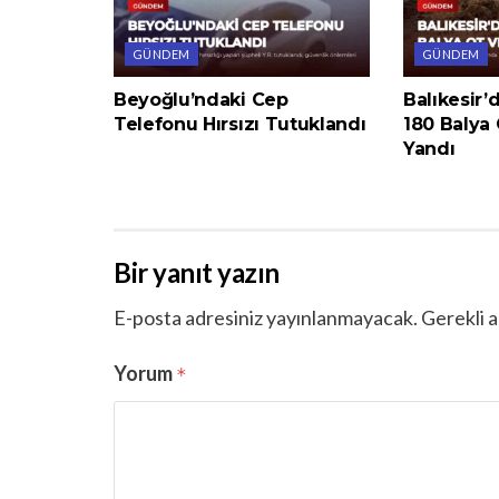
GÜNDEM
GÜNDEM
Beyoğlu’ndaki Cep
Balıkesir’
Telefonu Hırsızı Tutuklandı
180 Balya
Yandı
Bir yanıt yazın
E-posta adresiniz yayınlanmayacak.
Gerekli a
Yorum
*