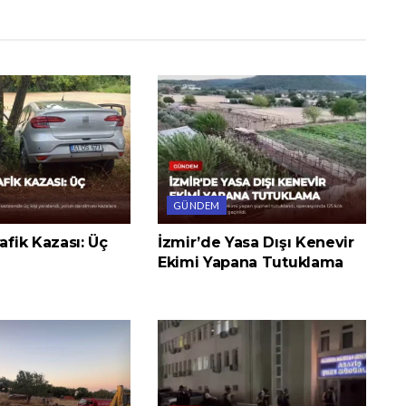
GÜNDEM
rafik Kazası: Üç
İzmir’de Yasa Dışı Kenevir
Ekimi Yapana Tutuklama