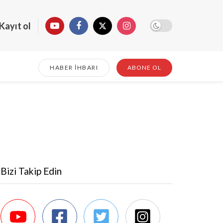
Kayıt ol
HABER İHBARI
ABONE OL
Bizi Takip Edin