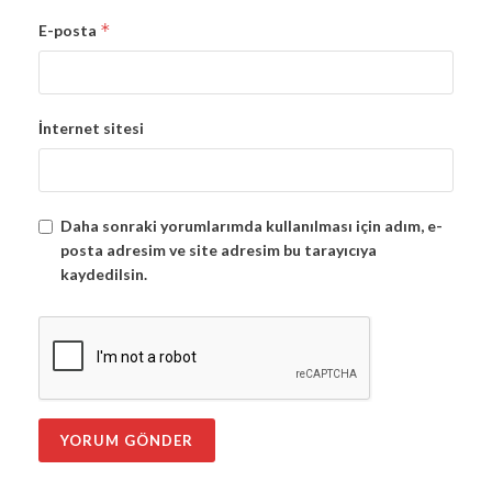
*
E-posta
İnternet sitesi
Daha sonraki yorumlarımda kullanılması için adım, e-
posta adresim ve site adresim bu tarayıcıya
kaydedilsin.