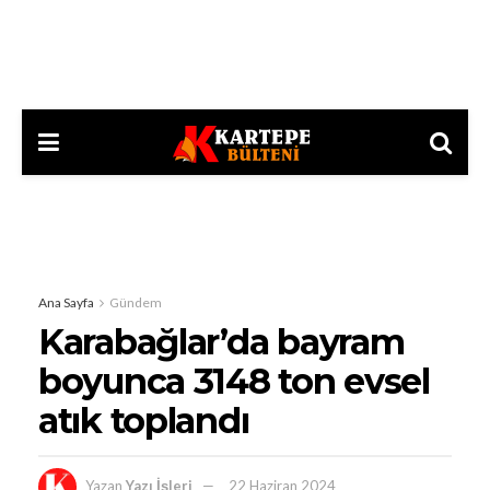
Ana Sayfa
Gündem
Karabağlar’da bayram
boyunca 3148 ton evsel
atık toplandı
Yazan
Yazı İşleri
22 Haziran 2024