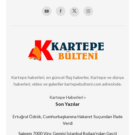
Kartepe haberleri, en güncel flaş haberler, Kartepe ve dünya
haberleri, video ve galeriler kartepebulteni.com adresinde.
Kartepe Haberleri »
Son Yazılar
Ertuğrul Özkök, Cumhurbaşkanına Hakaret Suçundan İfade
Verdi
Saipem 7000 Vinç Gemisi İstanbul Boğazı’ndan Geçti