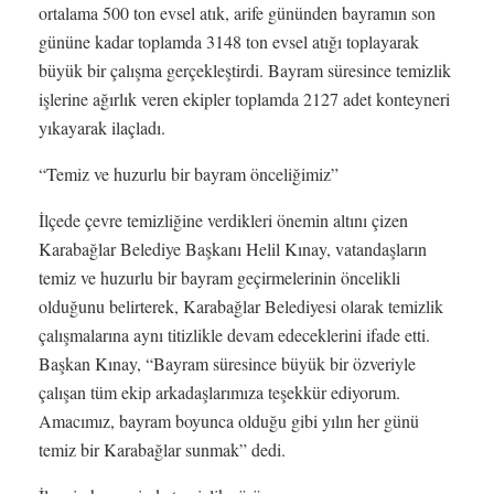
ortalama 500 ton evsel atık, arife gününden bayramın son
gününe kadar toplamda 3148 ton evsel atığı toplayarak
büyük bir çalışma gerçekleştirdi. Bayram süresince temizlik
işlerine ağırlık veren ekipler toplamda 2127 adet konteyneri
yıkayarak ilaçladı.
“Temiz ve huzurlu bir bayram önceliğimiz”
İlçede çevre temizliğine verdikleri önemin altını çizen
Karabağlar Belediye Başkanı Helil Kınay, vatandaşların
temiz ve huzurlu bir bayram geçirmelerinin öncelikli
olduğunu belirterek, Karabağlar Belediyesi olarak temizlik
çalışmalarına aynı titizlikle devam edeceklerini ifade etti.
Başkan Kınay, “Bayram süresince büyük bir özveriyle
çalışan tüm ekip arkadaşlarımıza teşekkür ediyorum.
Amacımız, bayram boyunca olduğu gibi yılın her günü
temiz bir Karabağlar sunmak” dedi.