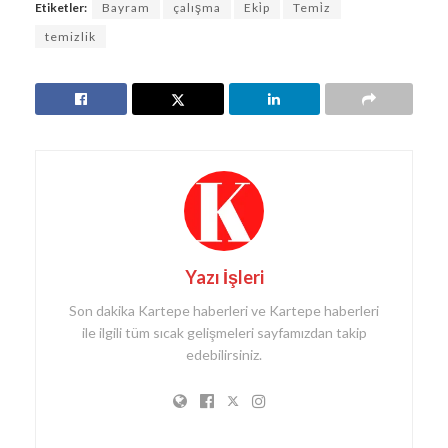
Etiketler:
Bayram
çalışma
Eki̇p
Temi̇z
temizlik
Yazı İşleri
Son dakika Kartepe haberleri ve Kartepe haberleri
ile ilgili tüm sıcak gelişmeleri sayfamızdan takip
edebilirsiniz.