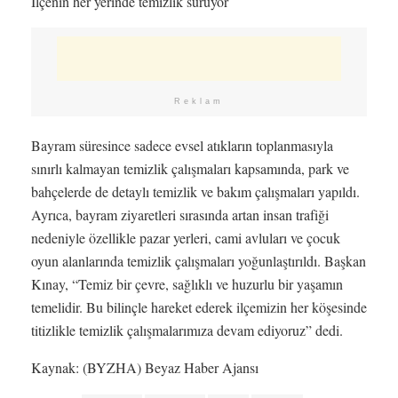
İlçenin her yerinde temizlik sürüyor
Reklam
Bayram süresince sadece evsel atıkların toplanmasıyla
sınırlı kalmayan temizlik çalışmaları kapsamında, park ve
bahçelerde de detaylı temizlik ve bakım çalışmaları yapıldı.
Ayrıca, bayram ziyaretleri sırasında artan insan trafiği
nedeniyle özellikle pazar yerleri, cami avluları ve çocuk
oyun alanlarında temizlik çalışmaları yoğunlaştırıldı. Başkan
Kınay, “Temiz bir çevre, sağlıklı ve huzurlu bir yaşamın
temelidir. Bu bilinçle hareket ederek ilçemizin her köşesinde
titizlikle temizlik çalışmalarımıza devam ediyoruz” dedi.
Kaynak: (BYZHA) Beyaz Haber Ajansı