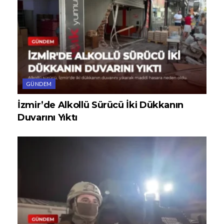
GÜNDEM
İzmir’de Alkollü Sürücü İki Dükkanın
Duvarını Yıktı