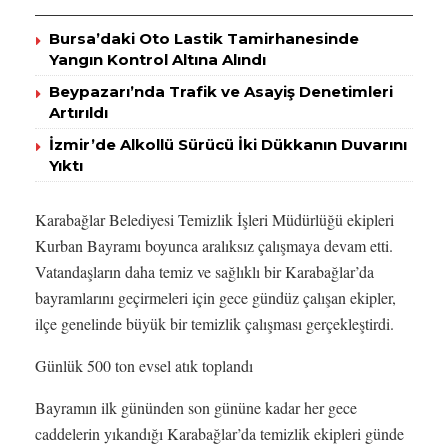
Bursa’daki Oto Lastik Tamirhanesinde
Yangın Kontrol Altına Alındı
Beypazarı’nda Trafik ve Asayiş Denetimleri
Artırıldı
İzmir’de Alkollü Sürücü İki Dükkanın Duvarını
Yıktı
Karabağlar Belediyesi Temizlik İşleri Müdürlüğü ekipleri
Kurban Bayramı boyunca aralıksız çalışmaya devam etti.
Vatandaşların daha temiz ve sağlıklı bir Karabağlar’da
bayramlarını geçirmeleri için gece gündüz çalışan ekipler,
ilçe genelinde büyük bir temizlik çalışması gerçekleştirdi.
Günlük 500 ton evsel atık toplandı
Bayramın ilk gününden son gününe kadar her gece
caddelerin yıkandığı Karabağlar’da temizlik ekipleri günde