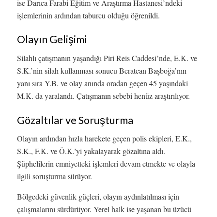
ise Darıca Farabi Eğitim ve Araştırma Hastanesi’ndeki
işlemlerinin ardından taburcu olduğu öğrenildi.
Olayın Gelişimi
Silahlı çatışmanın yaşandığı Piri Reis Caddesi’nde, E.K. ve
S.K.’nin silah kullanması sonucu Beratcan Başboğa’nın
yanı sıra Y.B. ve olay anında oradan geçen 45 yaşındaki
M.K. da yaralandı. Çatışmanın sebebi henüz araştırılıyor.
Gözaltılar ve Soruşturma
Olayın ardından hızla harekete geçen polis ekipleri, E.K.,
S.K., F.K. ve Ö.K.’yi yakalayarak gözaltına aldı.
Şüphelilerin emniyetteki işlemleri devam etmekte ve olayla
ilgili soruşturma sürüyor.
Bölgedeki güvenlik güçleri, olayın aydınlatılması için
çalışmalarını sürdürüyor. Yerel halk ise yaşanan bu üzücü