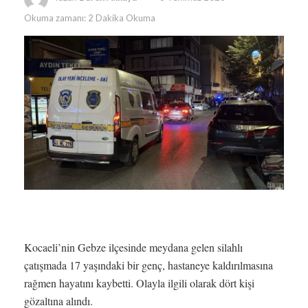
Okuma zamanı: 2 Dakika Okuma
Kocaeli’nin Gebze ilçesinde meydana gelen silahlı
çatışmada 17 yaşındaki bir genç, hastaneye kaldırılmasına
rağmen hayatını kaybetti. Olayla ilgili olarak dört kişi
gözaltına alındı.