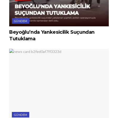
GÜNDEM
Beyoğlu’nda Yankesicilik Suçundan
Tutuklama
GÜNDEM