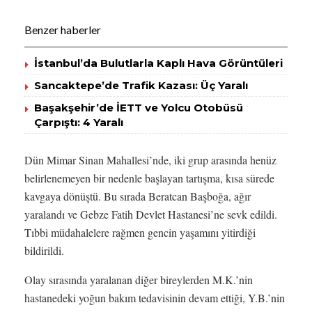
Benzer haberler
İstanbul’da Bulutlarla Kaplı Hava Görüntüleri
Sancaktepe’de Trafik Kazası: Üç Yaralı
Başakşehir’de İETT ve Yolcu Otobüsü
Çarpıştı: 4 Yaralı
Dün Mimar Sinan Mahallesi’nde, iki grup arasında henüz
belirlenemeyen bir nedenle başlayan tartışma, kısa sürede
kavgaya dönüştü. Bu sırada Beratcan Başboğa, ağır
yaralandı ve Gebze Fatih Devlet Hastanesi’ne sevk edildi.
Tıbbi müdahalelere rağmen gencin yaşamını yitirdiği
bildirildi.
Olay sırasında yaralanan diğer bireylerden M.K.’nin
hastanedeki yoğun bakım tedavisinin devam ettiği, Y.B.’nin