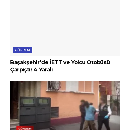
GÜNDEM
Başakşehir’de İETT ve Yolcu Otobüsü
Çarpıştı: 4 Yaralı