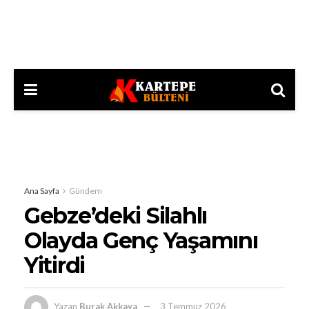
Ana Sayfa
Gündem
Gebze’deki Silahlı
Olayda Genç Yaşamını
Yitirdi
Yazan
Burak Akkaya
3 Temmuz 2026