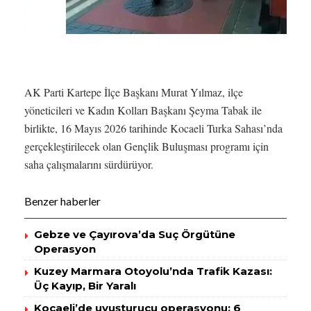
AK Parti Kartepe İlçe Başkanı Murat Yılmaz, ilçe
yöneticileri ve Kadın Kolları Başkanı Şeyma Tabak ile
birlikte, 16 Mayıs 2026 tarihinde Kocaeli Turka Sahası’nda
gerçekleştirilecek olan Gençlik Buluşması programı için
saha çalışmalarını sürdürüyor.
Benzer haberler
Gebze ve Çayırova’da Suç Örgütüne
Operasyon
Kuzey Marmara Otoyolu’nda Trafik Kazası:
Üç Kayıp, Bir Yaralı
Kocaeli’de uyuşturucu operasyonu: 6