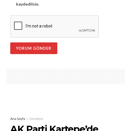
kaydedilsin.
Ana Sayfa
Gündem
AK Parti Kartepe’de