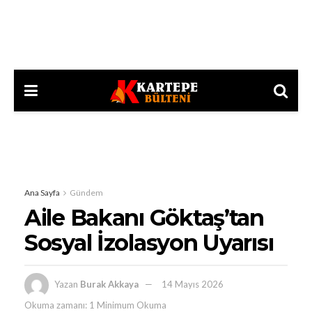
Ana Sayfa
Gündem
Aile Bakanı Göktaş’tan
Sosyal İzolasyon Uyarısı
Yazan
Burak Akkaya
14 Mayıs 2026
Okuma zamanı: 1 Minimum Okuma