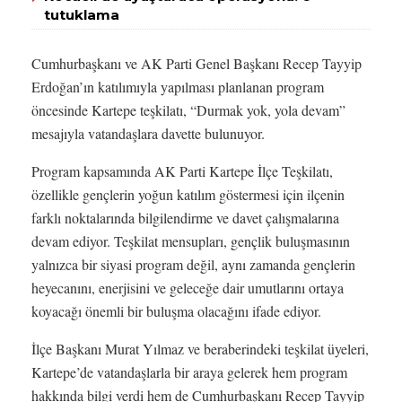
tutuklama
Cumhurbaşkanı ve AK Parti Genel Başkanı Recep Tayyip
Erdoğan’ın katılımıyla yapılması planlanan program
öncesinde Kartepe teşkilatı, “Durmak yok, yola devam”
mesajıyla vatandaşlara davette bulunuyor.
Program kapsamında AK Parti Kartepe İlçe Teşkilatı,
özellikle gençlerin yoğun katılım göstermesi için ilçenin
farklı noktalarında bilgilendirme ve davet çalışmalarına
devam ediyor. Teşkilat mensupları, gençlik buluşmasının
yalnızca bir siyasi program değil, aynı zamanda gençlerin
heyecanını, enerjisini ve geleceğe dair umutlarını ortaya
koyacağı önemli bir buluşma olacağını ifade ediyor.
İlçe Başkanı Murat Yılmaz ve beraberindeki teşkilat üyeleri,
Kartepe’de vatandaşlarla bir araya gelerek hem program
hakkında bilgi verdi hem de Cumhurbaşkanı Recep Tayyip