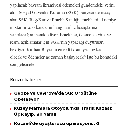
yapılacak bayram ikramiyesi ödemeleri gündemdeki yerini
aldı. Sosyal Güvenlik Kurumu (SGK) bünyesinde maaş
alan SSK, Bağ-Kur ve Emekli Sandığı emeklileri, ikramiye
miktarını ve ödemelerin hangi tarihte hesaplarına
yatırılacağını merak ediyor. Emekliler, ödeme takvimi ve
resmi açıklamalar için SGK’nın yapacağı duyuruları
bekliyor. Kurban Bayramı emekli ikramiyesi ne kadar
olacak ve ödemeler ne zaman başlayacak? İşte bu konudaki
son gelişmeler.
Benzer haberler
Gebze ve Çayırova’da Suç Örgütüne
Operasyon
Kuzey Marmara Otoyolu’nda Trafik Kazası:
Üç Kayıp, Bir Yaralı
Kocaeli’de uyuşturucu operasyonu: 6