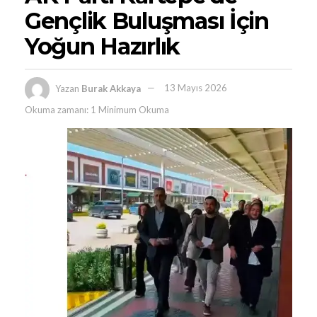
Gençlik Buluşması İçin
Yoğun Hazırlık
Yazan
Burak Akkaya
13 Mayıs 2026
Okuma zamanı: 1 Minimum Okuma