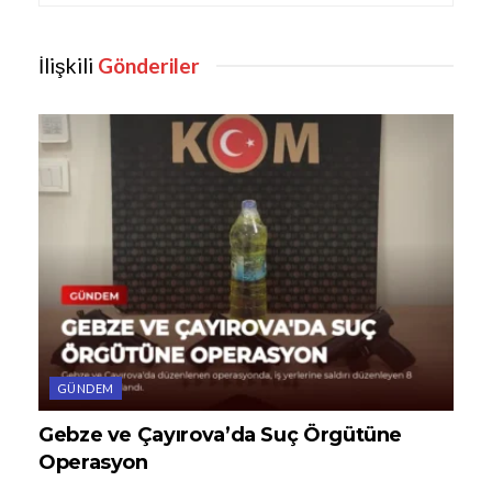
İlişkili
Gönderiler
GÜNDEM
Gebze ve Çayırova’da Suç Örgütüne
Operasyon