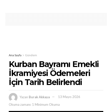
Ana Sayfa
Gündem
Kurban Bayramı Emekli
İkramiyesi Ödemeleri
İçin Tarih Belirlendi
Yazan
Burak Akkaya
13 Mayıs 2026
Okuma zamanı: 1 Minimum Okuma