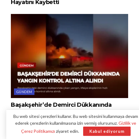
Hayatını Kaybetti
GÜNDEM
Başakşehir’de Demirci Dükkanında
Yangın Kontrol Altına Alındı
Bu web sitesi çerezleri kullanır. Bu web sitesini kullanmaya devam
ederek çerezlerin kullanılmasına izin vermiş olursunuz.
Gizlilik ve
Çerez Politikamızı
ziyaret edin.
Kabul ediyorum