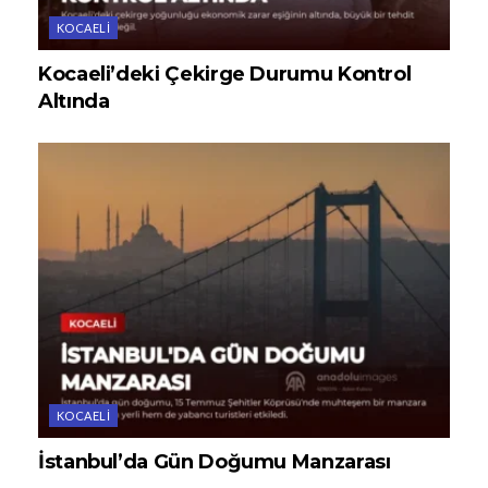
KOCAELI
Kocaeli’deki Çekirge Durumu Kontrol
Altında
KOCAELI
İstanbul’da Gün Doğumu Manzarası