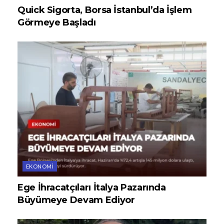
Quick Sigorta, Borsa İstanbul’da İşlem
Görmeye Başladı
EKONOMI
Ege İhracatçıları İtalya Pazarında
Büyümeye Devam Ediyor