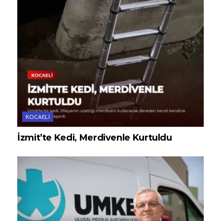
KOCAELI
İzmit’te Kedi, Merdivenle Kurtuldu