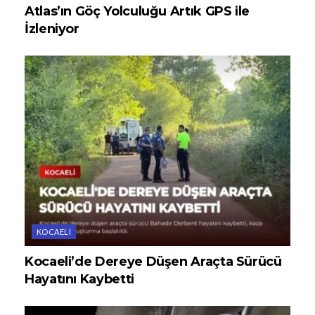
Atlas’ın Göç Yolculuğu Artık GPS ile
İzleniyor
KOCAELI
Kocaeli’de Dereye Düşen Araçta Sürücü
Hayatını Kaybetti