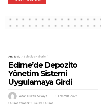
Ana Sayfa
Belediye Haberleri
Edirne’de Depozito
Yönetim Sistemi
Uygulamaya Girdi
Yazan
Burak Akkaya
1 Temmuz 2026
Okuma zamanı: 2 Dakika Okuma