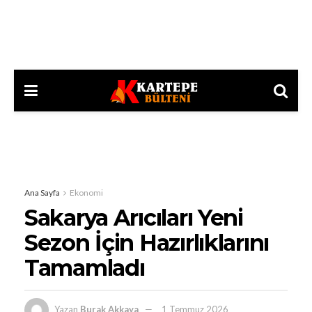
Ana Sayfa
Ekonomi
Sakarya Arıcıları Yeni
Sezon İçin Hazırlıklarını
Tamamladı
Yazan
Burak Akkaya
1 Temmuz 2026