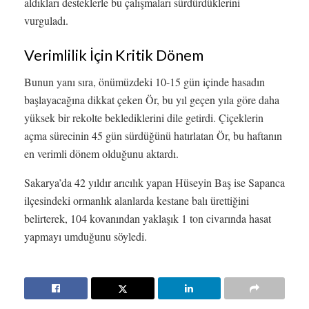
aldıkları desteklerle bu çalışmaları sürdürdüklerini
vurguladı.
Verimlilik İçin Kritik Dönem
Bunun yanı sıra, önümüzdeki 10-15 gün içinde hasadın
başlayacağına dikkat çeken Ör, bu yıl geçen yıla göre daha
yüksek bir rekolte beklediklerini dile getirdi. Çiçeklerin
açma sürecinin 45 gün sürdüğünü hatırlatan Ör, bu haftanın
en verimli dönem olduğunu aktardı.
Sakarya’da 42 yıldır arıcılık yapan Hüseyin Baş ise Sapanca
ilçesindeki ormanlık alanlarda kestane balı ürettiğini
belirterek, 104 kovanından yaklaşık 1 ton civarında hasat
yapmayı umduğunu söyledi.