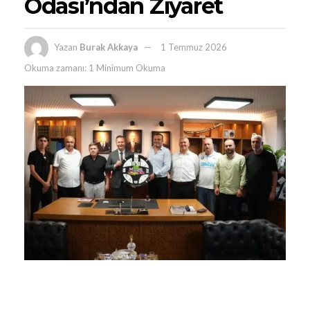
Odası’ndan Ziyaret
Yazan
Burak Akkaya
1 Temmuz 2026
Okuma zamanı: 1 Minimum Okuma