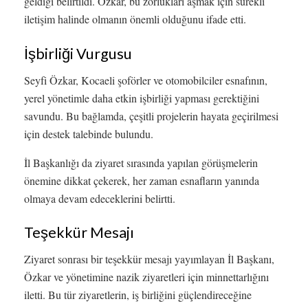
geldiği belirtildi. Özkar, bu zorlukları aşmak için sürekli
iletişim halinde olmanın önemli olduğunu ifade etti.
İşbirliği Vurgusu
Seyfi Özkar, Kocaeli şoförler ve otomobilciler esnafının,
yerel yönetimle daha etkin işbirliği yapması gerektiğini
savundu. Bu bağlamda, çeşitli projelerin hayata geçirilmesi
için destek talebinde bulundu.
İl Başkanlığı da ziyaret sırasında yapılan görüşmelerin
önemine dikkat çekerek, her zaman esnafların yanında
olmaya devam edeceklerini belirtti.
Teşekkür Mesajı
Ziyaret sonrası bir teşekkür mesajı yayımlayan İl Başkanı,
Özkar ve yönetimine nazik ziyaretleri için minnettarlığını
iletti. Bu tür ziyaretlerin, iş birliğini güçlendireceğine