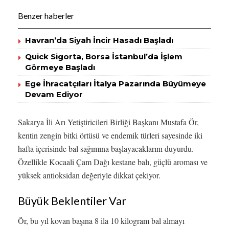
Benzer haberler
Havran’da Siyah İncir Hasadı Başladı
Quick Sigorta, Borsa İstanbul’da İşlem
Görmeye Başladı
Ege İhracatçıları İtalya Pazarında Büyümeye
Devam Ediyor
Sakarya İli Arı Yetiştiricileri Birliği Başkanı Mustafa Ör,
kentin zengin bitki örtüsü ve endemik türleri sayesinde iki
hafta içerisinde bal sağımına başlayacaklarını duyurdu.
Özellikle Kocaali Çam Dağı kestane balı, güçlü aroması ve
yüksek antioksidan değeriyle dikkat çekiyor.
Büyük Beklentiler Var
Ör, bu yıl kovan başına 8 ila 10 kilogram bal almayı