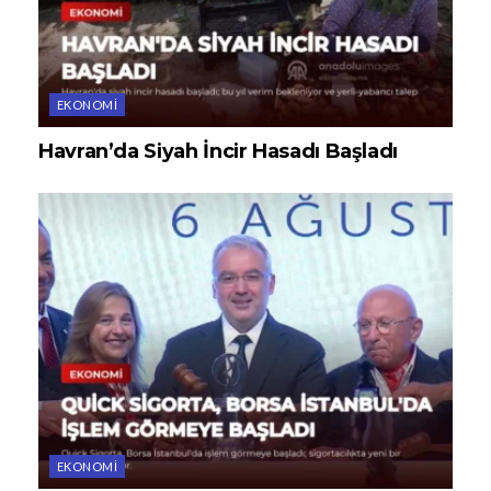
EKONOMI
Havran’da Siyah İncir Hasadı Başladı
EKONOMI