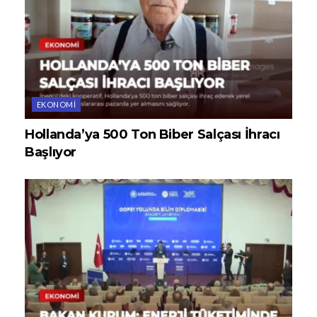
EKONOMI
Hollanda’ya 500 Ton Biber Salçası İhracı
Başlıyor