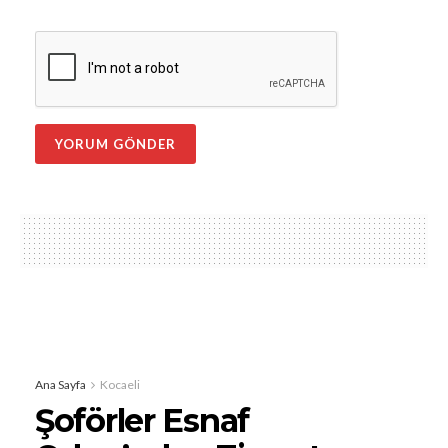
Ana Sayfa
Kocaeli
Şoförler Esnaf