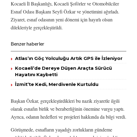
Kocaeli İl Başkanlığı, Kocaeli Şoförler ve Otomobilciler
Esnaf Odası Başkanı Seyfi Özkar ve yönetimini ağırladı.
Ziyaret, esnaf odasının yeni dönemi için hayırlı olsun
dilekleriyle gerçekleştirildi.
Benzer haberler
Atlas’ın Göç Yolculuğu Artık GPS ile İzleniyor
Kocaeli’de Dereye Düşen Araçta Sürücü
Hayatını Kaybetti
İzmit’te Kedi, Merdivenle Kurtuldu
Başkan Özkar, gerçekleştirdikleri bu nazik ziyaretle ilgili
olarak esnafın birlik ve beraberliğinin önemine vurgu yaptı.
Ayrıca, odanın hedefleri ve projeleri hakkında da bilgi verdi.
Görüşmede, esnafların yaşadığı zorlukların gündeme