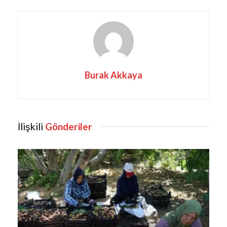
Burak Akkaya
İlişkili
Gönderiler