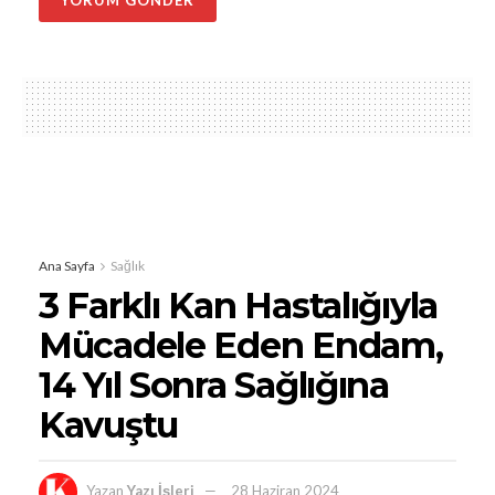
Ana Sayfa
Sağlık
3 Farklı Kan Hastalığıyla
Mücadele Eden Endam,
14 Yıl Sonra Sağlığına
Kavuştu
Yazan
Yazı İşleri
28 Haziran 2024