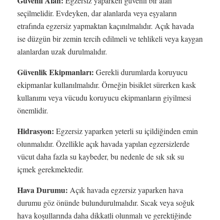
Güvenli Alan:
Egzersiz yaparken güvenli bir alan
seçilmelidir. Evdeyken, dar alanlarda veya eşyaların
etrafında egzersiz yapmaktan kaçınılmalıdır. Açık havada
ise düzgün bir zemin tercih edilmeli ve tehlikeli veya kaygan
alanlardan uzak durulmalıdır.
Güvenlik Ekipmanları:
Gerekli durumlarda koruyucu
ekipmanlar kullanılmalıdır. Örneğin bisiklet sürerken kask
kullanımı veya vücudu koruyucu ekipmanların giyilmesi
önemlidir.
Hidrasyon:
Egzersiz yaparken yeterli su içildiğinden emin
olunmalıdır. Özellikle açık havada yapılan egzersizlerde
vücut daha fazla su kaybeder, bu nedenle de sık sık su
içmek gerekmektedir.
Hava Durumu:
Açık havada egzersiz yaparken hava
durumu göz önünde bulundurulmalıdır. Sıcak veya soğuk
hava koşullarında daha dikkatli olunmalı ve gerektiğinde