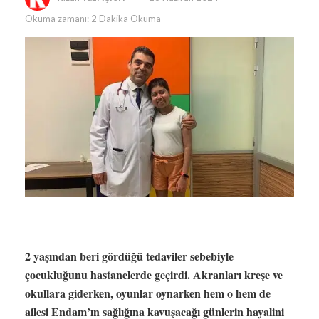
Okuma zamanı: 2 Dakika Okuma
2 yaşından beri gördüğü tedaviler sebebiyle
çocukluğunu hastanelerde geçirdi. Akranları kreşe ve
okullara giderken, oyunlar oynarken hem o hem de
ailesi Endam’ın sağlığına kavuşacağı günlerin hayalini