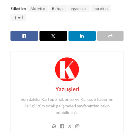
Etiketler:
Akti̇vi̇te
Bahçe
egzersiz
hareket
İşleri̇
Yazı İşleri
Son dakika Kartepe haberleri ve Kartepe haberleri
ile ilgili tüm sıcak gelişmeleri sayfamızdan takip
edebilirsiniz.