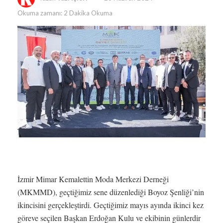
Okuma zamanı: 2 Dakika Okuma
İzmir Mimar Kemalettin Moda Merkezi Derneği
(MKMMD), geçtiğimiz sene düzenlediği Boyoz Şenliği’nin
ikincisini gerçekleştirdi. Geçtiğimiz mayıs ayında ikinci kez
göreve seçilen Başkan Erdoğan Kulu ve ekibinin günlerdir