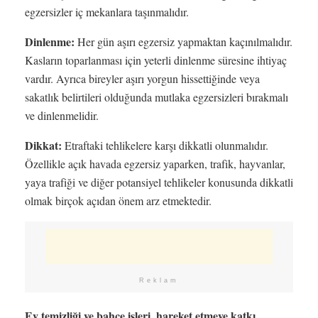
egzersizler iç mekanlara taşınmalıdır.
Dinlenme:
Her gün aşırı egzersiz yapmaktan kaçınılmalıdır.
Kasların toparlanması için yeterli dinlenme süresine ihtiyaç
vardır. Ayrıca bireyler aşırı yorgun hissettiğinde veya
sakatlık belirtileri olduğunda mutlaka egzersizleri bırakmalı
ve dinlenmelidir.
Dikkat:
Etraftaki tehlikelere karşı dikkatli olunmalıdır.
Özellikle açık havada egzersiz yaparken, trafik, hayvanlar,
yaya trafiği ve diğer potansiyel tehlikeler konusunda dikkatli
olmak birçok açıdan önem arz etmektedir.
Reklam
Ev temizliği ve bahçe işleri, hareket etmeye katkı