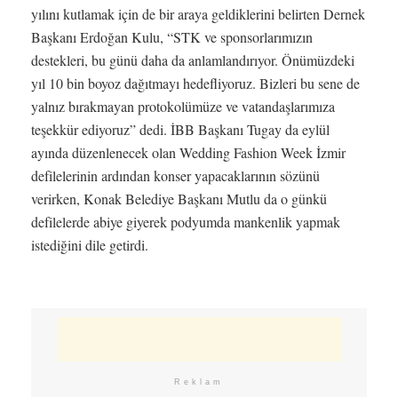
yılını kutlamak için de bir araya geldiklerini belirten Dernek
Başkanı Erdoğan Kulu, “STK ve sponsorlarımızın
destekleri, bu günü daha da anlamlandırıyor. Önümüzdeki
yıl 10 bin boyoz dağıtmayı hedefliyoruz. Bizleri bu sene de
yalnız bırakmayan protokolümüze ve vatandaşlarımıza
teşekkür ediyoruz” dedi. İBB Başkanı Tugay da eylül
ayında düzenlenecek olan Wedding Fashion Week İzmir
defilelerinin ardından konser yapacaklarının sözünü
verirken, Konak Belediye Başkanı Mutlu da o günkü
defilelerde abiye giyerek podyumda mankenlik yapmak
istediğini dile getirdi.
Reklam