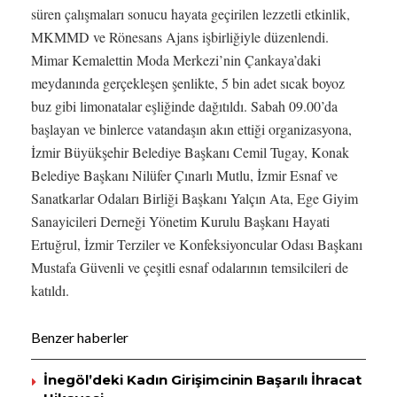
süren çalışmaları sonucu hayata geçirilen lezzetli etkinlik,
MKMMD ve Rönesans Ajans işbirliğiyle düzenlendi.
Mimar Kemalettin Moda Merkezi’nin Çankaya’daki
meydanında gerçekleşen şenlikte, 5 bin adet sıcak boyoz
buz gibi limonatalar eşliğinde dağıtıldı. Sabah 09.00’da
başlayan ve binlerce vatandaşın akın ettiği organizasyona,
İzmir Büyükşehir Belediye Başkanı Cemil Tugay, Konak
Belediye Başkanı Nilüfer Çınarlı Mutlu, İzmir Esnaf ve
Sanatkarlar Odaları Birliği Başkanı Yalçın Ata, Ege Giyim
Sanayicileri Derneği Yönetim Kurulu Başkanı Hayati
Ertuğrul, İzmir Terziler ve Konfeksiyoncular Odası Başkanı
Mustafa Güvenli ve çeşitli esnaf odalarının temsilcileri de
katıldı.
Benzer haberler
İnegöl’deki Kadın Girişimcinin Başarılı İhracat