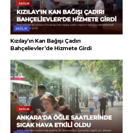
SAĞLIK
Kızılay’ın Kan Bağışı Çadırı
Bahçelievler’de Hizmete Girdi