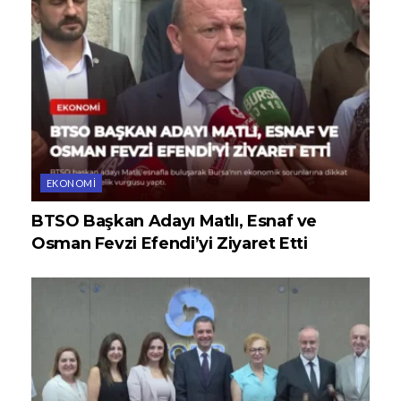
EKONOMI
BTSO Başkan Adayı Matlı, Esnaf ve
Osman Fevzi Efendi’yi Ziyaret Etti