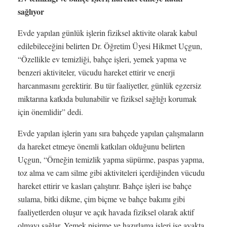
sağlıyor
Evde yapılan günlük işlerin fiziksel aktivite olarak kabul
edilebileceğini belirten Dr. Öğretim Üyesi Hikmet Uçgun,
“Özellikle ev temizliği, bahçe işleri, yemek yapma ve
benzeri aktiviteler, vücudu hareket ettirir ve enerji
harcanmasını gerektirir. Bu tür faaliyetler, günlük egzersiz
miktarına katkıda bulunabilir ve fiziksel sağlığı korumak
için önemlidir” dedi.
Evde yapılan işlerin yanı sıra bahçede yapılan çalışmaların
da hareket etmeye önemli katkıları olduğunu belirten
Uçgun, “Örneğin temizlik yapma süpürme, paspas yapma,
toz alma ve cam silme gibi aktiviteleri içerdiğinden vücudu
hareket ettirir ve kasları çalıştırır. Bahçe işleri ise bahçe
sulama, bitki dikme, çim biçme ve bahçe bakımı gibi
faaliyetlerden oluşur ve açık havada fiziksel olarak aktif
olmayı sağlar. Yemek pişirme ve hazırlama işleri ise ayakta