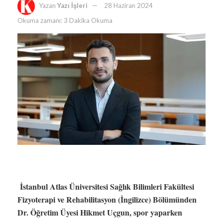
Yazan
Yazı İşleri
28 Haziran 2024
Okuma zamanı: 3 Dakika Okuma
İstanbul Atlas Üniversitesi Sağlık Bilimleri Fakültesi
Fizyoterapi ve Rehabilitasyon (İngilizce) Bölümünden
Dr. Öğretim Üyesi Hikmet Uçgun, spor yaparken