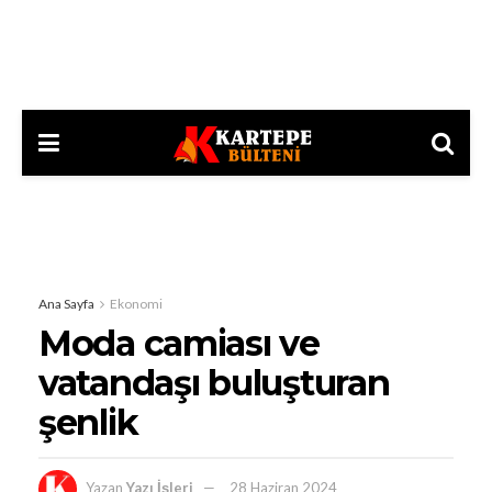
Ana Sayfa
Ekonomi
Moda camiası ve
vatandaşı buluşturan
şenlik
Yazan
Yazı İşleri
28 Haziran 2024