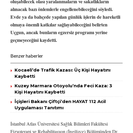
oluşabilecek olası yaralanmaların ve sakatlıkların
alınacak bazı önlemlerle engellenebileceğini söyledi.
Evde ya da bahçede yapılan günlük işlerin de hareketli
olmaya önemli katkılar sağlayabileceğini belirten
Uçgun, ancak bunların egzersiz programı yerine
geçmeyeceğini kaydetti.
Benzer haberler
Kocaeli’de Trafik Kazası: Üç Kişi Hayatını
Kaybetti
Kuzey Marmara Otoyolu’nda Feci Kaza: 3
Kişi Hayatını Kaybetti
İçişleri Bakanı Çiftçi’den HAYAT 112 Acil
Uygulaması Tanıtımı
İstanbul Atlas Üniversitesi Sağlık Bilimleri Fakültesi
Fizyoterapi ve Rehabilitasyon (İngilizce) Bölümünden Dr.