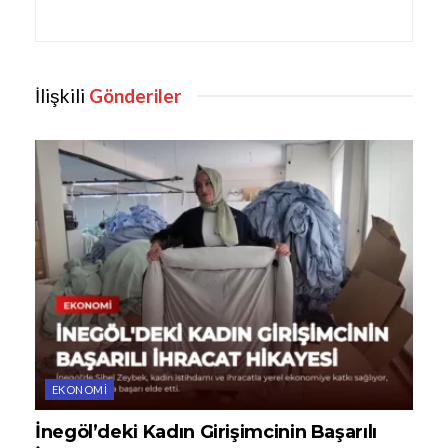
İlişkili
Gönderiler
EKONOMI
İnegöl’deki Kadın Girişimcinin Başarılı