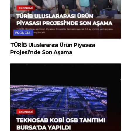
EKONOMI
TÜRİB Uluslararası Ürün Piyasası
Projesi’nde Son Aşama