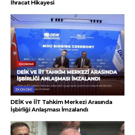
İhracat Hikayesi
EKONOMI
DEİK ve İİT Tahkim Merkezi Arasında
İşbirliği Anlaşması İmzalandı