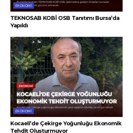
EKONOMI
TEKNOSAB KOBİ OSB Tanıtımı Bursa’da
Yapıldı
EKONOMI
Kocaeli’de Çekirge Yoğunluğu Ekonomik
Tehdit Oluşturmuyor