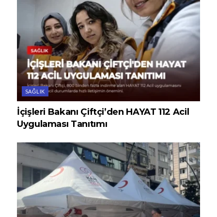
SAĞLIK
İçişleri Bakanı Çiftçi’den HAYAT 112 Acil
Uygulaması Tanıtımı