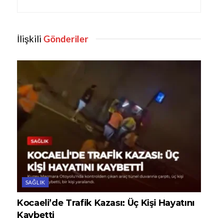
İlişkili
Gönderiler
SAĞLIK
Kocaeli’de Trafik Kazası: Üç Kişi Hayatını
Kaybetti