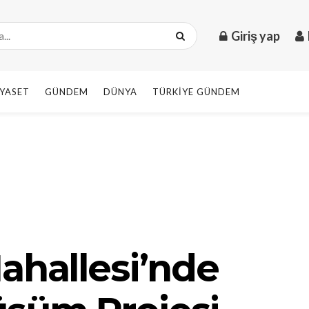
Giriş yap
IYASET
GÜNDEM
DÜNYA
TÜRKIYE GÜNDEM
ahallesi’nde