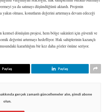
a vermeyi ya da satmayı düşündüğünü aktardı. Projenin
a yakın olması, konutların değerini artırmaya devam edeceği
n kentsel dönüşüm projesi, hem bölge sakinleri için güvenli ve
ik değerini artırmayı hedefliyor. Hak sahiplerinin kazançlı
nusundaki kararlılığını bir kez daha gözler önüne seriyor.
Paylaş
Paylaş
hakkında gerçek zamanlı güncellemeler alın, şimdi abone
olun.