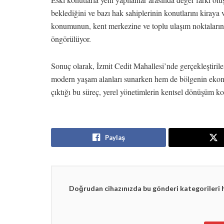
beklediğini ve bazı hak sahiplerinin konutlarını kiray
konumunun, kent merkezine ve toplu ulaşım noktaların
öngörülüyor.
Sonuç olarak, İzmit Cedit Mahallesi’nde gerçekleştirile
modern yaşam alanları sunarken hem de bölgenin ekonom
çıktığı bu süreç, yerel yönetimlerin kentsel dönüşüm ko
Paylaş
Doğrudan cihazınızda bu gönderi kategorileri 