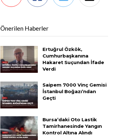
Önerilen Haberler
Ertuğrul Özkök,
Cumhurbaşkanına
Hakaret Suçundan İfade
Verdi
Saipem 7000 Vinç Gemisi
İstanbul Boğazı’ndan
Geçti
Bursa’daki Oto Lastik
Tamirhanesinde Yangın
Kontrol Altına Alındı