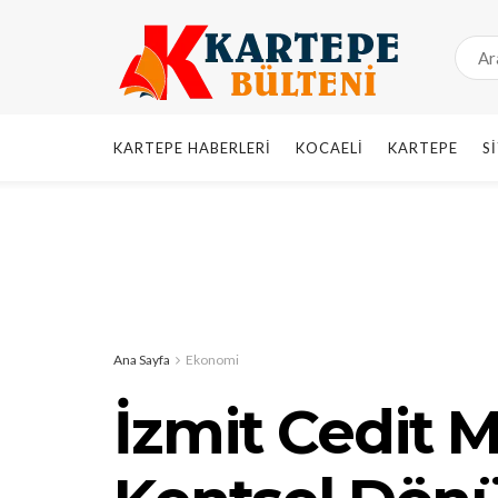
KARTEPE HABERLERI
KOCAELI
KARTEPE
S
Ana Sayfa
Ekonomi
İzmit Cedit M