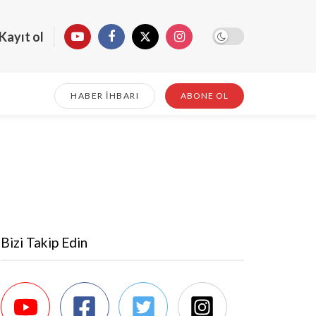
Kayıt ol
HABER İHBARI
ABONE OL
Bizi Takip Edin