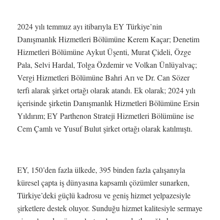
2024 yılı temmuz ayı itibarıyla EY Türkiye’nin
Danışmanlık Hizmetleri Bölümüne Kerem Kaçar; Denetim
Hizmetleri Bölümüne Aykut Üşenti, Murat Çideli, Özge
Pala, Selvi Hardal, Tolga Özdemir ve Volkan Ünlüyalvaç;
Vergi Hizmetleri Bölümüne Bahri Arı ve Dr. Can Sözer
terfi alarak şirket ortağı olarak atandı. Ek olarak; 2024 yılı
içerisinde şirketin Danışmanlık Hizmetleri Bölümüne Ersin
Yıldırım; EY Parthenon Strateji Hizmetleri Bölümüne ise
Cem Çamlı ve Yusuf Bulut şirket ortağı olarak katılmıştı.
EY, 150’den fazla ülkede, 395 binden fazla çalışanıyla
küresel çapta iş dünyasına kapsamlı çözümler sunarken,
Türkiye’deki güçlü kadrosu ve geniş hizmet yelpazesiyle
şirketlere destek oluyor. Sunduğu hizmet kalitesiyle sermaye