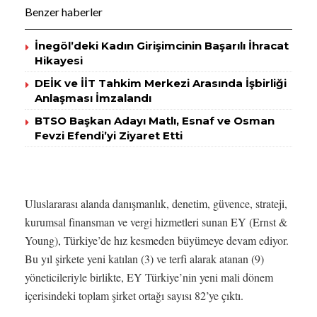
Benzer haberler
İnegöl’deki Kadın Girişimcinin Başarılı İhracat
Hikayesi
DEİK ve İİT Tahkim Merkezi Arasında İşbirliği
Anlaşması İmzalandı
BTSO Başkan Adayı Matlı, Esnaf ve Osman
Fevzi Efendi’yi Ziyaret Etti
Uluslararası alanda danışmanlık, denetim, güvence, strateji,
kurumsal finansman ve vergi hizmetleri sunan EY (Ernst &
Young), Türkiye’de hız kesmeden büyümeye devam ediyor.
Bu yıl şirkete yeni katılan (3) ve terfi alarak atanan (9)
yöneticileriyle birlikte, EY Türkiye’nin yeni mali dönem
içerisindeki toplam şirket ortağı sayısı 82’ye çıktı.