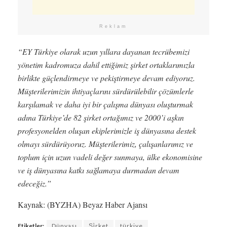
Reklam
“EY Türkiye olarak uzun yıllara dayanan tecrübemizi
yönetim kadromuza dahil ettiğimiz şirket ortaklarımızla
birlikte güçlendirmeye ve pekiştirmeye devam ediyoruz.
Müşterilerimizin ihtiyaçlarını sürdürülebilir çözümlerle
karşılamak ve daha iyi bir çalışma dünyası oluşturmak
adına Türkiye’de 82 şirket ortağımız ve 2000’i aşkın
profesyonelden oluşan ekiplerimizle iş dünyasına destek
olmayı sürdürüyoruz. Müşterilerimiz, çalışanlarımız ve
toplum için uzun vadeli değer sunmaya, ülke ekonomisine
ve iş dünyasına katkı sağlamaya durmadan devam
edeceğiz.”
Kaynak: (BYZHA) Beyaz Haber Ajansı
Etiketler:
Dünyası
Şi̇rket
türkiye