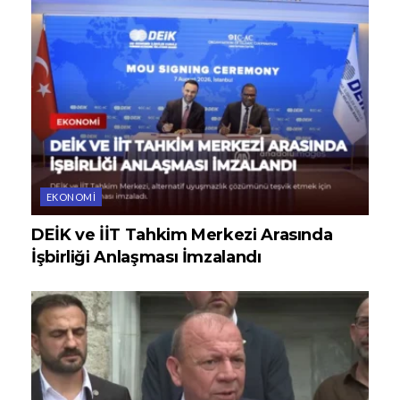
EKONOMI
DEİK ve İİT Tahkim Merkezi Arasında
İşbirliği Anlaşması İmzalandı