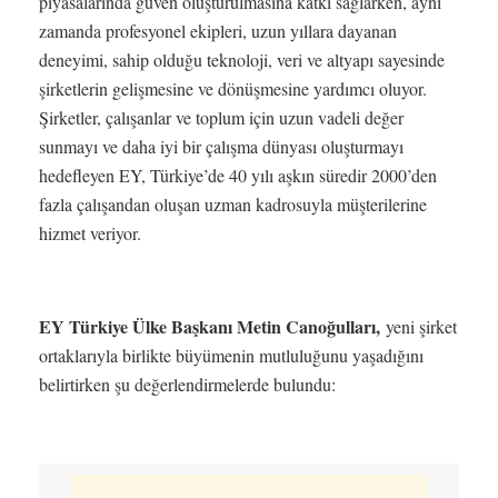
piyasalarında güven oluşturulmasına katkı sağlarken, aynı
zamanda profesyonel ekipleri, uzun yıllara dayanan
deneyimi, sahip olduğu teknoloji, veri ve altyapı sayesinde
şirketlerin gelişmesine ve dönüşmesine yardımcı oluyor.
Şirketler, çalışanlar ve toplum için uzun vadeli değer
sunmayı ve daha iyi bir çalışma dünyası oluşturmayı
hedefleyen EY, Türkiye’de 40 yılı aşkın süredir 2000’den
fazla çalışandan oluşan uzman kadrosuyla müşterilerine
hizmet veriyor.
EY Türkiye Ülke Başkanı Metin Canoğulları,
yeni şirket
ortaklarıyla birlikte büyümenin mutluluğunu yaşadığını
belirtirken şu değerlendirmelerde bulundu: