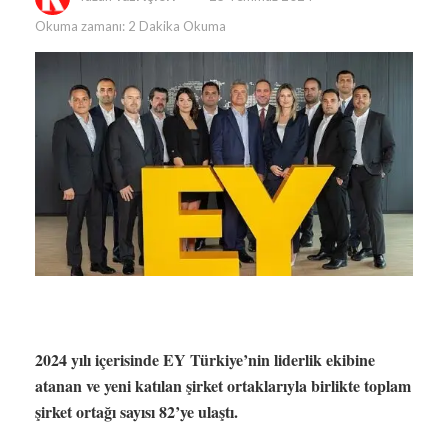
Okuma zamanı: 2 Dakika Okuma
2024 yılı içerisinde EY Türkiye’nin liderlik ekibine
atanan ve yeni katılan şirket ortaklarıyla birlikte toplam
şirket ortağı sayısı 82’ye ulaştı.