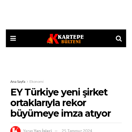
Ana Sayfa
Ekonomi
EY Türkiye yeni şirket
ortaklarıyla rekor
büyümeye imza atıyor
Yazan
Yazı İşleri
25 Temmuz 2024