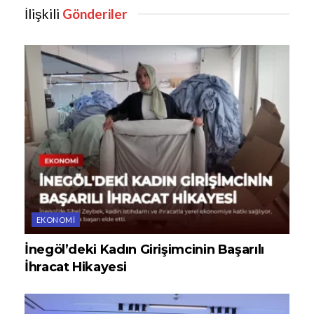
İlişkili
Gönderiler
EKONOMI
İnegöl’deki Kadın Girişimcinin Başarılı
İhracat Hikayesi