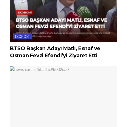
EKONOMI
BTSO Başkan Adayı Matlı, Esnaf ve
Osman Fevzi Efendi’yi Ziyaret Etti