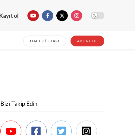
Kayıt ol
HABER İHBARI
ABONE OL
Bizi Takip Edin