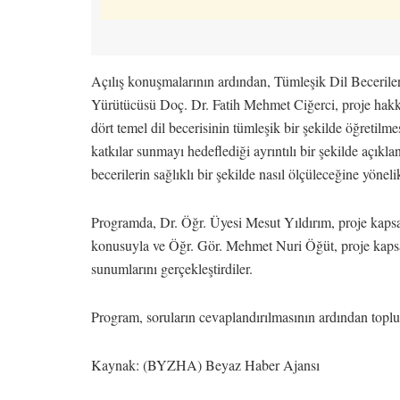
Açılış konuşmalarının ardından, Tümleşik Dil Beceril
Yürütücüsü Doç. Dr. Fatih Mehmet Ciğerci, proje hakk
dört temel dil becerisinin tümleşik bir şekilde öğretilm
katkılar sunmayı hedeflediği ayrıntılı bir şekilde açıkla
becerilerin sağlıklı bir şekilde nasıl ölçüleceğine yönelik
Programda, Dr. Öğr. Üyesi Mesut Yıldırım, proje kapsam
konusuyla ve Öğr. Gör. Mehmet Nuri Öğüt, proje kapsamın
sunumlarını gerçekleştirdiler.
Program, soruların cevaplandırılmasının ardından toplu 
Kaynak: (BYZHA) Beyaz Haber Ajansı