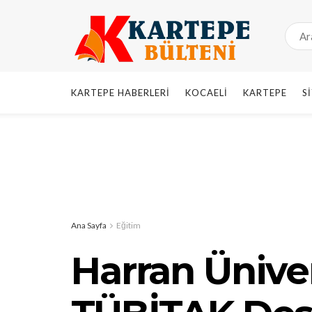
KARTEPE HABERLERI
KOCAELI
KARTEPE
S
Ana Sayfa
Eğitim
Harran Ünive