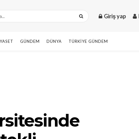
Giriş yap
IYASET
GÜNDEM
DÜNYA
TÜRKIYE GÜNDEM
rsitesinde