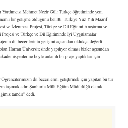
n Yardımcısı Mehmet Nezir Gül: Türkçe öğretiminde yeni
nemli bir gelişme olduğunu belirtti. Türkiye Yüz Yılı Maarif
mesi ve İzlenmesi Projesi, Türkçe ve Dil Eğitimi Araştırma ve
i Projesi ve Türkçe ve Dil Eğitiminde İyi Uygulamalar
enin dil becerilerinin gelişimi açısından oldukça değerli
olan Harran Üniversitesinde yapılıyor olması bizler açısından
kademisyenlerine böyle anlamlı bir proje yaptıkları için
Öğrencilerimizin dil becerilerini geliştirmek için yapılan bu tür
nem taşımaktadır. Şanlıurfa Milli Eğitim Müdürlüğü olarak
eğimiz tamdır” dedi.