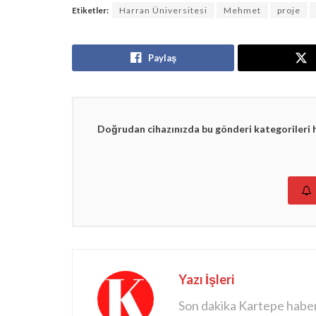
Etiketler:
Harran Üniversitesi
Mehmet
proje
Paylaş
Doğrudan cihazınızda bu gönderi kategorileri 
Yazı İşleri
Son dakika Kartepe haberle