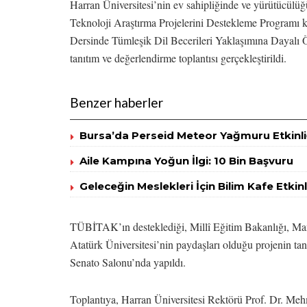
Harran Üniversitesi’nin ev sahipliğinde ve yürütücül
Teknoloji Araştırma Projelerini Destekleme Programı k
Dersinde Tümleşik Dil Becerileri Yaklaşımına Dayalı Ö
tanıtım ve değerlendirme toplantısı gerçekleştirildi.
Benzer haberler
Bursa’da Perseid Meteor Yağmuru Etkinli
Aile Kampına Yoğun İlgi: 10 Bin Başvuru
Geleceğin Meslekleri İçin Bilim Kafe Etkinl
TÜBİTAK’ın desteklediği, Millî Eğitim Bakanlığı, Man
Atatürk Üniversitesi’nin paydaşları olduğu projenin tan
Senato Salonu’nda yapıldı.
Toplantıya, Harran Üniversitesi Rektörü Prof. Dr. Meh