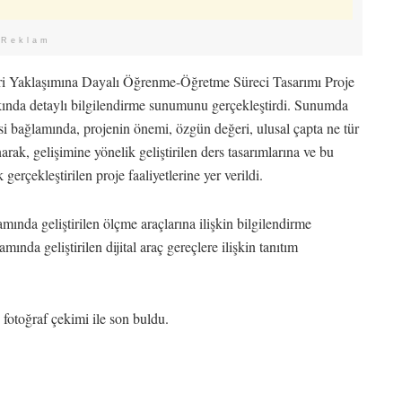
Reklam
eri Yaklaşımına Dayalı Öğrenme-Öğretme Süreci Tasarımı Proje
ında detaylı bilgilendirme sunumunu gerçekleştirdi. Sunumda
esi bağlamında, projenin önemi, özgün değeri, ulusal çapta ne tür
narak, gelişimine yönelik geliştirilen ders tasarımlarına ve bu
 gerçekleştirilen proje faaliyetlerine yer verildi.
ında geliştirilen ölçme araçlarına ilişkin bilgilendirme
da geliştirilen dijital araç gereçlere ilişkin tanıtım
fotoğraf çekimi ile son buldu.