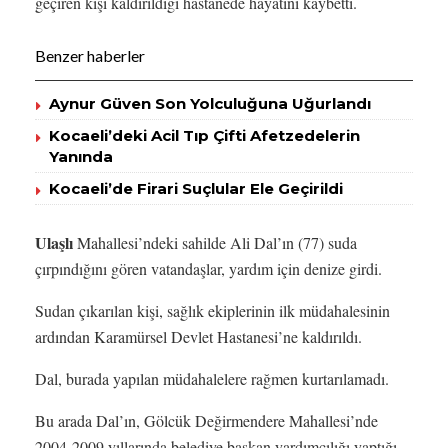
geçiren kişi kaldırıldığı hastanede hayatını kaybetti.
Benzer haberler
Aynur Güven Son Yolculuğuna Uğurlandı
Kocaeli’deki Acil Tıp Çifti Afetzedelerin
Yanında
Kocaeli’de Firari Suçlular Ele Geçirildi
Ulaşlı
Mahallesi’ndeki sahilde Ali Dal’ın (77) suda
çırpındığını gören vatandaşlar, yardım için denize girdi.
Sudan çıkarılan kişi, sağlık ekiplerinin ilk müdahalesinin
ardından Karamürsel Devlet Hastanesi’ne kaldırıldı.
Dal, burada yapılan müdahalelere rağmen kurtarılamadı.
Bu arada Dal’ın, Gölcük Değirmendere Mahallesi’nde
2004-2009 yıllarında belediye başkan yardımcılığı yaptığı