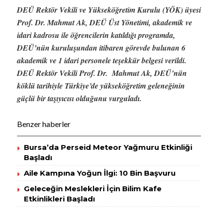
DEÜ Rektör Vekili ve Yükseköğretim Kurulu (YÖK) üyesi
Prof. Dr. Mahmut Ak, DEÜ Üst Yönetimi, akademik ve
idari kadrosu ile öğrencilerin katıldığı programda,
DEÜ’nün kuruluşundan itibaren görevde bulunan 6
akademik ve 1 idari personele teşekkür belgesi verildi.
DEÜ Rektör Vekili Prof. Dr. Mahmut Ak, DEÜ’nün
köklü tarihiyle Türkiye’de yükseköğretim geleneğinin
güçlü bir taşıyıcısı olduğunu vurguladı.
Benzer haberler
Bursa’da Perseid Meteor Yağmuru Etkinliği
Başladı
Aile Kampına Yoğun İlgi: 10 Bin Başvuru
Geleceğin Meslekleri İçin Bilim Kafe
Etkinlikleri Başladı