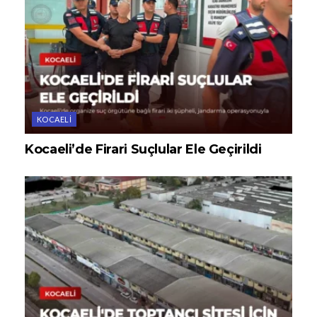
KOCAELI
Kocaeli’de Firari Suçlular Ele Geçirildi