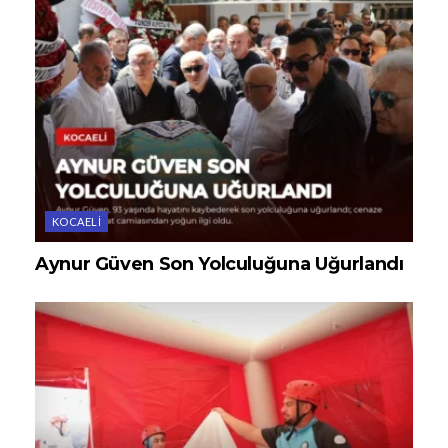
KOCAELI
Aynur Güven Son Yolculuğuna Uğurlandı