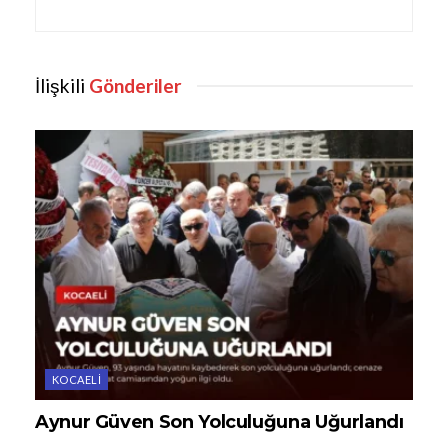
İlişkili
Gönderiler
KOCAELI
Aynur Güven Son Yolculuğuna Uğurlandı