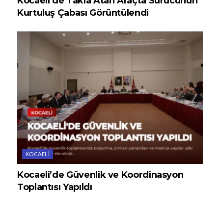
Kocaeli’de Takla Atan Araçta Sürücünün
Kurtuluş Çabası Görüntülendi
KOCAELI
Kocaeli’de Güvenlik ve Koordinasyon
Toplantısı Yapıldı