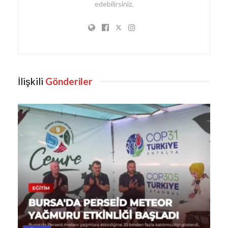
edebilirsiniz.
İlişkili
Gönderiler