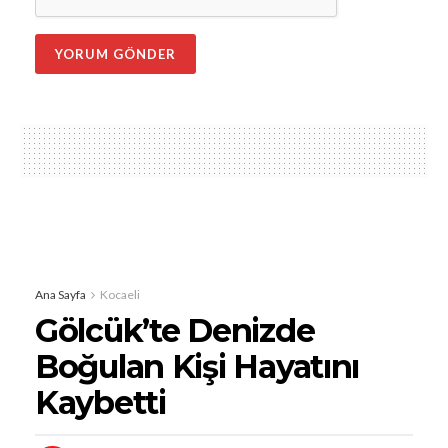
Ana Sayfa
Kocaeli
Gölcük’te Denizde
Boğulan Kişi Hayatını
Kaybetti