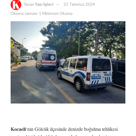
Yazan
Yazı İşleri
21 Temmuz 2024
Okuma zamanı: 1 Minimum Okuma
Kocaeli
‘nin Gölcük ilçesinde denizde boğulma tehlikesi