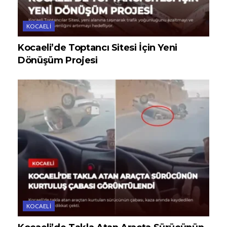
KOCAELI
Kocaeli’de Toptancı Sitesi İçin Yeni
Dönüşüm Projesi
KOCAELI