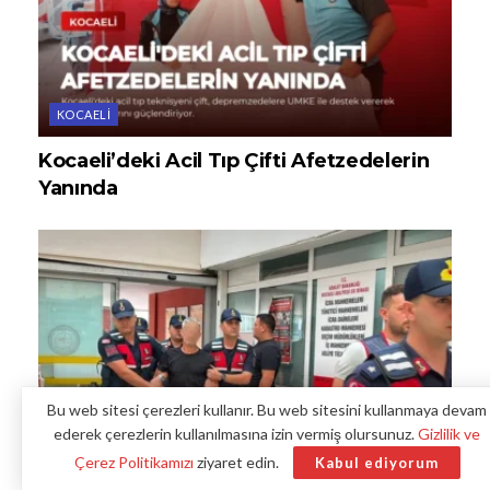
KOCAELI
Kocaeli’deki Acil Tıp Çifti Afetzedelerin
Yanında
Bu web sitesi çerezleri kullanır. Bu web sitesini kullanmaya devam
ederek çerezlerin kullanılmasına izin vermiş olursunuz.
Gizlilik ve
Çerez Politikamızı
ziyaret edin.
Kabul ediyorum