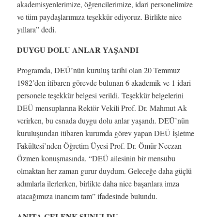
akademisyenlerimize, öğrencilerimize, idari personelimize
ve tüm paydaşlarımıza teşekkür ediyoruz. Birlikte nice
yıllara” dedi.
DUYGU DOLU ANLAR YAŞANDI
Programda, DEÜ’nün kuruluş tarihi olan 20 Temmuz
1982’den itibaren görevde bulunan 6 akademik ve 1 idari
personele teşekkür belgesi verildi. Teşekkür belgelerini
DEÜ mensuplarına Rektör Vekili Prof. Dr. Mahmut Ak
verirken, bu esnada duygu dolu anlar yaşandı. DEÜ’nün
kuruluşundan itibaren kurumda görev yapan DEÜ İşletme
Fakültesi’nden Öğretim Üyesi Prof. Dr. Ömür Neczan
Özmen konuşmasında, “DEÜ ailesinin bir mensubu
olmaktan her zaman gurur duydum. Geleceğe daha güçlü
adımlarla ilerlerken, birlikte daha nice başarılara imza
atacağımıza inancım tam” ifadesinde bulundu.
ANITA ÇELENK SUNULDU