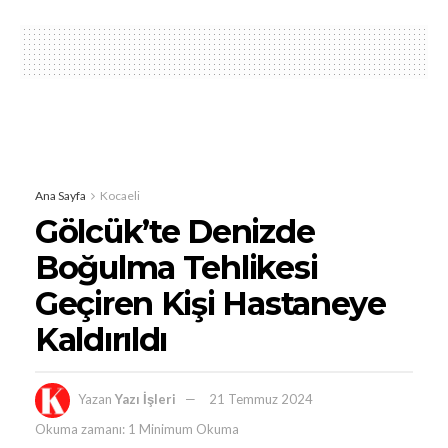
Ana Sayfa
Kocaeli
Gölcük’te Denizde
Boğulma Tehlikesi
Geçiren Kişi Hastaneye
Kaldırıldı
Yazan
Yazı İşleri
21 Temmuz 2024
Okuma zamanı: 1 Minimum Okuma