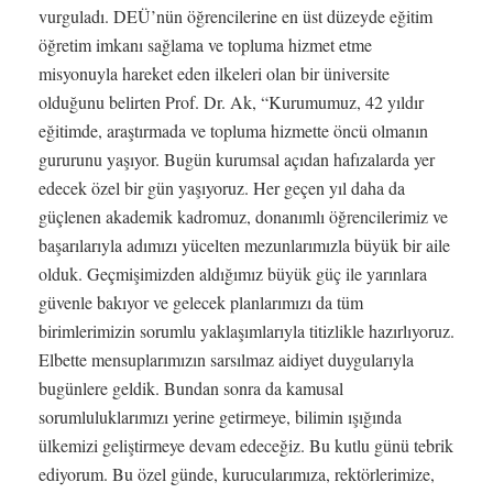
vurguladı. DEÜ’nün öğrencilerine en üst düzeyde eğitim
öğretim imkanı sağlama ve topluma hizmet etme
misyonuyla hareket eden ilkeleri olan bir üniversite
olduğunu belirten Prof. Dr. Ak, “Kurumumuz, 42 yıldır
eğitimde, araştırmada ve topluma hizmette öncü olmanın
gururunu yaşıyor. Bugün kurumsal açıdan hafızalarda yer
edecek özel bir gün yaşıyoruz. Her geçen yıl daha da
güçlenen akademik kadromuz, donanımlı öğrencilerimiz ve
başarılarıyla adımızı yücelten mezunlarımızla büyük bir aile
olduk. Geçmişimizden aldığımız büyük güç ile yarınlara
güvenle bakıyor ve gelecek planlarımızı da tüm
birimlerimizin sorumlu yaklaşımlarıyla titizlikle hazırlıyoruz.
Elbette mensuplarımızın sarsılmaz aidiyet duygularıyla
bugünlere geldik. Bundan sonra da kamusal
sorumluluklarımızı yerine getirmeye, bilimin ışığında
ülkemizi geliştirmeye devam edeceğiz. Bu kutlu günü tebrik
ediyorum. Bu özel günde, kurucularımıza, rektörlerimize,