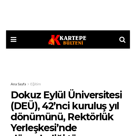
Ana Sayfa
Eğitim
Dokuz Eylül Üniversitesi
(DEÜ), 42’nci kuruluş yıl
dönümünü, Rektörlük
Yerleşkesi’nde