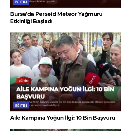
EĞITIM
Bursa’da Perseid Meteor Yağmuru
Etkinliği Başladı
EĞITIM
Aile Kampına Yoğun İlgi: 10 Bin Başvuru