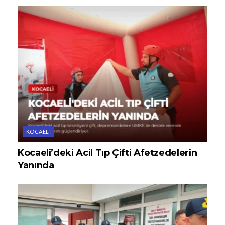
KOCAELI
Kocaeli’deki Acil Tıp Çifti Afetzedelerin
Yanında