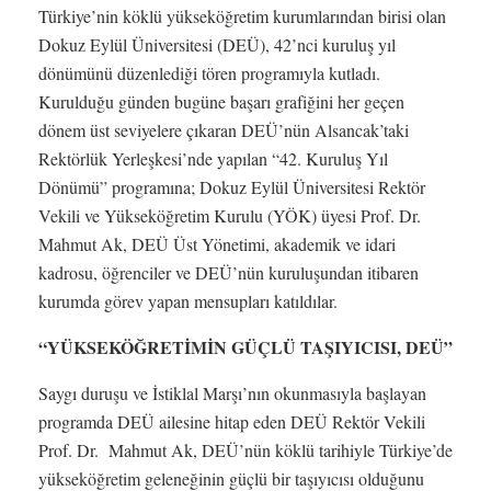
Türkiye’nin köklü yükseköğretim kurumlarından birisi olan
Dokuz Eylül Üniversitesi (DEÜ), 42’nci kuruluş yıl
dönümünü düzenlediği tören programıyla kutladı.
Kurulduğu günden bugüne başarı grafiğini her geçen
dönem üst seviyelere çıkaran DEÜ’nün Alsancak’taki
Rektörlük Yerleşkesi’nde yapılan “42. Kuruluş Yıl
Dönümü” programına; Dokuz Eylül Üniversitesi Rektör
Vekili ve Yükseköğretim Kurulu (YÖK) üyesi Prof. Dr.
Mahmut Ak, DEÜ Üst Yönetimi, akademik ve idari
kadrosu, öğrenciler ve DEÜ’nün kuruluşundan itibaren
kurumda görev yapan mensupları katıldılar.
“YÜKSEKÖĞRETİMİN GÜÇLÜ TAŞIYICISI, DEÜ”
Saygı duruşu ve İstiklal Marşı’nın okunmasıyla başlayan
programda DEÜ ailesine hitap eden DEÜ Rektör Vekili
Prof. Dr. Mahmut Ak, DEÜ’nün köklü tarihiyle Türkiye’de
yükseköğretim geleneğinin güçlü bir taşıyıcısı olduğunu