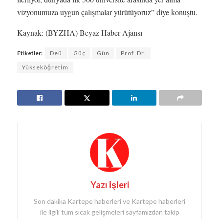
vizyonumuza uygun çalışmalar yürütüyoruz” diye konuştu.
Kaynak: (BYZHA) Beyaz Haber Ajansı
Etiketler:
Deü
Güç
Gün
Prof. Dr.
Yükseköğreti̇m
Yazı İşleri
Son dakika Kartepe haberleri ve Kartepe haberleri
ile ilgili tüm sıcak gelişmeleri sayfamızdan takip