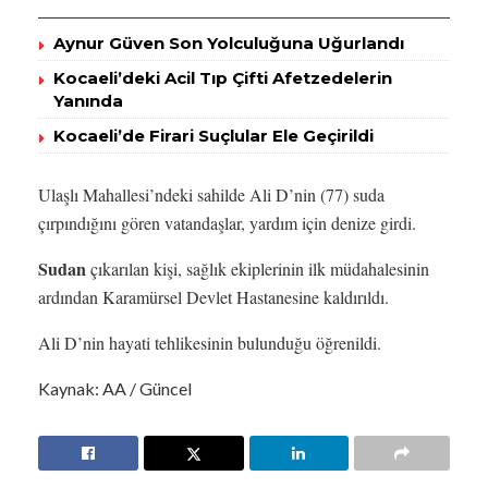
Aynur Güven Son Yolculuğuna Uğurlandı
Kocaeli’deki Acil Tıp Çifti Afetzedelerin
Yanında
Kocaeli’de Firari Suçlular Ele Geçirildi
Ulaşlı Mahallesi’ndeki sahilde Ali D’nin (77) suda
çırpındığını gören vatandaşlar, yardım için denize girdi.
Sudan
çıkarılan kişi, sağlık ekiplerinin ilk müdahalesinin
ardından Karamürsel Devlet Hastanesine kaldırıldı.
Ali D’nin hayati tehlikesinin bulunduğu öğrenildi.
Kaynak: AA / Güncel