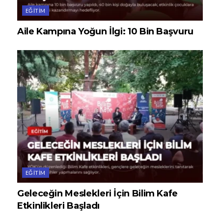
EĞITIM
Aile Kampına Yoğun İlgi: 10 Bin Başvuru
EĞITIM
Geleceğin Meslekleri İçin Bilim Kafe
Etkinlikleri Başladı