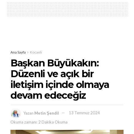
Ana Sayfa
Kocaeli
Başkan Büyükakın:
Düzenli ve açık bir
iletişim içinde olmaya
devam edeceğiz
Yazan
Metin Şendil
13 Temmuz 2024
Okuma zamanı: 2 Dakika Okuma