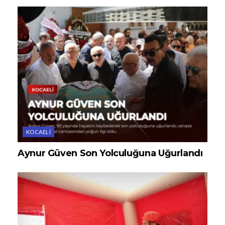
KOCAELI
Aynur Güven Son Yolculuğuna Uğurlandı