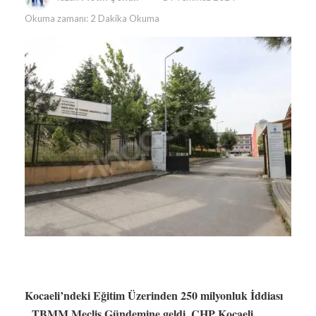
Okuma zamanı: 2 Dakika Okuma
Kocaeli’ndeki Eğitim Üzerinden 250 milyonluk İddiası
TBMM Meclis Gündemine geldi. CHP Kocaeli