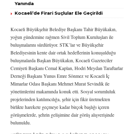
Yanında
Kocaeli’de Firari Suçlular Ele Geçirildi
Kocaeli Büyükşehir Belediye Başkanı Tahir Büyükakın,
yoğun gündemine rağmen Sivil Toplum Kuruluşları ile
buluşmalarını sürdürüyor. STK’lar ve Büyükşehir
Belediyesinin kente dair ortak hedeflerinin konuşulduğu
buluşmalarda Başkan Büyükakın, Kocaeli Gazeteciler
Cemiyeti Başkanı Cemal Kaplan, Hodri Meydan Taraftarlar
Derneği Başkanı Yunus Emre Sönmez ve Kocaeli İç
Mimarlar Odası Başkanı Mehmet Murat Sevindik ile
yönetimlerini makamında konuk etti. Sosyal sorumluluk
projelerinden katılımcılığa, şehir için fikir üretmekten
birlikte harekete geçmeye kadar birçok başlığı içeren
görüşmelerde, şehrin gelişimine dair görüş alışverişinde
bulunuldu.