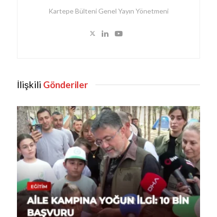
Kartepe Bülteni Genel Yayın Yönetmeni
İlişkili
Gönderiler