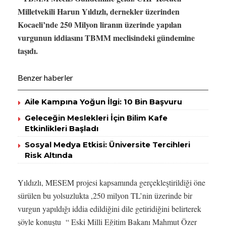
Milletvekili Harun Yıldızlı, dernekler üzerinden
Kocaeli’nde 250 Milyon liranın üzerinde yapılan
vurgunun iddiasını TBMM meclisindeki gündemine
taşıdı.
Benzer haberler
Aile Kampına Yoğun İlgi: 10 Bin Başvuru
Geleceğin Meslekleri İçin Bilim Kafe
Etkinlikleri Başladı
Sosyal Medya Etkisi: Üniversite Tercihleri
Risk Altında
Yıldızlı, MESEM projesi kapsamında gerçekleştirildiği öne
sürülen bu yolsuzlukta ,250 milyon TL’nin üzerinde bir
vurgun yapıldığı iddia edildiğini dile getiridiğini belirterek
şöyle konuştu “ Eski Milli Eğitim Bakanı Mahmut Özer