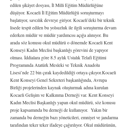
edilen şikâyet dosyası, İl Milli Eğitim Müdürlüğüne
düşüyor. Kocaeli İl Eğitim Müdürlüğü soruşturmayı
başlatıyor, savcılık devreye giriyor. Kocaeli’deki bir teknik
lisede tespit edilen bu yolsuzluk ile ilgili soruşturma devam
ederken müdür ve müdür yardımcısı açığa alınıyor. Bu
arada söz konusu okul müdürü o dönemde Kocaeli Kent
Konseyi Kadın Meclisi başkanlığı görevini de yapıyor
olması. İddialara göre 8.5 aylık Ustalık Telafi Eğitimi
Programında Atatürk Mesleki ve Teknik Anadolu
Lisesi’nde 22 bin çırak kaydedildiği ortaya çıkıyor.Kocaeli
Kent Konseyi Genel Sekreteri başkanlığında, Avrupa
Birliği projelerinden kaynak oluşturmak adına kurulan
Kocaeli Gelişim ve Kalkınma Derneği var. Kent Konseyi
Kadın Meclisi Başkanlığı yapan okul müdürü, söz konusu
proje kapsamında bu derneği de kullanıyor. Yakın bir
zamanda bu derneğin bazı yöneticileri, emniyet ve jandarma
tarafından teker teker ifadeye çağırılıyor. Okul müdürünün,