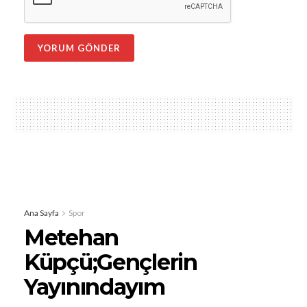
Ana Sayfa
Spor
Metehan
Küpçü;Gençlerin
Yayınındayım