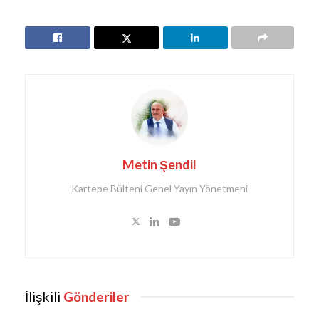
Metin Şendil
Kartepe Bülteni Genel Yayın Yönetmeni
İlişkili
Gönderiler