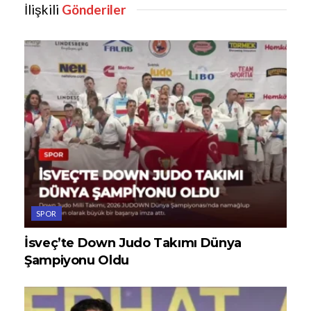
İlişkili
Gönderiler
SPOR
İsveç’te Down Judo Takımı Dünya
Şampiyonu Oldu