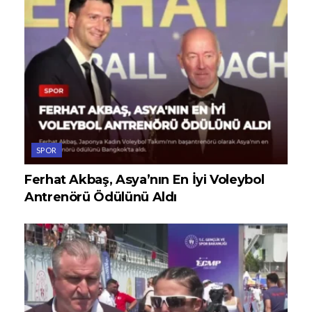
SPOR
Ferhat Akbaş, Asya’nın En İyi Voleybol
Antrenörü Ödülünü Aldı