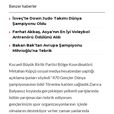
Benzer haberler
İsveç’te Down Judo Takımı Dünya
Şampiyonu Oldu
Ferhat Akbaş, Asya’nın En İyi Voleybol
Antrenörü Ödülünü Aldı
Bakan Bak’tan Avrupa Şampiyonu
Mihrioğlu’na Tebrik
Kocaeli Büyük Birlik Partisi Bölge Koordinatörü
Metahan Küpçü sosyal medya hesabından yaptığı
açıklama şunları söyledi “470 Gençler Dünya
şampiyonasının ödül Törenine katılım sağladık.Darıca
Balyanoz koyunda gerçekleşen yelkenli yarışlarında
bütün yarışmacıları tebrik ediyorum.
gençlerimizin spor organizasyonlarının içinde
olmalarını destekliyor ve her zaman yanlarında