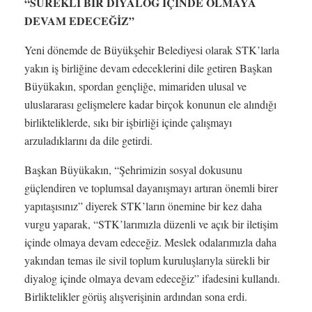
“SÜREKLİ BİR DİYALOG İÇİNDE OLMAYA
DEVAM EDECEĞİZ”
Yeni dönemde de Büyükşehir Belediyesi olarak STK’larla
yakın iş birliğine devam edeceklerini dile getiren Başkan
Büyükakın, spordan gençliğe, mimariden ulusal ve
uluslararası gelişmelere kadar birçok konunun ele alındığı
birlikteliklerde, sıkı bir işbirliği içinde çalışmayı
arzuladıklarını da dile getirdi.
Başkan Büyükakın, “Şehrimizin sosyal dokusunu
güçlendiren ve toplumsal dayanışmayı artıran önemli birer
yapıtaşısınız” diyerek STK’ların önemine bir kez daha
vurgu yaparak, “STK’larımızla düzenli ve açık bir iletişim
içinde olmaya devam edeceğiz. Meslek odalarımızla daha
yakından temas ile sivil toplum kuruluşlarıyla sürekli bir
diyalog içinde olmaya devam edeceğiz” ifadesini kullandı.
Birliktelikler görüş alışverişinin ardından sona erdi.