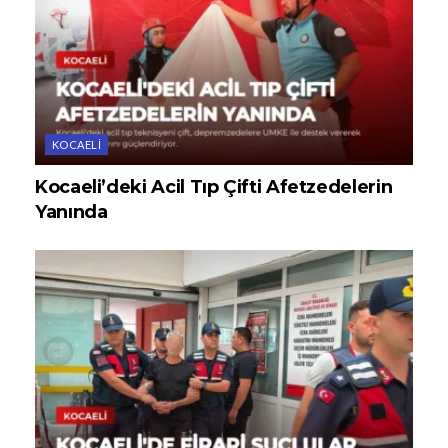
KOCAELI
Kocaeli’deki Acil Tıp Çifti Afetzedelerin
Yanında