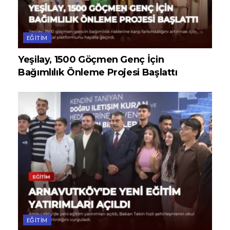
EĞITIM
Yeşilay, 1500 Göçmen Genç İçin
Bağımlılık Önleme Projesi Başlattı
EĞITIM