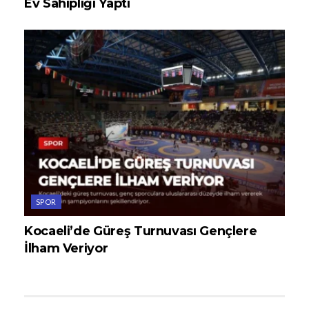
Ev Sahipliği Yaptı
SPOR
Kocaeli’de Güreş Turnuvası Gençlere
İlham Veriyor