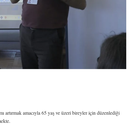
ı artırmak amacıyla 65 yaş ve üzeri bireyler için düzenlediği
mekte.