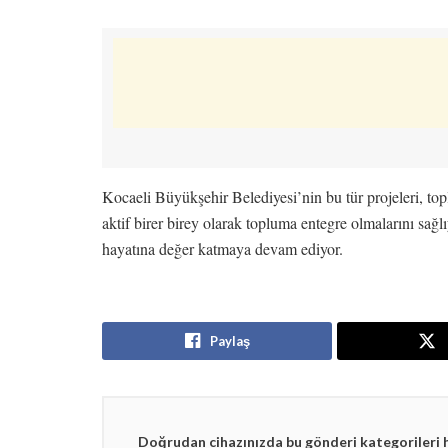
Kocaeli Büyükşehir Belediyesi’nin bu tür projeleri, to
aktif birer birey olarak topluma entegre olmalarını sağ
hayatına değer katmaya devam ediyor.
Paylaş
Doğrudan cihazınızda bu gönderi kategorileri 