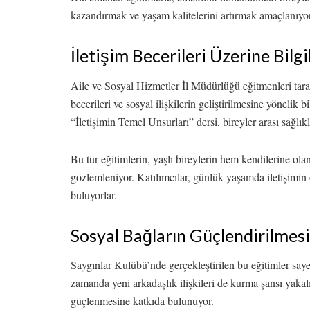
kazandırmak ve yaşam kalitelerini artırmak amaçlanıyo
İletişim Becerileri Üzerine Bilg
Aile ve Sosyal Hizmetler İl Müdürlüğü eğitmenleri tarafı
becerileri ve sosyal ilişkilerin geliştirilmesine yönelik
“İletişimin Temel Unsurları” dersi, bireyler arası sağlıklı
Bu tür eğitimlerin, yaşlı bireylerin hem kendilerine olan
gözlemleniyor. Katılımcılar, günlük yaşamda iletişimin 
buluyorlar.
Sosyal Bağların Güçlendirilmesi
Saygınlar Kulübü’nde gerçekleştirilen bu eğitimler saye
zamanda yeni arkadaşlık ilişkileri de kurma şansı yaka
güçlenmesine katkıda bulunuyor.