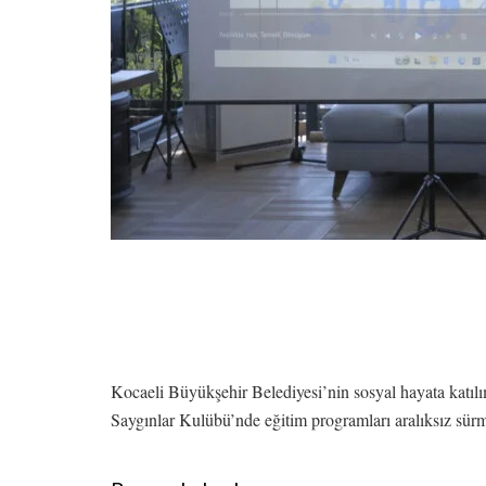
Kocaeli Büyükşehir Belediyesi’nin sosyal hayata katılım
Saygınlar Kulübü’nde eğitim programları aralıksız sür