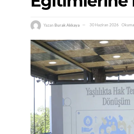
Eğitimlerine
Yazan
Burak Akkaya
30 Haziran 2026
Okuma 