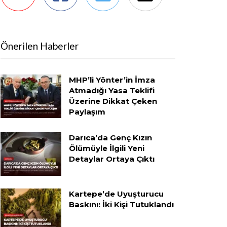
Önerilen Haberler
MHP’li Yönter’in İmza
Atmadığı Yasa Teklifi
Üzerine Dikkat Çeken
Paylaşım
Darıca’da Genç Kızın
Ölümüyle İlgili Yeni
Detaylar Ortaya Çıktı
Kartepe’de Uyuşturucu
Baskını: İki Kişi Tutuklandı