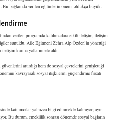
r. Bu bağlamda verilen eğitimlerin önemi oldukça büyük.
ilendirme
ndan verilen programda katılımcılara etkili iletişim, iletişim
 bilgiler sunuldu. Aile Eğitmeni Zehra Alp Özden’in yönettiği
 iletişim kurma yollarını ele aldı.
 güvenlerini artırdığı hem de sosyal çevrelerini genişlettiği
önemini kavrayarak sosyal ilişkilerini güçlendirme fırsatı
sinde katılımcılar yalnızca bilgi edinmekle kalmıyor; aynı
lıyor. Bu durum, emeklilik sonrası dönemde sosyal bağların