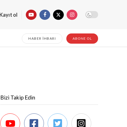
Kayıt ol
HABER İHBARI
ABONE OL
Bizi Takip Edin