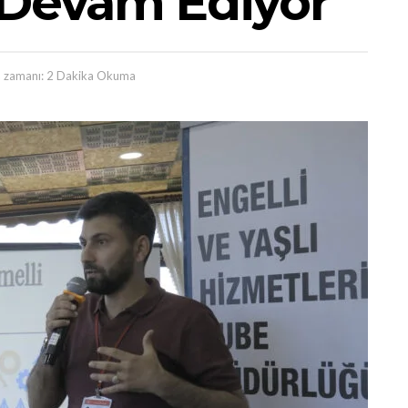
 Devam Ediyor
zamanı: 2 Dakika Okuma