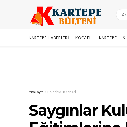
KARTEPE HABERLERI
KOCAELI
KARTEPE
S
Ana Sayfa
Belediye Haberleri
Saygınlar Ku