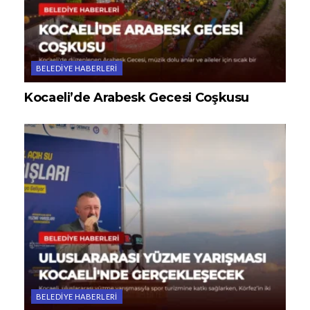
BELEDIYE HABERLERI
Kocaeli’de Arabesk Gecesi Coşkusu
BELEDIYE HABERLERI