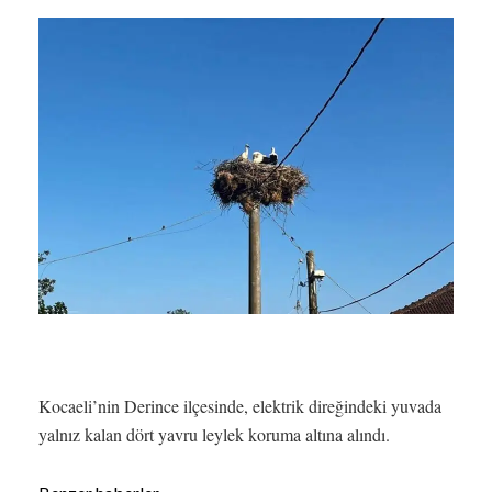
Kocaeli’nin Derince ilçesinde, elektrik direğindeki yuvada
yalnız kalan dört yavru leylek koruma altına alındı.