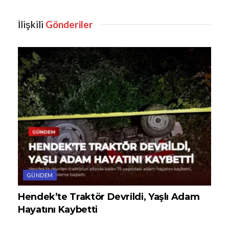
İlişkili
Gönderiler
GÜNDEM
Hendek’te Traktör Devrildi, Yaşlı Adam
Hayatını Kaybetti