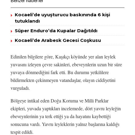
Benzer haberler
Kocaeli’de uyuşturucu baskınında 6 kişi
tutuklandı
Süper Enduro’da Kupalar Dağıtıldı
Kocaeli’de Arabesk Gecesi Coşkusu
Edinilen bilgilere göre, Kaşıkçı köyünde yer alan leylek
yuvasını izleyen çevre sakinleri, ebeveynlerin uzun bir süre
yuvaya dönmediğini fark etti. Bu durumu yetkililere
bildirmekten çekinmeyen vatandaşlar, olayın ciddiyetini
vurguladı.
Bölgeye intikal eden Doğa Koruma ve Milli Parklar
ekipleri, yuvada yaptıkları incelemede, dört yavru leyleğin
ebeveynlerinin ya terk ettiği ya da hayatını kaybettiği
sonucuna vardı. Yavru leyleklerin yalnız başlarına kaldığı
tespit edildi.