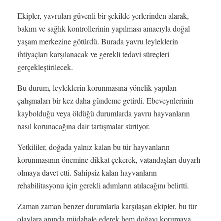
Ekipler, yavruları güvenli bir şekilde yerlerinden alarak,
bakım ve sağlık kontrollerinin yapılması amacıyla doğal
yaşam merkezine götürdü. Burada yavru leyleklerin
ihtiyaçları karşılanacak ve gerekli tedavi süreçleri
gerçekleştirilecek.
Bu durum, leyleklerin korunmasına yönelik yapılan
çalışmaları bir kez daha gündeme getirdi. Ebeveynlerinin
kaybolduğu veya öldüğü durumlarda yavru hayvanların
nasıl korunacağına dair tartışmalar sürüyor.
Yetkililer, doğada yalnız kalan bu tür hayvanların
korunmasının önemine dikkat çekerek, vatandaşları duyarlı
olmaya davet etti. Sahipsiz kalan hayvanların
rehabilitasyonu için gerekli adımların atılacağını belirtti.
Zaman zaman benzer durumlarla karşılaşan ekipler, bu tür
olaylara anında müdahale ederek hem doğayı korumaya