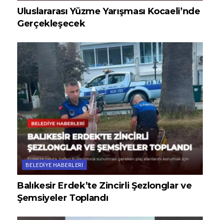
Uluslararası Yüzme Yarışması Kocaeli’nde
Gerçekleşecek
BELEDIYE HABERLERI
Balıkesir Erdek’te Zincirli Şezlonglar ve
Şemsiyeler Toplandı