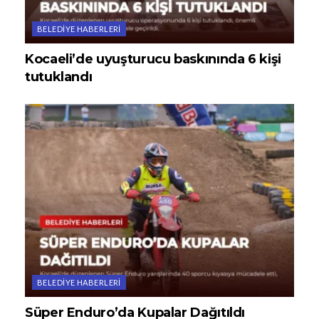
BELEDIYE HABERLERI
Kocaeli’de uyuşturucu baskınında 6 kişi
tutuklandı
BELEDIYE HABERLERI
Süper Enduro’da Kupalar Dağıtıldı