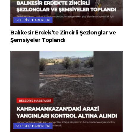
BELEDIYE HABERLERI
Balıkesir Erdek’te Zincirli Şezlonglar ve
Şemsiyeler Toplandı
BELEDIYE HABERLERI