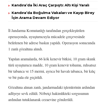
Kandıra’da İki Araç Çarpıştı: Altı Kişi Yaralı
Kandıra’da Boğulma Vakaları ve Kayıp Birey
İçin Arama Devam Ediyor
İl Jandarma Komutanlığı tarafından gerçekleştirilen
operasyonda, uyuşturucuyla mücadele çerçevesinde
belirlenen bir adrese baskın yapıldı. Operasyon sonucunda
1 zanlı gözaltına alındı.
Yapılan aramalarda, 66 kök kenevir bitkisi, 10 gram skunk
türü uyuşturucu madde, 10 gram kenevir tohumu, ruhsatsız
bir tabanca ve 15 mermi, ayrıca bir havalı tabanca, bir kılıç
ve bir pala ele geçirildi.
Gözaltına alınan zanlı, jandarmadaki işlemlerinin ardından
adliyeye sevk edildi. Nöbetçi hakimlikteki sorgusunun
ardından tutuklanarak cezaevine gönderildi.