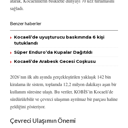
atarak, Kocaelililerin bisikletle dünyayı 70 kez turlamasını
sağladı.
Benzer haberler
Kocaeli’de uyuşturucu baskınında 6 kişi
tutuklandı
Süper Enduro’da Kupalar Dağıtıldı
Kocaeli’de Arabesk Gecesi Coşkusu
2026’nın ilk altı ayında gerçekleştirilen yaklaşık 142 bin
kiralama ile sistem, toplamda 12,2 milyon dakikayı aşan bir
kullanım süresine ulaştı. Bu veriler, KOBİS’in Kocaeli’de
sürdürülebilir ve çevreci ulaşımın ayrılmaz bir parçası haline
geldiğini gösteriyor.
Çevreci Ulaşımın Önemi