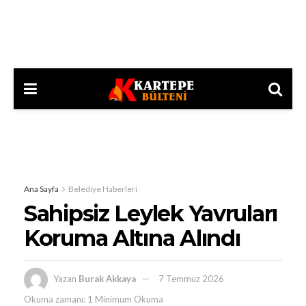
Ana Sayfa
Belediye Haberleri
Sahipsiz Leylek Yavruları
Koruma Altına Alındı
Yazan
Burak Akkaya
7 Temmuz 2026
Okuma zamanı: 1 Minimum Okuma