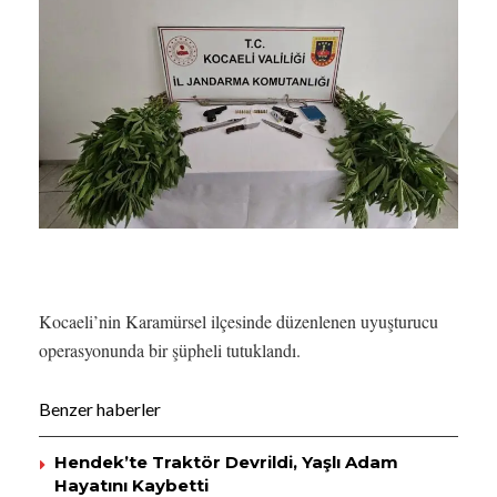
Kocaeli’nin Karamürsel ilçesinde düzenlenen uyuşturucu
operasyonunda bir şüpheli tutuklandı.
Benzer haberler
Hendek’te Traktör Devrildi, Yaşlı Adam
Hayatını Kaybetti