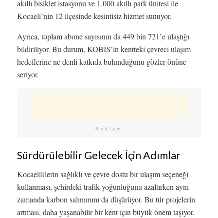
akıllı bisiklet istasyonu ve 1.000 akıllı park ünitesi ile
Kocaeli’nin 12 ilçesinde kesintisiz hizmet sunuyor.
Ayrıca, toplam abone sayısının da 449 bin 721’e ulaştığı
bildiriliyor. Bu durum, KOBİS’in kentteki çevreci ulaşım
hedeflerine ne denli katkıda bulunduğunu gözler önüne
seriyor.
Reklam
Sürdürülebilir Gelecek İçin Adımlar
Kocaelililerin sağlıklı ve çevre dostu bir ulaşım seçeneği
kullanması, şehirdeki trafik yoğunluğunu azaltırken aynı
zamanda karbon salınımını da düşürüyor. Bu tür projelerin
artması, daha yaşanabilir bir kent için büyük önem taşıyor.