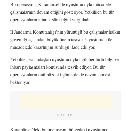
Bu operasyon, Karamürsel’de uyuşturucuyla mücadele
çalışmalarının devam ettiğini gösteriyor. Yetkililer, bu tür
operasyonların artarak süreceğini vurguladı.
İl Jandarma Komutanlığı’nın yürüttüğü bu çalışmalar halkın
güvenliği açısından büyük önem taşıyor. Uyuşturucu ile
mücadelede kararlılığın sürdüğü ifade ediliyor.
Yetkililer, vatandaşları uyuşturucuyla ilgili her türlü bilgi ve
ihbarı paylaşmaları konusunda teşvik ediyor. Bu tür
operasyonların önümüzdeki günlerde de devam etmesi
bekleniyor.
Reklam
Karamürsel’deki bu operasyon, bölgedeki uyuşturucu