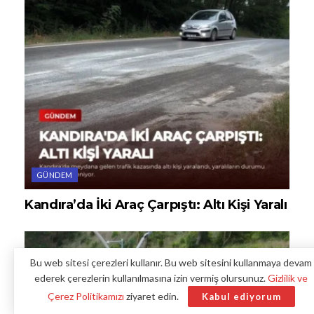
GÜNDEM
Kandıra’da İki Araç Çarpıştı: Altı Kişi Yaralı
Bu web sitesi çerezleri kullanır. Bu web sitesini kullanmaya devam
ederek çerezlerin kullanılmasına izin vermiş olursunuz.
Gizlilik ve
Çerez Politikamızı
ziyaret edin.
Kabul ediyorum