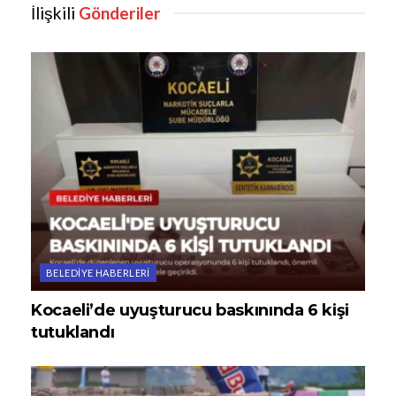
İlişkili
Gönderiler
BELEDIYE HABERLERI
Kocaeli’de uyuşturucu baskınında 6 kişi
tutuklandı