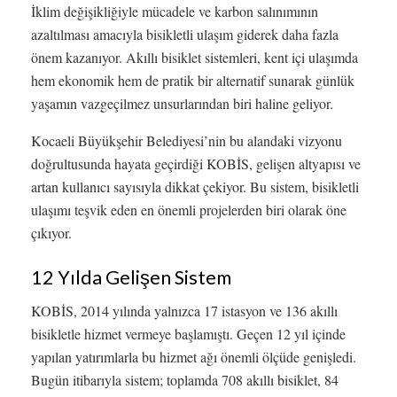
İklim değişikliğiyle mücadele ve karbon salınımının
azaltılması amacıyla bisikletli ulaşım giderek daha fazla
önem kazanıyor. Akıllı bisiklet sistemleri, kent içi ulaşımda
hem ekonomik hem de pratik bir alternatif sunarak günlük
yaşamın vazgeçilmez unsurlarından biri haline geliyor.
Kocaeli Büyükşehir Belediyesi’nin bu alandaki vizyonu
doğrultusunda hayata geçirdiği KOBİS, gelişen altyapısı ve
artan kullanıcı sayısıyla dikkat çekiyor. Bu sistem, bisikletli
ulaşımı teşvik eden en önemli projelerden biri olarak öne
çıkıyor.
12 Yılda Gelişen Sistem
KOBİS, 2014 yılında yalnızca 17 istasyon ve 136 akıllı
bisikletle hizmet vermeye başlamıştı. Geçen 12 yıl içinde
yapılan yatırımlarla bu hizmet ağı önemli ölçüde genişledi.
Bugün itibarıyla sistem; toplamda 708 akıllı bisiklet, 84