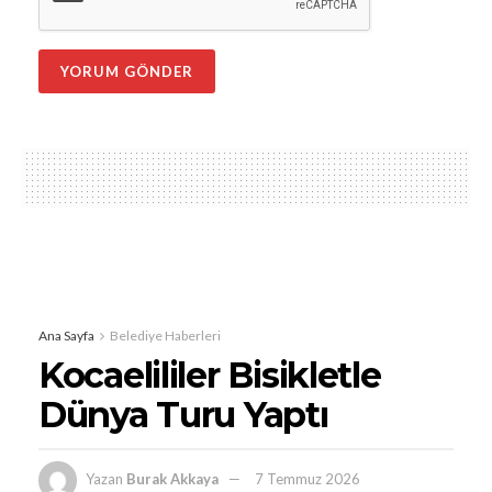
Ana Sayfa
Belediye Haberleri
Kocaelililer Bisikletle
Dünya Turu Yaptı
Yazan
Burak Akkaya
7 Temmuz 2026