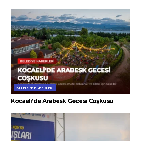
BELEDIYE HABERLERI
Kocaeli’de Arabesk Gecesi Coşkusu