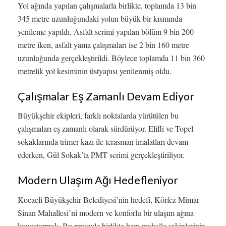
Yol ağında yapılan çalışmalarla birlikte, toplamda 13 bin
345 metre uzunluğundaki yolun büyük bir kısmında
yenileme yapıldı. Asfalt serimi yapılan bölüm 9 bin 200
metre iken, asfalt yama çalışmaları ise 2 bin 160 metre
uzunluğunda gerçekleştirildi. Böylece toplamda 11 bin 360
metrelik yol kesiminin üstyapısı yenilenmiş oldu.
Çalışmalar Eş Zamanlı Devam Ediyor
Büyükşehir ekipleri, farklı noktalarda yürütülen bu
çalışmaları eş zamanlı olarak sürdürüyor. Elifli ve Topel
sokaklarında trimer kazı ile terasman imalatları devam
ederken, Gül Sokak’ta PMT serimi gerçekleştiriliyor.
Modern Ulaşım Ağı Hedefleniyor
Kocaeli Büyükşehir Belediyesi’nin hedefi, Körfez Mimar
Sinan Mahallesi’ni modern ve konforlu bir ulaşım ağına
kavuşturmak. Bu projeyle birlikte hem mahalle sakinlerinin