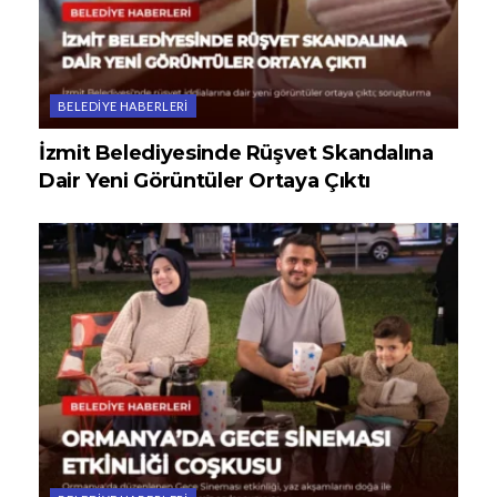
BELEDIYE HABERLERI
İzmit Belediyesinde Rüşvet Skandalına
Dair Yeni Görüntüler Ortaya Çıktı