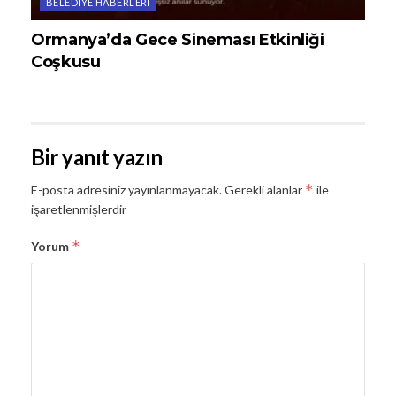
BELEDIYE HABERLERI
Ormanya’da Gece Sineması Etkinliği
Coşkusu
Bir yanıt yazın
*
E-posta adresiniz yayınlanmayacak.
Gerekli alanlar
ile
işaretlenmişlerdir
*
Yorum