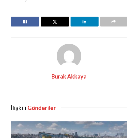
Burak Akkaya
İlişkili
Gönderiler