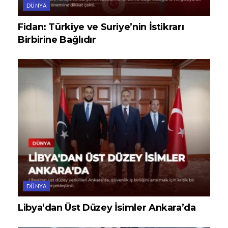
DÜNYA
Fidan: Türkiye ve Suriye’nin İstikrarı
Birbirine Bağlıdır
DÜNYA
Libya’dan Üst Düzey İsimler Ankara’da