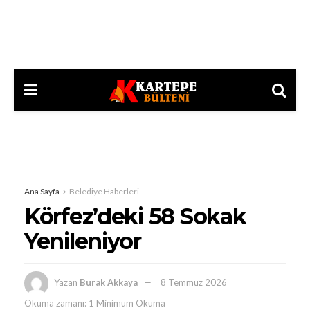
Ana Sayfa
Belediye Haberleri
Körfez’deki 58 Sokak
Yenileniyor
Yazan
Burak Akkaya
8 Temmuz 2026
Okuma zamanı: 1 Minimum Okuma