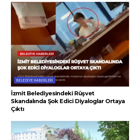
BELEDIYE HABERLERI
İzmit Belediyesindeki Rüşvet
Skandalında Şok Edici Diyaloglar Ortaya
Çıktı