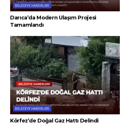
BELEDIYE HABERLERI
Darıca’da Modern Ulaşım Projesi
Tamamlandı
BELEDIYE HABERLERI
Körfez’de Doğal Gaz Hattı Delindi