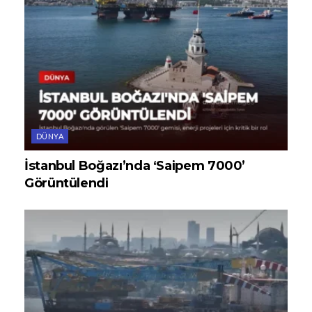
DÜNYA
İstanbul Boğazı’nda ‘Saipem 7000’
Görüntülendi