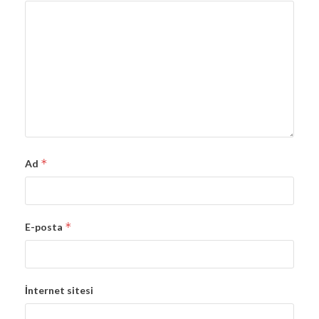
*
Ad
*
E-posta
İnternet sitesi