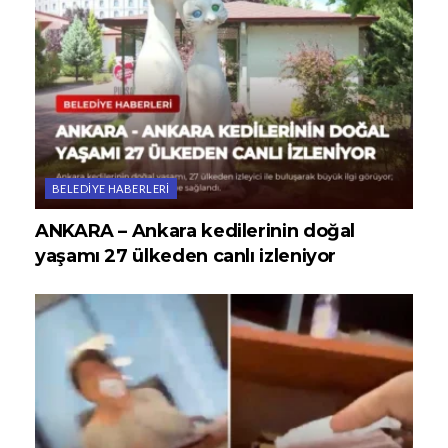
BELEDIYE HABERLERI
ANKARA – Ankara kedilerinin doğal
yaşamı 27 ülkeden canlı izleniyor