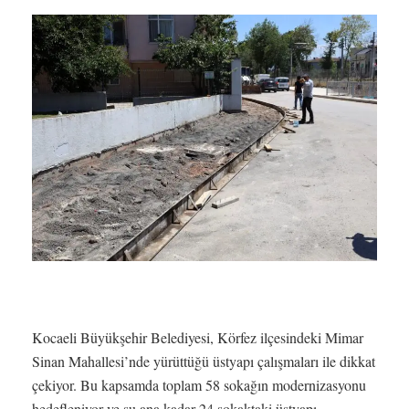
Kocaeli Büyükşehir Belediyesi, Körfez ilçesindeki Mimar
Sinan Mahallesi’nde yürüttüğü üstyapı çalışmaları ile dikkat
çekiyor. Bu kapsamda toplam 58 sokağın modernizasyonu
hedefleniyor ve şu ana kadar 24 sokaktaki üstyapı