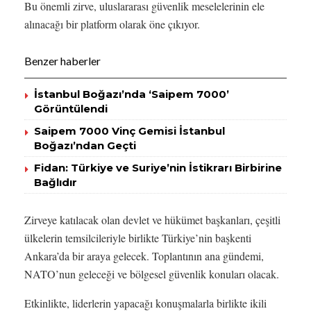
Bu önemli zirve, uluslararası güvenlik meselelerinin ele
alınacağı bir platform olarak öne çıkıyor.
Benzer haberler
İstanbul Boğazı’nda ‘Saipem 7000’
Görüntülendi
Saipem 7000 Vinç Gemisi İstanbul
Boğazı’ndan Geçti
Fidan: Türkiye ve Suriye’nin İstikrarı Birbirine
Bağlıdır
Zirveye katılacak olan devlet ve hükümet başkanları, çeşitli
ülkelerin temsilcileriyle birlikte Türkiye’nin başkenti
Ankara’da bir araya gelecek. Toplantının ana gündemi,
NATO’nun geleceği ve bölgesel güvenlik konuları olacak.
Etkinlikte, liderlerin yapacağı konuşmalarla birlikte ikili