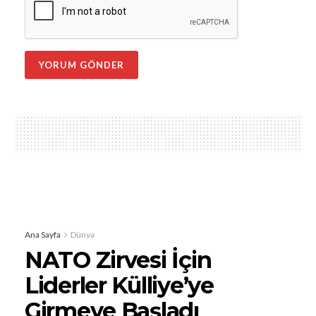
Ana Sayfa
Dünya
NATO Zirvesi İçin
Liderler Külliye’ye
Girmeye Başladı