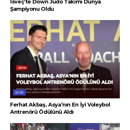
İsveç’te Down Judo Takımı Dünya
Şampiyonu Oldu
SPOR
Ferhat Akbaş, Asya’nın En İyi Voleybol
Antrenörü Ödülünü Aldı