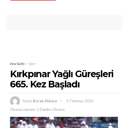
Ana Sayfa
Spor
Kırkpınar Yağlı Güreşleri
665. Kez Başladı
Yazan
Burak Akkaya
3 Temmuz 2026
Okuma zamanı: 2 Dakika Okuma