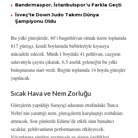
Bandırmaspor, İstanbulspor’u Farkla Geçti
İsveç’te Down Judo Takımı Dünya
Şampiyonu Oldu
Bu yılki güreşlerde, 40’ı başpehlivan olmak üzere toplamda
817 güreşçi, kendi boylarında birbirleriyle kıyasıya
mücadele edecek. Minik-1 boydaki 41 pehlivan, cazgırın
salavatıyla çayıra çıkarak, 6,5 asırlık geleneğin bu yılki
buluşmasına start verdi. Bugün toplamda 14 boyda güreşler
yapılacak.
Sıcak Hava ve Nem Zorluğu
Güreşlerin yapıldığı Sarayiçi adasının etrafındaki Tunca
Nehri’nin yarattığı nem, güreşçilerin karşılaştığı zorlukları
artıracak. Son günlerde Edirne’de etkili olan bunaltıcı
sıcaklar, pehlivanların performansını etkileyecek.
Vücutlarına sürülen zeytinyağı ve alanın özellikleri