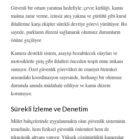
Güvenli bir ortam yaratma hedefiyle; çevre kirliliği, kamu
malına zarar verme, izinsiz ateş yakma ve gürültü gibi kural
ihlallerine karşı ekipler sürekli devriye görevi yürütüyor. Bu
sayede, parkların düzeni sağlanarak olumsuz durumların
önüne geçiliyor.
Kamera destekli sistem, asayişi bozabilecek olayları ve
motosikletle giriş gibi ihlalleri önceden tespit etme imkanı
sunuyor. Özel güvenlik görevlileri ile emniyet birimleri
arasındaki koordinasyon sayesinde, herhangi bir olumsuz
durumda anında müdahale ediliyor ve kamu düzeni
korunuyor.
Sürekli İzleme ve Denetim
Millet bahçelerinde uygulanmakta olan güvenlik sisteminin
temelinde, hem fiziksel güvenlik önlemleri hem de
teknolojik altyapı yatıyor. Yüksek çözünürlüklü kameralar