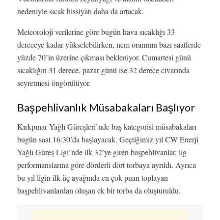
nedeniyle sıcak hissiyatı daha da artacak.
Meteoroloji verilerine göre bugün hava sıcaklığı 33
dereceye kadar yükselebilirken, nem oranının bazı saatlerde
yüzde 70’in üzerine çıkması bekleniyor. Cumartesi günü
sıcaklığın 31 derece, pazar günü ise 32 derece civarında
seyretmesi öngörülüyor.
Başpehlivanlık Müsabakaları Başlıyor
Kırkpınar Yağlı Güreşleri’nde baş kategorisi müsabakaları
bugün saat 16:30’da başlayacak. Geçtiğimiz yıl CW Enerji
Yağlı Güreş Ligi’nde ilk 32’ye giren başpehlivanlar, lig
performanslarına göre dörderli dört torbaya ayrıldı. Ayrıca
bu yıl ligin ilk üç ayağında en çok puan toplayan
başpehlivanlardan oluşan ek bir torba da oluşturuldu.