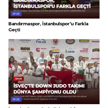
SPOR
Bandırmaspor, İstanbulspor’u Farkla
Geçti
SPOR