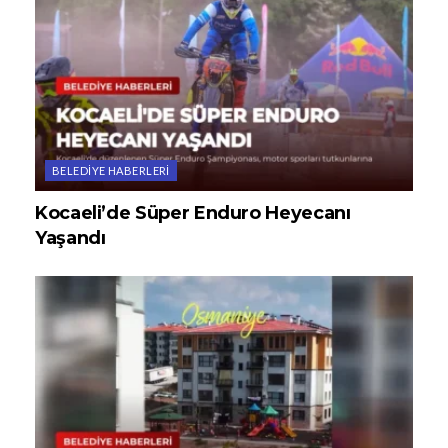
BELEDIYE HABERLERI
Kocaeli’de Süper Enduro Heyecanı
Yaşandı