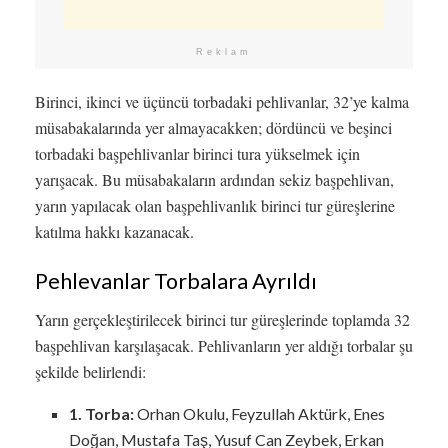
Reklam
Birinci, ikinci ve üçüncü torbadaki pehlivanlar, 32’ye kalma
müsabakalarında yer almayacakken; dördüncü ve beşinci
torbadaki başpehlivanlar birinci tura yükselmek için
yarışacak. Bu müsabakaların ardından sekiz başpehlivan,
yarın yapılacak olan başpehlivanlık birinci tur güreşlerine
katılma hakkı kazanacak.
Pehlevanlar Torbalara Ayrıldı
Yarın gerçekleştirilecek birinci tur güreşlerinde toplamda 32
başpehlivan karşılaşacak. Pehlivanların yer aldığı torbalar şu
şekilde belirlendi:
1. Torba:
Orhan Okulu, Feyzullah Aktürk, Enes
Doğan, Mustafa Taş, Yusuf Can Zeybek, Erkan