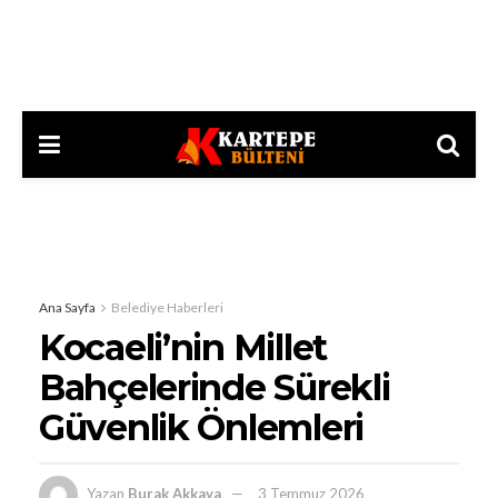
Ana Sayfa
Belediye Haberleri
Kocaeli’nin Millet
Bahçelerinde Sürekli
Güvenlik Önlemleri
Yazan
Burak Akkaya
3 Temmuz 2026