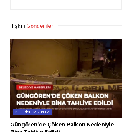
İlişkili
Gönderiler
BELEDIYE HABERLERI
Güngören’de Çöken Balkon Nedeniyle