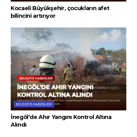
Kocaeli Büyükşehir, çocukların afet
bilincini artırıyor
BELEDIYE HABERLERI
İnegöl’de Ahır Yangını Kontrol Altına
Alındı