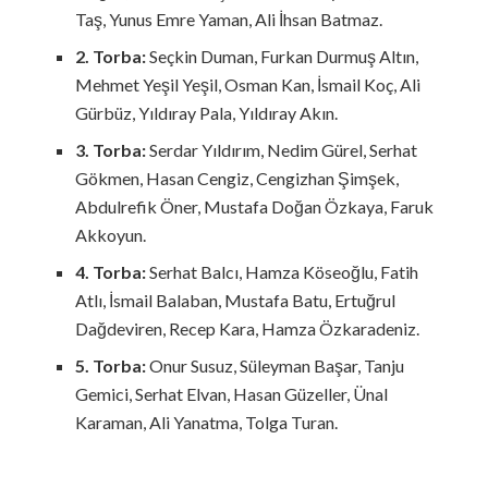
Taş, Yunus Emre Yaman, Ali İhsan Batmaz.
2. Torba:
Seçkin Duman, Furkan Durmuş Altın,
Mehmet Yeşil Yeşil, Osman Kan, İsmail Koç, Ali
Gürbüz, Yıldıray Pala, Yıldıray Akın.
3. Torba:
Serdar Yıldırım, Nedim Gürel, Serhat
Gökmen, Hasan Cengiz, Cengizhan Şimşek,
Abdulrefik Öner, Mustafa Doğan Özkaya, Faruk
Akkoyun.
4. Torba:
Serhat Balcı, Hamza Köseoğlu, Fatih
Atlı, İsmail Balaban, Mustafa Batu, Ertuğrul
Dağdeviren, Recep Kara, Hamza Özkaradeniz.
5. Torba:
Onur Susuz, Süleyman Başar, Tanju
Gemici, Serhat Elvan, Hasan Güzeller, Ünal
Karaman, Ali Yanatma, Tolga Turan.