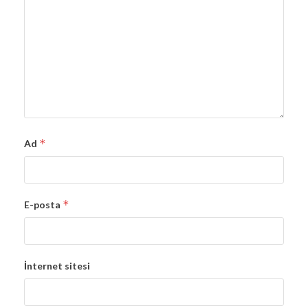
*
Ad
*
E-posta
İnternet sitesi