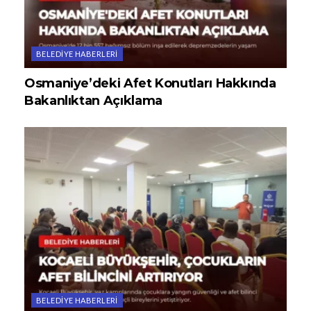
BELEDIYE HABERLERI
Osmaniye’deki Afet Konutları Hakkında
Bakanlıktan Açıklama
BELEDIYE HABERLERI