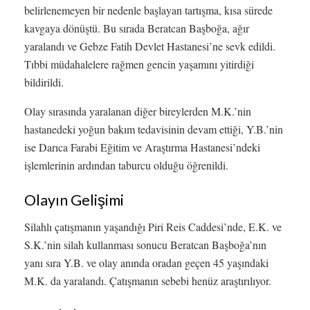
belirlenemeyen bir nedenle başlayan tartışma, kısa sürede
kavgaya dönüştü. Bu sırada Beratcan Başboğa, ağır
yaralandı ve Gebze Fatih Devlet Hastanesi’ne sevk edildi.
Tıbbi müdahalelere rağmen gencin yaşamını yitirdiği
bildirildi.
Olay sırasında yaralanan diğer bireylerden M.K.’nin
hastanedeki yoğun bakım tedavisinin devam ettiği, Y.B.’nin
ise Darıca Farabi Eğitim ve Araştırma Hastanesi’ndeki
işlemlerinin ardından taburcu olduğu öğrenildi.
Olayın Gelişimi
Silahlı çatışmanın yaşandığı Piri Reis Caddesi’nde, E.K. ve
S.K.’nin silah kullanması sonucu Beratcan Başboğa’nın
yanı sıra Y.B. ve olay anında oradan geçen 45 yaşındaki
M.K. da yaralandı. Çatışmanın sebebi henüz araştırılıyor.