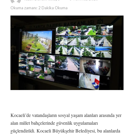
Okuma zamanı: 2 Dakika Okuma
Kocaeli’de vatandaşların sosyal yaşam alanları arasında yer
alan millet bahçelerinde güvenlik uygulamaları
güçlendirildi. Kocaeli Büyükşehir Belediyesi, bu alanlarda