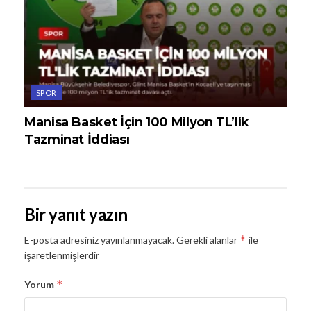
SPOR
Manisa Basket İçin 100 Milyon TL’lik
Tazminat İddiası
Bir yanıt yazın
*
E-posta adresiniz yayınlanmayacak.
Gerekli alanlar
ile
işaretlenmişlerdir
*
Yorum