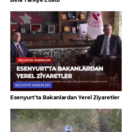
Bina Tahliye Edildi
BELEDIYE HABERLERI
Esenyurt’ta Bakanlardan Yerel Ziyaretler