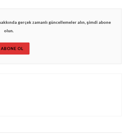
hakkında gerçek zamanlı güncellemeler alın, şimdi abone
olun.
ABONE OL