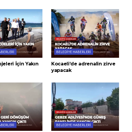
ABERLERI
BELEDIYE HABERLERI
jeleri İçin Yakın
Kocaeli’de adrenalin zirve
yapacak
ABERLERI
BELEDIYE HABERLERI