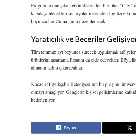
Programın öne çıkan etkinliklerinden biri olan “City-T
karşılaşabilecekleri senaryolar üzerinden İngilizce kon
boyunca her Cuma günü düzenlenecek.
Yaratıcılık ve Beceriler Gelişiyo
Tüm temmuz ayı boyunca sürecek uygulamalı atölyelerde
ürünlerini tasarlama fırsatını da elde edecekler. Böyleli
almanın tadını çıkaracaklar.
Kocaeli Büyükşehir Belediyesi’nin bu girişimi, üniversit
olmayı amaçlıyor. Gençlerin kişisel gelişimlerine kat
hedefleniyor.
Paylaş