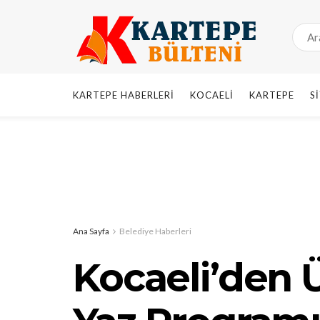
KARTEPE HABERLERI
KOCAELI
KARTEPE
S
Ana Sayfa
Belediye Haberleri
Kocaeli’den Ü