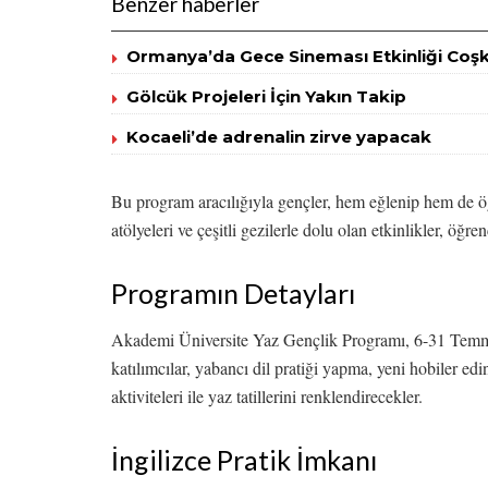
Benzer haberler
Ormanya’da Gece Sineması Etkinliği Coş
Gölcük Projeleri İçin Yakın Takip
Kocaeli’de adrenalin zirve yapacak
Bu program aracılığıyla gençler, hem eğlenip hem de ö
atölyeleri ve çeşitli gezilerle dolu olan etkinlikler, öğ
Programın Detayları
Akademi Üniversite Yaz Gençlik Programı, 6-31 Temmuz 
katılımcılar, yabancı dil pratiği yapma, yeni hobiler edi
aktiviteleri ile yaz tatillerini renklendirecekler.
İngilizce Pratik İmkanı