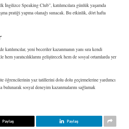
alk İngilizce Speaking Club”, katılımcılara günlük yaşamda
uşma pratiği yapma olanağı sunacak. Bu etkinlik, dört hafta
r
 katılımcılar, yeni beceriler kazanmanın yanı sıra kendi
kle hem yaratıcılıklarını geliştirecek hem de sosyal ortamlarda yer
e öğrencilerinin yaz tatillerini dolu dolu geçirmelerine yardımcı
kıda bulunarak sosyal deneyim kazanmalarını sağlamak
Paylaş
Paylaş