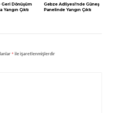
e Geri Dönüşüm
Gebze Adliyesi’nde Güneş
 Yangın Çıktı
Panelinde Yangın Çıktı
lanlar
ile işaretlenmişlerdir
*