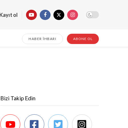
Kayıt ol
HABER İHBARI
ABONE OL
Bizi Takip Edin