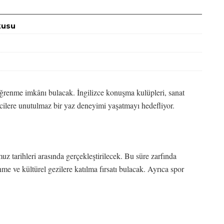
kusu
ğrenme imkânı bulacak. İngilizce konuşma kulüpleri, sanat
rencilere unutulmaz bir yaz deneyimi yaşatmayı hedefliyor.
tarihleri arasında gerçekleştirilecek. Bu süre zarfında
nme ve kültürel gezilere katılma fırsatı bulacak. Ayrıca spor