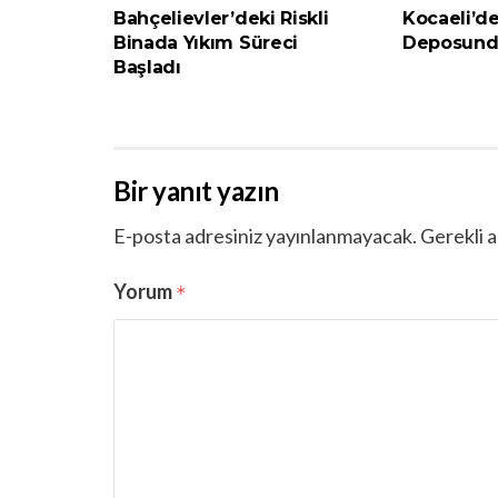
Bahçelievler’deki Riskli
Kocaeli’d
Binada Yıkım Süreci
Deposunda
Başladı
Bir yanıt yazın
E-posta adresiniz yayınlanmayacak.
Gerekli a
Yorum
*