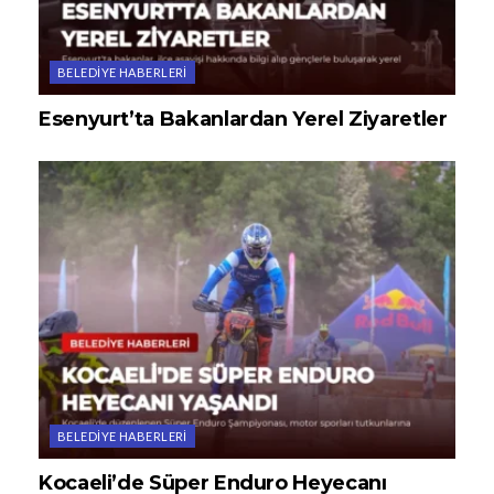
BELEDIYE HABERLERI
Esenyurt’ta Bakanlardan Yerel Ziyaretler
BELEDIYE HABERLERI
Kocaeli’de Süper Enduro Heyecanı