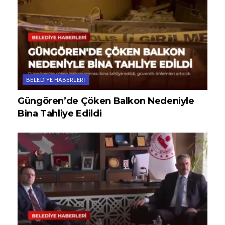
BELEDIYE HABERLERI
Güngören’de Çöken Balkon Nedeniyle
Bina Tahliye Edildi