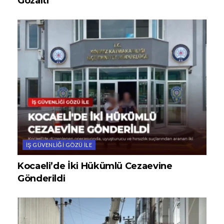
Gözaltı
İŞ GÜVENLIĞI GÖZÜ ILE
Kocaeli’de İki Hükümlü Cezaevine
Gönderildi