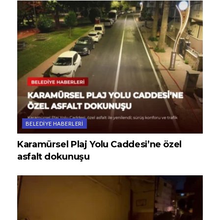
BELEDIYE HABERLERI
Karamürsel Plaj Yolu Caddesi’ne özel
asfalt dokunuşu