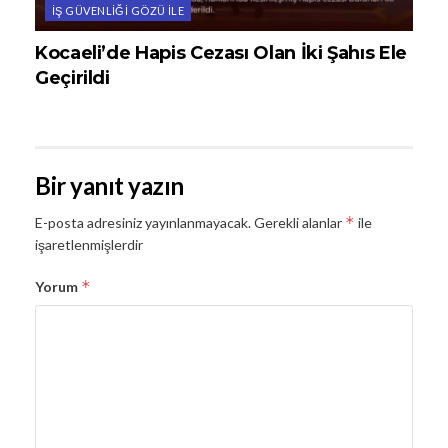
İŞ GÜVENLIĞI GÖZÜ ILE
Kocaeli’de Hapis Cezası Olan İki Şahıs Ele
Geçirildi
Bir yanıt yazın
*
E-posta adresiniz yayınlanmayacak.
Gerekli alanlar
ile
işaretlenmişlerdir
*
Yorum