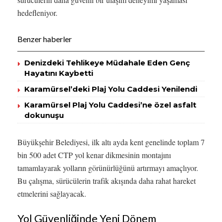
hedefleniyor.
Benzer haberler
Denizdeki Tehlikeye Müdahale Eden Genç
Hayatını Kaybetti
Karamürsel’deki Plaj Yolu Caddesi Yenilendi
Karamürsel Plaj Yolu Caddesi’ne özel asfalt
dokunuşu
Büyükşehir Belediyesi, ilk altı ayda kent genelinde toplam 7
bin 500 adet CTP yol kenar dikmesinin montajını
tamamlayarak yolların görünürlüğünü artırmayı amaçlıyor.
Bu çalışma, sürücülerin trafik akışında daha rahat hareket
etmelerini sağlayacak.
Yol Güvenliğinde Yeni Dönem