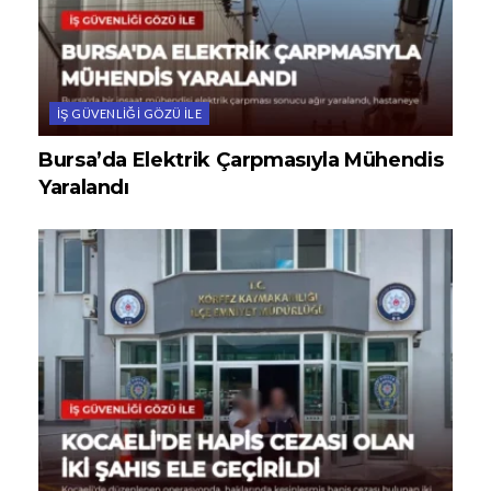
İŞ GÜVENLIĞI GÖZÜ ILE
Bursa’da Elektrik Çarpmasıyla Mühendis
Yaralandı