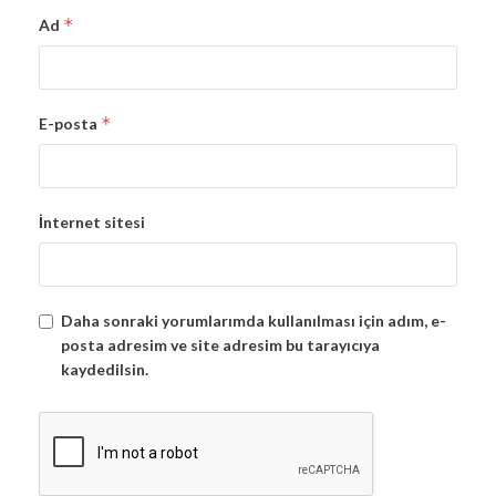
*
Ad
*
E-posta
İnternet sitesi
Daha sonraki yorumlarımda kullanılması için adım, e-
posta adresim ve site adresim bu tarayıcıya
kaydedilsin.