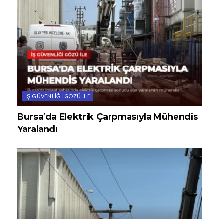
İŞ GÜVENLIĞI GÖZÜ ILE
Bursa’da Elektrik Çarpmasıyla Mühendis
Yaralandı