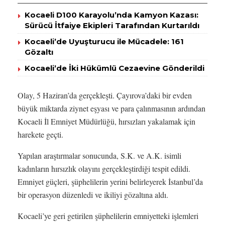
Kocaeli D100 Karayolu’nda Kamyon Kazası:
Sürücü İtfaiye Ekipleri Tarafından Kurtarıldı
Kocaeli’de Uyuşturucu ile Mücadele: 161
Gözaltı
Kocaeli’de İki Hükümlü Cezaevine Gönderildi
Olay, 5 Haziran’da gerçekleşti. Çayırova’daki bir evden
büyük miktarda ziynet eşyası ve para çalınmasının ardından
Kocaeli İl Emniyet Müdürlüğü, hırsızları yakalamak için
harekete geçti.
Yapılan araştırmalar sonucunda, S.K. ve A.K. isimli
kadınların hırsızlık olayını gerçekleştirdiği tespit edildi.
Emniyet güçleri, şüphelilerin yerini belirleyerek İstanbul’da
bir operasyon düzenledi ve ikiliyi gözaltına aldı.
Kocaeli’ye geri getirilen şüphelilerin emniyetteki işlemleri