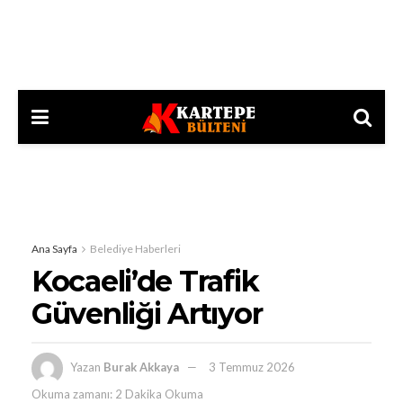
Ana Sayfa
Belediye Haberleri
Kocaeli’de Trafik
Güvenliği Artıyor
Yazan
Burak Akkaya
3 Temmuz 2026
Okuma zamanı: 2 Dakika Okuma