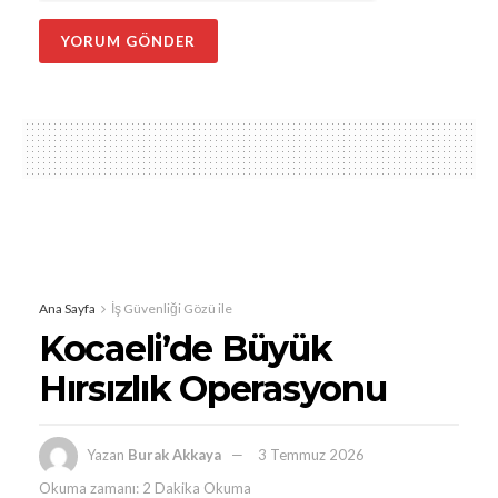
Ana Sayfa
İş Güvenliği Gözü ile
Kocaeli’de Büyük
Hırsızlık Operasyonu
Yazan
Burak Akkaya
3 Temmuz 2026
Okuma zamanı: 2 Dakika Okuma