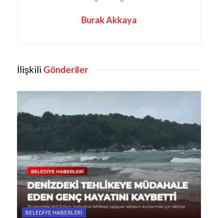
Burak Akkaya
İlişkili
Gönderiler
BELEDIYE HABERLERI