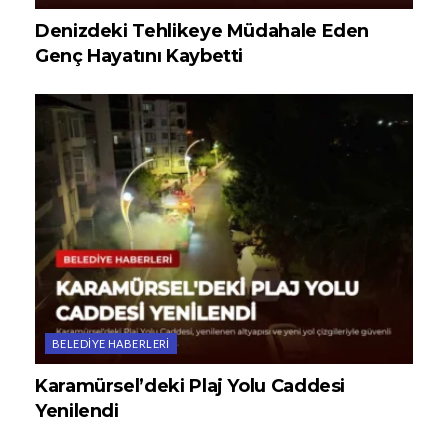
Denizdeki Tehlikeye Müdahale Eden
Genç Hayatını Kaybetti
BELEDIYE HABERLERI
Karamürsel’deki Plaj Yolu Caddesi
Yenilendi