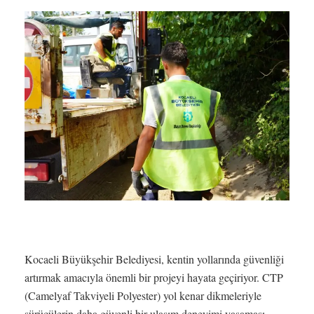
Kocaeli Büyükşehir Belediyesi, kentin yollarında güvenliği
artırmak amacıyla önemli bir projeyi hayata geçiriyor. CTP
(Camelyaf Takviyeli Polyester) yol kenar dikmeleriyle
sürücülerin daha güvenli bir ulaşım deneyimi yaşaması