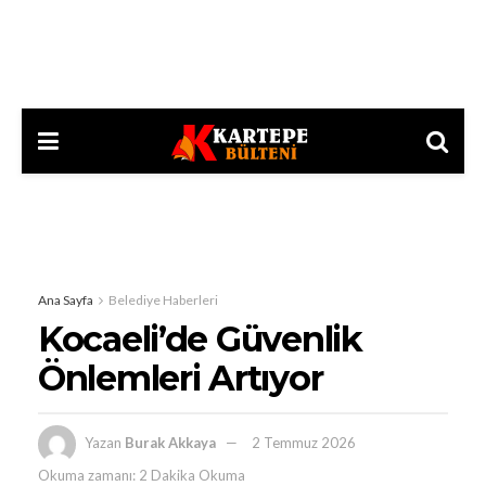
Ana Sayfa
Belediye Haberleri
Kocaeli’de Güvenlik
Önlemleri Artıyor
Yazan
Burak Akkaya
2 Temmuz 2026
Okuma zamanı: 2 Dakika Okuma