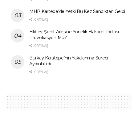
MHP Kartepe’de Yetki Bu Kez Sandıktan Geldi
0 PAYLAŞ
Ellibeş: Şehit Ailesine Yönelik Hakaret İddiası
Provokasyon Mu?
0 PAYLAŞ
Burkay Karatepe’nin Yakalanma Süreci
Aydınlatıldı
0 PAYLAŞ