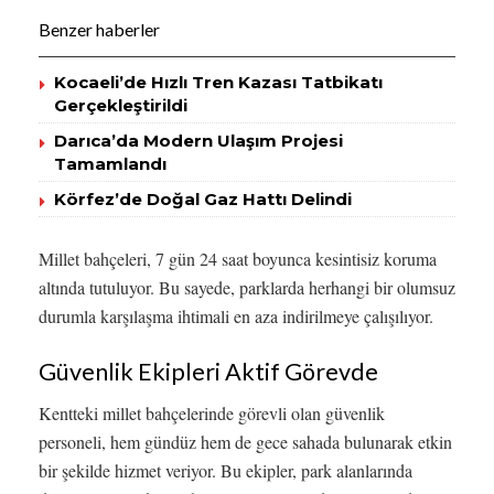
Benzer haberler
Kocaeli’de Hızlı Tren Kazası Tatbikatı
Gerçekleştirildi
Darıca’da Modern Ulaşım Projesi
Tamamlandı
Körfez’de Doğal Gaz Hattı Delindi
Millet bahçeleri, 7 gün 24 saat boyunca kesintisiz koruma
altında tutuluyor. Bu sayede, parklarda herhangi bir olumsuz
durumla karşılaşma ihtimali en aza indirilmeye çalışılıyor.
Güvenlik Ekipleri Aktif Görevde
Kentteki millet bahçelerinde görevli olan güvenlik
personeli, hem gündüz hem de gece sahada bulunarak etkin
bir şekilde hizmet veriyor. Bu ekipler, park alanlarında