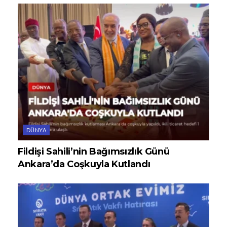
DÜNYA
Fildişi Sahili’nin Bağımsızlık Günü
Ankara’da Coşkuyla Kutlandı