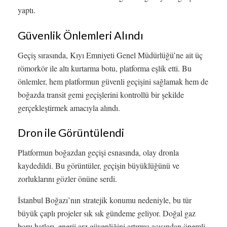
yaptı.
Güvenlik Önlemleri Alındı
Geçiş sırasında, Kıyı Emniyeti Genel Müdürlüğü’ne ait üç
römorkör ile altı kurtarma botu, platforma eşlik etti. Bu
önlemler, hem platformun güvenli geçişini sağlamak hem de
boğazda transit gemi geçişlerini kontrollü bir şekilde
gerçekleştirmek amacıyla alındı.
Dron ile Görüntülendi
Platformun boğazdan geçişi esnasında, olay dronla
kaydedildi. Bu görüntüler, geçişin büyüklüğünü ve
zorluklarını gözler önüne serdi.
İstanbul Boğazı’nın stratejik konumu nedeniyle, bu tür
büyük çaplı projeler sık sık gündeme geliyor. Doğal gaz
boru hatları, enerji arz güvenliğini artırma açısından önemli