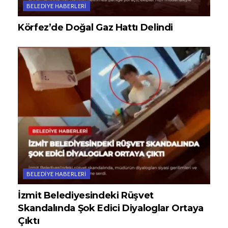
BELEDIYE HABERLERI
Körfez’de Doğal Gaz Hattı Delindi
BELEDIYE HABERLERI
İzmit Belediyesindeki Rüşvet
Skandalında Şok Edici Diyaloglar Ortaya
Çıktı