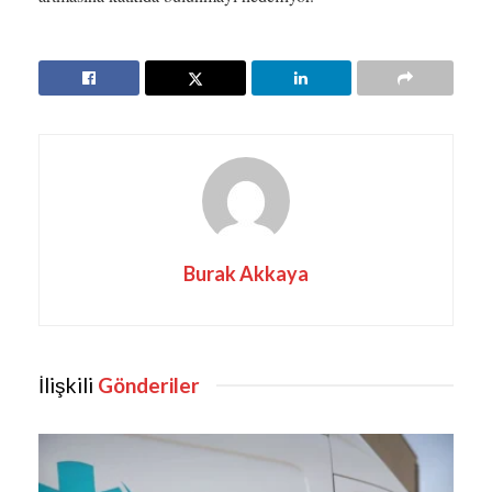
Burak Akkaya
İlişkili
Gönderiler