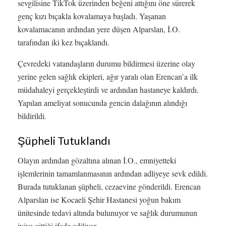
sevgilisine TikTok üzerinden beğeni attığını öne sürerek
genç kızı bıçakla kovalamaya başladı. Yaşanan
kovalamacanın ardından yere düşen Alparslan, İ.O.
tarafından iki kez bıçaklandı.
Çevredeki vatandaşların durumu bildirmesi üzerine olay
yerine gelen sağlık ekipleri, ağır yaralı olan Erencan’a ilk
müdahaleyi gerçekleştirdi ve ardından hastaneye kaldırdı.
Yapılan ameliyat sonucunda gencin dalağının alındığı
bildirildi.
Şüpheli Tutuklandı
Olayın ardından gözaltına alınan İ.O., emniyetteki
işlemlerinin tamamlanmasının ardından adliyeye sevk edildi.
Burada tutuklanan şüpheli, cezaevine gönderildi. Erencan
Alparslan ise Kocaeli Şehir Hastanesi yoğun bakım
ünitesinde tedavi altında bulunuyor ve sağlık durumunun
iyiye gittiği ifade ediliyor.