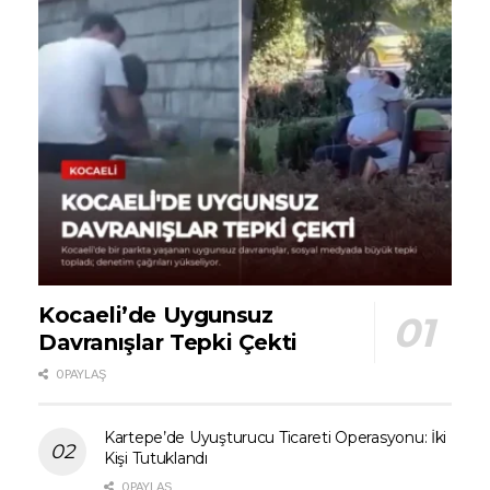
Kocaeli’de Uygunsuz
Davranışlar Tepki Çekti
0 PAYLAŞ
Kartepe’de Uyuşturucu Ticareti Operasyonu: İki
Kişi Tutuklandı
0 PAYLAŞ