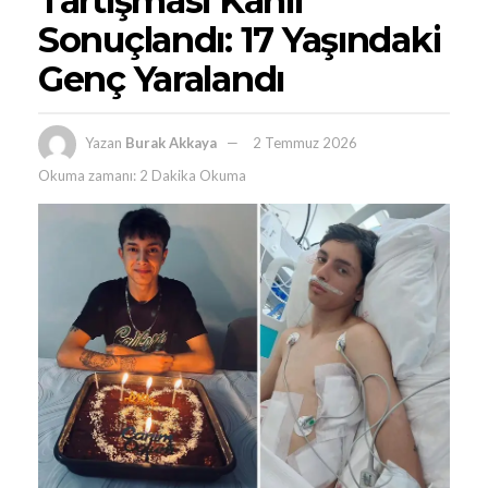
Tartışması Kanlı
Sonuçlandı: 17 Yaşındaki
Genç Yaralandı
Yazan
Burak Akkaya
2 Temmuz 2026
Okuma zamanı: 2 Dakika Okuma