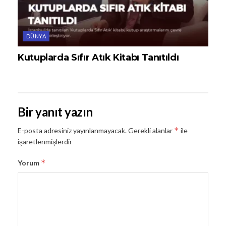
DÜNYA
Kutuplarda Sıfır Atık Kitabı Tanıtıldı
Bir yanıt yazın
*
E-posta adresiniz yayınlanmayacak.
Gerekli alanlar
ile
işaretlenmişlerdir
*
Yorum