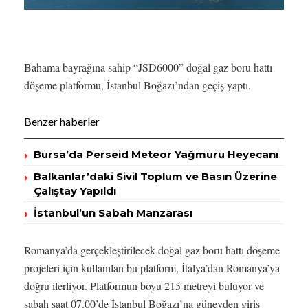
Bahama bayrağına sahip “JSD6000” doğal gaz boru hattı
döşeme platformu, İstanbul Boğazı’ndan geçiş yaptı.
Benzer haberler
Bursa’da Perseid Meteor Yağmuru Heyecanı
Balkanlar’daki Sivil Toplum ve Basın Üzerine
Çalıştay Yapıldı
İstanbul’un Sabah Manzarası
Romanya’da gerçekleştirilecek doğal gaz boru hattı döşeme
projeleri için kullanılan bu platform, İtalya’dan Romanya’ya
doğru ilerliyor. Platformun boyu 215 metreyi buluyor ve
sabah saat 07.00’de İstanbul Boğazı’na güneyden giriş