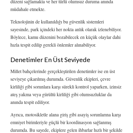
düzeni sağlamakta ve her türlü olumsuz duruma anında
müdahale etmekte.
Teknolojinin de kullanıldığı bu güvenlik sistemleri
sayesinde, park içindeki her nokta anlık olarak izlenebiliyor.
Böylece, kamu düzenini bozabilecek en küçük olaylar dahi
hızla tespit edilip gerekli önlemler alınabiliyor.
Denetimler En Üst Seviyede
Millet bahçelerinde gerçekleştirilen denetimler ise en üst
seviyeye çıkarılmış durumda. Güvenlik ekipleri, çevre
kirliliği gibi sorunlara karşı sürekli kontrol yaparken, izinsiz
ateş yakma veya gürültü kirliliği gibi olumsuzluklar da
anında tespit ediliyor.
Ayrıca, motosikletle alana giriş gibi asayiş sorunlarına karşı
emniyet birimleriyle güçlü bir koordinasyon sağlanmış
durumda. Bu sayede, ekiplere gelen ihbarlar hızlı bir şekilde