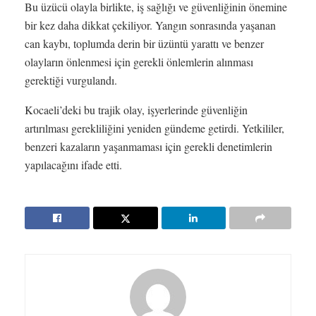
Bu üzücü olayla birlikte, iş sağlığı ve güvenliğinin önemine
bir kez daha dikkat çekiliyor. Yangın sonrasında yaşanan
can kaybı, toplumda derin bir üzüntü yarattı ve benzer
olayların önlenmesi için gerekli önlemlerin alınması
gerektiği vurgulandı.
Kocaeli’deki bu trajik olay, işyerlerinde güvenliğin
artırılması gerekliliğini yeniden gündeme getirdi. Yetkililer,
benzeri kazaların yaşanmaması için gerekli denetimlerin
yapılacağını ifade etti.