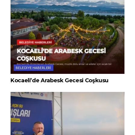
BELEDIYE HABERLERI
Kocaeli’de Arabesk Gecesi Coşkusu