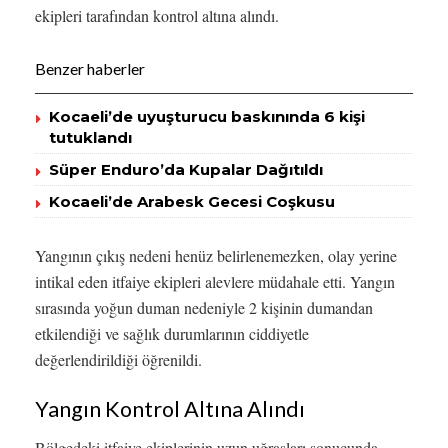
ekipleri tarafından kontrol altına alındı.
Benzer haberler
Kocaeli’de uyuşturucu baskınında 6 kişi
tutuklandı
Süper Enduro’da Kupalar Dağıtıldı
Kocaeli’de Arabesk Gecesi Coşkusu
Yangının çıkış nedeni henüz belirlenemezken, olay yerine
intikal eden itfaiye ekipleri alevlere müdahale etti. Yangın
sırasında yoğun duman nedeniyle 2 kişinin dumandan
etkilendiği ve sağlık durumlarının ciddiyetle
değerlendirildiği öğrenildi.
Yangın Kontrol Altına Alındı
Bölgedeki itfaiye ekiplerinin uzun uğraşları sonucunda