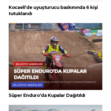
Kocaeli’de uyuşturucu baskınında 6 kişi
tutuklandı
BELEDIYE HABERLERI
Süper Enduro’da Kupalar Dağıtıldı