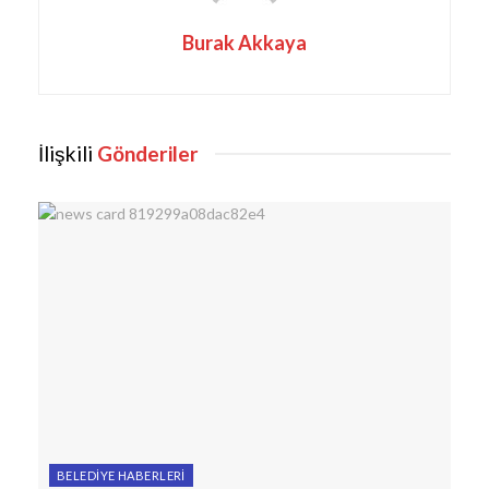
Burak Akkaya
İlişkili
Gönderiler
BELEDIYE HABERLERI