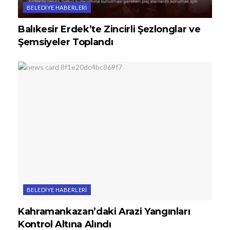
BELEDIYE HABERLERI
Balıkesir Erdek’te Zincirli Şezlonglar ve
Şemsiyeler Toplandı
BELEDIYE HABERLERI
Kahramankazan’daki Arazi Yangınları
Kontrol Altına Alındı