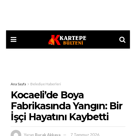
Ana Sayfa
Belediye Haberleri
Kocaeli’de Boya
Fabrikasında Yangın: Bir
İşçi Hayatını Kaybetti
Yazan
Burak Akkaya
7 Temmuz 2026