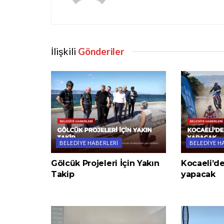
İlişkili
Gönderiler
BELEDIYE HABERLERI
BELEDIYE H
Gölcük Projeleri İçin Yakın
Kocaeli’de
Takip
yapacak