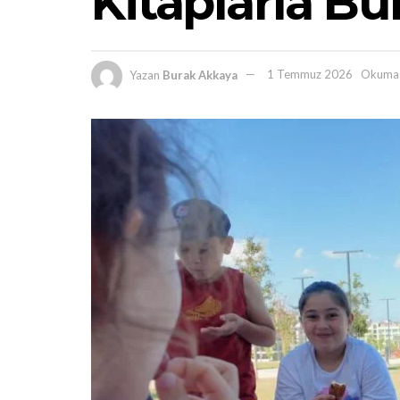
Kitaplarla Bu
Yazan
Burak Akkaya
1 Temmuz 2026
Okuma 