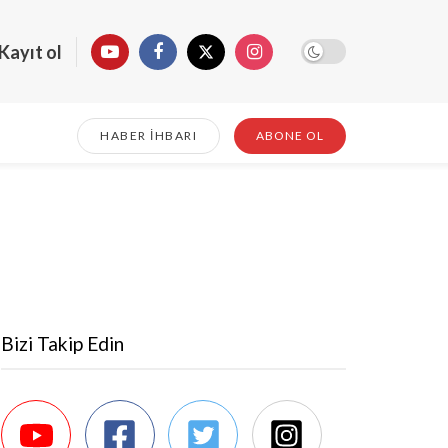
Kayıt ol
HABER İHBARI
ABONE OL
Bizi Takip Edin