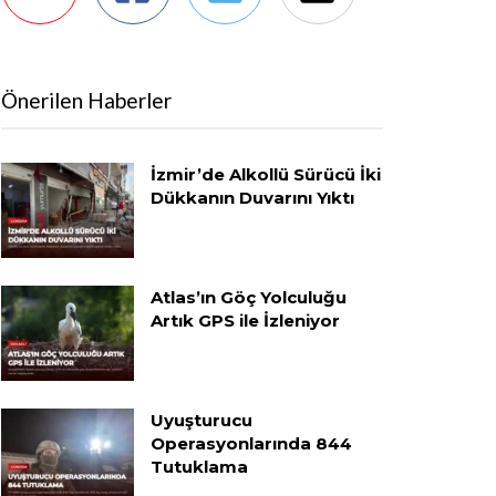
Önerilen Haberler
İzmir’de Alkollü Sürücü İki
Dükkanın Duvarını Yıktı
Atlas’ın Göç Yolculuğu
Artık GPS ile İzleniyor
Uyuşturucu
Operasyonlarında 844
Tutuklama