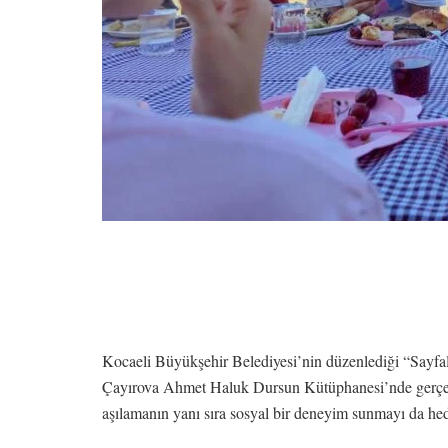
Kocaeli Büyükşehir Belediyesi’nin düzenlediği “Sayfala
Çayırova Ahmet Haluk Dursun Kütüphanesi’nde gerçekle
aşılamanın yanı sıra sosyal bir deneyim sunmayı da hed