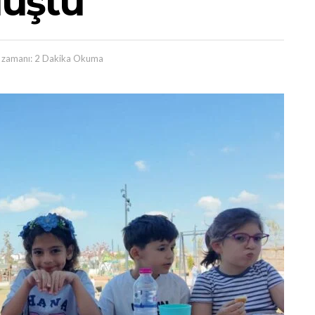
luştu
zamanı: 2 Dakika Okuma