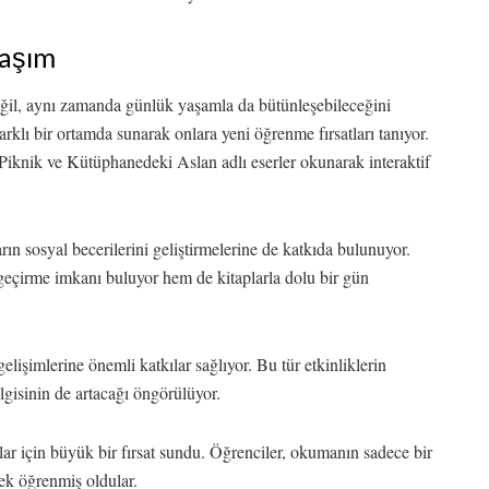
laşım
eğil, aynı zamanda günlük yaşamla da bütünleşebileceğini
klı bir ortamda sunarak onlara yeni öğrenme fırsatları tanıyor.
 Piknik ve Kütüphanedeki Aslan adlı eserler okunarak interaktif
ın sosyal becerilerini geliştirmelerine de katkıda bulunuyor.
 geçirme imkanı buluyor hem de kitaplarla dolu bir gün
elişimlerine önemli katkılar sağlıyor. Bu tür etkinliklerin
lgisinin de artacağı öngörülüyor.
lar için büyük bir fırsat sundu. Öğrenciler, okumanın sadece bir
rek öğrenmiş oldular.