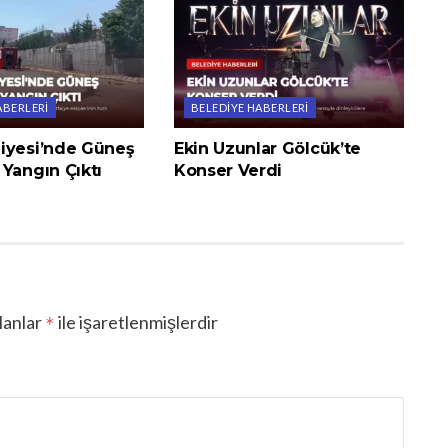
ABERLERI
BELEDIYE HABERLERI
iyesi’nde Güneş
Ekin Uzunlar Gölcük’te
Yangın Çıktı
Konser Verdi
lanlar
ile işaretlenmişlerdir
*