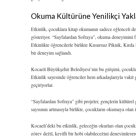
Okuma Kültürüne Yenilikçi Yak
Etkinlik, çocuklara kitap okumanın sadece eğlenceli d
gösteriyor. “Sayfalardan Sofraya”, okuma deneyimini far
Etkinlikte öğrencilerle birlikte Kusursuz Piknik, Kırda
bir deneyim sağlandı.
Kocaeli Büyükşehir Belediyesi’nin bu girişimi, çocuklar
Etkinlik sayesinde öğrenciler hem arkadaşlarıyla vakit
geçiriyorlar.
“Sayfalardan Sofraya” gibi projeler, gençlerin kültürel g
sayısının artmasıyla birlikte, çocukların okumaya olan i
Kocaeli’deki bu etkinlik, geleceğin okurları olan çocuk
görev değil, keyifli bir hobi olabileceğini deneyimleye