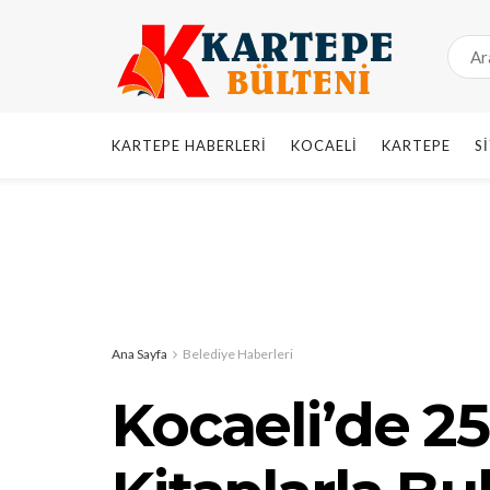
KARTEPE HABERLERI
KOCAELI
KARTEPE
S
Ana Sayfa
Belediye Haberleri
Kocaeli’de 2