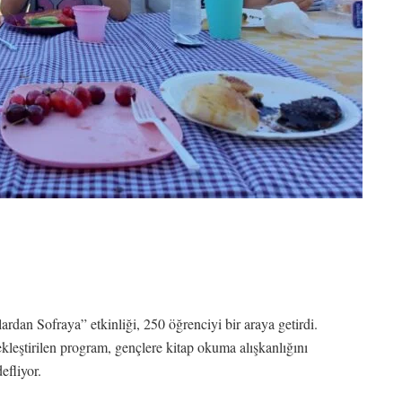
rdan Sofraya” etkinliği, 250 öğrenciyi bir araya getirdi.
ştirilen program, gençlere kitap okuma alışkanlığını
efliyor.