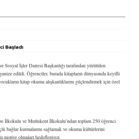
ci Başladı
ve Sosyal İşler Dairesi Başkanlığı tarafından yürütülen
anize edildi. Öğrenciler, burada kitapların dünyasında keyifli
 çocukların kitap okuma alışkanlıklarını güçlendirmek için özel
pe İlkokulu ve Mutlukent İlkokulu’ndan toplam 250 öğrenci
üçlü bağlar kurmalarını sağlamak ve okuma kültürlerini
zla motive olmaları hedefleniyor.