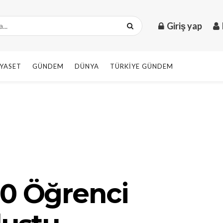
Giriş yap
IYASET
GÜNDEM
DÜNYA
TÜRKIYE GÜNDEM
50 Öğrenci