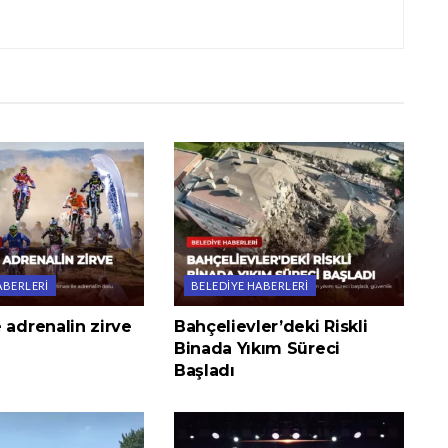
ABERLERI
BELEDIYE HABERLERI
 adrenalin zirve
Bahçelievler’deki Riskli
Binada Yıkım Süreci
Başladı