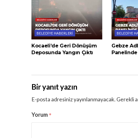
BELEDIYE HABERLERI
BELEDIYE H
Kocaeli’de Geri Dönüşüm
Gebze Adl
Deposunda Yangın Çıktı
Panelinde 
Bir yanıt yazın
E-posta adresiniz yayınlanmayacak.
Gerekli a
Yorum
*