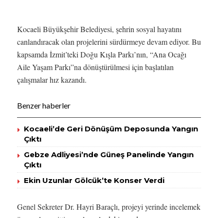
Kocaeli Büyükşehir Belediyesi, şehrin sosyal hayatını
canlandıracak olan projelerini sürdürmeye devam ediyor. Bu
kapsamda İzmit’teki Doğu Kışla Parkı’nın, “Ana Ocağı
Aile Yaşam Parkı”na dönüştürülmesi için başlatılan
çalışmalar hız kazandı.
Benzer haberler
Kocaeli’de Geri Dönüşüm Deposunda Yangın
Çıktı
Gebze Adliyesi’nde Güneş Panelinde Yangın
Çıktı
Ekin Uzunlar Gölcük’te Konser Verdi
Genel Sekreter Dr. Hayri Baraçlı, projeyi yerinde incelemek