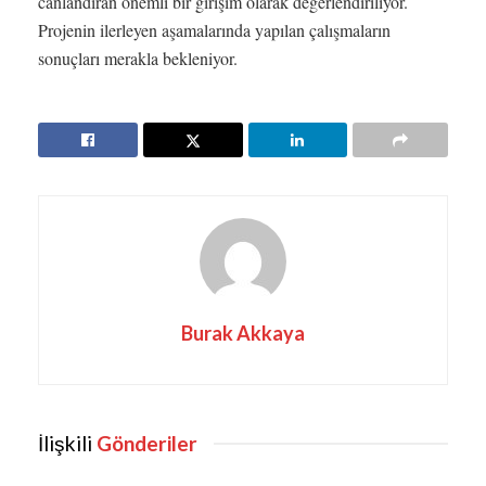
canlandıran önemli bir girişim olarak değerlendiriliyor.
Projenin ilerleyen aşamalarında yapılan çalışmaların
sonuçları merakla bekleniyor.
Burak Akkaya
İlişkili
Gönderiler