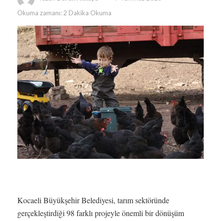
Okuma zamanı: 2 Dakika Okuma
Kocaeli Büyükşehir Belediyesi, tarım sektöründe
gerçekleştirdiği 98 farklı projeyle önemli bir dönüşüm