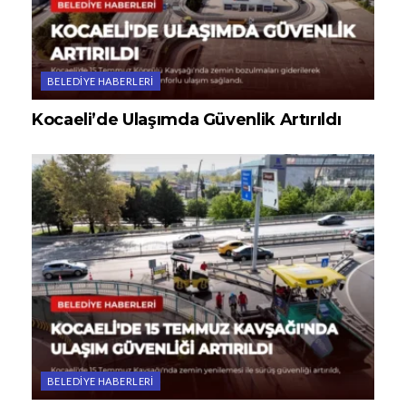
BELEDIYE HABERLERI
Kocaeli’de Ulaşımda Güvenlik Artırıldı
BELEDIYE HABERLERI