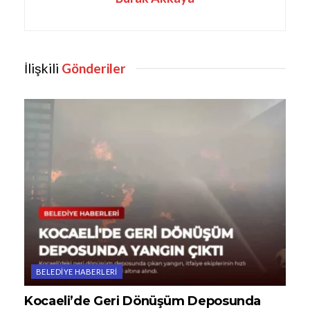
İlişkili
Gönderiler
BELEDIYE HABERLERI
Kocaeli’de Geri Dönüşüm Deposunda