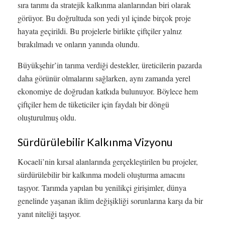
sıra tarımı da stratejik kalkınma alanlarından biri olarak
görüyor. Bu doğrultuda son yedi yıl içinde birçok proje
hayata geçirildi. Bu projelerle birlikte çiftçiler yalnız
bırakılmadı ve onların yanında olundu.
Büyükşehir’in tarıma verdiği destekler, üreticilerin pazarda
daha görünür olmalarını sağlarken, aynı zamanda yerel
ekonomiye de doğrudan katkıda bulunuyor. Böylece hem
çiftçiler hem de tüketiciler için faydalı bir döngü
oluşturulmuş oldu.
Sürdürülebilir Kalkınma Vizyonu
Kocaeli’nin kırsal alanlarında gerçekleştirilen bu projeler,
sürdürülebilir bir kalkınma modeli oluşturma amacını
taşıyor. Tarımda yapılan bu yenilikçi girişimler, dünya
genelinde yaşanan iklim değişikliği sorunlarına karşı da bir
yanıt niteliği taşıyor.