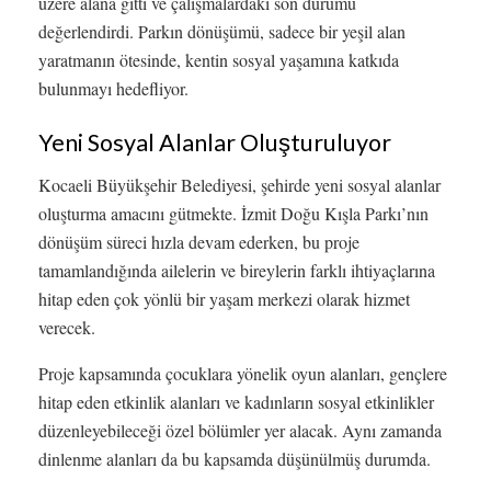
üzere alana gitti ve çalışmalardaki son durumu
değerlendirdi. Parkın dönüşümü, sadece bir yeşil alan
yaratmanın ötesinde, kentin sosyal yaşamına katkıda
bulunmayı hedefliyor.
Yeni Sosyal Alanlar Oluşturuluyor
Kocaeli Büyükşehir Belediyesi, şehirde yeni sosyal alanlar
oluşturma amacını gütmekte. İzmit Doğu Kışla Parkı’nın
dönüşüm süreci hızla devam ederken, bu proje
tamamlandığında ailelerin ve bireylerin farklı ihtiyaçlarına
hitap eden çok yönlü bir yaşam merkezi olarak hizmet
verecek.
Proje kapsamında çocuklara yönelik oyun alanları, gençlere
hitap eden etkinlik alanları ve kadınların sosyal etkinlikler
düzenleyebileceği özel bölümler yer alacak. Aynı zamanda
dinlenme alanları da bu kapsamda düşünülmüş durumda.