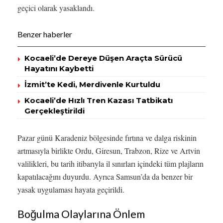
geçici olarak yasaklandı.
Benzer haberler
Kocaeli’de Dereye Düşen Araçta Sürücü
Hayatını Kaybetti
İzmit’te Kedi, Merdivenle Kurtuldu
Kocaeli’de Hızlı Tren Kazası Tatbikatı
Gerçekleştirildi
Pazar günü Karadeniz bölgesinde fırtına ve dalga riskinin
artmasıyla birlikte Ordu, Giresun, Trabzon, Rize ve Artvin
valilikleri, bu tarih itibarıyla il sınırları içindeki tüm plajların
kapatılacağını duyurdu. Ayrıca Samsun’da da benzer bir
yasak uygulaması hayata geçirildi.
Boğulma Olaylarına Önlem