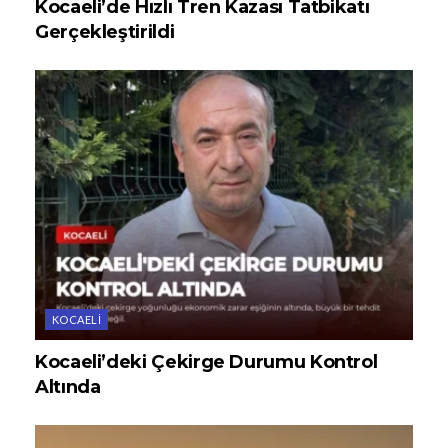
Kocaeli’de Hızlı Tren Kazası Tatbikatı
Gerçekleştirildi
KOCAELI
Kocaeli’deki Çekirge Durumu Kontrol
Altında