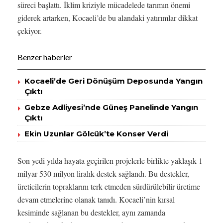
süreci başlattı. İklim kriziyle mücadelede tarımın önemi
giderek artarken, Kocaeli’de bu alandaki yatırımlar dikkat
çekiyor.
Benzer haberler
Kocaeli’de Geri Dönüşüm Deposunda Yangın
Çıktı
Gebze Adliyesi’nde Güneş Panelinde Yangın
Çıktı
Ekin Uzunlar Gölcük’te Konser Verdi
Son yedi yılda hayata geçirilen projelerle birlikte yaklaşık 1
milyar 530 milyon liralık destek sağlandı. Bu destekler,
üreticilerin topraklarını terk etmeden sürdürülebilir üretime
devam etmelerine olanak tanıdı. Kocaeli’nin kırsal
kesiminde sağlanan bu destekler, aynı zamanda