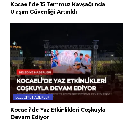
Kocaeli’de 15 Temmuz Kavşağı’nda
Ulaşım Güvenliği Artırıldı
BELEDIYE HABERLERI
Kocaeli’de Yaz Etkinlikleri Coşkuyla
Devam Ediyor