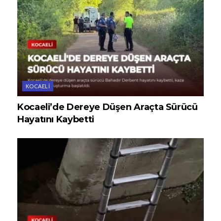
KOCAELI
Kocaeli’de Dereye Düşen Araçta Sürücü
Hayatını Kaybetti