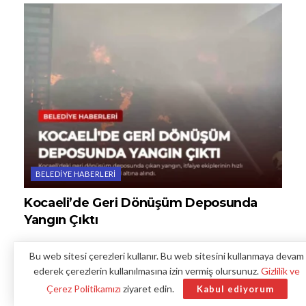
BELEDIYE HABERLERI
Kocaeli’de Geri Dönüşüm Deposunda
Yangın Çıktı
Bu web sitesi çerezleri kullanır. Bu web sitesini kullanmaya devam
ederek çerezlerin kullanılmasına izin vermiş olursunuz.
Gizlilik ve
Çerez Politikamızı
ziyaret edin.
Kabul ediyorum