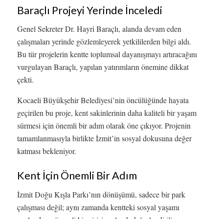
Baraçlı Projeyi Yerinde İnceledi
Genel Sekreter Dr. Hayri Baraçlı, alanda devam eden
çalışmaları yerinde gözlemleyerek yetkililerden bilgi aldı.
Bu tür projelerin kentte toplumsal dayanışmayı artıracağını
vurgulayan Baraçlı, yapılan yatırımların önemine dikkat
çekti.
Kocaeli Büyükşehir Belediyesi’nin öncülüğünde hayata
geçirilen bu proje, kent sakinlerinin daha kaliteli bir yaşam
sürmesi için önemli bir adım olarak öne çıkıyor. Projenin
tamamlanmasıyla birlikte İzmit’in sosyal dokusuna değer
katması bekleniyor.
Kent İçin Önemli Bir Adım
İzmit Doğu Kışla Parkı’nın dönüşümü, sadece bir park
çalışması değil; aynı zamanda kentteki sosyal yaşamı