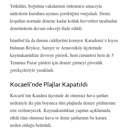
Yetkililer, boğulma vakalarının önlenmesi amacıyla
tatilcilerin kurallara uyması gerektiğini vurguladı. Deniz
koşulları normale dönene kadar kolluk kuvvetleri tarafından
denetimlerin devam edeceği ifade edildi.
İstanbul’da da durum ciddiyetini koruyor. Karadeniz’e kıyısı
bulunan Beykoz, Sarıyer ve Arnavutköy ilçelerinde
kaymakamlıklar devreye girerek, hem cumartesi hem de 5
Temmuz Pazar günleri için denize girmeyi güvenlik
gerekçeleriyle yasakladı.
Kocaeli’nde Plajlar Kapatıldı
Kocaeli’nin Kandıra ilçesinde de olumsuz hava şartları
nedeniyle iki gün boyunca tüm plajlarda denize girilmesine
izin verilmeyecek. Kaymakamlıktan yapılan açıklamada,
etkili olan olumsuz hava ve deniz şartlarının bu karara
neden olduğu belirtildi.