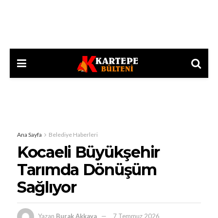
Ana Sayfa
Belediye Haberleri
Kocaeli Büyükşehir
Tarımda Dönüşüm
Sağlıyor
Yazan
Burak Akkaya
7 Temmuz 2026