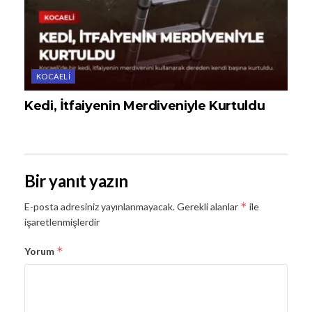
KOCAELI
Kedi, İtfaiyenin Merdiveniyle Kurtuldu
Bir yanıt yazın
*
E-posta adresiniz yayınlanmayacak.
Gerekli alanlar
ile
işaretlenmişlerdir
*
Yorum