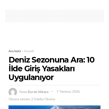
Ana Sayfa
Kocaeli
Deniz Sezonuna Ara: 10
İlde Giriş Yasakları
Uygulanıyor
Yazan
Burak Akkaya
7 Temmuz 2026
Okuma zamanı: 2 Dakika Okuma