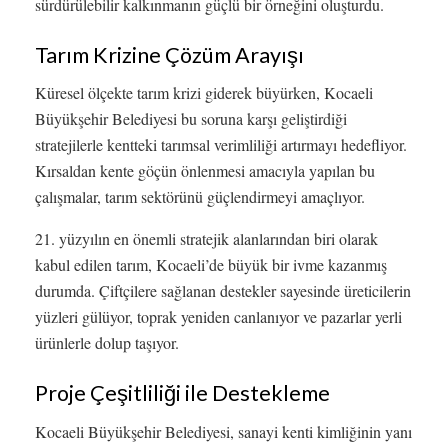
sürdürülebilir kalkınmanın güçlü bir örneğini oluşturdu.
Tarım Krizine Çözüm Arayışı
Küresel ölçekte tarım krizi giderek büyürken, Kocaeli
Büyükşehir Belediyesi bu soruna karşı geliştirdiği
stratejilerle kentteki tarımsal verimliliği artırmayı hedefliyor.
Kırsaldan kente göçün önlenmesi amacıyla yapılan bu
çalışmalar, tarım sektörünü güçlendirmeyi amaçlıyor.
21. yüzyılın en önemli stratejik alanlarından biri olarak
kabul edilen tarım, Kocaeli’de büyük bir ivme kazanmış
durumda. Çiftçilere sağlanan destekler sayesinde üreticilerin
yüzleri gülüyor, toprak yeniden canlanıyor ve pazarlar yerli
ürünlerle dolup taşıyor.
Proje Çeşitliliği ile Destekleme
Kocaeli Büyükşehir Belediyesi, sanayi kenti kimliğinin yanı