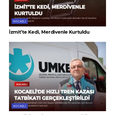
KOCAELI
İzmit’te Kedi, Merdivenle Kurtuldu
KOCAELI