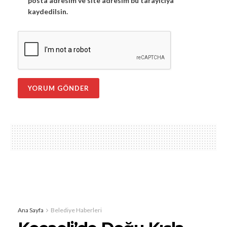
posta adresim ve site adresim bu tarayıcıya
kaydedilsin.
Ana Sayfa
Belediye Haberleri